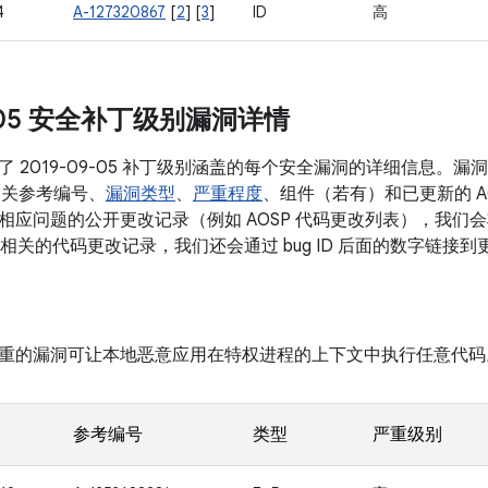
4
A-127320867
[
2
] [
3
]
ID
高
9-05 安全补丁级别漏洞详情
了 2019-09-05 补丁级别涵盖的每个安全漏洞的详细信息。
相关参考编号、
漏洞类型
、
严重程度
、组件（若有）和已更新的 A
应问题的公开更改记录（例如 AOSP 代码更改列表），我们会将 
多条相关的代码更改记录，我们还会通过 bug ID 后面的数字链接
重的漏洞可让本地恶意应用在特权进程的上下文中执行任意代码
参考编号
类型
严重级别