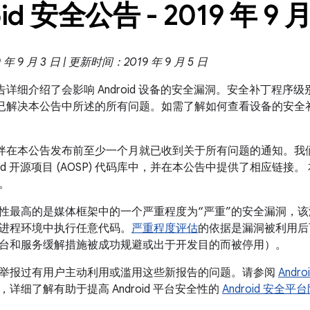
id 安全公告 - 2019 年 9 
 9 月 3 日 | 更新时间：2019 年 9 月 5 日
全公告详细介绍了会影响 Android 设备的安全漏洞。安全补丁程序级别为
 系统都已解决本公告中所述的所有问题。如需了解如何查看设备的安
 合作伙伴在本公告发布前至少一个月就已收到关于所有问题的通知。
oid 开源项目 (AOSP) 代码库中，并在本公告中提供了相应链接。
。
性最高的是媒体框架中的一个严重程度为“严重”的安全漏洞，
进程环境中执行任意代码。
严重程度评估
的依据是漏洞被利用后
台和服务缓解措施被成功规避或出于开发目的而被停用）。
举报过有用户主动利用或滥用这些新报告的问题。请参阅
Andr
，详细了解有助于提高 Android 平台安全性的
Android 安全