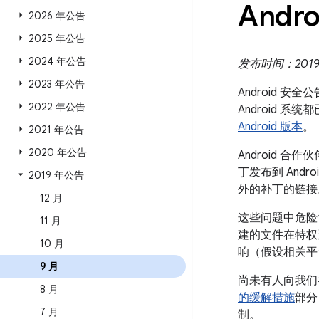
Andro
2026 年公告
2025 年公告
2024 年公告
发布时间：2019 年
2023 年公告
Android 安
2022 年公告
Android
Android 版本
。
2021 年公告
2020 年公告
Android
丁发布到 Andr
2019 年公告
外的补丁的链接
12 月
这些问题中危险
11 月
建的文件在特权
10 月
响（假设相关平
9 月
尚未有人向我们
8 月
的缓解措施
部分
7 月
制。