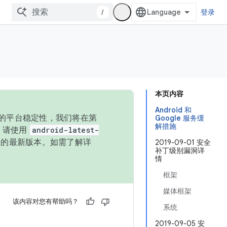
/
登录
本页内容
Android 和
统的平台稳定性，我们将在第
Google 服务缓
解措施
码，请使用
android-latest-
P 的最新版本。如需了解详
2019-09-01 安全
补丁级别漏洞详
情
框架
媒体框架
该内容对您有帮助吗？
系统
2019-09-05 安