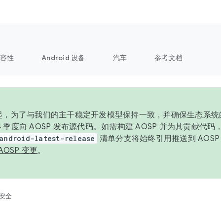
容性
Android 设备
汽车
参考文档
6 年起，为了与我们的主干稳定开发模型保持一致，并确保生态系
 4 季度向 AOSP 发布源代码。如需构建 AOSP 并为其贡献代
android-latest-release
清单分支将始终引用推送到 AOS
AOSP 变更
。
安全