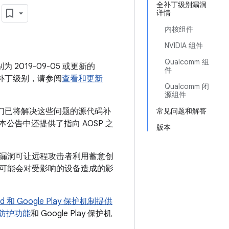
月
全补丁级别漏洞
详情
内核组件
NVIDIA 组件
Qualcomm 组
 2019-09-05 或更新的
件
全补丁级别，请参阅
查看和更新
Qualcomm 闭
源组件
我们已将解决这些问题的源代码补
常见问题和解答
 本公告中还提供了指向 AOSP 之
版本
该漏洞可让远程攻击者利用蓄意创
可能会对受影响的设备造成的影
oid 和 Google Play 保护机制提供
平台防护功能
和 Google Play 保护机