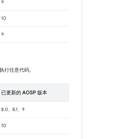
9
10
9
执行任意代码。
已更新的 AOSP 版本
8.0、8.1、9
10