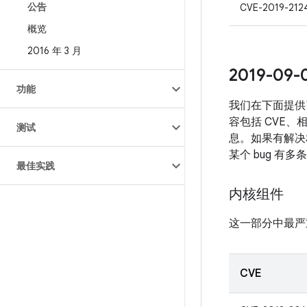
公告
CVE-2019-212
概览
2016 年 3 月
2019-0
功能
我们在下面提供
容包括 CVE、
测试
息。如果有解决相
某个 bug 有
最佳实践
内核组件
这一部分中最严
CVE