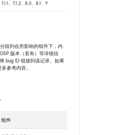
7.1.1、7.1.2、8.0、8.1、9
漏洞分组列在所影响的组件下，内
OSP 版本（若有）等详细信
bug ID 链接到该记录。如果
到更多参考内容。
。
组件