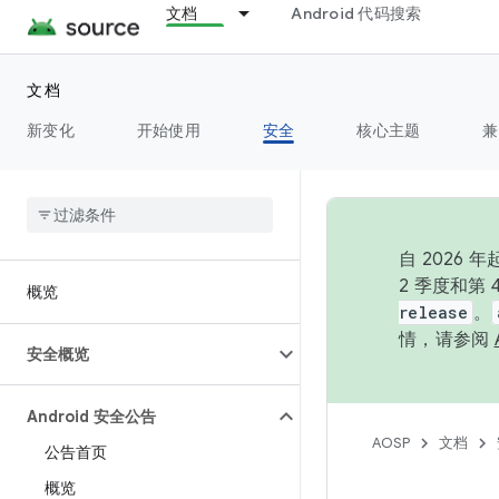
文档
Android 代码搜索
文档
新变化
开始使用
安全
核心主题
兼
自 202
2 季度和第
概览
release
。
情，请参阅
安全概览
Android 安全公告
AOSP
文档
公告首页
概览