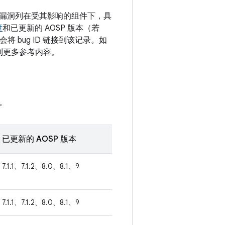
息。漏洞列在受其影响的组件下，具
度
和已更新的 AOSP 版本（若
 bug ID 链接到该记录。如
接到更多参考内容。
。
已更新的 AOSP 版本
7.1.1、7.1.2、8.0、8.1、9
7.1.1、7.1.2、8.0、8.1、9