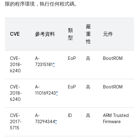
限的程序環境，執行任何程式碼。
嚴
類
CVE
參考資料
重
元件
型
性
CVE-
A-
EoP
高
BootROM
2018-
72315181
*
6240
CVE-
A-
EoP
高
BootROM
2018-
110169243
*
6240
CVE-
A-
ID
高
ARM Trusted
2017-
73294344
*
Firmware
5715