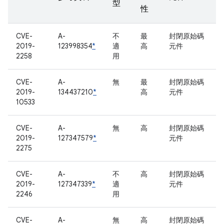
型
性
CVE-
A-
不
最
封閉原始碼
2019-
123998354
*
適
高
元件
2258
用
CVE-
A-
無
最
封閉原始碼
2019-
134437210
*
高
元件
10533
CVE-
A-
無
高
封閉原始碼
2019-
127347579
*
元件
2275
CVE-
A-
不
高
封閉原始碼
2019-
127347339
*
適
元件
2246
用
CVE-
A-
無
高
封閉原始碼