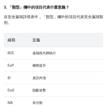
3. 「類型」
欄中的項目代表什麼意義？
在安全漏洞詳情表中，「類型」
欄中的項目代表安全漏洞類
別。
縮寫
定義
RCE
遠端程式碼執行
EoP
權限提升
ID
資訊外洩
DoS
阻斷攻擊
N/A
未分類