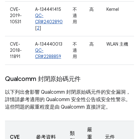
CVE-
A-134441415
不
高
Kernel
2019-
QC-
適
10531
CR#2402890
用
[
2
]
CVE-
A-134440013
不
高
WLAN 主機
2018-
QC-
適
11891
CR#2288859
用
Qualcomm 封閉原始碼元件
以下列出會影響 Qualcomm 封閉原始碼元件的安全漏洞，
詳情請參考適用的 Qualcomm 安全性公告或安全性警示。
這些問題的嚴重程度是由 Qualcomm 直接評定。
嚴
類
CVE
參考資料
重
元件