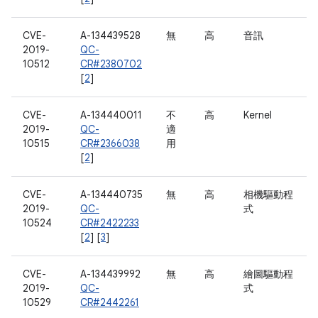
CVE-
A-134439528
無
高
音訊
2019-
QC-
10512
CR#2380702
[
2
]
CVE-
A-134440011
不
高
Kernel
2019-
QC-
適
10515
CR#2366038
用
[
2
]
CVE-
A-134440735
無
高
相機驅動程
2019-
QC-
式
10524
CR#2422233
[
2
] [
3
]
CVE-
A-134439992
無
高
繪圖驅動程
2019-
QC-
式
10529
CR#2442261