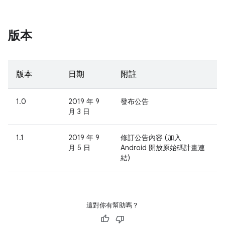
版本
版本
日期
附註
1.0
2019 年 9
發布公告
月 3 日
1.1
2019 年 9
修訂公告內容 (加入
月 5 日
Android 開放原始碼計畫連
結)
這對你有幫助嗎？