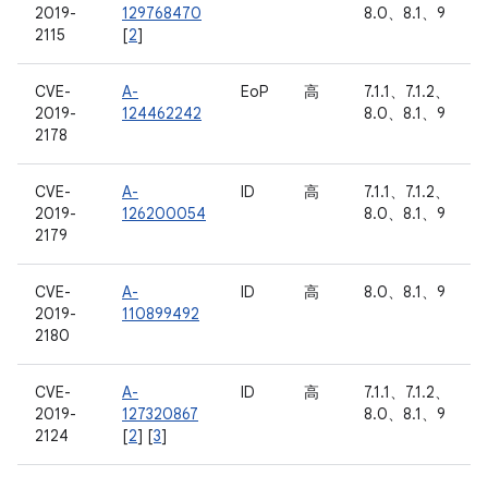
2019-
129768470
8.0、8.1、9
2115
[
2
]
CVE-
A-
EoP
高
7.1.1、7.1.2、
2019-
124462242
8.0、8.1、9
2178
CVE-
A-
ID
高
7.1.1、7.1.2、
2019-
126200054
8.0、8.1、9
2179
CVE-
A-
ID
高
8.0、8.1、9
2019-
110899492
2180
CVE-
A-
ID
高
7.1.1、7.1.2、
2019-
127320867
8.0、8.1、9
2124
[
2
] [
3
]