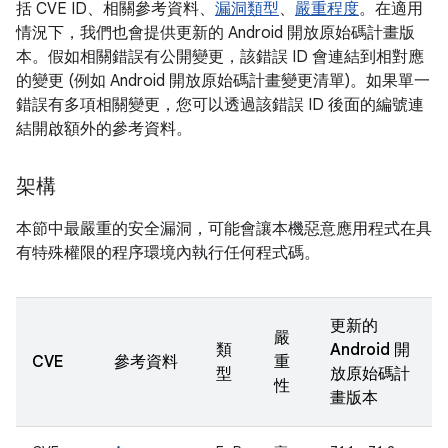
括 CVE ID、相關參考資料、
漏洞類型
、
嚴重程度
。在適用
情況下，我們也會提供更新的 Android 開放原始碼計畫版
本。假如相關錯誤有公開變更，該錯誤 ID 會連結到相對應
的變更 (例如 Android 開放原始碼計畫變更清單)。如果單一
錯誤有多項相關變更，您可以透過該錯誤 ID 後面的編號連
結開啟額外的參考資料。
架構
本節中最嚴重的安全漏洞，可能會讓本機惡意應用程式在具
有特殊權限的程序環境內執行任何程式碼。
更新的
嚴
類
Android 開
CVE
參考資料
重
型
放原始碼計
性
畫版本