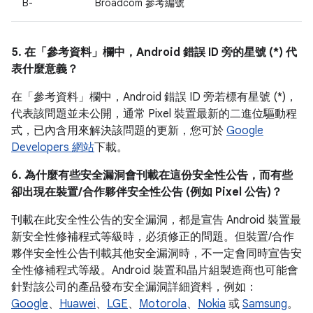
B-
Broadcom 參考編號
5. 在「參考資料」
欄中，Android 錯誤 ID 旁的星號 (*) 代
表什麼意義？
在「參考資料」
欄中，Android 錯誤 ID 旁若標有星號 (*)，
代表該問題並未公開，通常 Pixel 裝置最新的二進位驅動程
式，已內含用來解決該問題的更新，您可於
Google
Developers 網站
下載。
6. 為什麼有些安全漏洞會刊載在這份安全性公告，而有些
卻出現在裝置/合作夥伴安全性公告 (例如 Pixel 公告)？
刊載在此安全性公告的安全漏洞，都是宣告 Android 裝置最
新安全性修補程式等級時，必須修正的問題。但裝置/合作
夥伴安全性公告刊載其他安全漏洞時，不一定會同時宣告安
全性修補程式等級。Android 裝置和晶片組製造商也可能會
針對該公司的產品發布安全漏洞詳細資料，例如：
Google
、
Huawei
、
LGE
、
Motorola
、
Nokia
或
Samsung
。