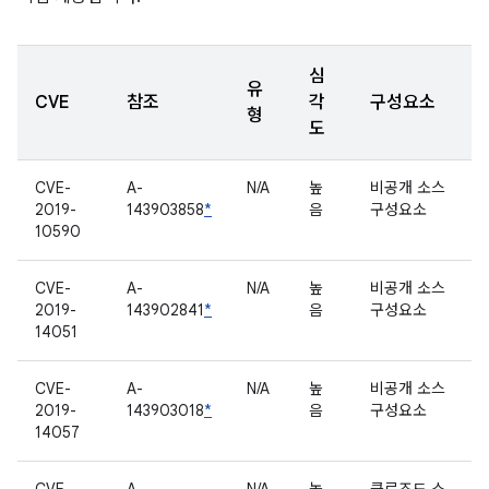
심
유
CVE
참조
각
구성요소
형
도
CVE-
A-
N/A
높
비공개 소스
2019-
143903858
*
음
구성요소
10590
CVE-
A-
N/A
높
비공개 소스
2019-
143902841
*
음
구성요소
14051
CVE-
A-
N/A
높
비공개 소스
2019-
143903018
*
음
구성요소
14057