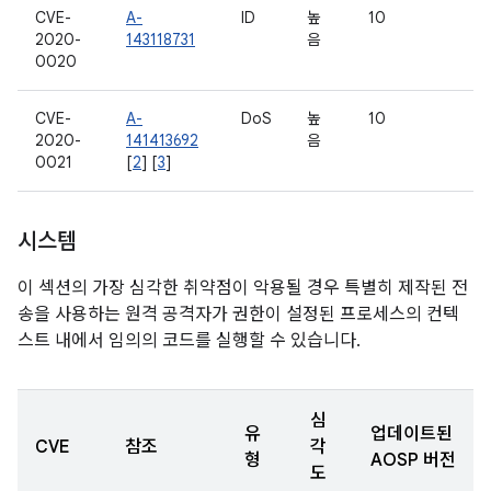
CVE-
A-
ID
높
10
2020-
143118731
음
0020
CVE-
A-
DoS
높
10
2020-
141413692
음
0021
[
2
] [
3
]
시스템
이 섹션의 가장 심각한 취약점이 악용될 경우 특별히 제작된 전
송을 사용하는 원격 공격자가 권한이 설정된 프로세스의 컨텍
스트 내에서 임의의 코드를 실행할 수 있습니다.
심
유
업데이트된
CVE
참조
각
형
AOSP 버전
도