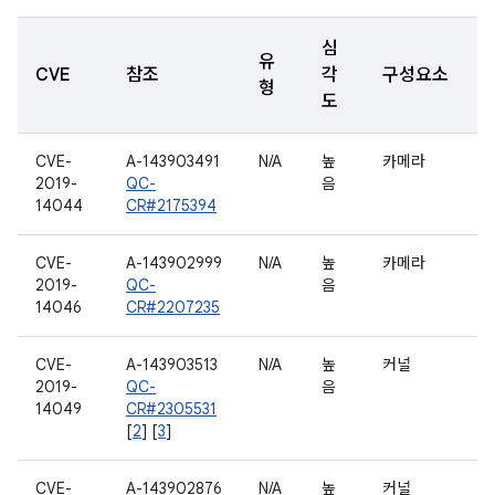
심
유
CVE
참조
각
구성요소
형
도
CVE-
A-143903491
N/A
높
카메라
2019-
QC-
음
14044
CR#2175394
CVE-
A-143902999
N/A
높
카메라
2019-
QC-
음
14046
CR#2207235
CVE-
A-143903513
N/A
높
커널
2019-
QC-
음
14049
CR#2305531
[
2
] [
3
]
CVE-
A-143902876
N/A
높
커널