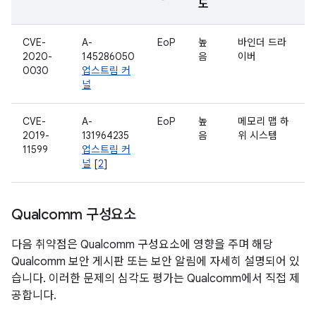
도
CVE-
A-
EoP
높
바인더 드라
2020-
145286050
음
이버
0030
업스트림 커
널
CVE-
A-
EoP
높
메모리 맵 하
2019-
131964235
음
위 시스템
11599
업스트림 커
널
[
2
]
Qualcomm 구성요소
다음 취약점은 Qualcomm 구성요소에 영향을 주며 해당
Qualcomm 보안 게시판 또는 보안 알림에 자세히 설명되어 있
습니다. 이러한 문제의 심각도 평가는 Qualcomm에서 직접 제
공합니다.