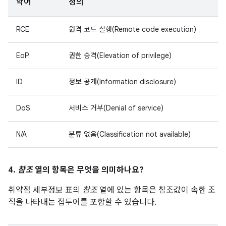
약어
정의
RCE
원격 코드 실행(Remote code execution)
EoP
권한 승격(Elevation of privilege)
ID
정보 공개(Information disclosure)
DoS
서비스 거부(Denial of service)
N/A
분류 없음(Classification not available)
4.
참조
열의 항목은 무엇을 의미하나요?
취약점 세부정보 표의
참조
열에 있는 항목은 참조값이 속한 조
직을 나타내는 접두어를 포함할 수 있습니다.