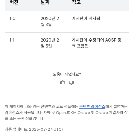
버전
날짜
참고
1.0
2020년 2
게시판이 게시됨
월 3일
1.1
2020년 2
게시판이 수정되어 AOSP 링
월 5일
크 포함됨
도움이 되었나요?
이 페이지에 나와 있는 콘텐츠와 코드 샘플에는
콘텐츠 라이선스
에서 설명하는
라이선스가 적용됩니다. 자바 및 OpenJDK는 Oracle 및 Oracle 계열사의 상
표 또는 등록 상표입니다.
최종 업데이트: 2025-07-27(UTC)