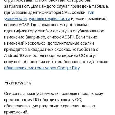
сгруппированы по компонентам, которые они
затрагивают. Для каждого случая приведена таблица,
где указаны идентификаторы CVE, ссылки,
тип
уязвимости
,
уровень серьезности
и, если применимо,
версии AOSP. Где возможно, мы добавляем к
идентификатору ошибки ссылку на опубликованное
изменение (например, список AOSP). Если таких
изменений несколько, дополнительные ссылки
приводятся в квадратных скобках. Устройства с
Android 10 или более поздней версией ОС могут
получать обновления системы безопасности, а также
обновления системы через Google Play
.
Framework
Описанная ниже уязвимость позволяет локальному
вредоносному ПО обходить защиту ОС,
обеспечивающую раздельное хранение данных
приложений.