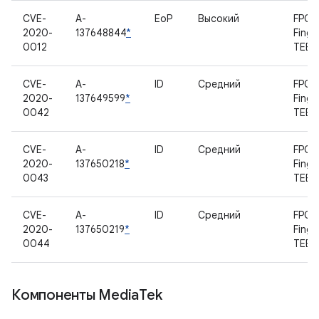
CVE-
A-
EoP
Высокий
FPC
2020-
137648844
*
Finge
0012
TEE
CVE-
A-
ID
Средний
FPC
2020-
137649599
*
Finge
0042
TEE
CVE-
A-
ID
Средний
FPC
2020-
137650218
*
Finge
0043
TEE
CVE-
A-
ID
Средний
FPC
2020-
137650219
*
Finge
0044
TEE
Компоненты Media
Tek