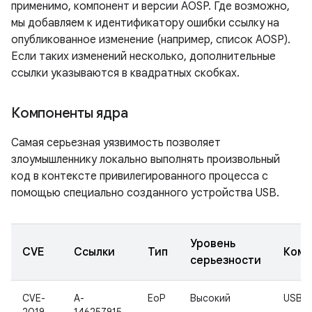
применимо, компонент и версии AOSP. Где возможно,
мы добавляем к идентификатору ошибки ссылку на
опубликованное изменение (например, список AOSP).
Если таких изменений несколько, дополнительные
ссылки указываются в квадратных скобках.
Компоненты ядра
Самая серьезная уязвимость позволяет
злоумышленнику локально выполнять произвольный
код в контексте привилегированного процесса с
помощью специально созданного устройства USB.
Уровень
CVE
Ссылки
Тип
Комп
серьезности
CVE-
A-
EoP
Высокий
USB