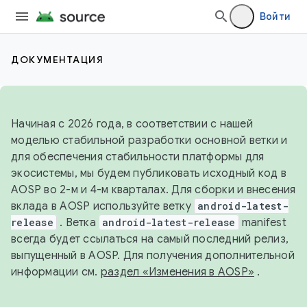
Войти
ДОКУМЕНТАЦИЯ
Начиная с 2026 года, в соответствии с нашей
моделью стабильной разработки основной ветки и
для обеспечения стабильности платформы для
экосистемы, мы будем публиковать исходный код в
AOSP во 2-м и 4-м кварталах. Для сборки и внесения
вклада в AOSP используйте ветку
android-latest-
release
. Ветка
android-latest-release
manifest
всегда будет ссылаться на самый последний релиз,
выпущенный в AOSP. Для получения дополнительной
информации см.
раздел «Изменения в AOSP»
.