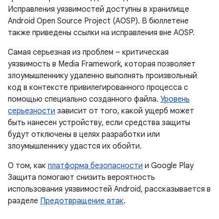
Исправления уязвимостей доступны в хранилище
Android Open Source Project (AOSP). В бюллетене
также приведены ссылки на исправления вне AOSP.
Самая серьезная из проблем – критическая
уязвимость в Media Framework, которая позволяет
злоумышленнику удаленно выполнять произвольный
код в контексте привилегированного процесса с
помощью специально созданного файла.
Уровень
серьезности
зависит от того, какой ущерб может
быть нанесен устройству, если средства защиты
будут отключены в целях разработки или
злоумышленнику удастся их обойти.
О том, как
платформа безопасности
и Google Play
Защита помогают снизить вероятность
использования уязвимостей Android, рассказывается в
разделе
Предотвращение атак
.