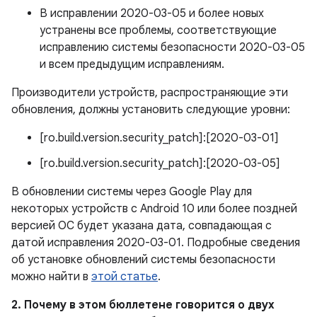
В исправлении 2020-03-05 и более новых
устранены все проблемы, соответствующие
исправлению системы безопасности 2020-03-05
и всем предыдущим исправлениям.
Производители устройств, распространяющие эти
обновления, должны установить следующие уровни:
[ro.build.version.security_patch]:[2020-03-01]
[ro.build.version.security_patch]:[2020-03-05]
В обновлении системы через Google Play для
некоторых устройств с Android 10 или более поздней
версией ОС будет указана дата, совпадающая с
датой исправления 2020-03-01. Подробные сведения
об установке обновлений системы безопасности
можно найти в
этой статье
.
2. Почему в этом бюллетене говорится о двух