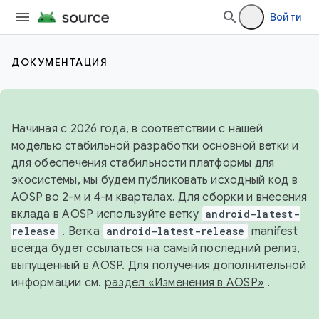
Войти
ДОКУМЕНТАЦИЯ
Начиная с 2026 года, в соответствии с нашей
моделью стабильной разработки основной ветки и
для обеспечения стабильности платформы для
экосистемы, мы будем публиковать исходный код в
AOSP во 2-м и 4-м кварталах. Для сборки и внесения
вклада в AOSP используйте ветку
android-latest-
release
. Ветка
android-latest-release
manifest
всегда будет ссылаться на самый последний релиз,
выпущенный в AOSP. Для получения дополнительной
информации см.
раздел «Изменения в AOSP»
.