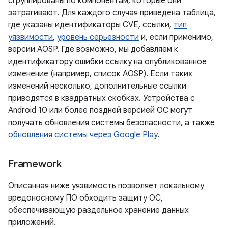
сгруппированы по компонентам, которые они
затрагивают. Для каждого случая приведена таблица,
где указаны идентификаторы CVE, ссылки,
тип
уязвимости
,
уровень серьезности
и, если применимо,
версии AOSP. Где возможно, мы добавляем к
идентификатору ошибки ссылку на опубликованное
изменение (например, список AOSP). Если таких
изменений несколько, дополнительные ссылки
приводятся в квадратных скобках. Устройства с
Android 10 или более поздней версией ОС могут
получать обновления системы безопасности, а также
обновления системы через Google Play
.
Framework
Описанная ниже уязвимость позволяет локальному
вредоносному ПО обходить защиту ОС,
обеспечивающую раздельное хранение данных
приложений.