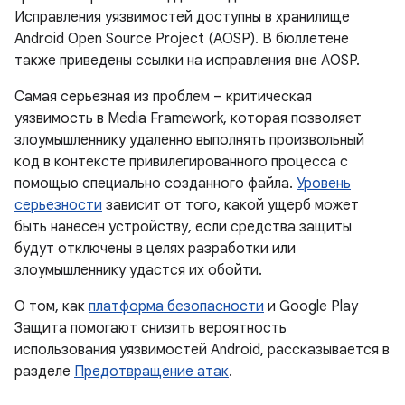
Исправления уязвимостей доступны в хранилище
Android Open Source Project (AOSP). В бюллетене
также приведены ссылки на исправления вне AOSP.
Самая серьезная из проблем – критическая
уязвимость в Media Framework, которая позволяет
злоумышленнику удаленно выполнять произвольный
код в контексте привилегированного процесса с
помощью специально созданного файла.
Уровень
серьезности
зависит от того, какой ущерб может
быть нанесен устройству, если средства защиты
будут отключены в целях разработки или
злоумышленнику удастся их обойти.
О том, как
платформа безопасности
и Google Play
Защита помогают снизить вероятность
использования уязвимостей Android, рассказывается в
разделе
Предотвращение атак
.