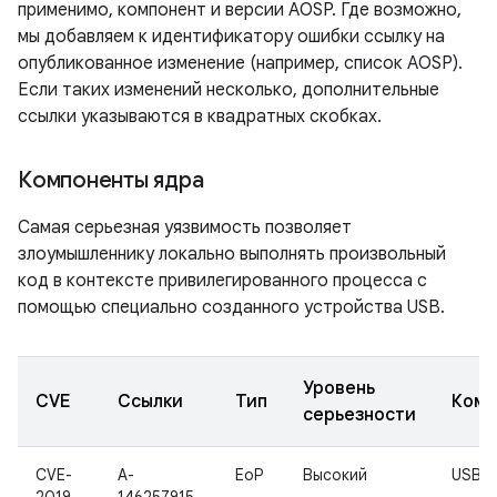
применимо, компонент и версии AOSP. Где возможно,
мы добавляем к идентификатору ошибки ссылку на
опубликованное изменение (например, список AOSP).
Если таких изменений несколько, дополнительные
ссылки указываются в квадратных скобках.
Компоненты ядра
Самая серьезная уязвимость позволяет
злоумышленнику локально выполнять произвольный
код в контексте привилегированного процесса с
помощью специально созданного устройства USB.
Уровень
CVE
Ссылки
Тип
Комп
серьезности
CVE-
A-
EoP
Высокий
USB