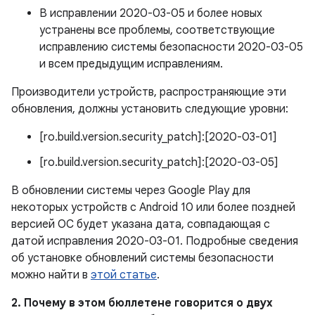
В исправлении 2020-03-05 и более новых
устранены все проблемы, соответствующие
исправлению системы безопасности 2020-03-05
и всем предыдущим исправлениям.
Производители устройств, распространяющие эти
обновления, должны установить следующие уровни:
[ro.build.version.security_patch]:[2020-03-01]
[ro.build.version.security_patch]:[2020-03-05]
В обновлении системы через Google Play для
некоторых устройств с Android 10 или более поздней
версией ОС будет указана дата, совпадающая с
датой исправления 2020-03-01. Подробные сведения
об установке обновлений системы безопасности
можно найти в
этой статье
.
2. Почему в этом бюллетене говорится о двух