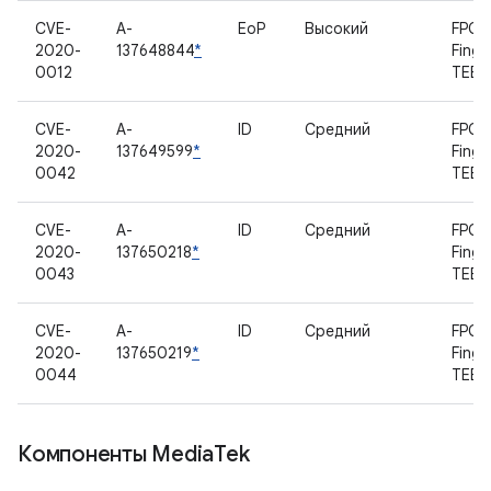
CVE-
A-
EoP
Высокий
FPC
2020-
137648844
*
Finge
0012
TEE
CVE-
A-
ID
Средний
FPC
2020-
137649599
*
Finge
0042
TEE
CVE-
A-
ID
Средний
FPC
2020-
137650218
*
Finge
0043
TEE
CVE-
A-
ID
Средний
FPC
2020-
137650219
*
Finge
0044
TEE
Компоненты Media
Tek