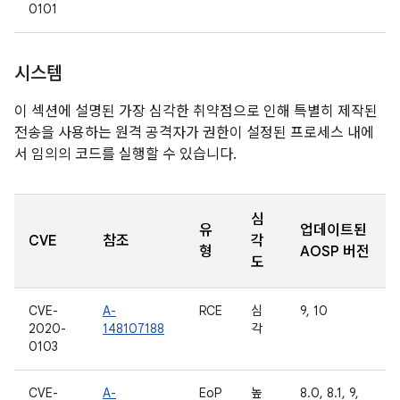
0101
시스템
이 섹션에 설명된 가장 심각한 취약점으로 인해 특별히 제작된
전송을 사용하는 원격 공격자가 권한이 설정된 프로세스 내에
서 임의의 코드를 실행할 수 있습니다.
심
유
업데이트된
CVE
참조
각
형
AOSP 버전
도
CVE-
A-
RCE
심
9, 10
2020-
148107188
각
0103
CVE-
A-
EoP
높
8.0, 8.1, 9,