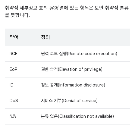
취약점 세부정보 표의
유형
열에 있는 항목은 보안 취약점 분류
를 뜻합니다.
약어
정의
RCE
원격 코드 실행(Remote code execution)
EoP
권한 승격(Elevation of privilege)
ID
정보 공개(Information disclosure)
DoS
서비스 거부(Denial of service)
N/A
분류 없음(Classification not available)