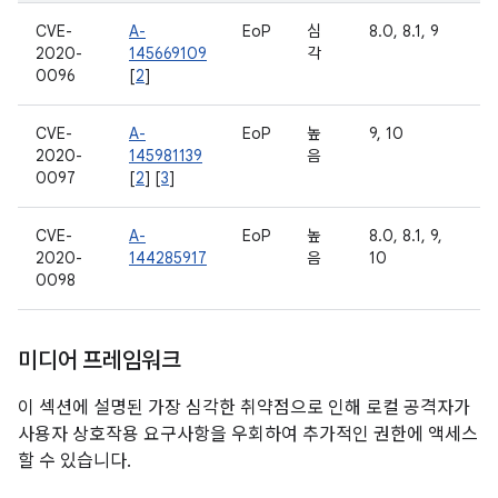
CVE-
A-
EoP
심
8.0, 8.1, 9
2020-
145669109
각
0096
[
2
]
CVE-
A-
EoP
높
9, 10
2020-
145981139
음
0097
[
2
] [
3
]
CVE-
A-
EoP
높
8.0, 8.1, 9,
2020-
144285917
음
10
0098
미디어 프레임워크
이 섹션에 설명된 가장 심각한 취약점으로 인해 로컬 공격자가
사용자 상호작용 요구사항을 우회하여 추가적인 권한에 액세스
할 수 있습니다.