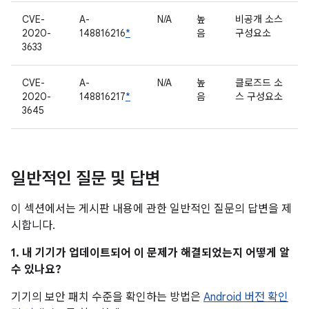
CVE-
A-
N/A
높
비공개 소스
2020-
148816216
*
음
구성요소
3633
CVE-
A-
N/A
높
클로즈드 소
2020-
148816217
*
음
스 구성요소
3645
일반적인 질문 및 답변
이 섹션에서는 게시판 내용에 관한 일반적인 질문의 답변을 제
시합니다.
1. 내 기기가 업데이트되어 이 문제가 해결되었는지 어떻게 알
수 있나요?
기기의 보안 패치 수준을 확인하는 방법은
Android 버전 확인