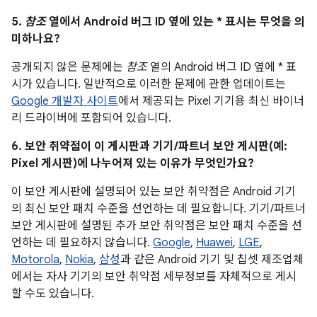
5.
참조
열에서 Android 버그 ID 옆에 있는 * 표시는 무엇을 의
미하나요?
공개되지 않은 문제에는
참조
열의 Android 버그 ID 옆에 * 표
시가 있습니다. 일반적으로 이러한 문제에 관한 업데이트는
Google 개발자 사이트
에서 제공되는 Pixel 기기용 최신 바이너
리 드라이버에 포함되어 있습니다.
6. 보안 취약점이 이 게시판과 기기/파트너 보안 게시판(예:
Pixel 게시판)에 나누어져 있는 이유가 무엇인가요?
이 보안 게시판에 설명되어 있는 보안 취약점은 Android 기기
의 최신 보안 패치 수준을 선언하는 데 필요합니다. 기기/파트너
보안 게시판에 설명된 추가 보안 취약점은 보안 패치 수준을 선
언하는 데 필요하지 않습니다.
Google
,
Huawei
,
LGE
,
Motorola
,
Nokia
,
삼성
과 같은 Android 기기 및 칩셋 제조업체
에서는 자사 기기의 보안 취약점 세부정보를 자체적으로 게시
할 수도 있습니다.