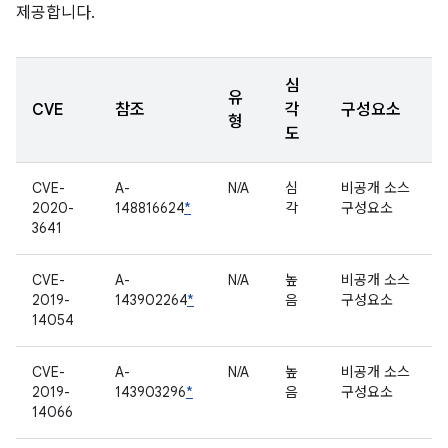
제공합니다.
심
유
CVE
참조
각
구성요소
형
도
CVE-
A-
N/A
심
비공개 소스
2020-
148816624
*
각
구성요소
3641
CVE-
A-
N/A
높
비공개 소스
2019-
143902264
*
음
구성요소
14054
CVE-
A-
N/A
높
비공개 소스
2019-
143903296
*
음
구성요소
14066