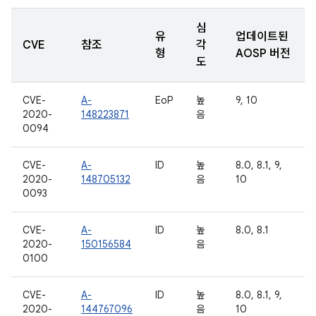
심
유
업데이트된
CVE
참조
각
형
AOSP 버전
도
CVE-
A-
EoP
높
9, 10
2020-
148223871
음
0094
CVE-
A-
ID
높
8.0, 8.1, 9,
2020-
148705132
음
10
0093
CVE-
A-
ID
높
8.0, 8.1
2020-
150156584
음
0100
CVE-
A-
ID
높
8.0, 8.1, 9,
2020-
144767096
음
10