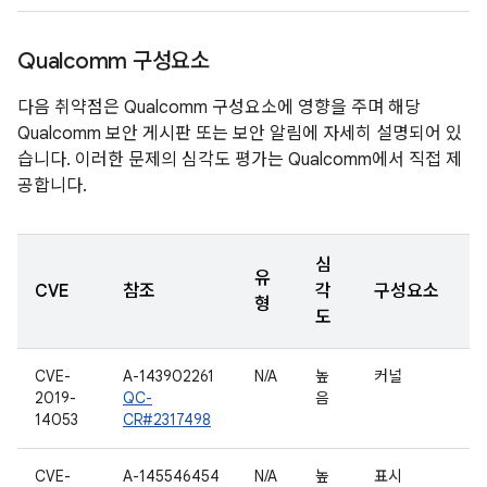
Qualcomm 구성요소
다음 취약점은 Qualcomm 구성요소에 영향을 주며 해당
Qualcomm 보안 게시판 또는 보안 알림에 자세히 설명되어 있
습니다. 이러한 문제의 심각도 평가는 Qualcomm에서 직접 제
공합니다.
심
유
CVE
참조
각
구성요소
형
도
CVE-
A-143902261
N/A
높
커널
2019-
QC-
음
14053
CR#2317498
CVE-
A-145546454
N/A
높
표시