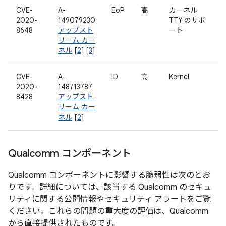
CVE-
A-
EoP
高
カーネル
2020-
149079230
TTY のサポ
8648
アップスト
ート
リーム カー
ネル
[
2
] [
3
]
CVE-
A-
ID
高
Kernel
2020-
148713787
8428
アップスト
リーム カー
ネル
[
2
]
Qualcomm コンポーネント
Qualcomm コンポーネントに影響する脆弱性は次のとお
りです。詳細については、該当する Qualcomm のセキュ
リティに関する公開情報やセキュリティ アラートをご覧
ください。これらの問題の重大度の評価は、Qualcomm
から直接提供されたものです。