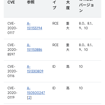
CVE
参照
イ
大
バージョ
プ
度
ン
CVE-
A-
RCE
重
8.0、8.1、
2020-
151155194
大
9、10
0117
CVE-
A-
RCE
重
8.0、8.1、
2020-
151153886
大
9、10
8597
CVE-
A-
ID
高
10
2020-
151330809
0116
CVE-
A-
ID
高
10
2020-
150500247
0119
[
2
]