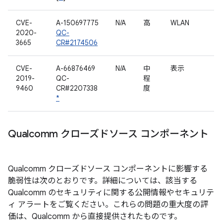
CVE-
A-150697775
N/A
高
WLAN
2020-
QC-
3665
CR#2174506
CVE-
A-66876469
N/A
中
表示
2019-
QC-
程
9460
CR#2207338
度
*
Qualcomm クローズドソース コンポーネント
Qualcomm クローズドソース コンポーネントに影響する
脆弱性は次のとおりです。詳細については、該当する
Qualcomm のセキュリティに関する公開情報やセキュリテ
ィ アラートをご覧ください。これらの問題の重大度の評
価は、Qualcomm から直接提供されたものです。