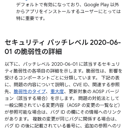
デフォルトで有効になっており、Google Play 以外
からアプリをインストールするユーザーにとっては
特に重要です。
セキュリティ パッチレベル 2020-06-
01 の脆弱性の詳細
以下に、パッチレベル 2020-06-01 に該当するセキュリ
ティ脆弱性の各項目の詳細を示します。脆弱性は、影響を
受けるコンポーネントごとに分類しています。 下記の表
に、問題の内容について説明し、CVE ID、関連する参照
先、
脆弱性のタイプ
、
重大度
、更新対象の AOSP バージ
ョン（該当する場合）を示します。 問題の対処法として
一般公開されている変更内容（AOSP の変更の一覧など）
が参照可能な場合は、バグ ID の欄にその情報へのリンク
があります。 複数の変更が同じバグに関係する場合は、
バグ ID の後に記載されている番号に、追加の参照へのリ