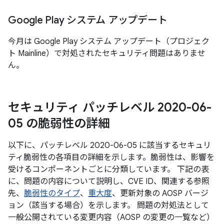
Google Play システム アップデート
今月は Google Play システム アップデート（プロジェク
ト Mainline）で対処されたセキュリティ問題はありませ
ん。
セキュリティ パッチレベル 2020-06-
05 の脆弱性の詳細
以下に、パッチレベル 2020-06-05 に該当するセキュリ
ティ脆弱性の各項目の詳細を示します。脆弱性は、影響を
受けるコンポーネントごとに分類しています。 下記の表
に、問題の内容について説明し、CVE ID、関連する参照
先、
脆弱性のタイプ
、
重大度
、更新対象の AOSP バージ
ョン（該当する場合）を示します。 問題の対処法として
一般公開されている変更内容（AOSP の変更の一覧など）