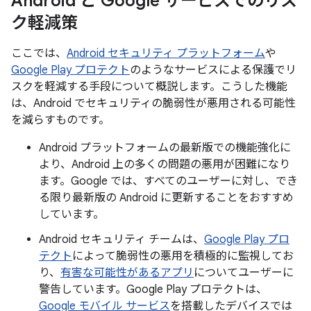
Android と Google サービスでのリス
ク軽減策
ここでは、
Android セキュリティ プラットフォーム
や
Google Play プロテクト
のようなサービスによる保護でリ
スクを軽減する手段について概説します。こうした機能
は、Android でセキュリティの脆弱性が悪用される可能性
を減らすものです。
Android プラットフォームの最新版での機能強化に
より、Android 上の多くの問題の悪用が困難になり
ます。Google では、すべてのユーザーに対し、でき
る限り最新版の Android に更新することをおすすめ
しています。
Android セキュリティ チームは、
Google Play プロ
テクト
によって脆弱性の悪用を積極的に監視してお
り、
有害な可能性があるアプリ
についてユーザーに
警告しています。Google Play プロテクトは、
Google モバイル サービス
を搭載したデバイスでは