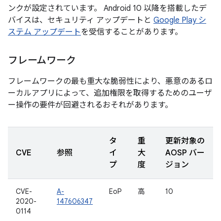
ンクが設定されています。 Android 10 以降を搭載したデ
バイスは、セキュリティ アップデートと
Google Play シ
ステム アップデート
を受信することがあります。
フレームワーク
フレームワークの最も重大な脆弱性により、悪意のあるロ
ーカルアプリによって、追加権限を取得するためのユーザ
ー操作の要件が回避されるおそれがあります。
タ
重
更新対象の
CVE
参照
イ
大
AOSP バー
プ
度
ジョン
CVE-
A-
EoP
高
10
2020-
147606347
0114