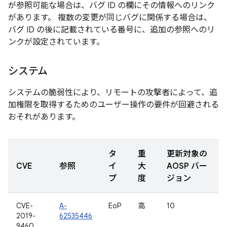
が参照可能な場合は、バグ ID の欄にその情報へのリンク
があります。 複数の変更が同じバグに関係する場合は、
バグ ID の後に記載されている番号に、追加の参照へのリ
ンクが設定されています。
システム
システムの脆弱性により、リモートの攻撃者によって、追
加権限を取得するためのユーザー操作の要件が回避される
おそれがあります。
タ
重
更新対象の
CVE
参照
イ
大
AOSP バー
プ
度
ジョン
CVE-
A-
EoP
高
10
2019-
62535446
9460