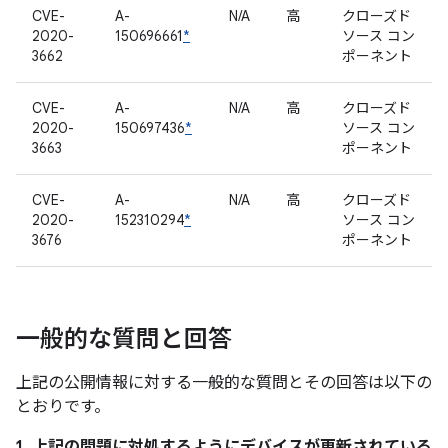
CVE-
A-
N/A
高
クローズド
2020-
150696661
*
ソース コン
3662
ポーネント
CVE-
A-
N/A
高
クローズド
2020-
150697436
*
ソース コン
3663
ポーネント
CVE-
A-
N/A
高
クローズド
2020-
152310294
*
ソース コン
3676
ポーネント
一般的な質問と回答
上記の公開情報に対する一般的な質問とその回答は以下の
とおりです。
1. 上記の問題に対処するようにデバイスが更新されている