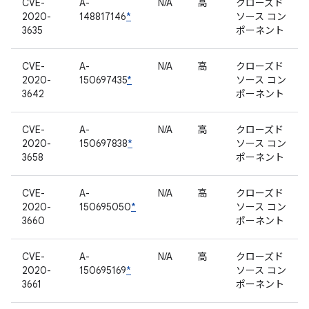
CVE-
A-
N/A
高
クローズド
2020-
148817146
*
ソース コン
3635
ポーネント
CVE-
A-
N/A
高
クローズド
2020-
150697435
*
ソース コン
3642
ポーネント
CVE-
A-
N/A
高
クローズド
2020-
150697838
*
ソース コン
3658
ポーネント
CVE-
A-
N/A
高
クローズド
2020-
150695050
*
ソース コン
3660
ポーネント
CVE-
A-
N/A
高
クローズド
2020-
150695169
*
ソース コン
3661
ポーネント