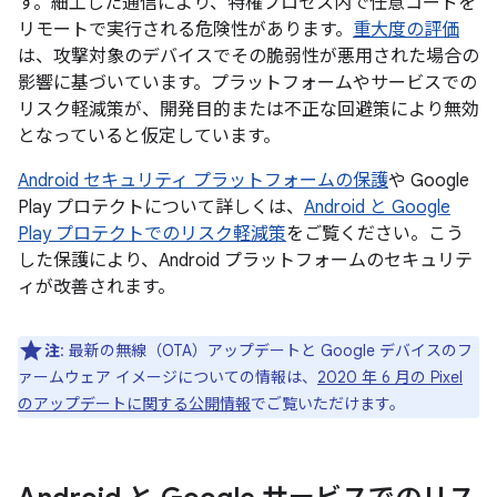
す。細工した通信により、特権プロセス内で任意コードを
リモートで実行される危険性があります。
重大度の評価
は、攻撃対象のデバイスでその脆弱性が悪用された場合の
影響に基づいています。プラットフォームやサービスでの
リスク軽減策が、開発目的または不正な回避策により無効
となっていると仮定しています。
Android セキュリティ プラットフォームの保護
や Google
Play プロテクトについて詳しくは、
Android と Google
Play プロテクトでのリスク軽減策
をご覧ください。こう
した保護により、Android プラットフォームのセキュリテ
ィが改善されます。
注
: 最新の無線（OTA）アップデートと Google デバイスのフ
ァームウェア イメージについての情報は、
2020 年 6 月の Pixel
のアップデートに関する公開情報
でご覧いただけます。