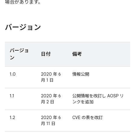
場合があります。
バージョン
バージョ
日付
備考
ン
1.0
2020 年 6
情報公開
月 1 日
1.1
2020 年 6
公開情報を改訂し AOSP リ
月 2 日
ンクを追加
1.2
2020 年 6
CVE の表を改訂
月 11 日