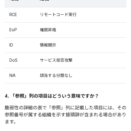
RCE
リモートコード実行
EoP
権限昇格
ID
情報開示
DoS
サービス拒否攻撃
N/A
該当する分類なし
4. 「参照」
列の項目はどういう意味ですか？
脆弱性の詳細の表で「参照」
列に記載した項目には、その
参照番号が属する組織を示す接頭辞が含まれる場合があり
ます。