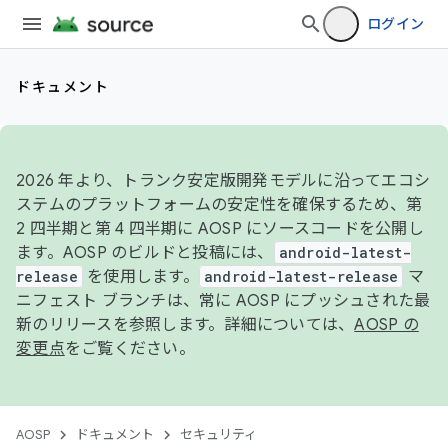
ログイン
ドキュメント
2026 年より、トランク安定版開発モデルに沿ってエコシ
ステムのプラットフォームの安定性を確保するため、第
2 四半期と第 4 四半期に AOSP にソースコードを公開し
ます。AOSP のビルドと投稿には、
android-latest-
release
を使用します。
android-latest-release
マ
ニフェスト ブランチは、常に AOSP にプッシュされた最
新のリリースを参照します。詳細については、
AOSP の
変更点
をご覧ください。
AOSP
ドキュメント
セキュリティ