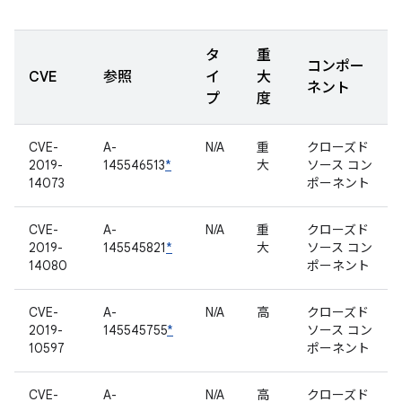
タ
重
コンポー
CVE
参照
イ
大
ネント
プ
度
CVE-
A-
N/A
重
クローズド
2019-
145546513
*
大
ソース コン
14073
ポーネント
CVE-
A-
N/A
重
クローズド
2019-
145545821
*
大
ソース コン
14080
ポーネント
CVE-
A-
N/A
高
クローズド
2019-
145545755
*
ソース コン
10597
ポーネント
CVE-
A-
N/A
高
クローズド