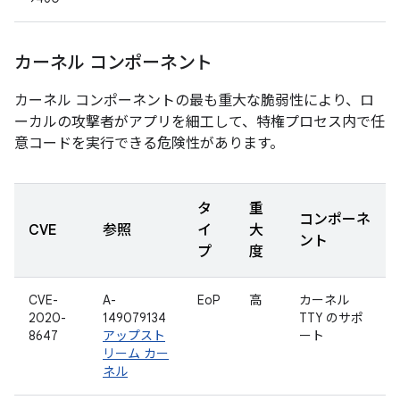
カーネル コンポーネント
カーネル コンポーネントの最も重大な脆弱性により、ロ
ーカルの攻撃者がアプリを細工して、特権プロセス内で任
意コードを実行できる危険性があります。
タ
重
コンポーネ
CVE
参照
イ
大
ント
プ
度
CVE-
A-
EoP
高
カーネル
2020-
149079134
TTY のサポ
8647
アップスト
ート
リーム カー
ネル