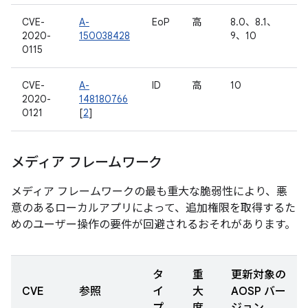
CVE-
A-
EoP
高
8.0、8.1、
2020-
150038428
9、10
0115
CVE-
A-
ID
高
10
2020-
148180766
0121
[
2
]
メディア フレームワーク
メディア フレームワークの最も重大な脆弱性により、悪
意のあるローカルアプリによって、追加権限を取得するた
めのユーザー操作の要件が回避されるおそれがあります。
タ
重
更新対象の
CVE
参照
イ
大
AOSP バー