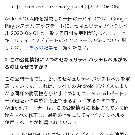
[ro.build.version.security_patch]:[2020-06-05]
Android 10 以降を搭載した一部のデバイスでは、Google
Play システム アップデートに、セキュリティ パッチレベ
ル 2020-06-01 と一致する日付文字列が含まれます。セ
キュリティ アップデートのインストール方法について詳
しくは、
こちらの記事
をご覧ください。
2. この公開情報に 2 つのセキュリティ パッチレベルがあ
るのはなぜですか？
この公開情報では、2 つのセキュリティ パッチレベルを定
義しています。これは、すべての Android デバイスにまた
がる同様の脆弱性をひとまとめにして、Android パートナ
ーが迅速かつ柔軟に修正できるようにするためです。
Android パートナーは、この公開情報に掲載されている問
題をすべて修正し、最新のセキュリティ パッチレベルを
使用することが推奨されています。
2020-06-01 のセキュリティ パッチレベルを使用す