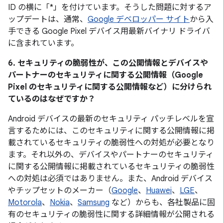
ID の横に「*」を付けています。そうした問題に対するア
ップデートは、通常、
Google デベロッパー サイト
から入
手できる Google Pixel デバイス用最新バイナリ ドライバ
に含まれています。
6. セキュリティの脆弱性が、この公開情報とデバイスや
パートナーのセキュリティに関する公開情報（Google
Pixel のセキュリティに関する公開情報など）に分けられ
ているのはなぜですか？
Android デバイスの最新のセキュリティ パッチレベルを宣
言するためには、このセキュリティに関する公開情報に掲
載されているセキュリティの脆弱性への対処が必要となり
ます。それ以外の、デバイスやパートナーのセキュリティ
に関する公開情報に掲載されているセキュリティの脆弱性
への対処は必須ではありません。また、Android デバイス
やチップセットのメーカー（
Google
、
Huawei
、
LGE
、
Motorola
、
Nokia
、
Samsung
など）からも、各社製品に固
有のセキュリティの脆弱性に関する詳細情報が公開される