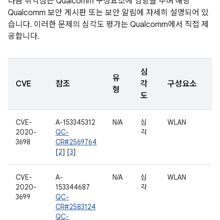
다음 취약점은 Qualcomm 구성요소에 영향을 주며 해당
Qualcomm 보안 게시판 또는 보안 알림에 자세히 설명되어 있
습니다. 이러한 문제의 심각도 평가는 Qualcomm에서 직접 제
공합니다.
심
유
CVE
참조
각
구성요소
형
도
CVE-
A-153345312
N/A
심
WLAN
2020-
QC-
각
3698
CR#2569764
[
2
] [
3
]
CVE-
A-
N/A
심
WLAN
2020-
153344687
각
3699
QC-
CR#2583124
QC-