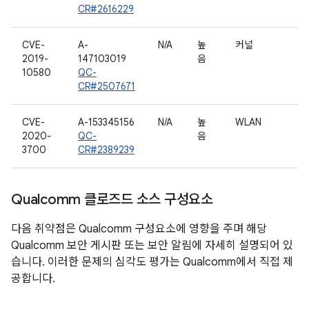
CR#2616229
CVE-
A-
N/A
높
커널
2019-
147103019
음
10580
QC-
CR#2507671
CVE-
A-153345156
N/A
높
WLAN
2020-
QC-
음
3700
CR#2389239
Qualcomm 클로즈드 소스 구성요소
다음 취약점은 Qualcomm 구성요소에 영향을 주며 해당
Qualcomm 보안 게시판 또는 보안 알림에 자세히 설명되어 있
습니다. 이러한 문제의 심각도 평가는 Qualcomm에서 직접 제
공합니다.