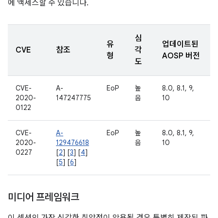
에 액세스할 수 있습니다.
심
유
업데이트된
CVE
참조
각
형
AOSP 버전
도
CVE-
A-
EoP
높
8.0, 8.1, 9,
2020-
147247775
음
10
0122
CVE-
A-
EoP
높
8.0, 8.1, 9,
2020-
129476618
음
10
0227
[
2
] [
3
] [
4
]
[
5
] [
6
]
미디어 프레임워크