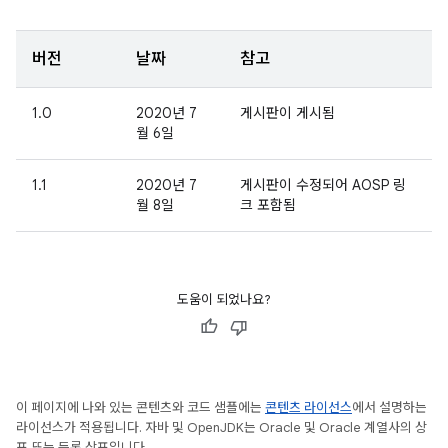
버전
날짜
참고
1.0
2020년 7
게시판이 게시됨
월 6일
1.1
2020년 7
게시판이 수정되어 AOSP 링
월 8일
크 포함됨
도움이 되었나요?
이 페이지에 나와 있는 콘텐츠와 코드 샘플에는
콘텐츠 라이선스
에서 설명하는
라이선스가 적용됩니다. 자바 및 OpenJDK는 Oracle 및 Oracle 계열사의 상
표 또는 등록 상표입니다.