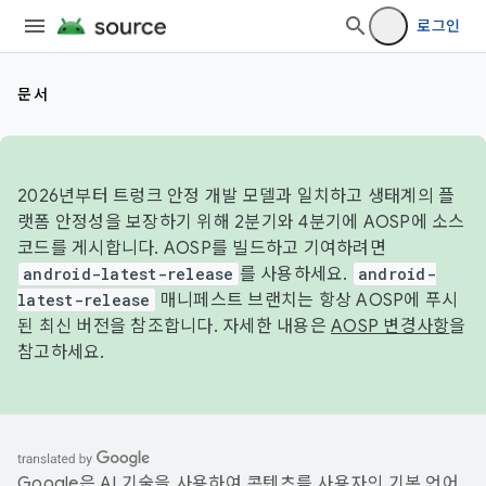
로그인
문서
2026년부터 트렁크 안정 개발 모델과 일치하고 생태계의 플
랫폼 안정성을 보장하기 위해 2분기와 4분기에 AOSP에 소스
코드를 게시합니다. AOSP를 빌드하고 기여하려면
android-latest-release
를 사용하세요.
android-
latest-release
매니페스트 브랜치는 항상 AOSP에 푸시
된 최신 버전을 참조합니다. 자세한 내용은
AOSP 변경사항
을
참고하세요.
Google은 AI 기술을 사용하여 콘텐츠를 사용자의 기본 언어