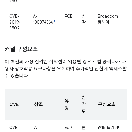
9501
CVE-
A-
RCE
심
Broadcom
2019-
130374366
*
각
펌웨어
9502
커널 구성요소
이 섹션의 가장 심각한 취약점이 악용될 경우 로컬 공격자가 사
용자 상호작용 요구사항을 우회하여 추가적인 권한에 액세스할
수 있습니다.
심
유
CVE
참조
각
구성요소
형
도
CVE-
A-
EoP
높
i915 드라이버