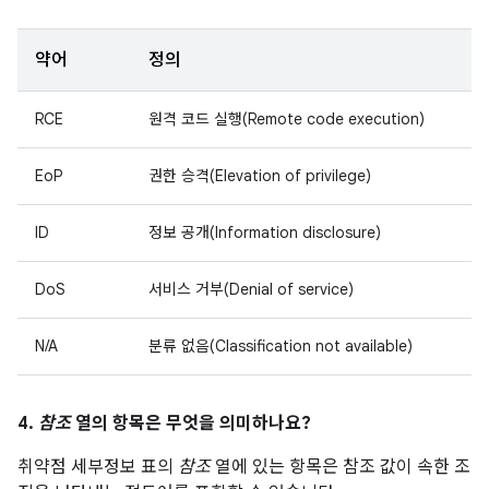
약어
정의
RCE
원격 코드 실행(Remote code execution)
EoP
권한 승격(Elevation of privilege)
ID
정보 공개(Information disclosure)
DoS
서비스 거부(Denial of service)
N/A
분류 없음(Classification not available)
4.
참조
열의 항목은 무엇을 의미하나요?
취약점 세부정보 표의
참조
열에 있는 항목은 참조 값이 속한 조