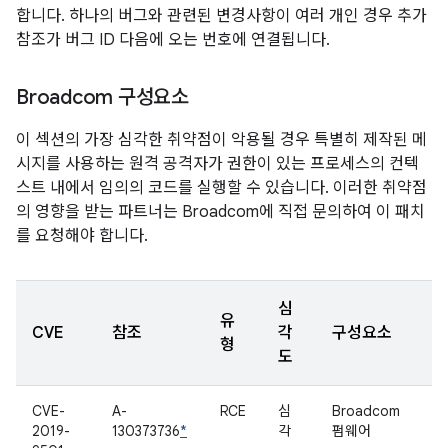
합니다. 하나의 버그와 관련된 변경사항이 여러 개인 경우 추가
참조가 버그 ID 다음에 오는 번호에 연결됩니다.
Broadcom 구성요소
이 섹션의 가장 심각한 취약점이 악용될 경우 특별히 제작된 메
시지를 사용하는 원격 공격자가 권한이 있는 프로세스의 컨텍
스트 내에서 임의의 코드를 실행할 수 있습니다. 이러한 취약점
의 영향을 받는 파트너는 Broadcom에 직접 문의하여 이 패치
를 요청해야 합니다.
심
유
CVE
참조
각
구성요소
형
도
CVE-
A-
RCE
심
Broadcom
2019-
130373736
*
각
펌웨어