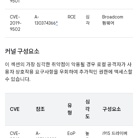
9501
CVE-
A-
RCE
심
Broadcom
2019-
130374366
*
각
펌웨어
9502
커널 구성요소
이 섹션의 가장 심각한 취약점이 악용될 경우 로컬 공격자가 사
용자 상호작용 요구사항을 우회하여 추가적인 권한에 액세스할
수 있습니다.
심
유
CVE
참조
각
구성요소
형
도
CVE-
A-
EoP
높
i915 드라이버