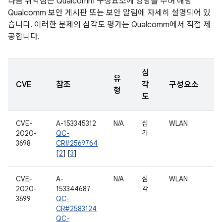
다음 취약점은 Qualcomm 구성요소에 영향을 주며 해당
Qualcomm 보안 게시판 또는 보안 알림에 자세히 설명되어 있
습니다. 이러한 문제의 심각도 평가는 Qualcomm에서 직접 제
공합니다.
심
유
CVE
참조
각
구성요소
형
도
CVE-
A-153345312
N/A
심
WLAN
2020-
QC-
각
3698
CR#2569764
[
2
] [
3
]
CVE-
A-
N/A
심
WLAN
2020-
153344687
각
3699
QC-
CR#2583124
QC-