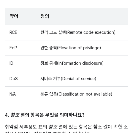
약어
정의
RCE
원격 코드 실행(Remote code execution)
EoP
권한 승격(Elevation of privilege)
ID
정보 공개(Information disclosure)
DoS
서비스 거부(Denial of service)
N/A
분류 없음(Classification not available)
4.
참조
열의 항목은 무엇을 의미하나요?
취약점 세부정보 표의
참조
열에 있는 항목은 참조 값이 속한 조