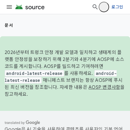
로그인
문서
2026년부터 트렁크 안정 개발 모델과 일치하고 생태계의 플
랫폼 안정성을 보장하기 위해 2분기와 4분기에 AOSP에 소스
코드를 게시합니다. AOSP를 빌드하고 기여하려면
android-latest-release
를 사용하세요.
android-
latest-release
매니페스트 브랜치는 항상 AOSP에 푸시
된 최신 버전을 참조합니다. 자세한 내용은
AOSP 변경사항
을
참고하세요.
Google은 AI 기술을 사용하여 콘텐츠를 사용자의 기본 언어