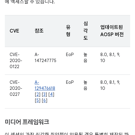
에 액세스할 수 있습니다.
심
유
업데이트된
CVE
참조
각
형
AOSP 버전
도
CVE-
A-
EoP
높
8.0, 8.1, 9,
2020-
147247775
음
10
0122
CVE-
A-
EoP
높
8.0, 8.1, 9,
2020-
129476618
음
10
0227
[
2
] [
3
] [
4
]
[
5
] [
6
]
미디어 프레임워크