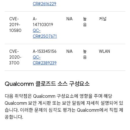
CR#2616229
CVE-
A-
N/A
높
커널
2019-
147103019
음
10580
QC-
CR#2507671
CVE-
A-153345156
N/A
높
WLAN
2020-
QC-
음
3700
CR#2389239
Qualcomm 클로즈드 소스 구성요소
다음 취약점은 Qualcomm 구성요소에 영향을 주며 해당
Qualcomm 보안 게시판 또는 보안 알림에 자세히 설명되어 있
습니다. 이러한 문제의 심각도 평가는 Qualcomm에서 직접 제
공합니다.