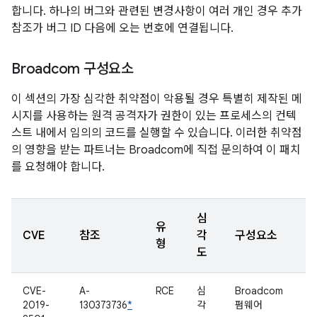
합니다. 하나의 버그와 관련된 변경사항이 여러 개인 경우 추가
참조가 버그 ID 다음에 오는 번호에 연결됩니다.
Broadcom 구성요소
이 섹션의 가장 심각한 취약점이 악용될 경우 특별히 제작된 메
시지를 사용하는 원격 공격자가 권한이 있는 프로세스의 컨텍
스트 내에서 임의의 코드를 실행할 수 있습니다. 이러한 취약점
의 영향을 받는 파트너는 Broadcom에 직접 문의하여 이 패치
를 요청해야 합니다.
심
유
CVE
참조
각
구성요소
형
도
CVE-
A-
RCE
심
Broadcom
2019-
130373736
*
각
펌웨어