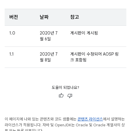
버전
날짜
참고
1.0
2020년 7
게시판이 게시됨
월 6일
1.1
2020년 7
게시판이 수정되어 AOSP 링
월 8일
크 포함됨
도움이 되었나요?
이 페이지에 나와 있는 콘텐츠와 코드 샘플에는
콘텐츠 라이선스
에서 설명하는
라이선스가 적용됩니다. 자바 및 OpenJDK는 Oracle 및 Oracle 계열사의 상
표 또는 등록 상표입니다.