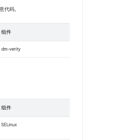
意代码。
组件
dm-verity
组件
SELinux