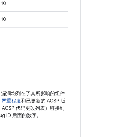
10
10
息。漏洞均列在了其所影响的组件
、
严重程度
和已更新的 AOSP 版
AOSP 代码更改列表）链接到
g ID 后面的数字。