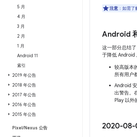
5 月
注意
：如需了解
4 月
3 月
Android
2 月
1 月
这一部分总结
于降低 Andr
Android 11
索引
较高版本的
所有用户都
2019 年公告
2018 年公告
Androi
出警告。
2017 年公告
Play 
2016 年公告
2015 年公告
2020-0
Pixel
/
Nexus 公告