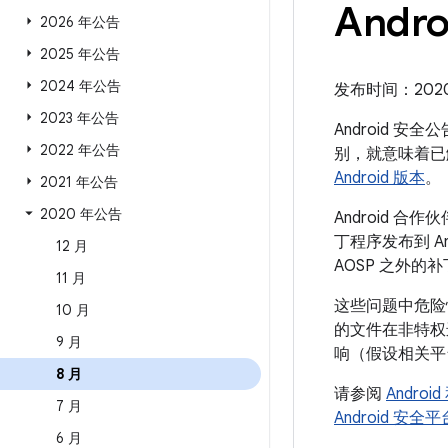
Andr
2026 年公告
2025 年公告
2024 年公告
发布时间：2020 年
2023 年公告
Android 安
2022 年公告
别，就意味着已
Android 版本
。
2021 年公告
2020 年公告
Android
丁程序发布到 A
12 月
AOSP 之外的
11 月
这些问题中危险
10 月
的文件在非特权
9 月
响（假设相关平
8 月
请参阅
Andro
7 月
Android 安
6 月