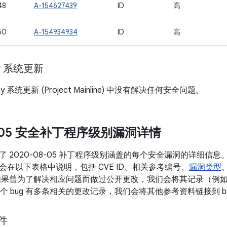
48
A-154627439
ID
高
50
A-154934934
ID
高
ay 系统更新
lay 系统更新 (Project Mainline) 中没有解决任何安全问题。
8-05 安全补丁程序级别漏洞详情
了 2020-08-05 补丁程序级别涵盖的每个安全漏洞的详细信
会在以下表格中说明，包括 CVE ID、相关参考编号、
漏洞类型
如果曾为了解决相应问题而做过公开更改，我们会将其记录（例如 
如果某个 bug 有多条相关的更改记录，我们会将其他参考资料链接到 bu
组件