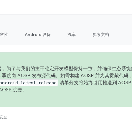
容性
Android 设备
汽车
参考文档
6 年起，为了与我们的主干稳定开发模型保持一致，并确保生态系
 4 季度向 AOSP 发布源代码。如需构建 AOSP 并为其贡献代
android-latest-release
清单分支将始终引用推送到 AOS
AOSP 变更
。
安全