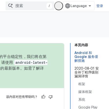
/
登录
本页内容
Android 和
统的平台稳定性，我们将在第
Google 服务缓
解措施
码，请使用
android-latest-
P 的最新版本。如需了解详
2020-08-01 安
全补丁程序级别
漏洞详情
框架
媒体框架
该内容对您有帮助吗？
系统
Google Play