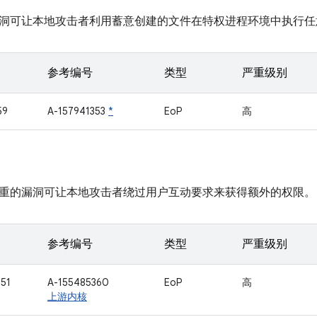
洞可让本地攻击者利用蓄意创建的文件在特权进程环境中执行任
参考编号
类型
严重级别
59
A-157941353
*
EoP
高
重的漏洞可让本地攻击者绕过用户互动要求来获得额外的权限。
参考编号
类型
严重级别
51
A-155485360
EoP
高
上游内核