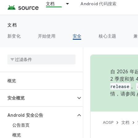
文档
Android 代码搜索
文档
新变化
开始使用
安全
核心主题
兼
自 202
2 季度和第
概览
release
。
情，请参阅
安全概览
Android 安全公告
AOSP
文档
公告首页
概览