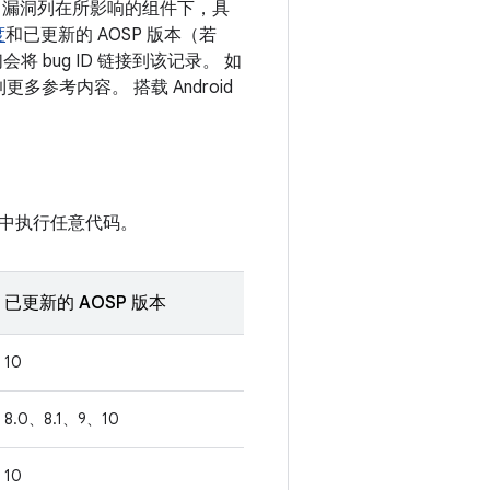
息。漏洞列在所影响的组件下，具
度
和已更新的 AOSP 版本（若
 bug ID 链接到该记录。 如
多参考内容。 搭载 Android
中执行任意代码。
已更新的 AOSP 版本
10
8.0、8.1、9、10
10