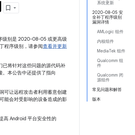
月
系统更新
2020-08-05 安
全补丁程序级别
漏洞详情
AMLogic 组件
级别是 2020-08-05 或更高级
内核组件
丁程序级别，请参阅
查看并更新
MediaTek 组件
Qualcomm 组
我们已将针对这些问题的源代码补
件
应链接。本公告中还提供了指向
Qualcomm 闭
源组件
常见问题和解答
漏洞可让远程攻击者利用蓄意创建
可能会对受影响的设备造成的影
版本
 Android 平台安全性的