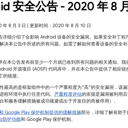
oid 安全公告 - 2020 年 8 
 8 月 3 日 | 更新时间：2020 年 8 月 10 日
全公告详细介绍了会影响 Android 设备的安全漏洞。如果安全补丁程序
解决本公告中所述的所有问题。如需了解如何查看设备的安全补
 合作伙伴在本公告发布前至少一个月就已收到所有问题的相关通知。
ndroid 开源项目 (AOSP) 代码库中，并在本公告中提供了相
补丁的链接。
性最高的是框架组件中的一个严重程度为“高”的安全漏洞，该
进程环境中执行任意代码。
严重程度评估
的依据是漏洞被利用后
台和服务缓解措施被成功规避或出于开发目的而被停用）。
id 和 Google Play 保护机制提供的缓解措施
部分，详细了解有助于提高
全平台防护功能
和 Google Play 保护机制。