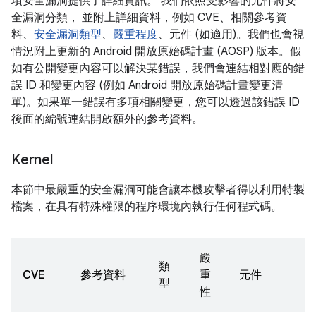
項安全漏洞提供了詳細資訊。 我們依照受影響的元件將安
全漏洞分類， 並附上詳細資料，例如 CVE、相關參考資
料、
安全漏洞類型
、
嚴重程度
、元件 (如適用)。我們也會視
情況附上更新的 Android 開放原始碼計畫 (AOSP) 版本。假
如有公開變更內容可以解決某錯誤，我們會連結相對應的錯
誤 ID 和變更內容 (例如 Android 開放原始碼計畫變更清
單)。如果單一錯誤有多項相關變更，您可以透過該錯誤 ID
後面的編號連結開啟額外的參考資料。
Kernel
本節中最嚴重的安全漏洞可能會讓本機攻擊者得以利用特製
檔案，在具有特殊權限的程序環境內執行任何程式碼。
嚴
類
CVE
參考資料
重
元件
型
性