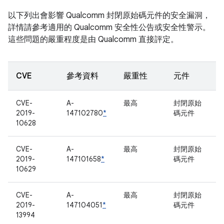
以下列出會影響 Qualcomm 封閉原始碼元件的安全漏洞，
詳情請參考適用的 Qualcomm 安全性公告或安全性警示。
這些問題的嚴重程度是由 Qualcomm 直接評定。
CVE
參考資料
嚴重性
元件
CVE-
A-
最高
封閉原始
2019-
147102780
*
碼元件
10628
CVE-
A-
最高
封閉原始
2019-
147101658
*
碼元件
10629
CVE-
A-
最高
封閉原始
2019-
147104051
*
碼元件
13994