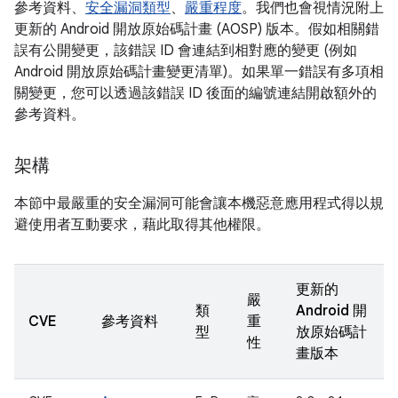
參考資料、
安全漏洞類型
、
嚴重程度
。我們也會視情況附上
更新的 Android 開放原始碼計畫 (AOSP) 版本。假如相關錯
誤有公開變更，該錯誤 ID 會連結到相對應的變更 (例如
Android 開放原始碼計畫變更清單)。如果單一錯誤有多項相
關變更，您可以透過該錯誤 ID 後面的編號連結開啟額外的
參考資料。
架構
本節中最嚴重的安全漏洞可能會讓本機惡意應用程式得以規
避使用者互動要求，藉此取得其他權限。
更新的
嚴
類
Android 開
CVE
參考資料
重
型
放原始碼計
性
畫版本