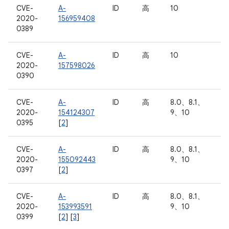
CVE-
A-
ID
高
10
2020-
156959408
0389
CVE-
A-
ID
高
10
2020-
157598026
0390
CVE-
A-
ID
高
8.0、8.1、
2020-
154124307
9、10
0395
[
2
]
CVE-
A-
ID
高
8.0、8.1、
2020-
155092443
9、10
0397
[
2
]
CVE-
A-
ID
高
8.0、8.1、
2020-
153993591
9、10
0399
[
2
] [
3
]