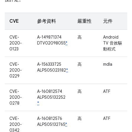
CVE
參考資料
嚴重性
元件
CVE-
A-149871374
高
Android
2020-
DTV02098055
*
TV 音效驅
0123
動程式
CVE-
A-156333725
高
mdla
2020-
ALPS05023182
*
0229
CVE-
A-160812574
高
ATF
2020-
ALPS05132252
0278
*
CVE-
A-160812576
高
ATF
2020-
ALPS05132765
*
0342