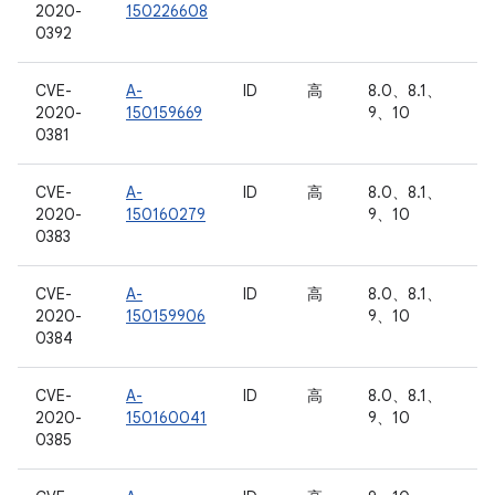
2020-
150226608
0392
CVE-
A-
ID
高
8.0、8.1、
2020-
150159669
9、10
0381
CVE-
A-
ID
高
8.0、8.1、
2020-
150160279
9、10
0383
CVE-
A-
ID
高
8.0、8.1、
2020-
150159906
9、10
0384
CVE-
A-
ID
高
8.0、8.1、
2020-
150160041
9、10
0385