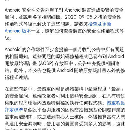
Android 安全性公告列舉了對 Android 裝置造成影響的安全
漏洞，並說明各項相關細節。2020-09-05 之後的安全性
修補程式等級已解決了這些問題。請參閱
檢查及更新
Android 版本
一文，瞭解如何查看裝置的安全性修補程式等
級。
Android 的合作夥伴至少會提前一個月收到公告中所有問題
的相關通知。這些問題的原始碼修補程式已發布到 Android
開放原始碼計畫 (AOSP) 存放區中，公告中亦提供相關連
結。此外，本公告也提供 Android 開放原始碼計畫以外的修
補程式連結。
在這些問題中，最嚴重的就是媒體架構中嚴重程度「最高」
的安全漏洞。遠端攻擊者可利用這類安全漏洞，在具有特殊
權限的程序環境內透過特製檔案執行任何程式碼。
嚴重程度
評定標準
是假設平台與服務的因應防護措施基於開發作業的
需求而遭關閉，或是遭到有心人士破解，然後推算當有人惡
意運用安全漏洞時，使用者的裝置會受到多大的影響，據此