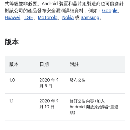
式等級並非必要。Android 裝置和晶片組製造商也可能會針
對該公司的產品發布安全漏洞詳細資料，例如：
Google
、
Huawei
、
LGE
、
Motorola
、
Nokia
或
Samsung
。
版本
版本
日期
附註
1.0
2020 年 9
發布公告
月 8 日
1.1
2020 年 9
修訂公告內容 (加入
月 10 日
Android 開放原始碼計畫連
結)