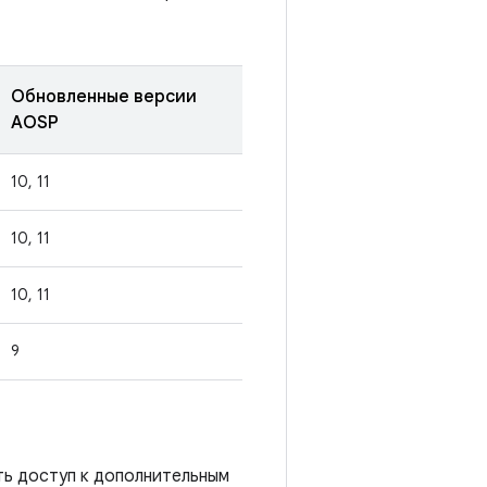
Обновленные версии
AOSP
10, 11
10, 11
10, 11
9
ть доступ к дополнительным