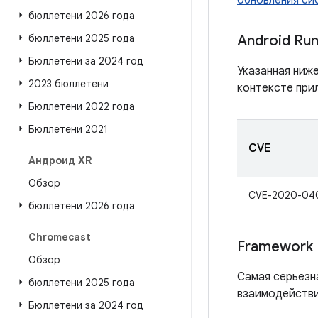
обновления сис
бюллетени 2026 года
бюллетени 2025 года
Android Ru
Бюллетени за 2024 год
Указанная ниж
2023 бюллетени
контексте при
Бюллетени 2022 года
Бюллетени 2021
CVE
Андроид XR
Обзор
CVE-2020-04
бюллетени 2026 года
Chromecast
Framework
Обзор
Самая серьезн
бюллетени 2025 года
взаимодействи
Бюллетени за 2024 год