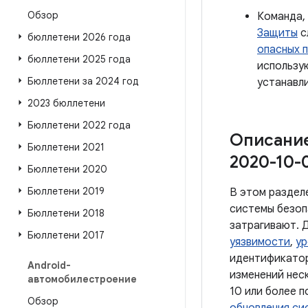
Обзор
Команда,
Защиты
с
бюллетени 2026 года
опасных 
бюллетени 2025 года
использ
Бюллетени за 2024 год
устанавли
2023 бюллетени
Бюллетени 2022 года
Описание
Бюллетени 2021
2020-10-0
Бюллетени 2020
Бюллетени 2019
В этом раздел
системы безоп
Бюллетени 2018
затрагивают. 
Бюллетени 2017
уязвимости
,
ур
идентификатор
Android-
изменений неск
автомобилестроение
10 или более 
Обзор