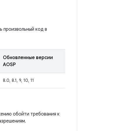
ь произвольный код в
Обновленные версии
AOSP
8.0, 8.1, 9, 10, 11
жению обойти требования к
азрешениям.