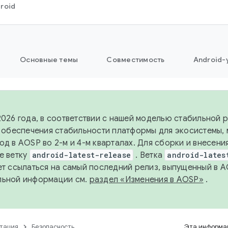
roid
Основные темы
Совместимость
Android-
2026 года, в соответствии с нашей моделью стабильной
я обеспечения стабильности платформы для экосистемы,
од в AOSP во 2-м и 4-м кварталах. Для сборки и внесени
е ветку
android-latest-release
. Ветка
android-lates
ет ссылаться на самый последний релиз, выпущенный в A
льной информации см.
раздел «Изменения в AOSP»
.
тация
Безопасность
Эта информац