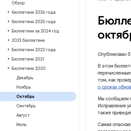
Обзор
бюллетени 2026 года
Бюлле
бюллетени 2025 года
октяб
Бюллетени за 2024 год
2023 бюллетени
Бюллетени 2022 года
Опубликован 5 
Бюллетени 2021
В этом бюллет
Бюллетени 2020
перечисленные
Декабрь
том, как пров
о сроках обно
Ноябрь
Октябрь
Мы сообщаем п
Исправления уя
Сентябрь
также приведен
Август
Самая опасная
Июль