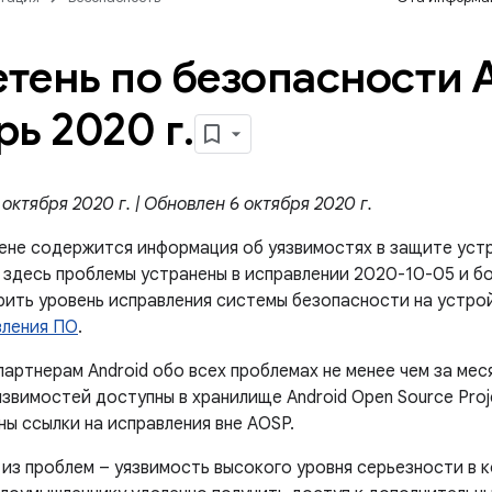
тень по безопасности A
рь 2020 г
.
октября 2020 г. | Обновлен 6 октября 2020 г.
ене содержится информация об уязвимостях в защите устр
 здесь проблемы устранены в исправлении 2020-10-05 и б
ерить уровень исправления системы безопасности на устро
вления ПО
.
артнерам Android обо всех проблемах не менее чем за мес
звимостей доступны в хранилище Android Open Source Proj
ы ссылки на исправления вне AOSP.
 из проблем – уязвимость высокого уровня серьезности в 