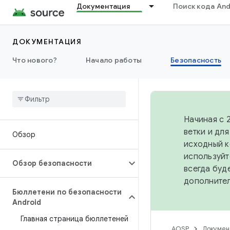
Документация
Поиск кода And
ДОКУМЕНТАЦИЯ
Что нового?
Начало работы
Безопасность
Начиная с 
ветки и дл
Обзор
исходный к
используйт
Обзор безопасности
всегда буд
дополните
Бюллетени по безопасности
Android
Главная страница бюллетеней
AOSP
Докумен