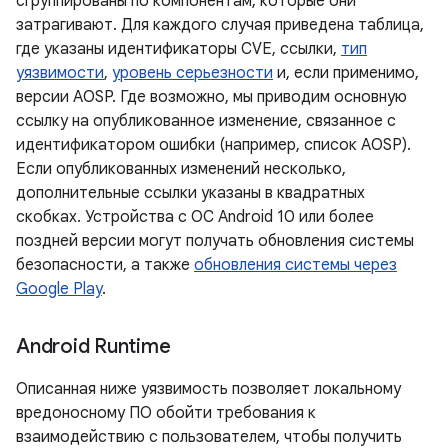
сгруппированы по компонентам, которые они
затрагивают. Для каждого случая приведена таблица,
где указаны идентификаторы CVE, ссылки,
тип
уязвимости
,
уровень серьезности
и, если применимо,
версии AOSP. Где возможно, мы приводим основную
ссылку на опубликованное изменение, связанное с
идентификатором ошибки (например, список AOSP).
Если опубликованных изменений несколько,
дополнительные ссылки указаны в квадратных
скобках. Устройства с ОС Android 10 или более
поздней версии могут получать обновления системы
безопасности, а также
обновления системы через
Google Play
.
Android Runtime
Описанная ниже уязвимость позволяет локальному
вредоносному ПО обойти требования к
взаимодействию с пользователем, чтобы получить