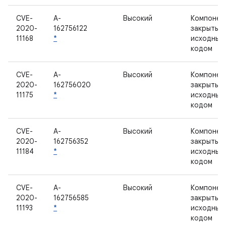
CVE-
A-
Высокий
Компонен
2020-
162756122
закрытым
11168
*
исходным
кодом
CVE-
A-
Высокий
Компонен
2020-
162756020
закрытым
11175
*
исходным
кодом
CVE-
A-
Высокий
Компонен
2020-
162756352
закрытым
11184
*
исходным
кодом
CVE-
A-
Высокий
Компонен
2020-
162756585
закрытым
11193
*
исходным
кодом