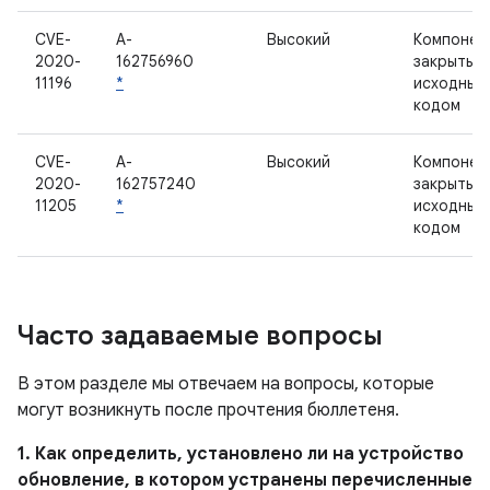
CVE-
A-
Высокий
Компонен
2020-
162756960
закрытым
11196
*
исходным
кодом
CVE-
A-
Высокий
Компонен
2020-
162757240
закрытым
11205
*
исходным
кодом
Часто задаваемые вопросы
В этом разделе мы отвечаем на вопросы, которые
могут возникнуть после прочтения бюллетеня.
1. Как определить, установлено ли на устройство
обновление, в котором устранены перечисленные