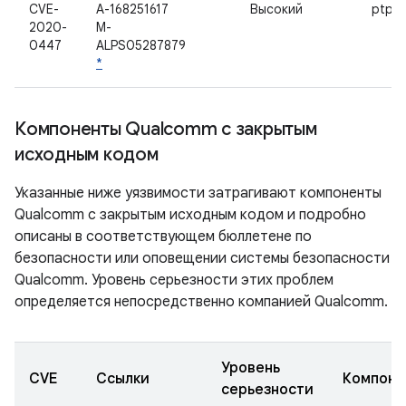
CVE-
A-168251617
Высокий
ptp3
2020-
M-
0447
ALPS05287879
*
Компоненты Qualcomm с закрытым
исходным кодом
Указанные ниже уязвимости затрагивают компоненты
Qualcomm с закрытым исходным кодом и подробно
описаны в соответствующем бюллетене по
безопасности или оповещении системы безопасности
Qualcomm. Уровень серьезности этих проблем
определяется непосредственно компанией Qualcomm.
Уровень
CVE
Ссылки
Компоне
серьезности