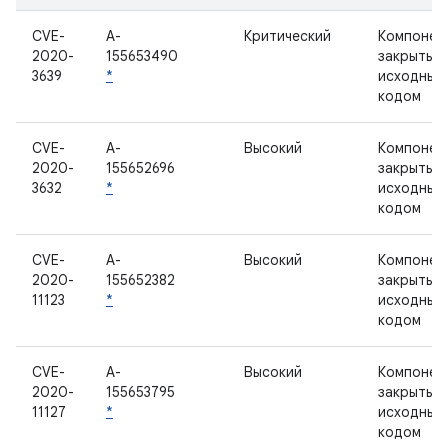
CVE-
A-
Критический
Компонен
2020-
155653490
закрытым
3639
*
исходным
кодом
CVE-
A-
Высокий
Компонен
2020-
155652696
закрытым
3632
*
исходным
кодом
CVE-
A-
Высокий
Компонен
2020-
155652382
закрытым
11123
*
исходным
кодом
CVE-
A-
Высокий
Компонен
2020-
155653795
закрытым
11127
*
исходным
кодом