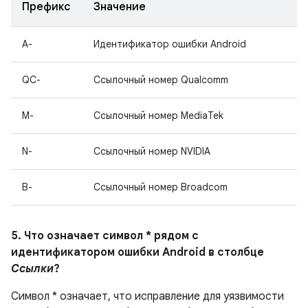
Префикс
Значение
A-
Идентификатор ошибки Android
QC-
Ссылочный номер Qualcomm
M-
Ссылочный номер MediaTek
N-
Ссылочный номер NVIDIA
B-
Ссылочный номер Broadcom
5. Что означает символ * рядом с
идентификатором ошибки Android в столбце
Ссылки
?
Символ * означает, что исправление для уязвимости