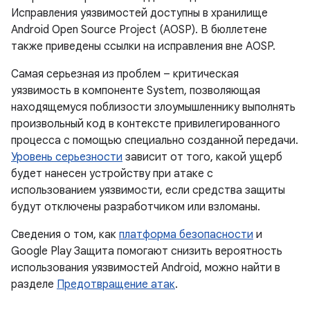
Исправления уязвимостей доступны в хранилище
Android Open Source Project (AOSP). В бюллетене
также приведены ссылки на исправления вне AOSP.
Самая серьезная из проблем – критическая
уязвимость в компоненте System, позволяющая
находящемуся поблизости злоумышленнику выполнять
произвольный код в контексте привилегированного
процесса с помощью специально созданной передачи.
Уровень серьезности
зависит от того, какой ущерб
будет нанесен устройству при атаке с
использованием уязвимости, если средства защиты
будут отключены разработчиком или взломаны.
Сведения о том, как
платформа безопасности
и
Google Play Защита помогают снизить вероятность
использования уязвимостей Android, можно найти в
разделе
Предотвращение атак
.