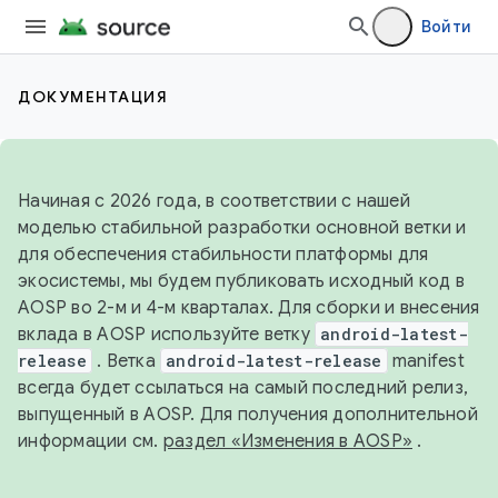
Войти
ДОКУМЕНТАЦИЯ
Начиная с 2026 года, в соответствии с нашей
моделью стабильной разработки основной ветки и
для обеспечения стабильности платформы для
экосистемы, мы будем публиковать исходный код в
AOSP во 2-м и 4-м кварталах. Для сборки и внесения
вклада в AOSP используйте ветку
android-latest-
release
. Ветка
android-latest-release
manifest
всегда будет ссылаться на самый последний релиз,
выпущенный в AOSP. Для получения дополнительной
информации см.
раздел «Изменения в AOSP»
.