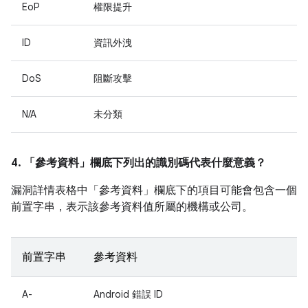
EoP
權限提升
ID
資訊外洩
DoS
阻斷攻擊
N/A
未分類
4. 「參考資料」
欄底下列出的識別碼代表什麼意義？
漏洞詳情表格中「參考資料」
欄底下的項目可能會包含一個
前置字串，表示該參考資料值所屬的機構或公司。
前置字串
參考資料
A-
Android 錯誤 ID