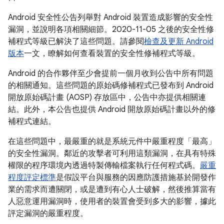
Android 安全性公告列舉對 Android 裝置造成影響的安全性
漏洞，並說明各項相關細節。2020-11-05 之後的安全性修
補程式等級已解決了這些問題。請參閱
檢查及更新 Android
版本
一文，瞭解如何查看裝置的安全性修補程式等級。
Android 的合作夥伴至少會提前一個月收到公告中所有問題
的相關通知。這些問題的原始碼修補程式已發布到 Android
開放原始碼計畫 (AOSP) 存放區中，公告中亦提供相關連
結。此外，本公告也提供 Android 開放原始碼計畫以外的修
補程式連結。
在這些問題中，最嚴重的就是系統元件中嚴重程度「最高」
的安全性漏洞。鄰近的攻擊者可利用這類漏洞，在具有特殊
權限的程序環境內透過特製傳輸檔案執行任何程式碼。
嚴重
程度評定標準
是假設平台與服務的因應防護措施基於開發作
業的需求而遭關閉，或是遭到有心人士破解，然後推算當有
人惡意運用漏洞時，使用者的裝置會受到多大的影響，據此
評定漏洞的嚴重程度。