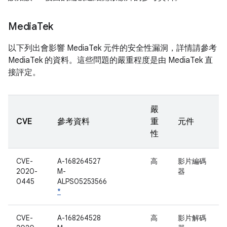
Media
Tek
以下列出會影響 MediaTek 元件的安全性漏洞，詳情請參考
MediaTek 的資料。這些問題的嚴重程度是由 MediaTek 直
接評定。
嚴
CVE
參考資料
重
元件
性
CVE-
A-168264527
高
影片編碼
2020-
M-
器
0445
ALPS05253566
*
CVE-
A-168264528
高
影片解碼