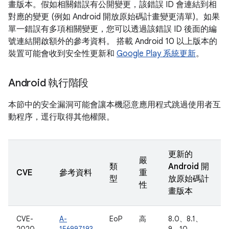
畫版本。假如相關錯誤有公開變更，該錯誤 ID 會連結到相
對應的變更 (例如 Android 開放原始碼計畫變更清單)。如果
單一錯誤有多項相關變更，您可以透過該錯誤 ID 後面的編
號連結開啟額外的參考資料。 搭載 Android 10 以上版本的
裝置可能會收到安全性更新和
Google Play 系統更新
。
Android 執行階段
本節中的安全漏洞可能會讓本機惡意應用程式跳過使用者互
動程序，逕行取得其他權限。
更新的
嚴
類
Android 開
CVE
參考資料
重
型
放原始碼計
性
畫版本
CVE-
A-
EoP
高
8.0、8.1、