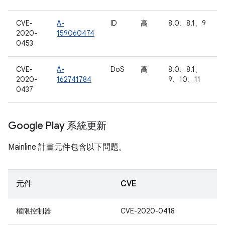
CVE-
A-
ID
高
8.0、8.1、9
2020-
159060474
0453
CVE-
A-
DoS
高
8.0、8.1、
2020-
162741784
9、10、11
0437
Google Play 系統更新
Mainline 計畫元件包含以下問題。
元件
CVE
權限控制器
CVE-2020-0418