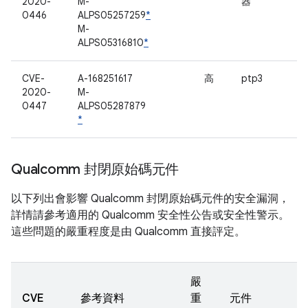
2020-
M-
器
0446
ALPS05257259
*
M-
ALPS05316810
*
CVE-
A-168251617
高
ptp3
2020-
M-
0447
ALPS05287879
*
Qualcomm 封閉原始碼元件
以下列出會影響 Qualcomm 封閉原始碼元件的安全漏洞，
詳情請參考適用的 Qualcomm 安全性公告或安全性警示。
這些問題的嚴重程度是由 Qualcomm 直接評定。
嚴
CVE
參考資料
重
元件