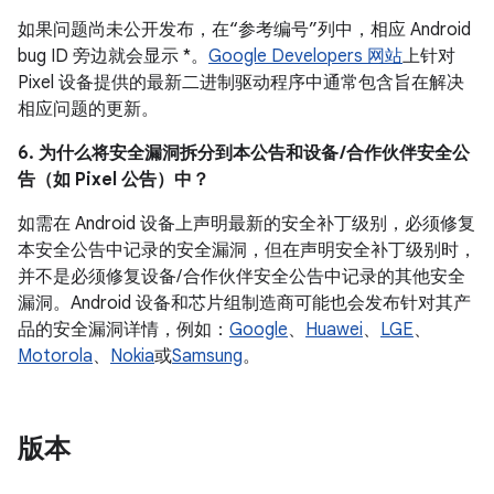
如果问题尚未公开发布，在“参考编号”列中，相应 Android
bug ID 旁边就会显示 *。
Google Developers 网站
上针对
Pixel 设备提供的最新二进制驱动程序中通常包含旨在解决
相应问题的更新。
6. 为什么将安全漏洞拆分到本公告和设备 /合作伙伴安全公
告（如 Pixel 公告）中？
如需在 Android 设备上声明最新的安全补丁级别，必须修复
本安全公告中记录的安全漏洞，但在声明安全补丁级别时，
并不是必须修复设备/ 合作伙伴安全公告中记录的其他安全
漏洞。Android 设备和芯片组制造商可能也会发布针对其产
品的安全漏洞详情，例如：
Google
、
Huawei
、
LGE
、
Motorola
、
Nokia
或
Samsung
。
版本