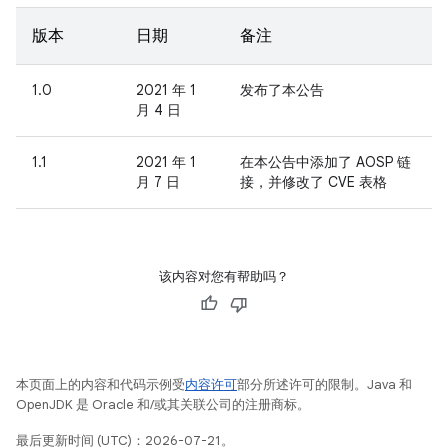
版本
日期
备注
1.0
2021 年 1
发布了本公告
月 4 日
1.1
2021 年 1
在本公告中添加了 AOSP 链
月 7 日
接，并修改了 CVE 表格
该内容对您有帮助吗？
本页面上的内容和代码示例受
内容许可
部分所述许可的限制。Java 和
OpenJDK 是 Oracle 和/或其关联公司的注册商标。
最后更新时间 (UTC)：2026-07-21。