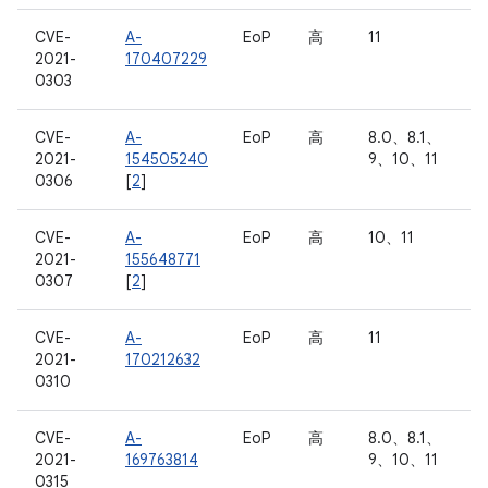
CVE-
A-
EoP
高
11
2021-
170407229
0303
CVE-
A-
EoP
高
8.0、8.1、
2021-
154505240
9、10、11
0306
[
2
]
CVE-
A-
EoP
高
10、11
2021-
155648771
0307
[
2
]
CVE-
A-
EoP
高
11
2021-
170212632
0310
CVE-
A-
EoP
高
8.0、8.1、
2021-
169763814
9、10、11
0315