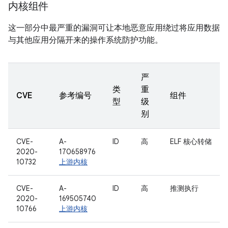
内核组件
这一部分中最严重的漏洞可让本地恶意应用绕过将应用数据
与其他应用分隔开来的操作系统防护功能。
严
类
重
CVE
参考编号
组件
型
级
别
CVE-
A-
ID
高
ELF 核心转储
2020-
170658976
10732
上游内核
CVE-
A-
ID
高
推测执行
2020-
169505740
10766
上游内核