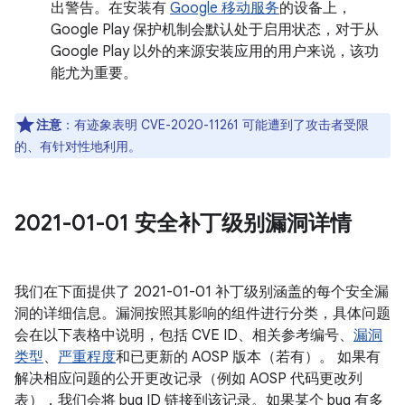
出警告。在安装有
Google 移动服务
的设备上，
Google Play 保护机制会默认处于启用状态，对于从
Google Play 以外的来源安装应用的用户来说，该功
能尤为重要。
注意
：有迹象表明 CVE-2020-11261 可能遭到了攻击者受限
的、有针对性地利用。
2021-01-01 安全补丁级别漏洞详情
我们在下面提供了 2021-01-01 补丁级别涵盖的每个安全漏
洞的详细信息。漏洞按照其影响的组件进行分类，具体问题
会在以下表格中说明，包括 CVE ID、相关参考编号、
漏洞
类型
、
严重程度
和已更新的 AOSP 版本（若有）。 如果有
解决相应问题的公开更改记录（例如 AOSP 代码更改列
表），我们会将 bug ID 链接到该记录。如果某个 bug 有多