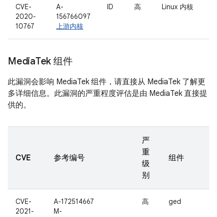
CVE-
A-
ID
高
Linux 内核
2020-
156766097
10767
上游内核
Media
Tek 组件
此漏洞会影响 MediaTek 组件，请直接从 MediaTek 了解更
多详细信息。此漏洞的严重程度评估是由 MediaTek 直接提
供的。
严
重
CVE
参考编号
组件
级
别
CVE-
A-172514667
高
ged
2021-
M-