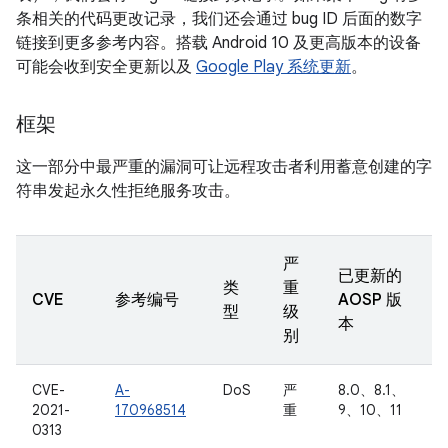
条相关的代码更改记录，我们还会通过 bug ID 后面的数字
链接到更多参考内容。搭载 Android 10 及更高版本的设备
可能会收到安全更新以及
Google Play 系统更新
。
框架
这一部分中最严重的漏洞可让远程攻击者利用蓄意创建的字
符串发起永久性拒绝服务攻击。
严
已更新的
类
重
CVE
参考编号
AOSP 版
型
级
本
别
CVE-
A-
DoS
严
8.0、8.1、
2021-
170968514
重
9、10、11
0313