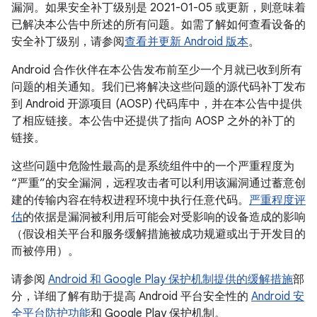
漏洞。如果安全补丁级别是 2021-01-05 或更新，则意味着
已解决本公告中所述的所有问题。如需了解如何查看设备的
安全补丁级别，请参阅
查看并更新 Android 版本
。
Android 合作伙伴在本公告发布前至少一个月就已收到所有
问题的相关通知。我们已将解决这些问题的源代码补丁发布
到 Android 开源项目 (AOSP) 代码库中，并在本公告中提供
了相应链接。本公告中还提供了指向 AOSP 之外的补丁的
链接。
这些问题中危险性最高的是系统组件中的一个严重程度为
“严重”的安全漏洞，远程攻击者可以利用该漏洞通过蓄意创
建的传输内容在特权进程环境中执行任意代码。
严重程度评
估
的依据是漏洞被利用后可能会对受影响的设备造成的影响
（假设相关平台和服务缓解措施被成功规避或出于开发目的
而被停用）。
请参阅
Android 和 Google Play 保护机制提供的缓解措施
部
分，详细了解有助于提高 Android 平台安全性的
Android 安
全平台防护功能
和 Google Play 保护机制。