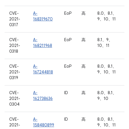
CVE-
A-
EoP
高
8.0、8.1、
2021-
168319670
9、10、11
0317
CVE-
A-
EoP
高
8.1、9、
2021-
168211968
10、11
0318
CVE-
A-
EoP
高
8.0、8.1、
2021-
167244818
9、10、11
0319
CVE-
A-
ID
高
8.0、8.1、
2021-
162738636
9、10
0304
CVE-
A-
ID
高
8.0、8.1、
2021-
158480899
9、10、11