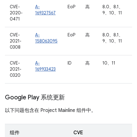
CVE-
A-
EoP
高
8.0、8.1、
2020-
169327567
9、10、11
0471
CVE-
A-
EoP
高
8.0、8.1、
2021-
158063095
9、10、11
0308
CVE-
A-
ID
高
10、11
2021-
169933423
0320
Google Play 系统更新
以下问题包含在 Project Mainline 组件中。
组件
CVE