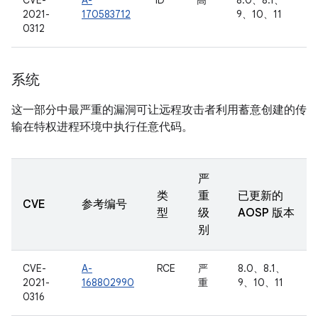
CVE-
A-
ID
高
8.0、8.1、
2021-
170583712
9、10、11
0312
系统
这一部分中最严重的漏洞可让远程攻击者利用蓄意创建的传
输在特权进程环境中执行任意代码。
严
类
重
已更新的
CVE
参考编号
型
级
AOSP 版本
别
CVE-
A-
RCE
严
8.0、8.1、
2021-
168802990
重
9、10、11
0316