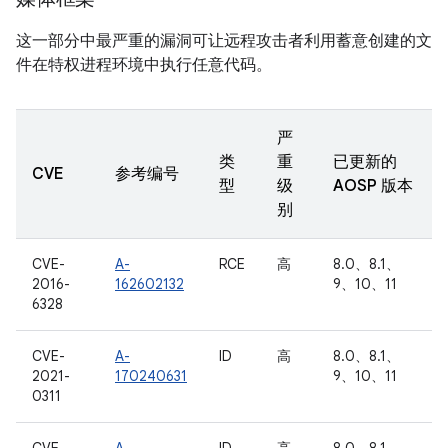
这一部分中最严重的漏洞可让远程攻击者利用蓄意创建的文
件在特权进程环境中执行任意代码。
严
类
重
已更新的
CVE
参考编号
型
级
AOSP 版本
别
CVE-
A-
RCE
高
8.0、8.1、
2016-
162602132
9、10、11
6328
CVE-
A-
ID
高
8.0、8.1、
2021-
170240631
9、10、11
0311