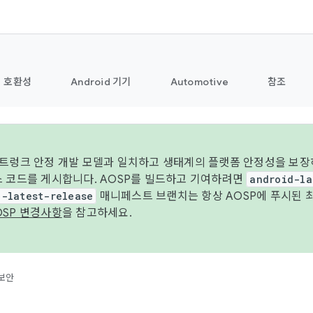
호환성
Android 기기
Automotive
참조
 트렁크 안정 개발 모델과 일치하고 생태계의 플랫폼 안정성을 보장
스 코드를 게시합니다. AOSP를 빌드하고 기여하려면
android-la
d-latest-release
매니페스트 브랜치는 항상 AOSP에 푸시된 
OSP 변경사항
을 참고하세요.
보안