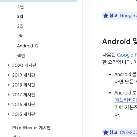
4월
참고
: Goog
3월
2월
1월
Android
Android 12
다음은
Google
색인
한 요약입니다. 
2020 게시판
Androi
2019 게시판
다면 모든 
2018 게시판
Androi
2017 게시판
애플리케
2016 게시판
기에 기본적
2015 게시판
다.
Pixel
/
Nexus 게시판
참고
: CVE-2