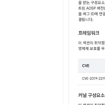
을 받는 구성요소 
트된 AOSP 버
을 버그 ID에 
결됩니다.
프레임워크
이 섹션의 취약
영체제 보호를 우
CVE
CVE-2019-221
커널 구성요소