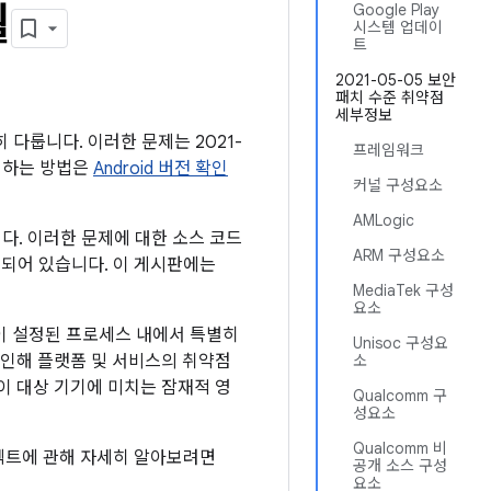
월
Google Play
시스템 업데이
트
2021-05-05 보안
패치 수준 취약점
세부정보
히 다룹니다. 이러한 문제는 2021-
프레임워크
확인하는 방법은
Android 버전 확인
커널 구성요소
AMLogic
니다. 이러한 문제에 대한 소스 코드
ARM 구성요소
링크되어 있습니다. 이 게시판에는
MediaTek 구성
요소
이 설정된 프로세스 내에서 특별히
Unisoc 구성요
 인해 플랫폼 및 서비스의 취약점
소
이 대상 기기에 미치는 잠재적 영
Qualcomm 구
성요소
Qualcomm 비
프로텍트에 관해 자세히 알아보려면
공개 소스 구성
요소