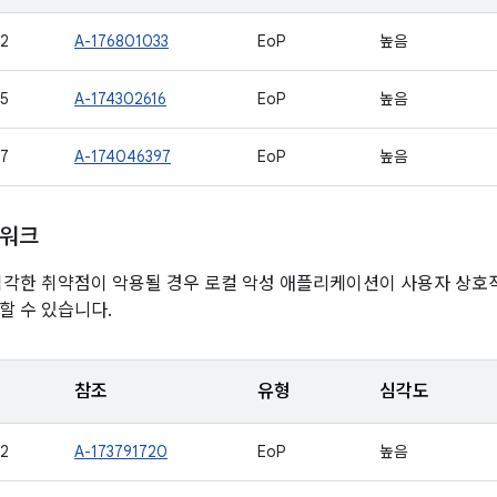
2
A-176801033
EoP
높음
5
A-174302616
EoP
높음
7
A-174046397
EoP
높음
임워크
심각한 취약점이 악용될 경우 로컬 악성 애플리케이션이 사용자 상
할 수 있습니다.
참조
유형
심각도
2
A-173791720
EoP
높음