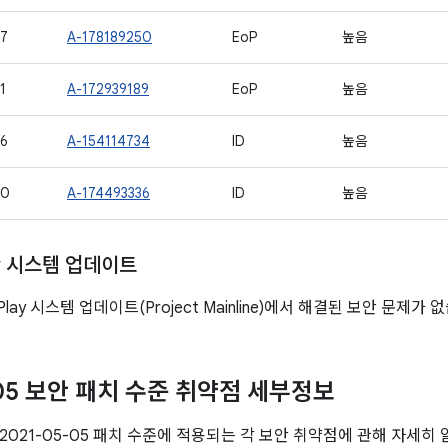
7
A-178189250
EoP
높음
1
A-172939189
EoP
높음
6
A-154114734
ID
높음
80
A-174493336
ID
높음
ay 시스템 업데이트
 Play 시스템 업데이트(Project Mainline)에서 해결된 보안 문제가 
-05 보안 패치 수준 취약점 세부정보
2021-05-05 패치 수준에 적용되는 각 보안 취약점에 관해 자세히