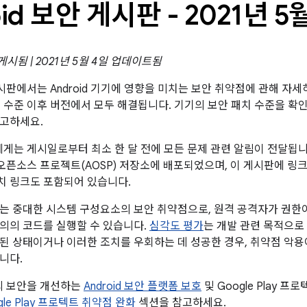
oid 보안 게시판 - 2021년 5
 게시됨 | 2021년 5월 4일 업데이트됨
 게시판에서는 Android 기기에 영향을 미치는 보안 취약점에 관해 자세
패치 수준 이후 버전에서 모두 해결됩니다. 기기의 보안 패치 수준을 
참고하세요.
트너에게는 게시일로부터 최소 한 달 전에 모든 문제 관련 알림이 전달됩
id 오픈소스 프로젝트(AOSP) 저장소에 배포되었으며, 이 게시판에 
패치 링크도 포함되어 있습니다.
는 중대한 시스템 구성요소의 보안 취약점으로, 원격 공격자가 권한
의의 코드를 실행할 수 있습니다.
심각도 평가
는 개발 관련 목적으로
된 상태이거나 이러한 조치를 우회하는 데 성공한 경우, 취약점 악용
니다.
폼의 보안을 개선하는
Android 보안 플랫폼 보호
및 Google Play 
ogle Play 프로텍트 취약점 완화
섹션을 참고하세요.