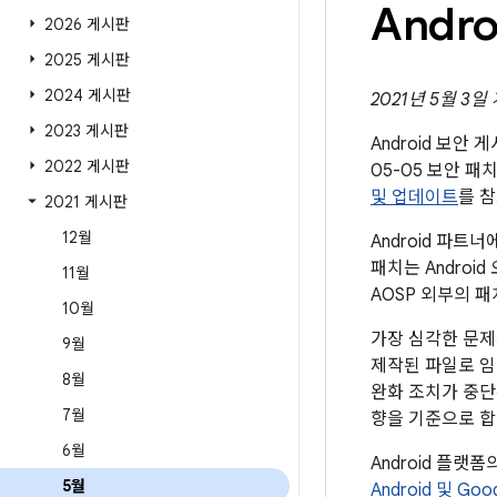
Andr
2026 게시판
2025 게시판
2024 게시판
2021년 5월 3일
2023 게시판
Android 보안
2022 게시판
05-05 보안 
및 업데이트
를 
2021 게시판
12월
Android 파
패치는 Andro
11월
AOSP 외부의 
10월
가장 심각한 문제
9월
제작된 파일로 임
8월
완화 조치가 중단
7월
향을 기준으로 합
6월
Android 플랫
5월
Android 및 Go