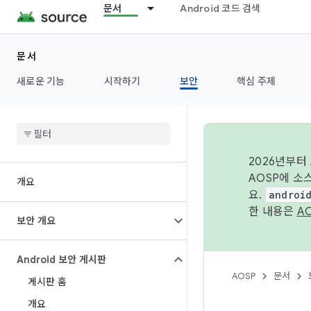
문서
Android 코드 검색
문서
새로운 기능
시작하기
보안
핵심 주제
2026년부터
AOSP에 소
개요
요.
androi
한 내용은
A
보안 개요
Android 보안 게시판
AOSP
문서
게시판 홈
개요