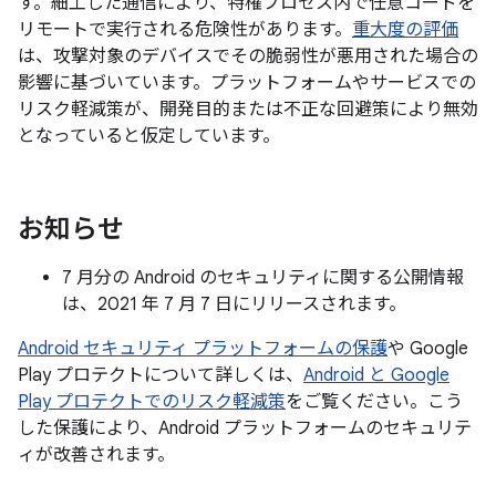
す。細工した通信により、特権プロセス内で任意コードを
リモートで実行される危険性があります。
重大度の評価
は、攻撃対象のデバイスでその脆弱性が悪用された場合の
影響に基づいています。プラットフォームやサービスでの
リスク軽減策が、開発目的または不正な回避策により無効
となっていると仮定しています。
お知らせ
7 月分の Android のセキュリティに関する公開情報
は、2021 年 7 月 7 日にリリースされます。
Android セキュリティ プラットフォームの保護
や Google
Play プロテクトについて詳しくは、
Android と Google
Play プロテクトでのリスク軽減策
をご覧ください。こう
した保護により、Android プラットフォームのセキュリテ
ィが改善されます。