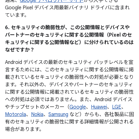
通常、
Google デベロッパー サイト
から入手できる
Google Pixel デバイス用最新バイナリ ドライバに含まれ
ています。
6. セキュリティの脆弱性が、この公開情報とデバイスや
パートナーのセキュリティに関する公開情報（Pixel のセ
キュリティに関する公開情報など）に分けられているのは
なぜですか？
Android デバイスの最新のセキュリティ パッチレベルを宣
言するためには、このセキュリティに関する公開情報に掲
載されているセキュリティの脆弱性への対処が必要となり
ます。それ以外の、デバイスやパートナーのセキュリティ
に関する公開情報に掲載されているセキュリティの脆弱性
への対処は必須ではありません。また、Android デバイス
やチップセットのメーカー（
Google
、
Huawei
、
LGE
、
Motorola
、
Nokia
、
Samsung
など）からも、各社製品に固
有のセキュリティの脆弱性に関する詳細情報が公開される
場合があります。