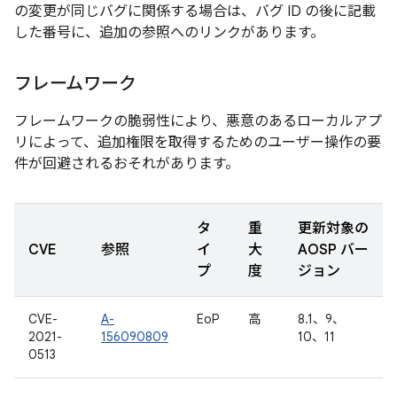
の変更が同じバグに関係する場合は、バグ ID の後に記載
した番号に、追加の参照へのリンクがあります。
フレームワーク
フレームワークの脆弱性により、悪意のあるローカルアプ
リによって、追加権限を取得するためのユーザー操作の要
件が回避されるおそれがあります。
タ
重
更新対象の
CVE
参照
イ
大
AOSP バー
プ
度
ジョン
CVE-
A-
EoP
高
8.1、9、
2021-
156090809
10、11
0513