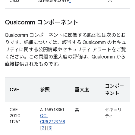
0533
ALPS05403499
*
バ
Qualcomm コンポーネント
Qualcomm コンポーネントに影響する脆弱性は次のとお
りです。詳細については、該当する Qualcomm のセキュ
リティに関する公開情報やセキュリティ アラートをご覧
ください。この問題の重大度の評価は、Qualcomm から
直接提供されたものです。
コンポー
CVE
参照
重大度
ネント
CVE-
A-168918351
高
セキュリ
2020-
QC-
ティ
11267
CR#2723768
[
2
] [
3
]