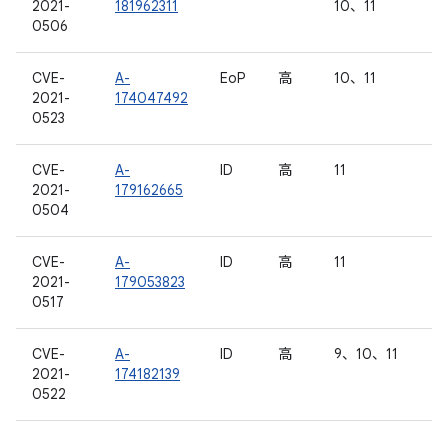
2021-
181962311
10、11
0506
CVE-
A-
EoP
高
10、11
2021-
174047492
0523
CVE-
A-
ID
高
11
2021-
179162665
0504
CVE-
A-
ID
高
11
2021-
179053823
0517
CVE-
A-
ID
高
9、10、11
2021-
174182139
0522