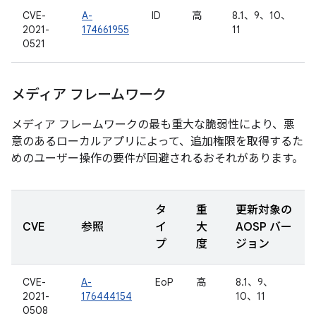
CVE-
A-
ID
高
8.1、9、10、
2021-
174661955
11
0521
メディア フレームワーク
メディア フレームワークの最も重大な脆弱性により、悪
意のあるローカルアプリによって、追加権限を取得するた
めのユーザー操作の要件が回避されるおそれがあります。
タ
重
更新対象の
CVE
参照
イ
大
AOSP バー
プ
度
ジョン
CVE-
A-
EoP
高
8.1、9、
2021-
176444154
10、11
0508