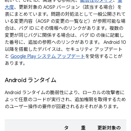
続いて、CVE ID、関連する参照先、
脆弱性のタイプ
、
重
大度
、更新対象の AOSP バージョン（該当する場合）を
表にまとめています。問題の対処法として一般公開されて
いる変更内容（AOSP の変更の一覧など）が参照可能な場
合は、バグ ID にその情報へのリンクがあります。複数の
変更が同じバグに関係する場合は、バグ ID の後に記載し
た番号に、追加の参照へのリンクがあります。 Android 10
以降を搭載したデバイスは、セキュリティ アップデート
と
Google Play システム アップデート
を受信することが
あります。
Android ランタイム
Android ランタイムの脆弱性により、ローカルの攻撃者に
よって任意のコードが実行され、追加権限を取得するため
のユーザー操作の要件が回避されるおそれがあります。
タ
重
更新対象の