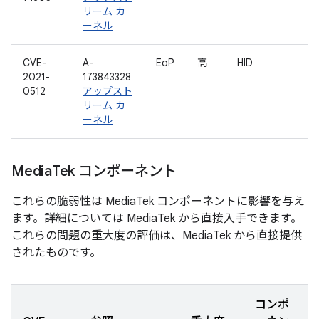
リーム カ
ーネル
CVE-
A-
EoP
高
HID
2021-
173843328
0512
アップスト
リーム カ
ーネル
Media
Tek コンポーネント
これらの脆弱性は MediaTek コンポーネントに影響を与え
ます。詳細については MediaTek から直接入手できます。
これらの問題の重大度の評価は、MediaTek から直接提供
されたものです。
コンポ