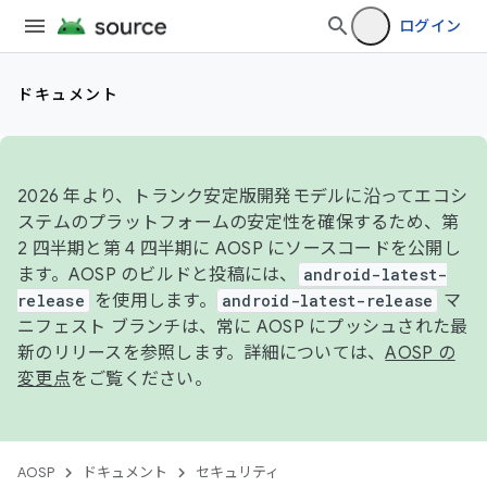
ログイン
ドキュメント
2026 年より、トランク安定版開発モデルに沿ってエコシ
ステムのプラットフォームの安定性を確保するため、第
2 四半期と第 4 四半期に AOSP にソースコードを公開し
ます。AOSP のビルドと投稿には、
android-latest-
release
を使用します。
android-latest-release
マ
ニフェスト ブランチは、常に AOSP にプッシュされた最
新のリリースを参照します。詳細については、
AOSP の
変更点
をご覧ください。
AOSP
ドキュメント
セキュリティ