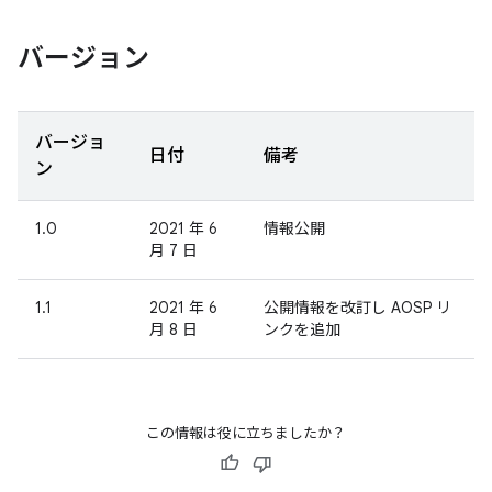
バージョン
バージョ
日付
備考
ン
1.0
2021 年 6
情報公開
月 7 日
1.1
2021 年 6
公開情報を改訂し AOSP リ
月 8 日
ンクを追加
この情報は役に立ちましたか？