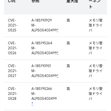
CVE
参照
重大度
ーネン
ト
CVE-
A-185193929
高
メモリ管
2021-
M-
理ドライ
0525
ALPS05403499
*
バ
CVE-
A-185195264
高
メモリ管
2021-
M-
理ドライ
0526
ALPS05403499
*
バ
CVE-
A-185193931
高
メモリ管
2021-
M-
理ドライ
0527
ALPS05403499
*
バ
CVE-
A-185195266
高
メモリ管
2021-
M-
理ドライ
0528
ALPS05403499
バ
*