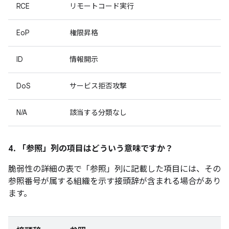
RCE
リモートコード実行
EoP
権限昇格
ID
情報開示
DoS
サービス拒否攻撃
N/A
該当する分類なし
4. 「参照」
列の項目はどういう意味ですか？
脆弱性の詳細の表で「参照」
列に記載した項目には、その
参照番号が属する組織を示す接頭辞が含まれる場合があり
ます。