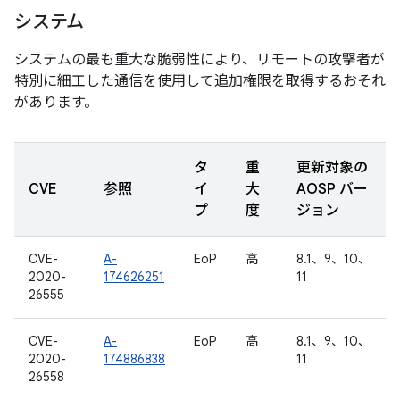
システム
システムの最も重大な脆弱性により、リモートの攻撃者が
特別に細工した通信を使用して追加権限を取得するおそれ
があります。
タ
重
更新対象の
CVE
参照
イ
大
AOSP バー
プ
度
ジョン
CVE-
A-
EoP
高
8.1、9、10、
2020-
174626251
11
26555
CVE-
A-
EoP
高
8.1、9、10、
2020-
174886838
11
26558