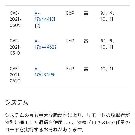
CVE-
A-
EoP
高
8.1、9、
2021-
176444161
10、11
0509
[
2
]
CVE-
A-
EoP
高
8.1、9、
2021-
176444622
10、11
0510
CVE-
A-
EoP
高
10、11
2021-
176237595
0520
システム
システムの最も重大な脆弱性により、リモートの攻撃者が
特別に細工した通信を使用して、特権プロセス内で任意の
コードを実行するおそれがあります。