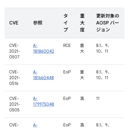
タ
重
更新対象の
CVE
参照
イ
大
AOSP バー
プ
度
ジョン
CVE-
A-
RCE
重
8.1、9、
2021-
181860042
大
10、11
0507
CVE-
A-
EoP
重
8.1、9、
2021-
181660448
大
10、11
0516
CVE-
A-
EoP
高
11
2021-
179975048
0505
CVE-
A-
EoP
高
8.1、9、