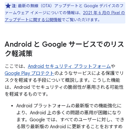
注
: 最新の無線（OTA）アップデートと Google デバイスのフ
ァームウェア イメージについての情報は、
2021 年 6 月の Pixel の
アップデートに関する公開情報
でご覧いただけます。
Android と Google サービスでのリス
ク軽減策
ここでは、
Android セキュリティ プラットフォーム
や
Google Play プロテクト
のようなサービスによる保護でリ
スクを軽減する手段について概説します。こうした機能
は、Android でセキュリティの脆弱性が悪用される可能性
を軽減するものです。
Android プラットフォームの最新版での機能強化に
より、Android 上の多くの問題の悪用が困難になり
ます。Google では、すべてのユーザーに対し、でき
る限り最新版の Android に更新することをおすすめ