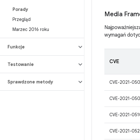
Porady
Media Fram
Przegląd
Najpoważniejsza 
Marzec 2016 roku
wymagań dotycz
Funkcje
CVE
Testowanie
Sprawdzone metody
CVE-2021-05
CVE-2021-05
CVE-2021-051
CVE-2021-05