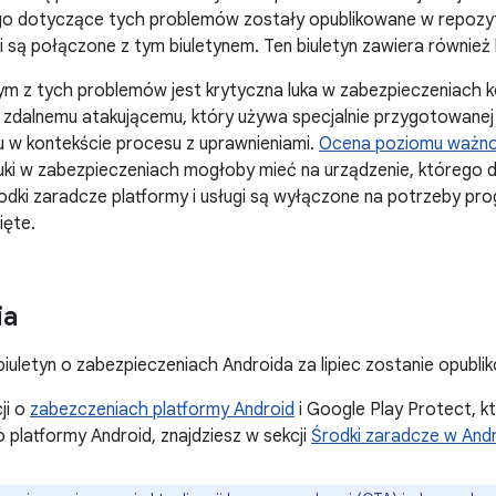
o dotyczące tych problemów zostały opublikowane w repozy
i są połączone z tym biuletynem. Ten biuletyn zawiera również
ym z tych problemów jest krytyczna luka w zabezpieczeniach
zdalnemu atakującemu, który używa specjalnie przygotowanej 
 w kontekście procesu z uprawnieniami.
Ocena poziomu ważno
uki w zabezpieczeniach mogłoby mieć na urządzenie, którego 
rodki zaradcze platformy i usługi są wyłączone na potrzeby pr
ięte.
ia
biuletyn o zabezpieczeniach Androida za lipiec zostanie opublik
ji o
zabezczeniach platformy Android
i Google Play Protect, k
platformy Android, znajdziesz w sekcji
Środki zaradcze w Andr