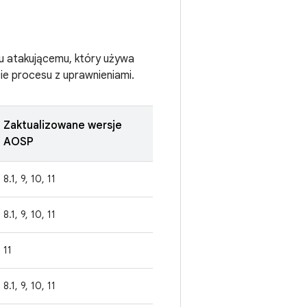
mu atakującemu, który używa
ie procesu z uprawnieniami.
Zaktualizowane wersje
AOSP
8.1, 9, 10, 11
8.1, 9, 10, 11
11
8.1, 9, 10, 11