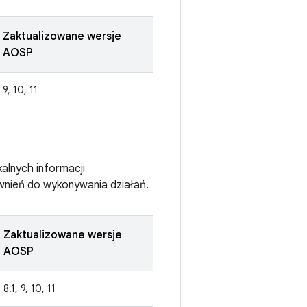
Zaktualizowane wersje
AOSP
9, 10, 11
alnych informacji
wnień do wykonywania działań.
Zaktualizowane wersje
AOSP
8.1, 9, 10, 11