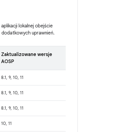
plikacji lokalnej obejście
do dodatkowych uprawnień.
Zaktualizowane wersje
AOSP
8.1, 9, 10, 11
8.1, 9, 10, 11
8.1, 9, 10, 11
10, 11