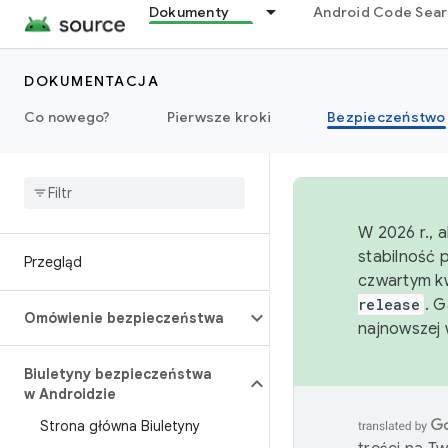
Dokumenty
Android Code Sea
DOKUMENTACJA
Co nowego?
Pierwsze kroki
Bezpieczeństwo
W 2026 r., 
stabilność 
Przegląd
czwartym kw
release
. 
Omówienie bezpieczeństwa
najnowszej 
Biuletyny bezpieczeństwa
w Androidzie
Strona główna Biuletyny