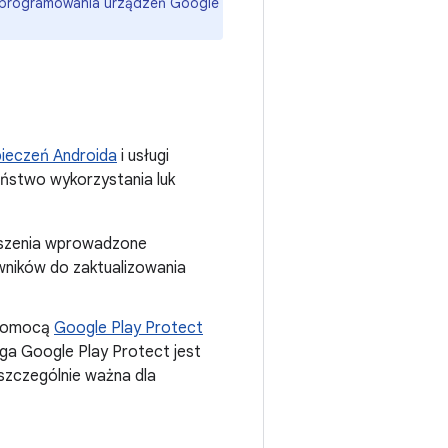
 oprogramowania urządzeń Google
pieczeń Androida
i usługi
eństwo wykorzystania luk
epszenia wprowadzone
ników do zaktualizowania
 pomocą
Google Play Protect
uga Google Play Protect jest
 szczególnie ważna dla