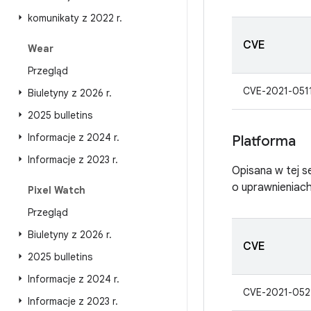
komunikaty z 2022 r
.
CVE
Wear
Przegląd
CVE-2021-051
Biuletyny z 2026 r
.
2025 bulletins
Informacje z 2024 r
.
Platforma
Informacje z 2023 r
.
Opisana w tej s
o uprawnieniac
Pixel Watch
Przegląd
Biuletyny z 2026 r
.
CVE
2025 bulletins
Informacje z 2024 r
.
CVE-2021-052
Informacje z 2023 r
.