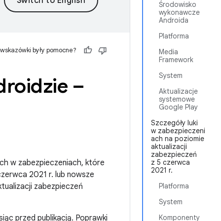
Środowisko
wykonawcze
Androida
Platforma
 wskazówki były pomocne?
Media
Framework
System
roidzie –
Aktualizacje
systemowe
Google Play
Szczegóły luki
w zabezpieczeni
ach na poziomie
aktualizacji
zabezpieczeń
ch w zabezpieczeniach, które
z 5 czerwca
2021 r.
zerwca 2021 r. lub nowsze
ktualizacji zabezpieczeń
Platforma
System
iąc przed publikacją. Poprawki
Komponenty