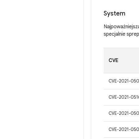
System
Najpoważniejsza
specjalnie spre
CVE
CVE-2021-05
CVE-2021-051
CVE-2021-05
CVE-2021-05