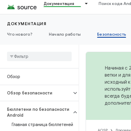
Документация
Поиск кода And
ДОКУМЕНТАЦИЯ
Что нового?
Начало работы
Безопасность
Начиная с 
ветки и дл
Обзор
исходный к
используйт
Обзор безопасности
всегда буд
дополните
Бюллетени по безопасности
Android
Главная страница бюллетеней
AOSP
Докумен