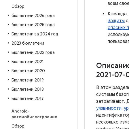
всем сво
Обзор
Команда,
бюллетени 2026 года
Защиты
с
бюллетени 2025 года
опасных 
Бюллетени за 2024 год
использ
пользоват
2023 бюллетени
Бюллетени 2022 года
Бюллетени 2021
Описание
Бюллетени 2020
2021-07-0
Бюллетени 2019
В этом раздел
Бюллетени 2018
системы безоп
Бюллетени 2017
затрагивают. 
уязвимости
,
ур
Android-
идентификатор
автомобилестроение
несколько изм
Обзор