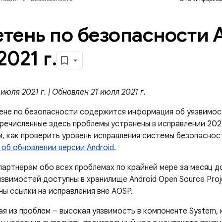
тень по безопасности A
2021 г
.
июля 2021 г. | Обновлен 21 июля 2021 г.
ене по безопасности содержится информация об уязвимос
еречисленные здесь проблемы устранены в исправлении 202
м, как проверить уровень исправления системы безопаснос
 об обновлении версии Android
.
артнерам обо всех проблемах по крайней мере за месяц д
звимостей доступны в хранилище Android Open Source Proj
ы ссылки на исправления вне AOSP.
ая из проблем – высокая уязвимость в компоненте System,