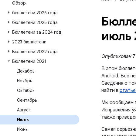
Обзор
бюллетени 2026 года
Бюлле
бюллетени 2025 года
июль 
Бюллетени за 2024 год
2023 бюллетени
Бюллетени 2022 года
Опубликован 7 
Бюллетени 2021
В этом бюллет
Декабрь
Android. Все п
Ноябрь
Сведения о то
найти в
статье
Октябрь
Сентябрь
Мы сообщаем п
Исправления уя
Август
также приведен
Июль
Самая серьезн
Июнь