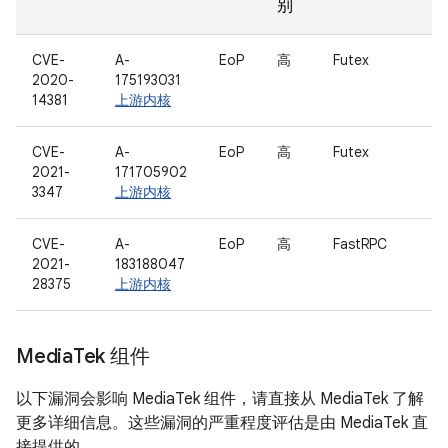
别
CVE-
A-
EoP
高
Futex
2020-
175193031
14381
上游内核
CVE-
A-
EoP
高
Futex
2021-
171705902
3347
上游内核
CVE-
A-
EoP
高
FastRPC
2021-
183188047
28375
上游内核
Media
Tek 组件
以下漏洞会影响 MediaTek 组件，请直接从 MediaTek 了解
更多详细信息。这些漏洞的严重程度评估是由 MediaTek 直
接提供的。