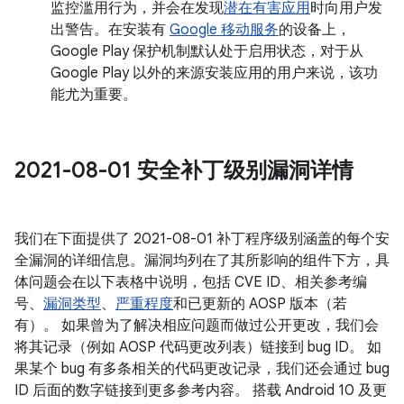
监控滥用行为，并会在发现
潜在有害应用
时向用户发
出警告。在安装有
Google 移动服务
的设备上，
Google Play 保护机制默认处于启用状态，对于从
Google Play 以外的来源安装应用的用户来说，该功
能尤为重要。
2021-08-01 安全补丁级别漏洞详情
我们在下面提供了 2021-08-01 补丁程序级别涵盖的每个安
全漏洞的详细信息。漏洞均列在了其所影响的组件下方，具
体问题会在以下表格中说明，包括 CVE ID、相关参考编
号、
漏洞类型
、
严重程度
和已更新的 AOSP 版本（若
有）。 如果曾为了解决相应问题而做过公开更改，我们会
将其记录（例如 AOSP 代码更改列表）链接到 bug ID。 如
果某个 bug 有多条相关的代码更改记录，我们还会通过 bug
ID 后面的数字链接到更多参考内容。 搭载 Android 10 及更