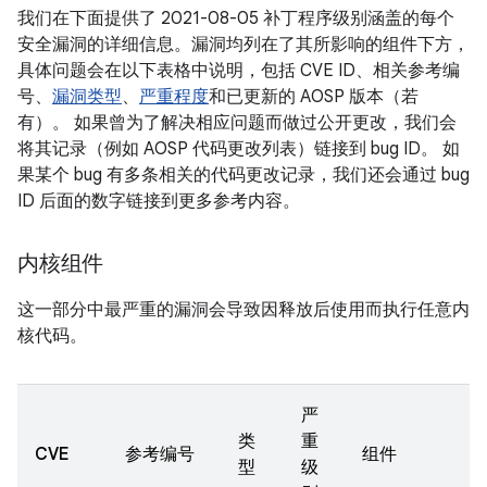
我们在下面提供了 2021-08-05 补丁程序级别涵盖的每个
安全漏洞的详细信息。漏洞均列在了其所影响的组件下方，
具体问题会在以下表格中说明，包括 CVE ID、相关参考编
号、
漏洞类型
、
严重程度
和已更新的 AOSP 版本（若
有）。 如果曾为了解决相应问题而做过公开更改，我们会
将其记录（例如 AOSP 代码更改列表）链接到 bug ID。 如
果某个 bug 有多条相关的代码更改记录，我们还会通过 bug
ID 后面的数字链接到更多参考内容。
内核组件
这一部分中最严重的漏洞会导致因释放后使用而执行任意内
核代码。
严
类
重
CVE
参考编号
组件
型
级