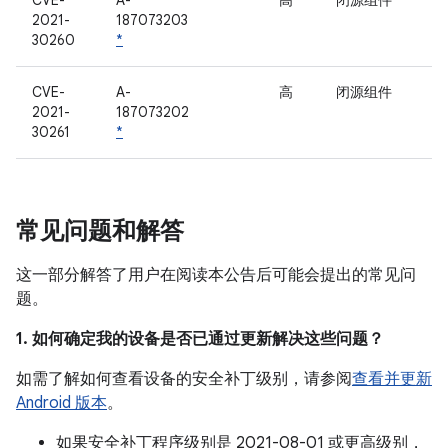
CVE-
A-
高
闭源组件
2021-
187073203
30260
*
CVE-
A-
高
闭源组件
2021-
187073202
30261
*
常见问题和解答
这一部分解答了用户在阅读本公告后可能会提出的常见问
题。
1. 如何确定我的设备是否已通过更新解决这些问题？
如需了解如何查看设备的安全补丁级别，请参阅
查看并更新
Android 版本
。
如果安全补丁程序级别是 2021-08-01 或更高级别，