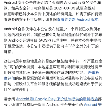
Android 安全公告详细介绍了会影响 Android 设备的安全漏
洞。如果安全补丁程序级别是 2021-08-05 或更高级别，
就意味着已解决本公告中所述的所有问题。如需了解如何查
看设备的安全补丁级别，请参阅
查看并更新 Android 版本
。
Android 合作伙伴在本公告发布前至少一个月就已收到所有
问题的相关通知。我们已将针对这些问题的源代码补丁发布
到 Android 开源项目 (AOSP) 代码库中，并在本公告中提供
了相应链接。本公告中还提供了指向 AOSP 之外的补丁的
链接。
这些问题中危险性最高的是媒体框架组件中的一个严重程度
为“高”的安全漏洞，本地恶意应用可以利用该漏洞绕过将应
用数据与其他应用分隔开来的操作系统防护功能。
严重程
度评估
的依据是漏洞被利用后可能会对受影响的设备造成的
影响（假设相关平台和服务缓解措施被成功规避或出于开发
目的而被停用）。
请参阅
Android 和 Google Play 保护机制提供的缓解措施
部
分，详细了解有助于提高 Android 平台安全性的
Android 安