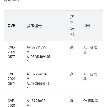
严
重
CVE
参考编号
组件
级
别
CVE-
A-187231635
高
ASF 提取
2021-
M-
器
0573
ALPS05489195
*
CVE-
A-187234876
高
ASF 提取
2021-
M-
器
0574
ALPS05561346
*
CVE-
A-187236084
高
flv 提取器
2021-
M-