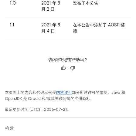
1.0
2021 年 8
发布了本公告
月 2 日
1.1
2021 年 8
在本公告中添加了 AOSP 链
月 4 日
接
该内容对您有帮助吗？
本页面上的内容和代码示例受
内容许可
部分所述许可的限制。Java 和
OpenJDK 是 Oracle 和/或其关联公司的注册商标。
最后更新时间 (UTC)：2026-07-21。
构建