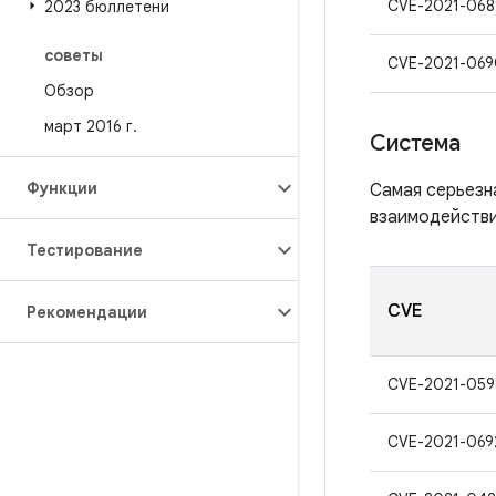
CVE-2021-068
2023 бюллетени
советы
CVE-2021-069
Обзор
март 2016 г
.
Система
Функции
Самая серьезн
взаимодействи
Тестирование
CVE
Рекомендации
CVE-2021-059
CVE-2021-069