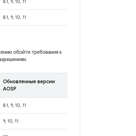
8.1, 9, 10, 11
8.1, 9, 10, 11
жению обойти требования к
азрешениям.
Обновленные версии
AOSP
8.1, 9, 10, 11
9, 10, 11