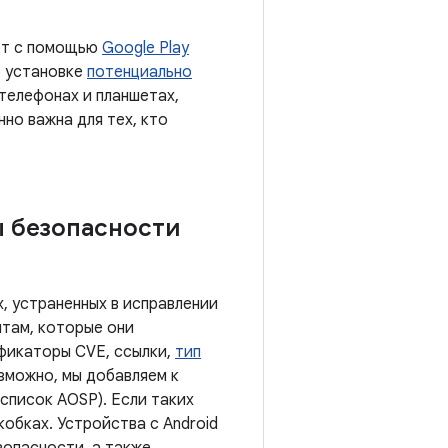
ает с помощью
Google Play
б установке
потенциально
 телефонах и планшетах,
нно важна для тех, кто
ы безопасности
, устраненных в исправлении
там, которые они
ификаторы CVE, ссылки,
тип
озможно, мы добавляем к
список AOSP). Если таких
обках. Устройства с Android