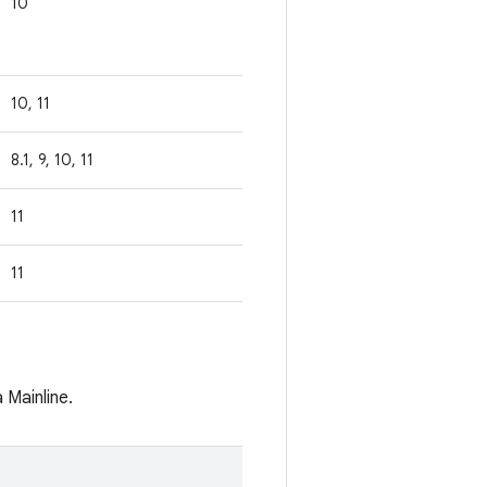
10
10, 11
8.1, 9, 10, 11
11
11
Mainline.