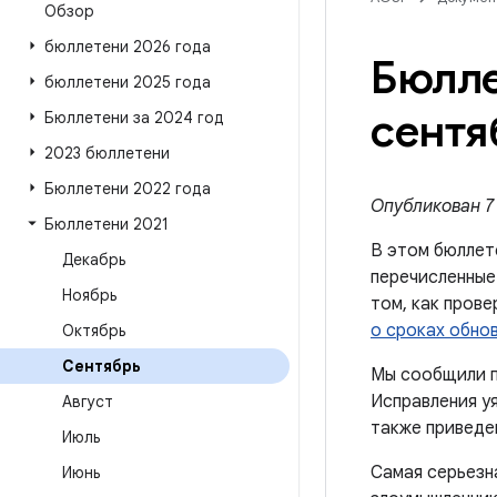
Обзор
бюллетени 2026 года
Бюлле
бюллетени 2025 года
сентя
Бюллетени за 2024 год
2023 бюллетени
Бюллетени 2022 года
Опубликован 7 
Бюллетени 2021
В этом бюллет
Декабрь
перечисленные
Ноябрь
том, как пров
о сроках обно
Октябрь
Сентябрь
Мы сообщили п
Исправления уя
Август
также приведен
Июль
Самая серьезн
Июнь