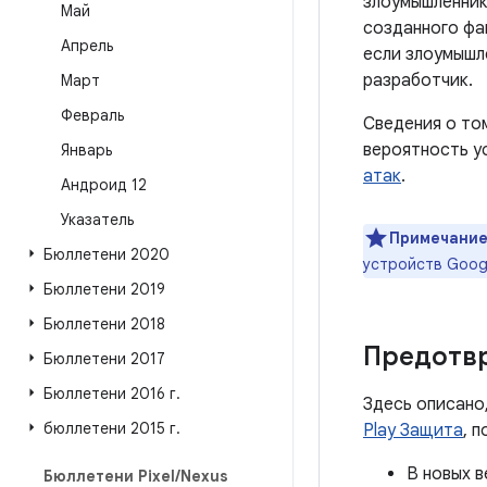
злоумышленник
Май
созданного фа
Апрель
если злоумышл
разработчик.
Март
Февраль
Сведения о то
вероятность у
Январь
атак
.
Андроид 12
Указатель
Примечание
Бюллетени 2020
устройств Goog
Бюллетени 2019
Бюллетени 2018
Предотв
Бюллетени 2017
Бюллетени 2016 г
.
Здесь описано
бюллетени 2015 г
.
Play Защита
, 
В новых в
Бюллетени Pixel
/
Nexus