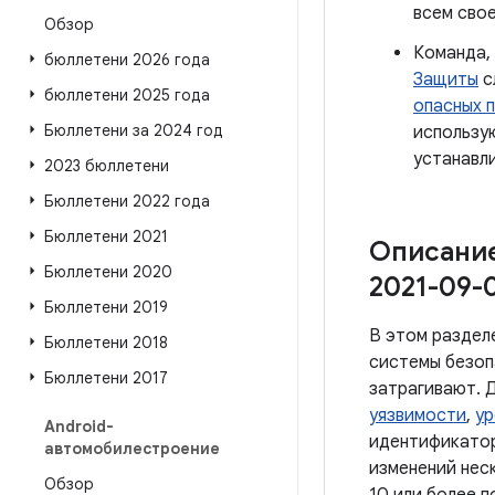
всем сво
Обзор
Команда,
бюллетени 2026 года
Защиты
с
бюллетени 2025 года
опасных 
Бюллетени за 2024 год
использ
устанавли
2023 бюллетени
Бюллетени 2022 года
Бюллетени 2021
Описание
Бюллетени 2020
2021-09-0
Бюллетени 2019
В этом раздел
Бюллетени 2018
системы безоп
Бюллетени 2017
затрагивают. 
уязвимости
,
ур
Android-
идентификатор
автомобилестроение
изменений неск
Обзор