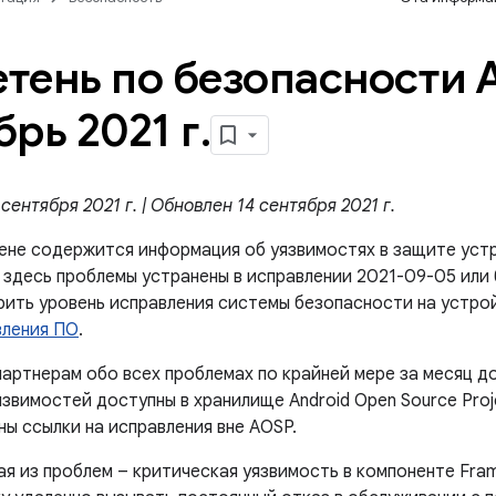
тень по безопасности A
брь 2021 г
.
сентября 2021 г. | Обновлен 14 сентября 2021 г.
ене содержится информация об уязвимостях в защите устр
 здесь проблемы устранены в исправлении 2021-09-05 или 
ерить уровень исправления системы безопасности на устро
вления ПО
.
артнерам обо всех проблемах по крайней мере за месяц д
звимостей доступны в хранилище Android Open Source Proj
ы ссылки на исправления вне AOSP.
ая из проблем – критическая уязвимость в компоненте Fra