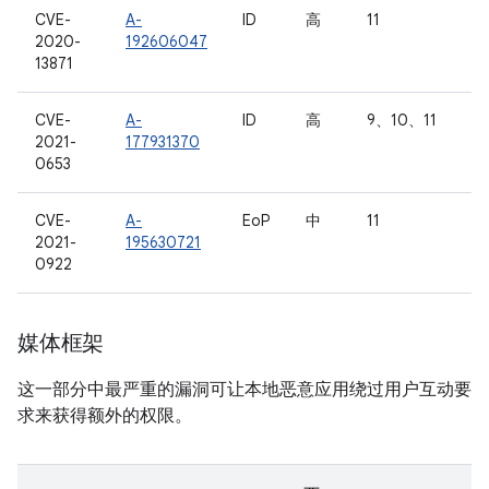
CVE-
A-
ID
高
11
2020-
192606047
13871
CVE-
A-
ID
高
9、10、11
2021-
177931370
0653
CVE-
A-
EoP
中
11
2021-
195630721
0922
媒体框架
这一部分中最严重的漏洞可让本地恶意应用绕过用户互动要
求来获得额外的权限。