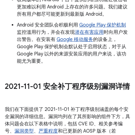
更加难以利用 Android 上存在的许多问题。我们建议
所有用户都尽可能更新到最新版 Android。
Android 安全团队会积极利用
Google Play 保护机制
监控滥用行为，并会在发现
潜在有害应用
时向用户发
出警告。在安装有
Google 移动服务
的设备上，
Google Play 保护机制会默认处于启用状态，对于从
Google Play 以外的来源安装应用的用户来说，该功
能尤为重要。
2021-11-01 安全补丁程序级别漏洞详情
我们在下面提供了 2021-11-01 补丁程序级别涵盖的每个安
全漏洞的详细信息。漏洞均列在了其所影响的组件下方，具
体问题会在以下表格中说明，包括 CVE ID、相关参考编
号、
漏洞类型
、
严重程度
和已更新的 AOSP 版本（若