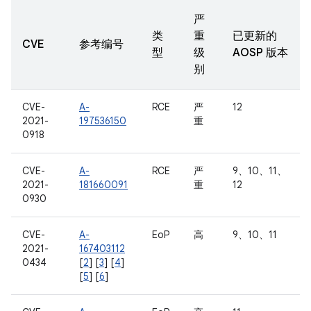
严
类
重
已更新的
CVE
参考编号
型
级
AOSP 版本
别
CVE-
A-
RCE
严
12
2021-
197536150
重
0918
CVE-
A-
RCE
严
9、10、11、
2021-
181660091
重
12
0930
CVE-
A-
EoP
高
9、10、11
2021-
167403112
0434
[
2
] [
3
] [
4
]
[
5
] [
6
]