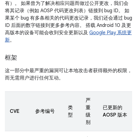
有）。 如果曾为了解决相应问题而做过公开更改，我们会
将其记录（例如 AOSP 代码更改列表）链接到 bug ID。 如
果某个 bug 有多条相关的代码更改记录，我们还会通过 bug
ID 后面的数字链接到更多参考内容。 搭载 Android 10 及更
高版本的设备可能会收到安全更新以及
Google Play 系统更
新
。
框架
这一部分中最严重的漏洞可让本地攻击者获得额外的权限，
而无需用户进行任何互动。
严
类
重
已更新的
CVE
参考编号
型
级
AOSP 版本
别