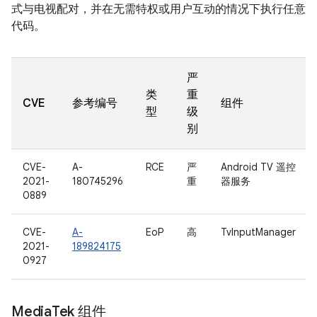
式与电视配对，并在无需特权或用户互动的情况下执行任意
代码。
严
类
重
CVE
参考编号
组件
型
级
别
CVE-
A-
RCE
严
Android TV 遥控
2021-
180745296
重
器服务
0889
CVE-
A-
EoP
高
TvInputManager
2021-
189824175
0927
Media
Tek 组件