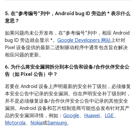
5. 在“参考编号”列中，Android bug ID 旁边的 * 表示什么
意思？
如果问题尚未公开发布，在“参考编号”列中，相应 Android
bug ID 旁边就会显示 *。
Google Developers 网站
上针对
Pixel 设备提供的最新二进制驱动程序中通常包含旨在解决
相应问题的更新。
6. 为什么将安全漏洞拆分到本公告和设备 /合作伙伴安全公
告（如 Pixel 公告）中？
若要在 Android 设备上声明最新的安全补丁级别，必须修复
本安全公告中记录的安全漏洞。但在声明安全补丁级别时，
并不是必须修复设备/ 合作伙伴安全公告中记录的其他安全
漏洞。Android 设备和芯片组制造商可能也会发布针对其产
品的安全漏洞详情，例如：
Google
、
Huawei
、
LGE
、
Motorola
、
Nokia
或
Samsung
。