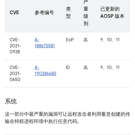
严
类
重
已更新的
CVE
参考编号
型
级
AOSP 版本
别
CVE-
A-
EoP
高
9、10、11
2021-
188675581
0928
CVE-
A-
ID
高
9、10、11
2021-
190286685
0650
系统
这一部分中最严重的漏洞可让远程攻击者利用蓄意创建的传
输在特权进程环境中执行任意代码。