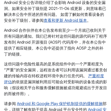
Android 安全公告详细介绍了会影响 Android 设备的安全漏
洞。如果安全补丁级别是 2021-11-06 或更新，则意味着已
解决本公告中所述的所有问题。 如需了解如何查看设备的
安全补丁级别，请参阅
查看和更新 Android 版本
。
Android 合作伙伴在本公告发布前至少一个月就已收到关于
所有问题的通知。我们已将针对这些问题的源代码补丁程序
发布到 Android 开源项目 (AOSP) 代码库中，并在本公告中
提供了相应链接。本公告中还提供了指向 AOSP 之外的补
丁的链接。
这些问题中危险性最高的是系统组件中的一个严重程度为
“严重”的安全漏洞，远程攻击者可以利用该漏洞通过蓄意创
建的传输内容在特权进程环境中执行任意代码。
严重程度
评估
的依据是漏洞被利用后可能会对受影响的设备造成的影
响（假设相关平台和服务缓解措施被成功规避或出于开发目
的而被停用）。
请参阅
Android 和 Google Play 保护机制提供的缓解措施
部
分，详细了解有助于提高 Android 平台安全性的
Android 安