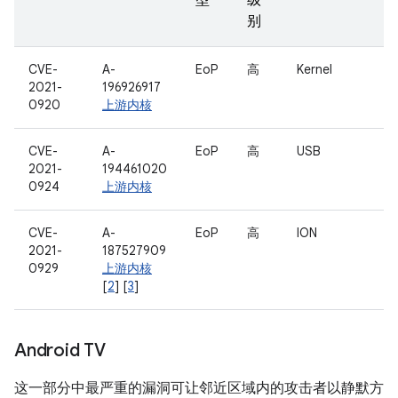
型
级
别
CVE-
A-
EoP
高
Kernel
2021-
196926917
0920
上游内核
CVE-
A-
EoP
高
USB
2021-
194461020
0924
上游内核
CVE-
A-
EoP
高
ION
2021-
187527909
0929
上游内核
[
2
] [
3
]
Android TV
这一部分中最严重的漏洞可让邻近区域内的攻击者以静默方