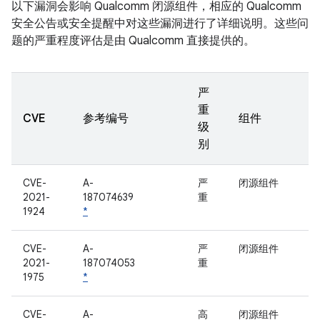
以下漏洞会影响 Qualcomm 闭源组件，相应的 Qualcomm
安全公告或安全提醒中对这些漏洞进行了详细说明。这些问
题的严重程度评估是由 Qualcomm 直接提供的。
严
重
CVE
参考编号
组件
级
别
CVE-
A-
严
闭源组件
2021-
187074639
重
1924
*
CVE-
A-
严
闭源组件
2021-
187074053
重
1975
*
CVE-
A-
高
闭源组件