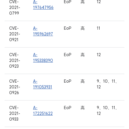
CVE-
A-
EoP
高
12
2021-
197647956
0799
CVE-
A-
EoP
高
11
2021-
195962697
0921
CVE-
A-
EoP
高
12
2021-
195338390
0923
CVE-
A-
EoP
高
9、10、11、
2021-
191053931
12
0926
CVE-
A-
EoP
高
9、10、11、
2021-
172251622
12
0933