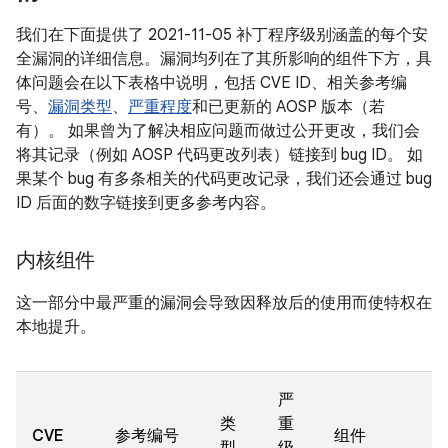
我们在下面提供了 2021-11-05 补丁程序级别涵盖的每个安
全漏洞的详细信息。漏洞均列在了其所影响的组件下方，具
体问题会在以下表格中说明，包括 CVE ID、相关参考编
号、
漏洞类型
、
严重程度
和已更新的 AOSP 版本（若
有）。 如果曾为了解决相应问题而做过公开更改，我们会
将其记录（例如 AOSP 代码更改列表）链接到 bug ID。 如
果某个 bug 有多条相关的代码更改记录，我们还会通过 bug
ID 后面的数字链接到更多参考内容。
内核组件
这一部分中最严重的漏洞会导致因释放后的使用而使特权在
本地提升。
严
类
重
CVE
参考编号
组件