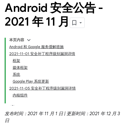
Android 安全公告 -
2021 年 11 月
本页内容
Android 和 Google 服务缓解措施
2021-11-01 安全补丁程序级别漏洞详情
框架
媒体框架
系统
Google Play 系统更新
2021-11-05 安全补丁程序级别漏洞详情
内核组件
发布时间：2021 年 11 月 1 日 | 更新时间：2021 年 12 月 3
日