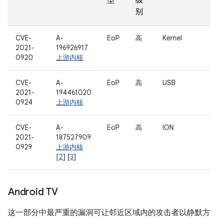
型
级
别
CVE-
A-
EoP
高
Kernel
2021-
196926917
0920
上游内核
CVE-
A-
EoP
高
USB
2021-
194461020
0924
上游内核
CVE-
A-
EoP
高
ION
2021-
187527909
0929
上游内核
[
2
] [
3
]
Android TV
这一部分中最严重的漏洞可让邻近区域内的攻击者以静默方