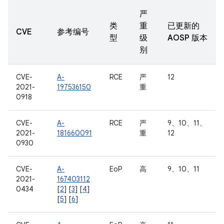
严
类
重
已更新的
CVE
参考编号
型
级
AOSP 版本
别
CVE-
A-
RCE
严
12
2021-
197536150
重
0918
CVE-
A-
RCE
严
9、10、11、
2021-
181660091
重
12
0930
CVE-
A-
EoP
高
9、10、11
2021-
167403112
0434
[
2
] [
3
] [
4
]
[
5
] [
6
]