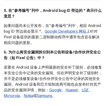
5. 在“参考编号”列中，Android bug ID 旁边的 * 表示什么
意思？
如果问题尚未公开发布，在“参考编号”列中，相应 Android
bug ID 旁边就会显示 *。
Google Developers 网站
上针对
Pixel 设备提供的最新二进制驱动程序中通常包含旨在解决
相应问题的更新。
6. 为什么将安全漏洞拆分到本公告和设备 /合作伙伴安全公
告（如 Pixel 公告）中？
若要在 Android 设备上声明最新的安全补丁级别，必须修复
本安全公告中记录的安全漏洞。但在声明安全补丁级别时，
并不是必须修复设备/ 合作伙伴安全公告中记录的其他安全
漏洞。Android 设备和芯片组制造商可能也会发布针对其产
品的安全漏洞详情，例如：
Google
、
Huawei
、
LGE
、
Motorola
、
Nokia
或
Samsung
。