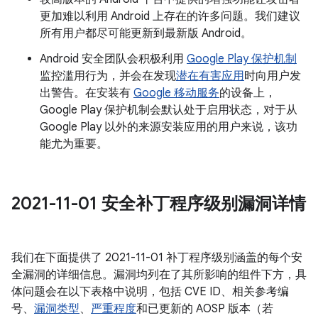
更加难以利用 Android 上存在的许多问题。我们建议
所有用户都尽可能更新到最新版 Android。
Android 安全团队会积极利用
Google Play 保护机制
监控滥用行为，并会在发现
潜在有害应用
时向用户发
出警告。在安装有
Google 移动服务
的设备上，
Google Play 保护机制会默认处于启用状态，对于从
Google Play 以外的来源安装应用的用户来说，该功
能尤为重要。
2021-11-01 安全补丁程序级别漏洞详情
我们在下面提供了 2021-11-01 补丁程序级别涵盖的每个安
全漏洞的详细信息。漏洞均列在了其所影响的组件下方，具
体问题会在以下表格中说明，包括 CVE ID、相关参考编
号、
漏洞类型
、
严重程度
和已更新的 AOSP 版本（若