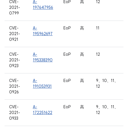
CVE-
A-
EoP
高
12
2021-
197647956
0799
CVE-
A-
EoP
高
11
2021-
195962697
0921
CVE-
A-
EoP
高
12
2021-
195338390
0923
CVE-
A-
EoP
高
9、10、11、
2021-
191053931
12
0926
CVE-
A-
EoP
高
9、10、11、
2021-
172251622
12
0933