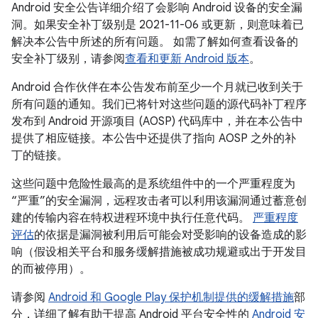
Android 安全公告详细介绍了会影响 Android 设备的安全漏
洞。如果安全补丁级别是 2021-11-06 或更新，则意味着已
解决本公告中所述的所有问题。 如需了解如何查看设备的
安全补丁级别，请参阅
查看和更新 Android 版本
。
Android 合作伙伴在本公告发布前至少一个月就已收到关于
所有问题的通知。我们已将针对这些问题的源代码补丁程序
发布到 Android 开源项目 (AOSP) 代码库中，并在本公告中
提供了相应链接。本公告中还提供了指向 AOSP 之外的补
丁的链接。
这些问题中危险性最高的是系统组件中的一个严重程度为
“严重”的安全漏洞，远程攻击者可以利用该漏洞通过蓄意创
建的传输内容在特权进程环境中执行任意代码。
严重程度
评估
的依据是漏洞被利用后可能会对受影响的设备造成的影
响（假设相关平台和服务缓解措施被成功规避或出于开发目
的而被停用）。
请参阅
Android 和 Google Play 保护机制提供的缓解措施
部
分，详细了解有助于提高 Android 平台安全性的
Android 安