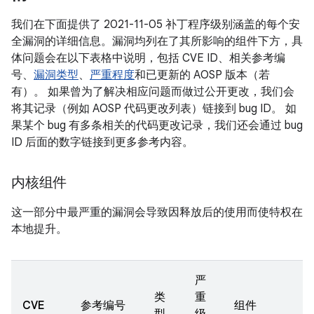
我们在下面提供了 2021-11-05 补丁程序级别涵盖的每个安
全漏洞的详细信息。漏洞均列在了其所影响的组件下方，具
体问题会在以下表格中说明，包括 CVE ID、相关参考编
号、
漏洞类型
、
严重程度
和已更新的 AOSP 版本（若
有）。 如果曾为了解决相应问题而做过公开更改，我们会
将其记录（例如 AOSP 代码更改列表）链接到 bug ID。 如
果某个 bug 有多条相关的代码更改记录，我们还会通过 bug
ID 后面的数字链接到更多参考内容。
内核组件
这一部分中最严重的漏洞会导致因释放后的使用而使特权在
本地提升。
严
类
重
CVE
参考编号
组件