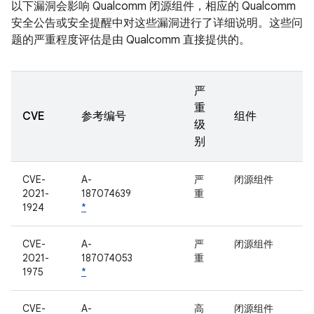
以下漏洞会影响 Qualcomm 闭源组件，相应的 Qualcomm
安全公告或安全提醒中对这些漏洞进行了详细说明。这些问
题的严重程度评估是由 Qualcomm 直接提供的。
严
重
CVE
参考编号
组件
级
别
CVE-
A-
严
闭源组件
2021-
187074639
重
1924
*
CVE-
A-
严
闭源组件
2021-
187074053
重
1975
*
CVE-
A-
高
闭源组件