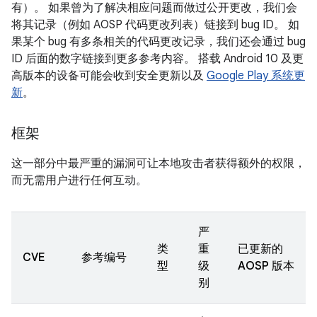
有）。 如果曾为了解决相应问题而做过公开更改，我们会
将其记录（例如 AOSP 代码更改列表）链接到 bug ID。 如
果某个 bug 有多条相关的代码更改记录，我们还会通过 bug
ID 后面的数字链接到更多参考内容。 搭载 Android 10 及更
高版本的设备可能会收到安全更新以及
Google Play 系统更
新
。
框架
这一部分中最严重的漏洞可让本地攻击者获得额外的权限，
而无需用户进行任何互动。
严
类
重
已更新的
CVE
参考编号
型
级
AOSP 版本
别