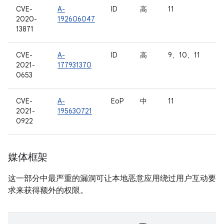
CVE-
A-
ID
高
11
2020-
192606047
13871
CVE-
A-
ID
高
9、10、11
2021-
177931370
0653
CVE-
A-
EoP
中
11
2021-
195630721
0922
媒体框架
这一部分中最严重的漏洞可让本地恶意应用绕过用户互动要
求来获得额外的权限。