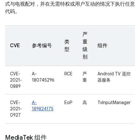
式与电视配对，并在无需特权或用户互动的情况下执行任意
代码。
严
类
重
CVE
参考编号
组件
型
级
别
CVE-
A-
RCE
严
Android TV 遥控
2021-
180745296
重
器服务
0889
CVE-
A-
EoP
高
TvInputManager
2021-
189824175
0927
Media
Tek 组件