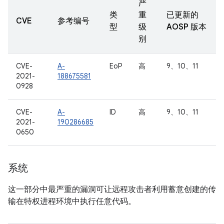
严
类
重
已更新的
CVE
参考编号
型
级
AOSP 版本
别
CVE-
A-
EoP
高
9、10、11
2021-
188675581
0928
CVE-
A-
ID
高
9、10、11
2021-
190286685
0650
系统
这一部分中最严重的漏洞可让远程攻击者利用蓄意创建的传
输在特权进程环境中执行任意代码。