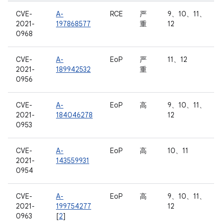
CVE-
A-
RCE
严
9、10、11、
2021-
197868577
重
12
0968
CVE-
A-
EoP
严
11、12
2021-
189942532
重
0956
CVE-
A-
EoP
高
9、10、11、
2021-
184046278
12
0953
CVE-
A-
EoP
高
10、11
2021-
143559931
0954
CVE-
A-
EoP
高
9、10、11、
2021-
199754277
12
0963
[
2
]