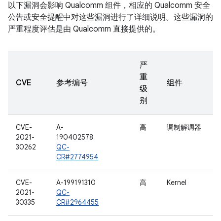
以下漏洞会影响 Qualcomm 组件，相应的 Qualcomm 安全
公告或安全提醒中对这些漏洞进行了详细说明。这些漏洞的
严重程度评估是由 Qualcomm 直接提供的。
严
重
CVE
参考编号
组件
级
别
CVE-
A-
高
调制解调器
2021-
190402578
30262
QC-
CR#2774954
CVE-
A-199191310
高
Kernel
2021-
QC-
30335
CR#2964455