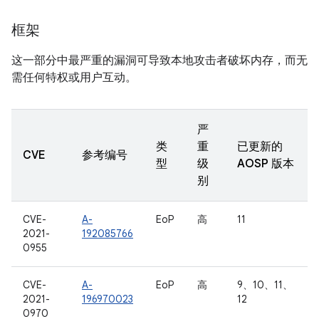
框架
这一部分中最严重的漏洞可导致本地攻击者破坏内存，而无
需任何特权或用户互动。
严
类
重
已更新的
CVE
参考编号
型
级
AOSP 版本
别
CVE-
A-
EoP
高
11
2021-
192085766
0955
CVE-
A-
EoP
高
9、10、11、
2021-
196970023
12
0970