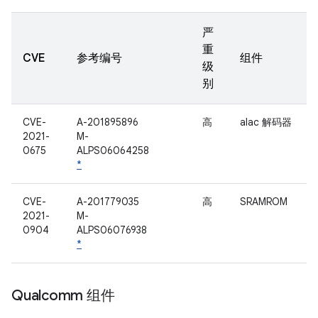
严
重
CVE
参考编号
组件
级
别
CVE-
A-201895896
高
alac 解码器
2021-
M-
0675
ALPS06064258
*
CVE-
A-201779035
高
SRAMROM
2021-
M-
0904
ALPS06076938
*
Qualcomm 组件