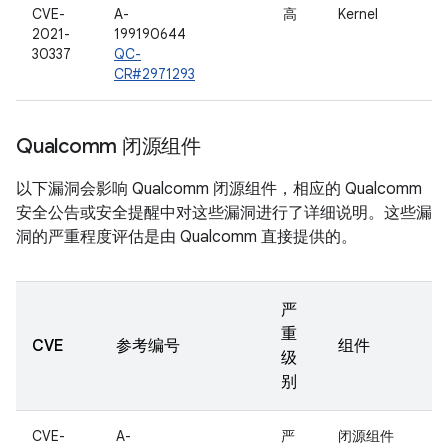
CVE-
A-
高
Kernel
2021-
199190644
30337
QC-
CR#2971293
Qualcomm 闭源组件
以下漏洞会影响 Qualcomm 闭源组件，相应的 Qualcomm
安全公告或安全提醒中对这些漏洞进行了详细说明。这些漏
洞的严重程度评估是由 Qualcomm 直接提供的。
严
重
CVE
参考编号
组件
级
别
CVE-
A-
严
闭源组件