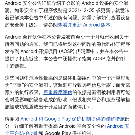
Android 安全公告详细介绍了会影响 Android 设备的安全漏
洞。如果安全补丁程序级别是 2021-12-05 或更新，就意味
着已解决本公告中所述的所有问题。如需了解如何查看设备
的安全补丁级别，请参阅
查看并更新 Android 版本
。
Android 合作伙伴在本公告发布前至少一个月就已收到关于
所有问题的通知。我们已将针对这些问题的源代码补丁程序
发布到 Android 开源项目 (AOSP) 代码库中，并在本公告中
提供了相应链接。本公告中还提供了指向 AOSP 之外的补
丁的链接。
这些问题中危险性最高的是媒体框架组件中的一个严重程度
为“严重”的安全漏洞，该漏洞可导致远程信息泄露，而无需
额外的执行权限。
严重程度评估
的依据是漏洞被利用后可能
会对受影响的设备造成的影响（假设相关平台和服务缓解措
施被成功规避或出于开发目的而被停用）。
请参阅
Android 和 Google Play 保护机制提供的缓解措施
部
分，详细了解有助于提高 Android 平台安全性的
Android 安
全平台防护功能
和 Google Play 保护机制。