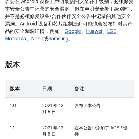
若要在 Android 设备上声明最新的安全补丁级别，必须修复
本安全公告中记录的安全漏洞。但在声明安全补丁级别时，
并不是必须修复设备/ 合作伙伴安全公告中记录的其他安全
漏洞。Android 设备和芯片组制造商可能也会发布针对其产
品的安全漏洞详情，例如：
Google
、
Huawei
、
LGE
、
Motorola
、
Nokia
或
Samsung
。
版本
版本
日期
备注
1.0
2021 年 12
发布了本公告
月 6 日
1.1
2021 年 12
在本公告中添加了 AOSP 链
月 8 日
接