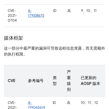
CVE-
A-
ID
高
9、10、11
2021-
179338675
0704
媒体框架
这一部分中最严重的漏洞可导致远程信息泄露，而无需额外
的执行权限。
严
类
重
已更新的
CVE
参考编号
型
级
AOSP 版本
别
CVE-
A-
ID
高
10、11、12
2021-
199065614