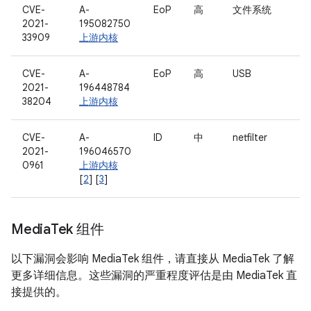
CVE-
A-
EoP
高
文件系统
2021-
195082750
33909
上游内核
CVE-
A-
EoP
高
USB
2021-
196448784
38204
上游内核
CVE-
A-
ID
中
netfilter
2021-
196046570
0961
上游内核
[
2
] [
3
]
Media
Tek 组件
以下漏洞会影响 MediaTek 组件，请直接从 MediaTek 了解
更多详细信息。这些漏洞的严重程度评估是由 MediaTek 直
接提供的。