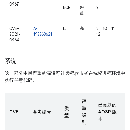
0967
RCE
严
9
重
CVE-
A-
ID
高
9、10、11、
2021-
193363621
12
0964
系统
这一部分中最严重的漏洞可让远程攻击者在特权进程环境中
执行任意代码。
严
已更新的
类
重
CVE
参考编号
AOSP 版
型
级
本
别