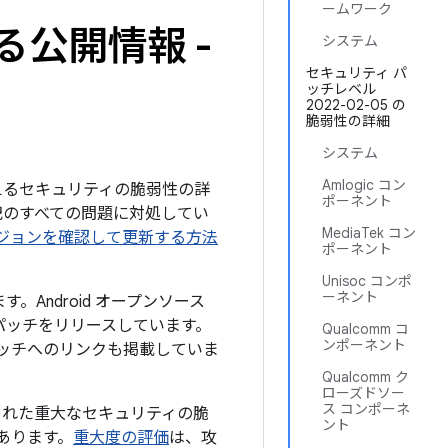
ームワーク
る公開情報 -
システム
セキュリティ パ
ッチレベル
2022-02-05 の
脆弱性の詳細
システム
Amlogic コン
を与えるセキュリティの脆弱性の詳
ポーネント
下記のすべての問題に対処してい
MediaTek コン
のバージョンを確認して更新する方法
ポーネント
Unisoc コンポ
ーネント
。Android オープンソース
パッチをリリースしています。
Qualcomm コ
ンポーネント
パッチへのリンクも掲載していま
Qualcomm ク
ローズドソー
ス コンポーネ
された重大なセキュリティの脆
ント
あります。
重大度の評価
は、攻