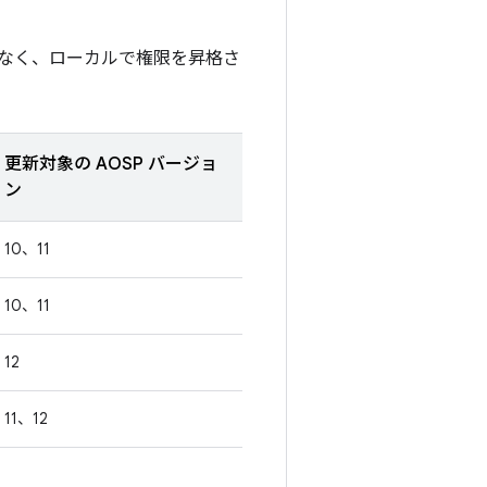
なく、ローカルで権限を昇格さ
更新対象の AOSP バージョ
ン
10、11
10、11
12
11、12