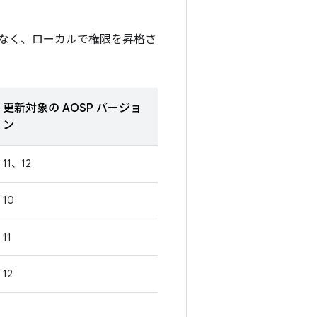
なく、ローカルで権限を昇格さ
更新対象の AOSP バージョ
ン
11、12
10
11
12