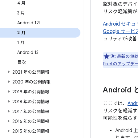
4 月
撃対象のデバイ
リスク軽減策が
3 月
Android 12L
Android 
Google サ
2 月
ュリティが改善
1 月
Android 13
注
: 最新の無
目次
Pixel のアッ
2021 年の公開情報
2020 年の公開情報
Androi
2019 年の公開情報
2018 年の公開情報
ここでは、
An
リスクを軽減す
2017 年の公開情報
可能性を減らす
2016 年の公開情報
Andro
2015 年の公開情報