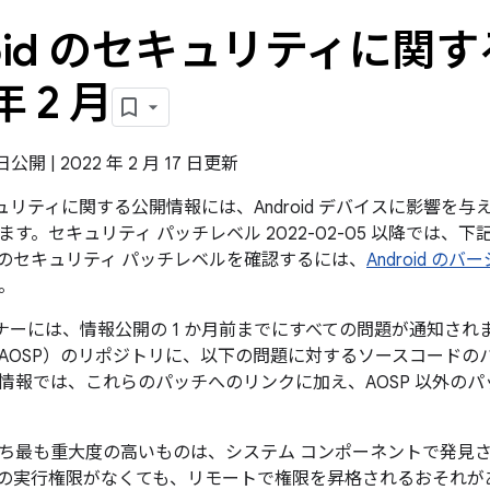
roid のセキュリティに関す
年 2 月
 日公開 | 2022 年 2 月 17 日更新
のセキュリティに関する公開情報には、Android デバイスに影響
す。セキュリティ パッチレベル 2022-02-05 以降では、
のセキュリティ パッチレベルを確認するには、
Android 
。
パートナーには、情報公開の 1 か月前までにすべての問題が通知されます
AOSP）のリポジトリに、以下の問題に対するソースコードの
情報では、これらのパッチへのリンクに加え、AOSP 以外の
ち最も重大度の高いものは、システム コンポーネントで発見
の実行権限がなくても、リモートで権限を昇格されるおそれが