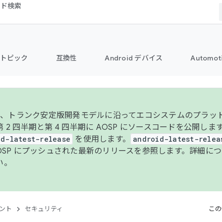
コード検索
トピック
互換性
Android デバイス
Automot
年より、トランク安定版開発モデルに沿ってエコシステムのプラ
 2 四半期と第 4 四半期に AOSP にソースコードを公開しま
id-latest-release
を使用します。
android-latest-relea
AOSP にプッシュされた最新のリリースを参照します。詳細に
い。
ント
セキュリティ
この