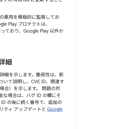
の Android に更新すること
の悪用を積極的に監視してお
e Play プロテクトは、
り、Google Play 以外か
の詳細
目の詳細を示します。脆弱性は、影
て説明し、CVE ID、関連す
る場合）を示します。 問題の対
な場合は、バグ ID の欄にそ
ID の後に続く番号で、追加の
ュリティ アップデートと
Google