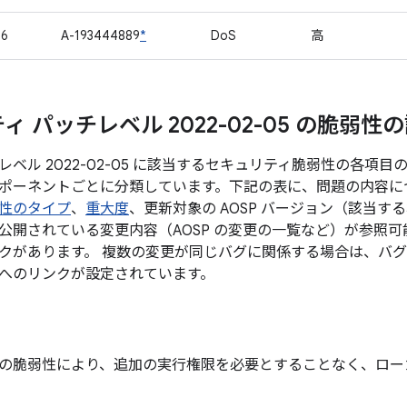
06
A-193444889
*
DoS
高
 パッチレベル 2022-02-05 の脆弱性
レベル 2022-02-05 に該当するセキュリティ脆弱性の各項
ポーネントごとに分類しています。下記の表に、問題の内容につい
性のタイプ
、
重大度
、更新対象の AOSP バージョン（該当す
公開されている変更内容（AOSP の変更の一覧など）が参照可能
クがあります。 複数の変更が同じバグに関係する場合は、バグ 
へのリンクが設定されています。
の脆弱性により、追加の実行権限を必要とすることなく、ロー