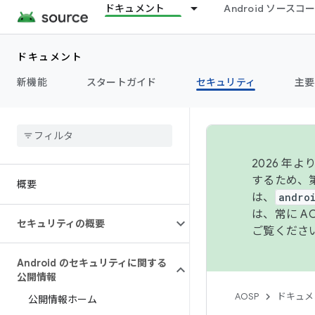
ドキュメント
Android ソース
ドキュメント
新機能
スタートガイド
セキュリティ
主要
2026 
するため、第
概要
は、
andro
は、常に 
セキュリティの概要
ご覧くださ
Android のセキュリティに関する
公開情報
AOSP
ドキュメ
公開情報ホーム