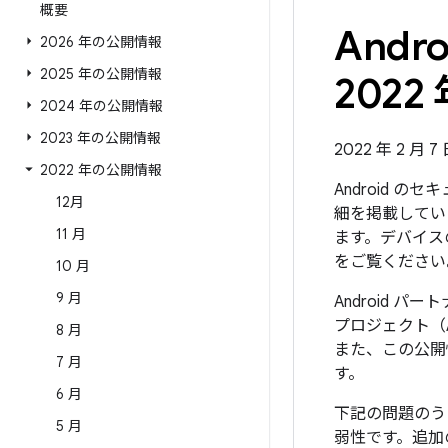
概要
And
2026 年の公開情報
2025 年の公開情報
2022 
2024 年の公開情報
2023 年の公開情報
2022 年 2 月 7
2022 年の公開情報
Android 
12月
細を掲載していま
11 月
ます。デバイス
をご覧ください
10 月
9 月
Android 
プロジェクト（
8 月
また、この公開
7 月
す。
6 月
下記の問題のう
5 月
弱性です。追加