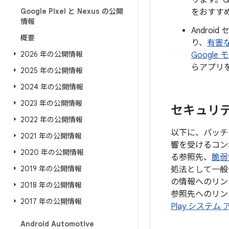
ります。G
Google Pixel と Nexus の公開
をおすす
情報
Androi
概要
り、
有害
2026 年の公開情報
Google
らアプリ
2025 年の公開情報
2024 年の公開情報
2023 年の公開情報
セキュリティ
2022 年の公開情報
以下に、パッチレ
2021 年の公開情報
響を受けるコン
2020 年の公開情報
る参照先、
脆弱
2019 年の公開情報
処法として一般
の情報へのリン
2018 年の公開情報
参照先へのリンク
2017 年の公開情報
Play システム
Android Automotive