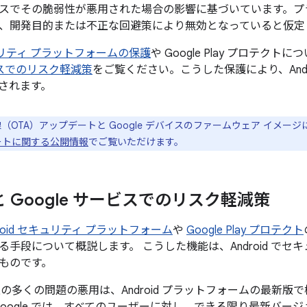
スでその脆弱性が悪用された場合の影響に基づいています。プ
、開発目的または不正な回避策により無効となっていると仮定
セキュリティ プラットフォームの保護
や Google Play プロテクト
ービスでのリスク軽減策
をご覧ください。こうした保護により、Andr
されます。
線（OTA）アップデートと Google デバイスのファームウェア イメー
プデートに関する公開情報
でご覧いただけます。
d と Google サービスでのリスク軽減策
droid セキュリティ プラットフォーム
や
Google Play プロテクト
る手段について概説します。 こうした機能は、Android で
ものです。
id 上の多くの問題の悪用は、Android プラットフォームの最