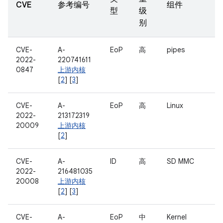
CVE
参考编号
组件
型
级
别
CVE-
A-
EoP
高
pipes
2022-
220741611
0847
上游内核
[
2
] [
3
]
CVE-
A-
EoP
高
Linux
2022-
213172319
20009
上游内核
[
2
]
CVE-
A-
ID
高
SD MMC
2022-
216481035
20008
上游内核
[
2
] [
3
]
CVE-
A-
EoP
中
Kernel