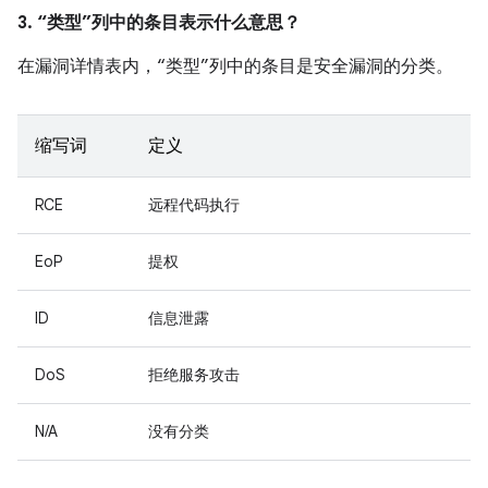
3. “类型”列中的条目表示什么意思？
在漏洞详情表内，“类型”列中的条目是安全漏洞的分类。
缩写词
定义
RCE
远程代码执行
EoP
提权
ID
信息泄露
DoS
拒绝服务攻击
N/A
没有分类