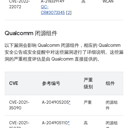
CVE-2022-
A-218339149
高
WLAN
22072
QC-
CR#3073345
[
2
]
Qualcomm 闭源组件
以下漏洞会影响 Qualcomm 闭源组件，相应的 Qualcomm
安全公告或安全提醒中对这些漏洞进行了详细说明。这些漏
洞的严重程度评估是由 Qualcomm 直接提供的。
严重
CVE
参考编号
组件
级别
CVE-2021-
A-204905205
*
严重
闭源组
35090
件
CVE-2021-
A-204905110
*
高
闭源组