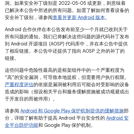
洞。如果安全补丁级别是 2022-05-05 或更新，则意味着
已解决本公告中所述的所有问题。如需了解如何查看设备的
安全补丁级别，请参阅
查看并更新 Android 版本
。
Android 合作伙伴在本公告发布前至少一个月就已收到关于
所有问题的通知。我们已将解决这些问题的源代码补丁发布
到 Android 开源项目 (AOSP) 代码库中，并在本公告中提供
了相应链接。本公告中还提供了指向 AOSP 之外的补丁的
链接。
这些问题中危险性最高的是框架组件中的一个严重程度为
“高”的安全漏洞，可导致本地提权，但需要用户执行权限。
严重程度评估
的依据是漏洞被利用后可能会对受影响的设备
造成的影响（假设相关平台和服务缓解措施被成功规避或出
于开发目的而被停用）。
请参阅
Android 和 Google Play 保护机制提供的缓解措施
部
分，详细了解有助于提高 Android 平台安全性的
Android 安
全平台防护功能
和 Google Play 保护机制。