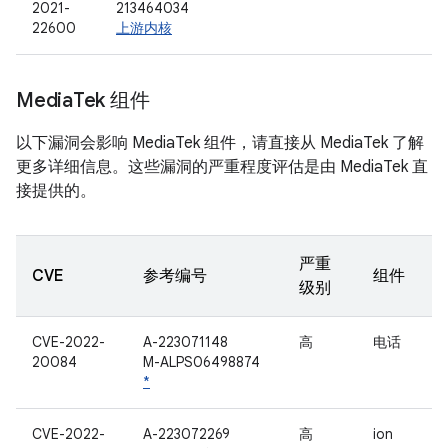
2021-
213464034
22600
上游内核
Media
Tek 组件
以下漏洞会影响 MediaTek 组件，请直接从 MediaTek 了解
更多详细信息。这些漏洞的严重程度评估是由 MediaTek 直
接提供的。
严重
CVE
参考编号
组件
级别
CVE-2022-
A-223071148
高
电话
20084
M-ALPS06498874
*
CVE-2022-
A-223072269
高
ion