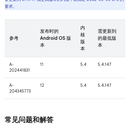
要求。
内
发布时的
需更新到
核
参考
Android OS 版
的最低版
版
本
本
本
A-
11
5.4
5.4.147
202441831
A-
12
5.4
5.4.147
204345773
常见问题和解答