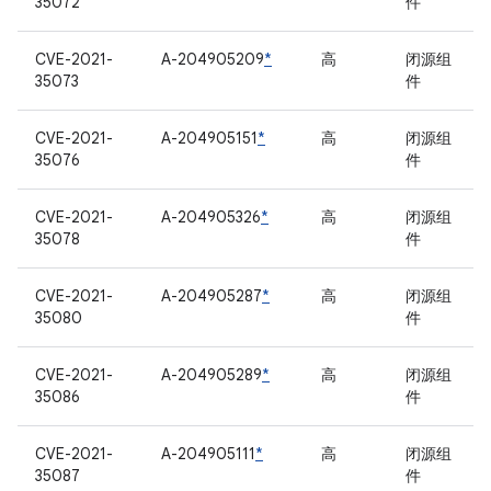
35072
件
CVE-2021-
A-204905209
*
高
闭源组
35073
件
CVE-2021-
A-204905151
*
高
闭源组
35076
件
CVE-2021-
A-204905326
*
高
闭源组
35078
件
CVE-2021-
A-204905287
*
高
闭源组
35080
件
CVE-2021-
A-204905289
*
高
闭源组
35086
件
CVE-2021-
A-204905111
*
高
闭源组
35087
件