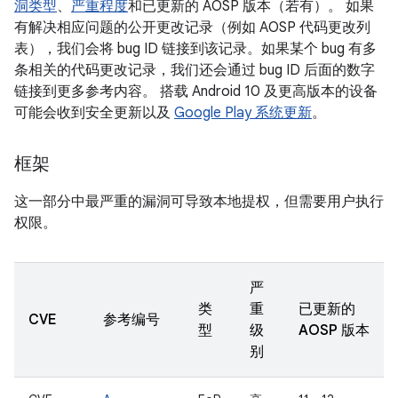
洞类型
、
严重程度
和已更新的 AOSP 版本（若有）。 如果
有解决相应问题的公开更改记录（例如 AOSP 代码更改列
表），我们会将 bug ID 链接到该记录。如果某个 bug 有多
条相关的代码更改记录，我们还会通过 bug ID 后面的数字
链接到更多参考内容。 搭载 Android 10 及更高版本的设备
可能会收到安全更新以及
Google Play 系统更新
。
框架
这一部分中最严重的漏洞可导致本地提权，但需要用户执行
权限。
严
类
重
已更新的
CVE
参考编号
型
级
AOSP 版本
别