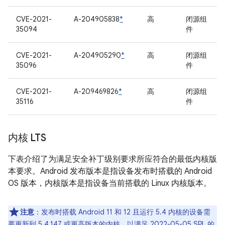
CVE-2021-
A-204905838
*
高
闭源组
35094
件
CVE-2021-
A-204905290
*
高
闭源组
35096
件
CVE-2021-
A-209469826
*
高
闭源组
35116
件
内核 LTS
下表介绍了为满足安全补丁级别要求所应符合的最低内核版
本要求。Android 发布版本是指设备发布时搭载的 Android
OS 版本，内核版本是指设备当前搭载的 Linux 内核版本。
注意
：发布时搭载 Android 11 和 12 且运行 5.4 内核的设备需
要更新到 5.4.147 或更高版本的内核，以满足 2022-05-05 SPL 的