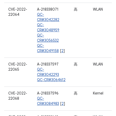
CVE-2022-
A-218338071
高
WLAN
22064
QC-
CR#3042282
QC-
CR#3048959
QC-
CR#3056532
QC-
CR#3049158
[
2
]
CVE-2022-
A-218337597
高
WLAN
22065
QC-
CR#3042293
QC-CR#3064612
CVE-2022-
A-218337596
高
Kernel
22068
QC-
CR#3084983
[
2
]