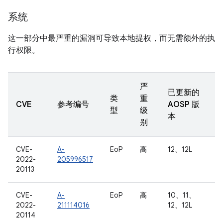
系统
这一部分中最严重的漏洞可导致本地提权，而无需额外的执
行权限。
严
已更新的
类
重
CVE
参考编号
AOSP 版
型
级
本
别
CVE-
A-
EoP
高
12、12L
2022-
205996517
20113
CVE-
A-
EoP
高
10、11、
2022-
211114016
12、12L
20114