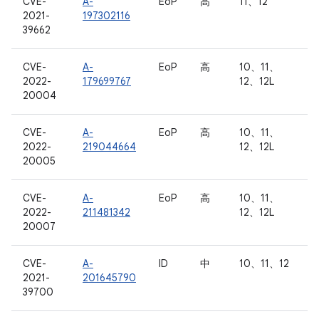
CVE-
A-
EoP
高
11、12
2021-
197302116
39662
CVE-
A-
EoP
高
10、11、
2022-
179699767
12、12L
20004
CVE-
A-
EoP
高
10、11、
2022-
219044664
12、12L
20005
CVE-
A-
EoP
高
10、11、
2022-
211481342
12、12L
20007
CVE-
A-
ID
中
10、11、12
2021-
201645790
39700