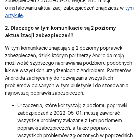
zabezpieczeń z 2022-05-01. Więcej informacji
o instalowaniu aktualizacji zabezpieczeń znajdziesz w
tym
artykule
.
2. Dlaczego w tym komunikacie są 2 poziomy
aktualizacji zabezpieczeń?
W tym komunikacie znajdują się 2 poziomy poprawek
zabezpieczeń, dzięki którym partnerzy Androida mają
możliwość szybszego naprawiania podzbioru podobnych
luk we wszystkich urządzeniach z Androidem. Partnerów
Androida zachęcamy do rozwiązania wszystkich
problemów opisanych w tym biuletynie i do stosowania
najnowszej poprawki zabezpieczeń.
Urządzenia, które korzystają z poziomu poprawki
zabezpieczeń z 2022-05-01, muszą zawierać
wszystkie problemy związane z tym poziomem
poprawki zabezpieczeń, a także poprawki
wszystkich problemów zgłoszonych w poprzednich