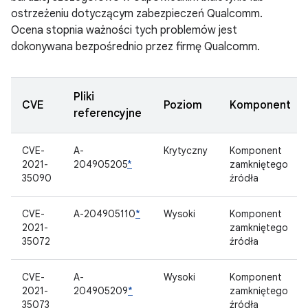
ostrzeżeniu dotyczącym zabezpieczeń Qualcomm.
Ocena stopnia ważności tych problemów jest
dokonywana bezpośrednio przez firmę Qualcomm.
Pliki
CVE
Poziom
Komponent
referencyjne
CVE-
A-
Krytyczny
Komponent
2021-
204905205
*
zamkniętego
35090
źródła
CVE-
A-204905110
*
Wysoki
Komponent
2021-
zamkniętego
35072
źródła
CVE-
A-
Wysoki
Komponent
2021-
204905209
*
zamkniętego
35073
źródła