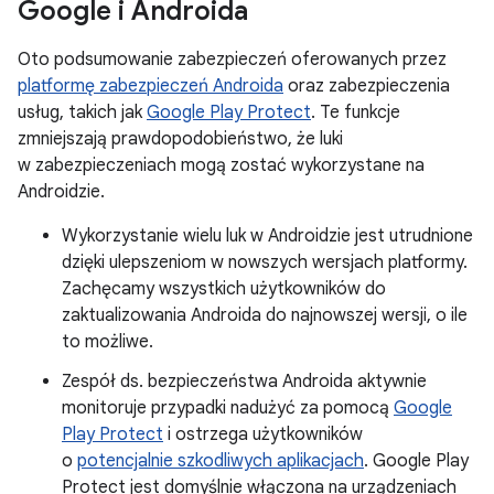
Google i Androida
Oto podsumowanie zabezpieczeń oferowanych przez
platformę zabezpieczeń Androida
oraz zabezpieczenia
usług, takich jak
Google Play Protect
. Te funkcje
zmniejszają prawdopodobieństwo, że luki
w zabezpieczeniach mogą zostać wykorzystane na
Androidzie.
Wykorzystanie wielu luk w Androidzie jest utrudnione
dzięki ulepszeniom w nowszych wersjach platformy.
Zachęcamy wszystkich użytkowników do
zaktualizowania Androida do najnowszej wersji, o ile
to możliwe.
Zespół ds. bezpieczeństwa Androida aktywnie
monitoruje przypadki nadużyć za pomocą
Google
Play Protect
i ostrzega użytkowników
o
potencjalnie szkodliwych aplikacjach
. Google Play
Protect jest domyślnie włączona na urządzeniach