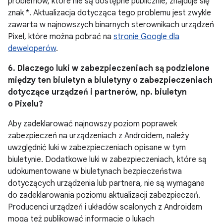
problemów, które nie są dostępne publicznie, znajduje się
znak *. Aktualizacja dotycząca tego problemu jest zwykle
zawarta w najnowszych binarnych sterownikach urządzeń
Pixel, które można pobrać na
stronie Google dla
deweloperów
.
6. Dlaczego luki w zabezpieczeniach są podzielone
między ten biuletyn a biuletyny o zabezpieczeniach
dotyczące urządzeń i partnerów, np. biuletyn
o Pixelu?
Aby zadeklarować najnowszy poziom poprawek
zabezpieczeń na urządzeniach z Androidem, należy
uwzględnić luki w zabezpieczeniach opisane w tym
biuletynie. Dodatkowe luki w zabezpieczeniach, które są
udokumentowane w biuletynach bezpieczeństwa
dotyczących urządzenia lub partnera, nie są wymagane
do zadeklarowania poziomu aktualizacji zabezpieczeń.
Producenci urządzeń i układów scalonych z Androidem
mogą też publikować informacje o lukach