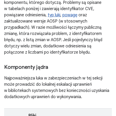
komponentu, którego dotyczą. Problemy są opisane
w tabelach poniżej i zawierają identyfikator CVE,
powiązane odniesienia,
typ luki
,
powagę
oraz
zaktualizowane wersje AOSP (w stosownych
przypadkach). W razie możliwości łączymy publiczną
zmianę, która rozwiązała problem, z identyfikatorem
błędu, np. z listą zmian w AOSP. Jeśli pojedynczy błąd
dotyczy wielu zmian, dodatkowe odniesienia są
połączone z liczbami po identyfikatorze błędu.
Komponenty jądra
Najpoważniejsza luka w zabezpieczeniach w tej sekcji
może prowadzić do lokalnej eskalacji uprawnień
w bibliotekach systemowych bez konieczności uzyskania
dodatkowych uprawnień do wykonywania.
Pliki