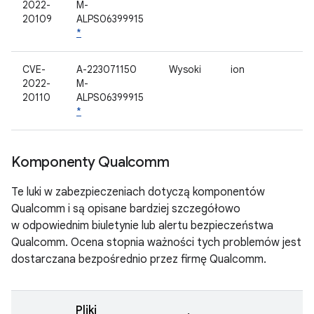
2022-
M-
20109
ALPS06399915
*
CVE-
A-223071150
Wysoki
ion
2022-
M-
20110
ALPS06399915
*
Komponenty Qualcomm
Te luki w zabezpieczeniach dotyczą komponentów
Qualcomm i są opisane bardziej szczegółowo
w odpowiednim biuletynie lub alertu bezpieczeństwa
Qualcomm. Ocena stopnia ważności tych problemów jest
dostarczana bezpośrednio przez firmę Qualcomm.
Pliki