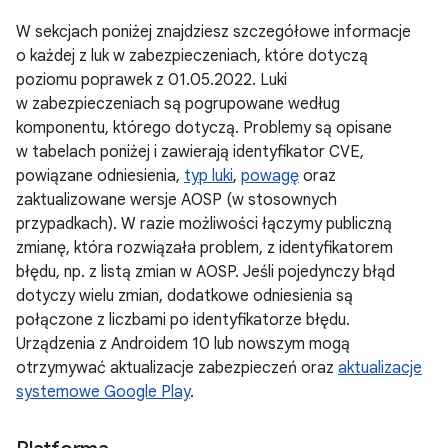
W sekcjach poniżej znajdziesz szczegółowe informacje
o każdej z luk w zabezpieczeniach, które dotyczą
poziomu poprawek z 01.05.2022. Luki
w zabezpieczeniach są pogrupowane według
komponentu, którego dotyczą. Problemy są opisane
w tabelach poniżej i zawierają identyfikator CVE,
powiązane odniesienia,
typ luki
,
powagę
oraz
zaktualizowane wersje AOSP (w stosownych
przypadkach). W razie możliwości łączymy publiczną
zmianę, która rozwiązała problem, z identyfikatorem
błędu, np. z listą zmian w AOSP. Jeśli pojedynczy błąd
dotyczy wielu zmian, dodatkowe odniesienia są
połączone z liczbami po identyfikatorze błędu.
Urządzenia z Androidem 10 lub nowszym mogą
otrzymywać aktualizacje zabezpieczeń oraz
aktualizacje
systemowe Google Play
.