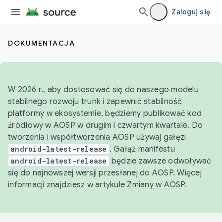
Zaloguj się
DOKUMENTACJA
W 2026 r., aby dostosować się do naszego modelu
stabilnego rozwoju trunk i zapewnić stabilność
platformy w ekosystemie, będziemy publikować kod
źródłowy w AOSP w drugim i czwartym kwartale. Do
tworzenia i współtworzenia AOSP używaj gałęzi
android-latest-release
. Gałąź manifestu
android-latest-release
będzie zawsze odwoływać
się do najnowszej wersji przesłanej do AOSP. Więcej
informacji znajdziesz w artykule
Zmiany w AOSP
.