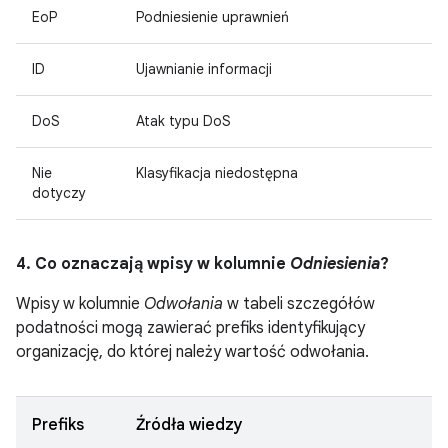
EoP
Podniesienie uprawnień
ID
Ujawnianie informacji
DoS
Atak typu DoS
Nie
Klasyfikacja niedostępna
dotyczy
4. Co oznaczają wpisy w kolumnie
Odniesienia
?
Wpisy w kolumnie
Odwołania
w tabeli szczegółów
podatności mogą zawierać prefiks identyfikujący
organizację, do której należy wartość odwołania.
Prefiks
Źródła wiedzy