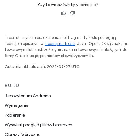
Czy te wskazówki były pomocne?
Treść strony i umieszczone na niej fragmenty kodu podlegają
licencjom opisanym w
Licencji na treści
. Java i OpenJDK są znakami
towarowymi lub zastrzeżonymi znakami towarowymi należącymi do
firmy Oracle lub jej podmiotów stowarzyszonych.
Ostatnia aktualizacja: 2025-07-27 UTC.
BUILD
Repozytorium Androida
Wymagania
Pobieranie
Wyświetl podgląd plików binarnych
Obrazy fabryczne