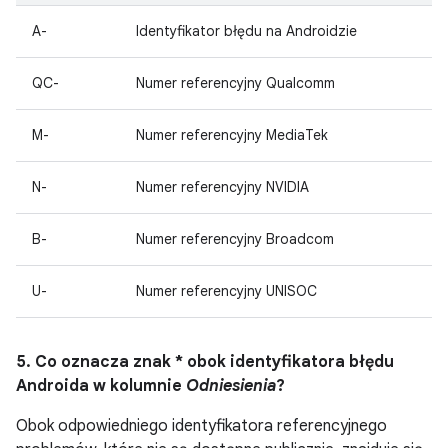
A-
Identyfikator błędu na Androidzie
QC-
Numer referencyjny Qualcomm
M-
Numer referencyjny MediaTek
N-
Numer referencyjny NVIDIA
B-
Numer referencyjny Broadcom
U-
Numer referencyjny UNISOC
5. Co oznacza znak * obok identyfikatora błędu
Androida w kolumnie
Odniesienia
?
Obok odpowiedniego identyfikatora referencyjnego