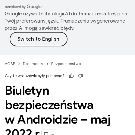
Google używa technologii AI do tłumaczenia treści na
Twój preferowany język. Tłumaczenia wygenerowane
przez AI mogą zawierać błędy.
AOSP
Dokumenty
Bezpieczeństwo
Czy te wskazówki były pomocne?
Biuletyn
bezpieczeństwa
w Androidzie – maj
2022 r
.