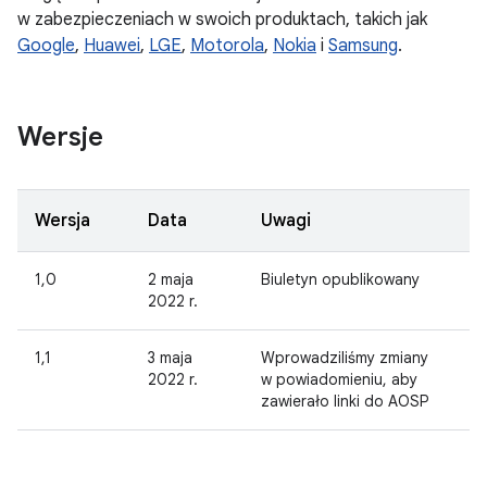
w zabezpieczeniach w swoich produktach, takich jak
Google
,
Huawei
,
LGE
,
Motorola
,
Nokia
i
Samsung
.
Wersje
Wersja
Data
Uwagi
1,0
2 maja
Biuletyn opublikowany
2022 r.
1,1
3 maja
Wprowadziliśmy zmiany
2022 r.
w powiadomieniu, aby
zawierało linki do AOSP