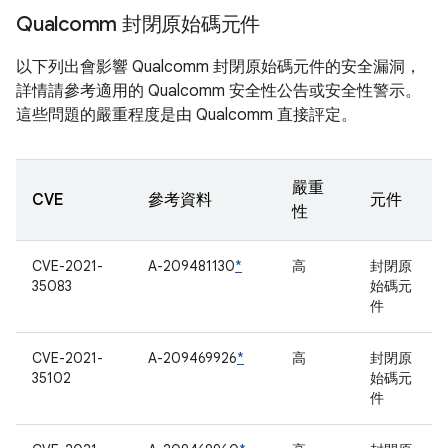
Qualcomm 封閉原始碼元件
以下列出會影響 Qualcomm 封閉原始碼元件的安全漏洞，
詳情請參考適用的 Qualcomm 安全性公告或安全性警示。
這些問題的嚴重程度是由 Qualcomm 直接評定。
嚴重
CVE
參考資料
元件
性
CVE-2021-
A-209481130
*
高
封閉原
35083
始碼元
件
CVE-2021-
A-209469926
*
高
封閉原
35102
始碼元
件