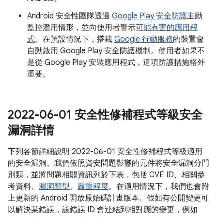
Android 安全性團隊透過
Google Play 安全防護
主動
監控濫用情形，並向使用者警示
可能有害的應用程
式
。在預設情況下，搭載
Google 行動服務
的裝置會
自動啟用 Google Play 安全防護機制。使用者如果不
是從 Google Play 安裝應用程式，這項防護措施格外
重要。
2022-06-01 安全性修補程式等級安全
漏洞詳情
下列各節詳細說明 2022-06-01 安全性修補程式等級適用
的安全漏洞。我們依照資安問題影響的元件將安全漏洞分門
別類，並將問題相關資訊列於下表，包括 CVE ID、相關參
考資料、
漏洞類型
、
嚴重程度
。在適用情況下，我們也會附
上更新的 Android 開放原始碼計畫版本。假如有公開變更可
以解決某錯誤，該錯誤 ID 會連結到相對應的變更，例如