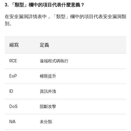
3. 「類型」
欄中的項目代表什麼意義？
在安全漏洞詳情表中，「類型」
欄中的項目代表安全漏洞類
別。
縮寫
定義
RCE
遠端程式碼執行
EoP
權限提升
ID
資訊外洩
DoS
阻斷攻擊
N/A
未分類