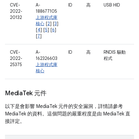
CVE-
A-
ID
高
USB HID
2022-
188677105
20132
上游程式庫
核心
[
2
] [
3
]
[
4
] [
5
] [
6
]
[
7
]
CVE-
A-
ID
高
RNDIS 驅動
2022-
162326603
程式
25375
上游程式庫
核心
Media
Tek 元件
以下是會影響 MediaTek 元件的安全漏洞，詳情請參考
MediaTek 的資料。這個問題的嚴重程度是由 MediaTek 直
接評定。