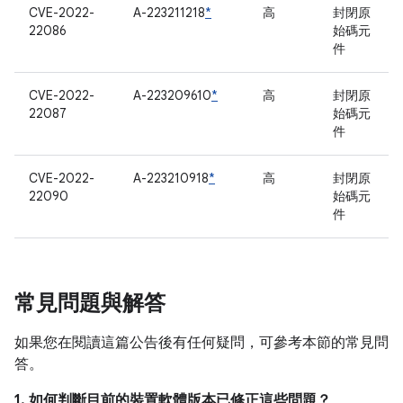
CVE-2022-
A-223211218
*
高
封閉原
22086
始碼元
件
CVE-2022-
A-223209610
*
高
封閉原
22087
始碼元
件
CVE-2022-
A-223210918
*
高
封閉原
22090
始碼元
件
常見問題與解答
如果您在閱讀這篇公告後有任何疑問，可參考本節的常見問
答。
1. 如何判斷目前的裝置軟體版本已修正這些問題？