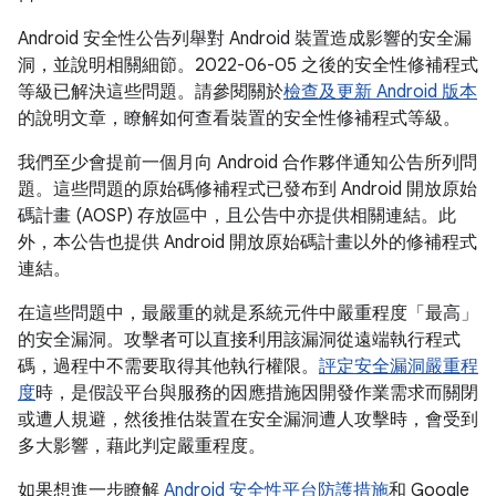
Android 安全性公告列舉對 Android 裝置造成影響的安全漏
洞，並說明相關細節。2022-06-05 之後的安全性修補程式
等級已解決這些問題。請參閱關於
檢查及更新 Android 版本
的說明文章，瞭解如何查看裝置的安全性修補程式等級。
我們至少會提前一個月向 Android 合作夥伴通知公告所列問
題。這些問題的原始碼修補程式已發布到 Android 開放原始
碼計畫 (AOSP) 存放區中，且公告中亦提供相關連結。此
外，本公告也提供 Android 開放原始碼計畫以外的修補程式
連結。
在這些問題中，最嚴重的就是系統元件中嚴重程度「最高」
的安全漏洞。攻擊者可以直接利用該漏洞從遠端執行程式
碼，過程中不需要取得其他執行權限。
評定安全漏洞嚴重程
度
時，是假設平台與服務的因應措施因開發作業需求而關閉
或遭人規避，然後推估裝置在安全漏洞遭人攻擊時，會受到
多大影響，藉此判定嚴重程度。
如果想進一步瞭解
Android 安全性平台防護措施
和 Google