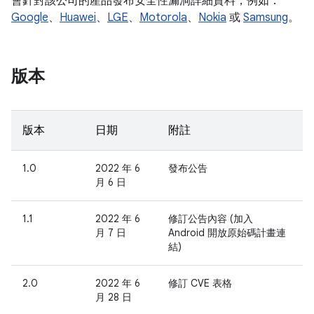
會針對該公司的產品發布安全性漏洞詳細資料，例如：
Google
、
Huawei
、
LGE
、
Motorola
、
Nokia
或
Samsung
。
版本
版本
日期
附註
1.0
2022 年 6
發布公告
月 6 日
1.1
2022 年 6
修訂公告內容 (加入
月 7 日
Android 開放原始碼計畫連
結)
2.0
2022 年 6
修訂 CVE 表格
月 28 日