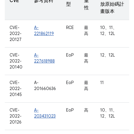
CVE
參考資料
重
型
放原始碼計
性
畫版本
CVE-
A-
RCE
最
10、11、
2022-
221862119
高
12、12L
20127
CVE-
A-
EoP
最
12、12L
2022-
227618988
高
20140
CVE-
A-
EoP
最
11
2022-
201660636
高
20145
CVE-
A-
EoP
高
10、11、
2022-
203431023
12、12L
20126