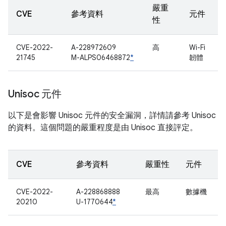
嚴重
CVE
參考資料
元件
性
CVE-2022-
A-228972609
高
Wi-Fi
21745
M-ALPS06468872
*
韌體
Unisoc 元件
以下是會影響 Unisoc 元件的安全漏洞，詳情請參考 Unisoc
的資料。這個問題的嚴重程度是由 Unisoc 直接評定。
CVE
參考資料
嚴重性
元件
CVE-2022-
A-228868888
最高
數據機
20210
U-1770644
*