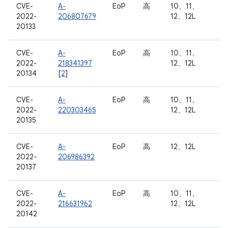
CVE-
A-
EoP
高
10、11、
2022-
206807679
12、12L
20133
CVE-
A-
EoP
高
10、11、
2022-
218341397
12、12L
20134
[
2
]
CVE-
A-
EoP
高
10、11、
2022-
220303465
12、12L
20135
CVE-
A-
EoP
高
12、12L
2022-
206986392
20137
CVE-
A-
EoP
高
10、11、
2022-
216631962
12、12L
20142