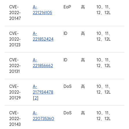
CVE-
A-
EoP
高
10、11、
2022-
221216105
12、12L
20147
CVE-
A-
ID
高
10、11、
2022-
221852424
12、12L
20123
CVE-
A-
ID
高
10、11、
2022-
221856662
12、12L
20131
CVE-
A-
DoS
高
10、11、
2022-
217934478
12、12L
20129
[
2
]
CVE-
A-
DoS
高
10、11、
2022-
220735360
12、12L
20143