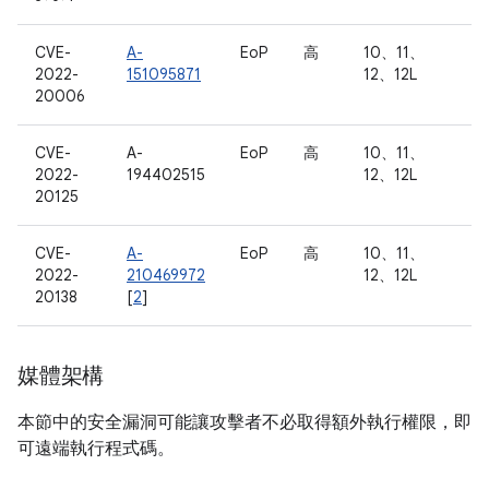
CVE-
A-
EoP
高
10、11、
2022-
151095871
12、12L
20006
CVE-
A-
EoP
高
10、11、
2022-
194402515
12、12L
20125
CVE-
A-
EoP
高
10、11、
2022-
210469972
12、12L
20138
[
2
]
媒體架構
本節中的安全漏洞可能讓攻擊者不必取得額外執行權限，即
可遠端執行程式碼。