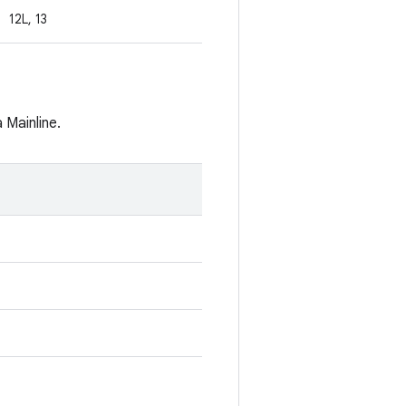
12L, 13
Mainline.