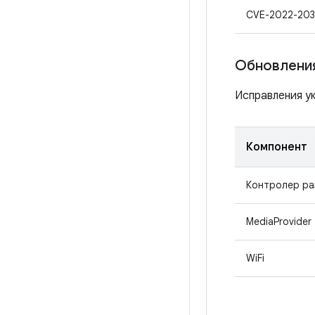
CVE-2022-203
Обновления
Исправления ук
Компонент
Контролер р
MediaProvider
WiFi