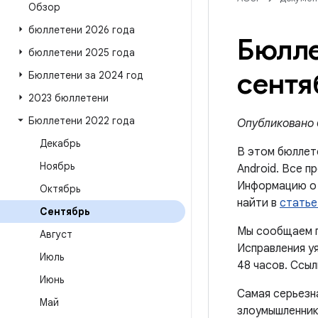
Обзор
бюллетени 2026 года
Бюлле
бюллетени 2025 года
сентя
Бюллетени за 2024 год
2023 бюллетени
Бюллетени 2022 года
Опубликовано 6
Декабрь
В этом бюллет
Ноябрь
Android. Все п
Информацию о 
Октябрь
найти в
статье
Сентябрь
Мы сообщаем п
Август
Исправления уя
Июль
48 часов. Ссыл
Июнь
Самая серьезн
Май
злоумышленник