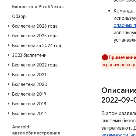
всем сво
Бюллетени Pixel
/
Nexus
Команда,
Обзор
использу
опасных 
бюллетени 2026 года
использ
бюллетени 2025 года
устанавли
Бюллетени за 2024 год
2023 бюллетени
Примечание
ограниченных це
Бюллетени 2022 года
Бюллетени 2021
Бюллетени 2020
Описание
Бюллетени 2019
2022-09-
Бюллетени 2018
В этом раздел
Бюллетени 2017
системы безоп
Android-
затрагивают. 
автомобилестроение
уязвимости
,
ур