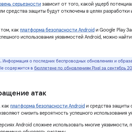
овень серьезности
зависит от того, какой ущерб потенциа
сли средства защиты будут отключены в целях разработки
том, как
платформа безопасности Android
и Google Play З
спешного использования уязвимостей Android, можно найти
.
Информация о последних беспроводных обновлениях и образа
le содержится в
бюллетене по обновлениям Pixel за сентябрь 2
ращение атак
, как
платформа безопасности Android
и средства защиты 
позволяют снизить вероятность успешного использования у
ерсиях Android сложнее использовать многие уязвимости,