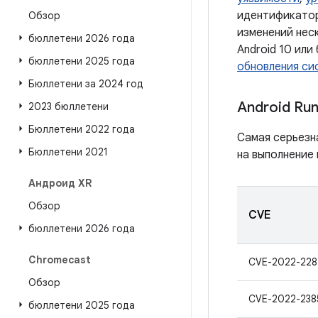
идентификатор
Обзор
изменений нес
бюллетени 2026 года
Android 10 или
бюллетени 2025 года
обновления сис
Бюллетени за 2024 год
Android Ru
2023 бюллетени
Бюллетени 2022 года
Самая серьезн
Бюллетени 2021
на выполнение 
Андроид XR
Обзор
CVE
бюллетени 2026 года
Chromecast
CVE-2022-228
Обзор
CVE-2022-238
бюллетени 2025 года