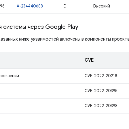
96
A-234440688
ID
Высокий
 системы через Google Play
азанных ниже уязвимостей включены в компоненты проекта 
CVE
азрешений
CVE-2022-20218
CVE-2022-20395
CVE-2022-20398