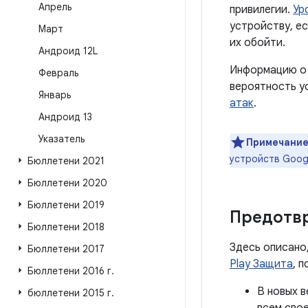
Апрель
привилегии.
Ур
устройству, е
Март
их обойти.
Андроид 12L
Информацию о 
Февраль
вероятность у
Январь
атак
.
Андроид 13
Указатель
Примечание
устройств Goog
Бюллетени 2021
Бюллетени 2020
Бюллетени 2019
Предотв
Бюллетени 2018
Здесь описано
Бюллетени 2017
Play Защита
, 
Бюллетени 2016 г
.
В новых в
бюллетени 2015 г
.