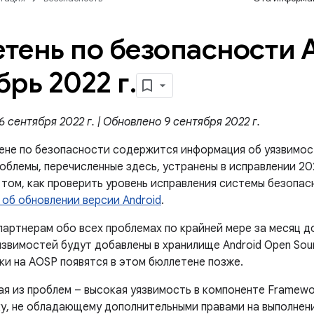
тень по безопасности A
брь 2022 г
.
 сентября 2022 г. | Обновлено 9 сентября 2022 г.
ене по безопасности содержится информация об уязвимос
роблемы, перечисленные здесь, устранены в исправлении 2
том, как проверить уровень исправления системы безопас
 об обновлении версии Android
.
артнерам обо всех проблемах по крайней мере за месяц д
звимостей будут добавлены в хранилище Android Open Sour
ки на AOSP появятся в этом бюллетене позже.
ая из проблем – высокая уязвимость в компоненте Framewo
у, не обладающему дополнительными правами на выполнени