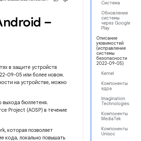
Система
Обновления
ndroid –
системы
через Google
Play
Описание
уязвимостей
(исправление
системы
безопасности
2022-09-05)
тях в защите устройств
Kernel
022-09-05 или более новом.
ности на устройстве, можно
Компоненты
ядра
Imagination
о выхода бюллетеня.
Technologies
ce Project (AOSP) в течение
Компоненты
MediaTek
Компоненты
rk, которая позволяет
Unisoc
е кода, локально повышать