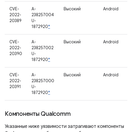
CVE-
A-
Высокий
Android
2022-
238257004
20389
U-
1872920
*
CVE-
A-
Высокий
Android
2022-
238257002
20390
U-
1872920
*
CVE-
A-
Высокий
Android
2022-
238257000
20391
U-
1872920
*
Компоненты Qualcomm
Указанные ниже уязвимости затрагивают компоненты