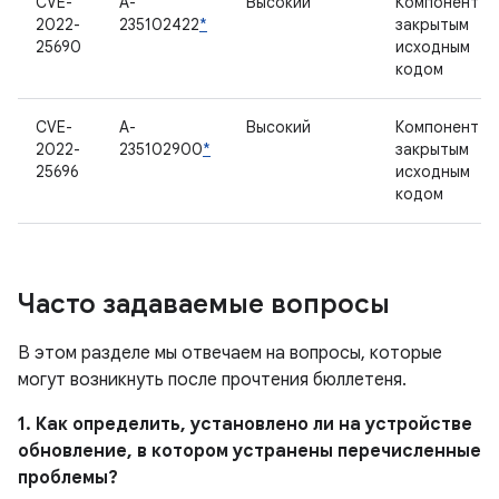
CVE-
A-
Высокий
Компонент с
2022-
235102422
*
закрытым
25690
исходным
кодом
CVE-
A-
Высокий
Компонент с
2022-
235102900
*
закрытым
25696
исходным
кодом
Часто задаваемые вопросы
В этом разделе мы отвечаем на вопросы, которые
могут возникнуть после прочтения бюллетеня.
1. Как определить, установлено ли на устройстве
обновление, в котором устранены перечисленные
проблемы?