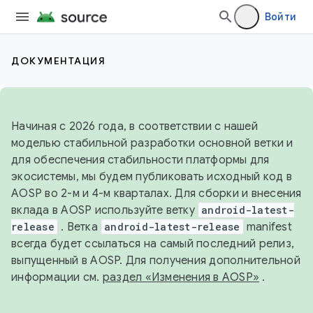
Войти
ДОКУМЕНТАЦИЯ
Начиная с 2026 года, в соответствии с нашей
моделью стабильной разработки основной ветки и
для обеспечения стабильности платформы для
экосистемы, мы будем публиковать исходный код в
AOSP во 2-м и 4-м кварталах. Для сборки и внесения
вклада в AOSP используйте ветку
android-latest-
release
. Ветка
android-latest-release
manifest
всегда будет ссылаться на самый последний релиз,
выпущенный в AOSP. Для получения дополнительной
информации см.
раздел «Изменения в AOSP»
.