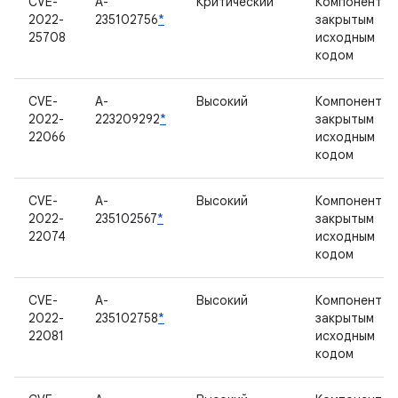
CVE-
A-
Критический
Компонент с
2022-
235102756
*
закрытым
25708
исходным
кодом
CVE-
A-
Высокий
Компонент с
2022-
223209292
*
закрытым
22066
исходным
кодом
CVE-
A-
Высокий
Компонент с
2022-
235102567
*
закрытым
22074
исходным
кодом
CVE-
A-
Высокий
Компонент с
2022-
235102758
*
закрытым
22081
исходным
кодом