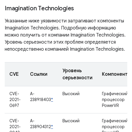
Imagination Technologies
Указанные ниже уязвимости затрагивают компоненты
Imagination Technologies. Подробную информацию
можно получить от компании Imagination Technologies.
Уровень серьезности этих проблем определяется
непосредственно компанией Imagination Technologies.
Уровень
CVE
Ссылки
Компонент
серьезности
CVE-
A-
Высокий
Графический
2021-
238918403
*
процессор
0697
PowerVR
CVE-
A-
Высокий
Графический
2021-
238904312
*
процессор