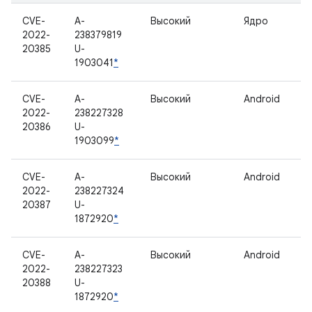
CVE-
A-
Высокий
Ядро
2022-
238379819
20385
U-
1903041
*
CVE-
A-
Высокий
Android
2022-
238227328
20386
U-
1903099
*
CVE-
A-
Высокий
Android
2022-
238227324
20387
U-
1872920
*
CVE-
A-
Высокий
Android
2022-
238227323
20388
U-
1872920
*