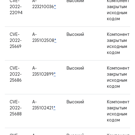
CVE-
A-
Высокий
Компонент с
2022-
223210036
*
закрытым
22094
исходным
кодом
CVE-
A-
Высокий
Компонент с
2022-
235102508
*
закрытым
25669
исходным
кодом
CVE-
A-
Высокий
Компонент с
2022-
235102899
*
закрытым
25686
исходным
кодом
CVE-
A-
Высокий
Компонент с
2022-
235102421
*
закрытым
25688
исходным
кодом