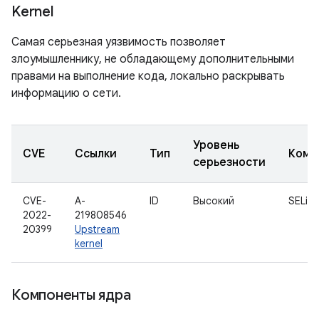
Kernel
Самая серьезная уязвимость позволяет
злоумышленнику, не обладающему дополнительными
правами на выполнение кода, локально раскрывать
информацию о сети.
Уровень
CVE
Ссылки
Тип
Комп
серьезности
CVE-
A-
ID
Высокий
SELinu
2022-
219808546
20399
Upstream
kernel
Компоненты ядра