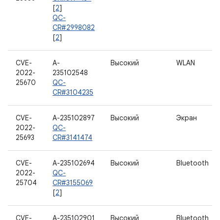
[
2
]
QC-
CR#2998082
[
2
]
CVE-
A-
Высокий
WLAN
2022-
235102548
25670
QC-
CR#3104235
CVE-
A-235102897
Высокий
Экран
2022-
QC-
25693
CR#3141474
CVE-
A-235102694
Высокий
Bluetooth
2022-
QC-
25704
CR#3155069
[
2
]
CVE-
A-235102901
Высокий
Bluetooth