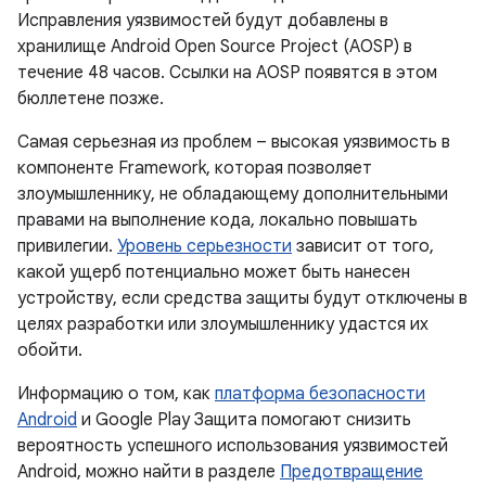
Исправления уязвимостей будут добавлены в
хранилище Android Open Source Project (AOSP) в
течение 48 часов. Ссылки на AOSP появятся в этом
бюллетене позже.
Самая серьезная из проблем – высокая уязвимость в
компоненте Framework, которая позволяет
злоумышленнику, не обладающему дополнительными
правами на выполнение кода, локально повышать
привилегии.
Уровень серьезности
зависит от того,
какой ущерб потенциально может быть нанесен
устройству, если средства защиты будут отключены в
целях разработки или злоумышленнику удастся их
обойти.
Информацию о том, как
платформа безопасности
Android
и Google Play Защита помогают снизить
вероятность успешного использования уязвимостей
Android, можно найти в разделе
Предотвращение