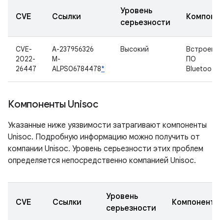
Уровень
CVE
Ссылки
Компоне
серьезности
CVE-
A-237956326
Высокий
Встроенн
2022-
M-
ПО
26447
ALPS06784478
*
Bluetooth
Компоненты Unisoc
Указанные ниже уязвимости затрагивают компоненты
Unisoc. Подробную информацию можно получить от
компании Unisoc. Уровень серьезности этих проблем
определяется непосредственно компанией Unisoc.
Уровень
CVE
Ссылки
Компонент
серьезности