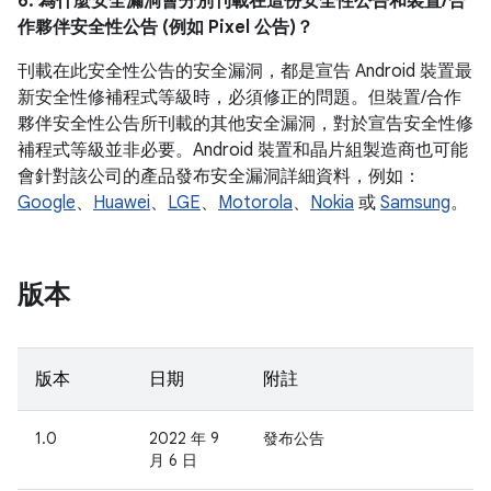
6. 為什麼安全漏洞會分別刊載在這份安全性公告和裝置/合
作夥伴安全性公告 (例如 Pixel 公告)？
刊載在此安全性公告的安全漏洞，都是宣告 Android 裝置最
新安全性修補程式等級時，必須修正的問題。但裝置/合作
夥伴安全性公告所刊載的其他安全漏洞，對於宣告安全性修
補程式等級並非必要。Android 裝置和晶片組製造商也可能
會針對該公司的產品發布安全漏洞詳細資料，例如：
Google
、
Huawei
、
LGE
、
Motorola
、
Nokia
或
Samsung
。
版本
版本
日期
附註
1.0
2022 年 9
發布公告
月 6 日