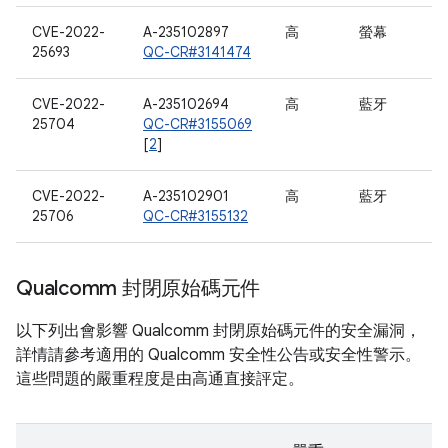
CVE-2022-
A-235102897
高
螢幕
25693
QC-CR#3141474
CVE-2022-
A-235102694
高
藍牙
25704
QC-CR#3155069
[
2
]
CVE-2022-
A-235102901
高
藍牙
25706
QC-CR#3155132
Qualcomm 封閉原始碼元件
以下列出會影響 Qualcomm 封閉原始碼元件的安全漏洞，
詳情請參考適用的 Qualcomm 安全性公告或安全性警示。
這些問題的嚴重程度是由高通直接評定。