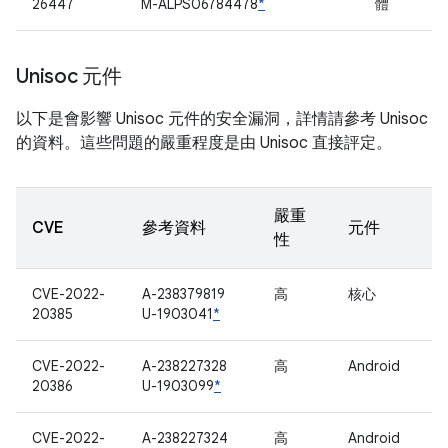
26447
M-ALPS06784478
*
體
Unisoc 元件
以下是會影響 Unisoc 元件的安全漏洞，詳情請參考 Unisoc
的資料。這些問題的嚴重程度是由 Unisoc 直接評定。
嚴重
CVE
參考資料
元件
性
CVE-2022-
A-238379819
高
核心
20385
U-1903041
*
CVE-2022-
A-238227328
高
Android
20386
U-1903099
*
CVE-2022-
A-238227324
高
Android