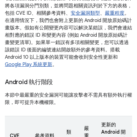
將各項漏洞分門別類，並將問題相關資訊列於下方的表格，
包括 CVE ID、相關參考資料、
安全漏洞類型
、
嚴重程度
。
在適用情況下，我們也會附上更新的 Android 開放原始碼計
畫版本。假如有公開變更內容可以解決某錯誤，我們會連結
相對應的錯誤 ID 和變更內容 (例如 Android 開放原始碼計
畫變更清單)。如果單一錯誤有多項相關變更，您可以透過
該錯誤 ID 後面的編號連結開啟額外的參考資料。搭載
Android 10 以上版本的裝置可能會收到安全性更新和
Google Play 系統更新
。
Android 執行階段
本節中最嚴重的安全漏洞可能讓攻擊者不需具有額外執行權
限，即可提升本機權限。
更新的
嚴
類
Android 開
CVE
參考資料
重