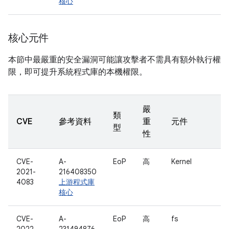
核心
核心元件
本節中最嚴重的安全漏洞可能讓攻擊者不需具有額外執行權
限，即可提升系統程式庫的本機權限。
嚴
類
CVE
參考資料
重
元件
型
性
CVE-
A-
EoP
高
Kernel
2021-
216408350
4083
上游程式庫
核心
CVE-
A-
EoP
高
fs