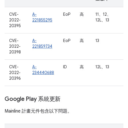
CVE-
A-
EoP
高
11、12、
2022-
221855295
12L、13
20395
CVE-
A-
EoP
高
13
2022-
221859734
20398
CVE-
A-
ID
高
12L、13
2022-
234440688
20396
Google Play 系統更新
Mainline 計畫元件包含以下問題。