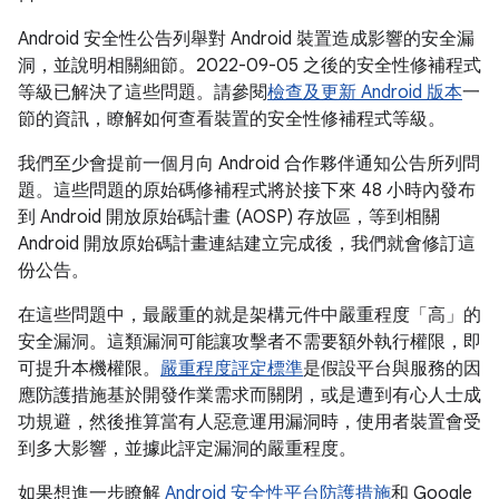
Android 安全性公告列舉對 Android 裝置造成影響的安全漏
洞，並說明相關細節。2022-09-05 之後的安全性修補程式
等級已解決了這些問題。請參閱
檢查及更新 Android 版本
一
節的資訊，瞭解如何查看裝置的安全性修補程式等級。
我們至少會提前一個月向 Android 合作夥伴通知公告所列問
題。這些問題的原始碼修補程式將於接下來 48 小時內發布
到 Android 開放原始碼計畫 (AOSP) 存放區，等到相關
Android 開放原始碼計畫連結建立完成後，我們就會修訂這
份公告。
在這些問題中，最嚴重的就是架構元件中嚴重程度「高」的
安全漏洞。這類漏洞可能讓攻擊者不需要額外執行權限，即
可提升本機權限。
嚴重程度評定標準
是假設平台與服務的因
應防護措施基於開發作業需求而關閉，或是遭到有心人士成
功規避，然後推算當有人惡意運用漏洞時，使用者裝置會受
到多大影響，並據此評定漏洞的嚴重程度。
如果想進一步瞭解
Android 安全性平台防護措施
和 Google