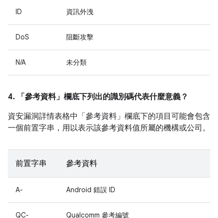
ID
資訊外洩
DoS
阻斷攻擊
N/A
未分類
4. 「參考資料」
欄底下列出的識別碼代表什麼意義？
資安漏洞詳情表格中「參考資料」
欄底下的項目可能會包含
一個前置字串，用以表示該參考資料值所屬的機構或公司。
前置字串
參考資料
A-
Android 錯誤 ID
QC-
Qualcomm 參考編號