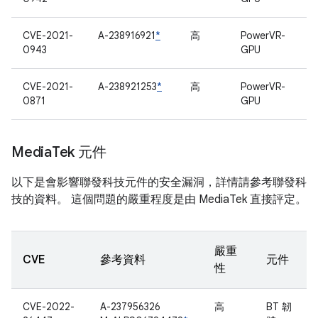
CVE-2021-
A-238916921
*
高
PowerVR-
0943
GPU
CVE-2021-
A-238921253
*
高
PowerVR-
0871
GPU
Media
Tek 元件
以下是會影響聯發科技元件的安全漏洞，詳情請參考聯發科
技的資料。 這個問題的嚴重程度是由 MediaTek 直接評定。
嚴重
CVE
參考資料
元件
性
CVE-2022-
A-237956326
高
BT 韌