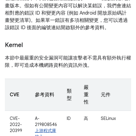
畫版本。假如有公開變更內容可以解決某錯誤，我們會連結
相對應的錯誤 ID 和變更內容 (例如 Android 開放原始碼計
畫變更清單)。如果單一錯誤有多項相關變更，您可以透過
該錯誤 ID 後面的編號連結開啟額外的參考資料。
Kernel
本節中最嚴重的安全漏洞可能讓攻擊者不需具有額外執行權
限，即可造成本機網路資料的資訊外洩。
嚴
類
CVE
參考資料
重
元件
型
性
CVE-
A-
ID
高
SELinux
2022-
219808546
20399
上游程式庫