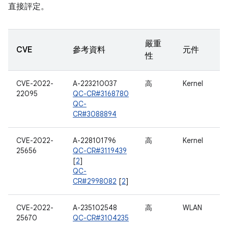
直接評定。
嚴重
CVE
參考資料
元件
性
CVE-2022-
A-223210037
高
Kernel
22095
QC-CR#3168780
QC-
CR#3088894
CVE-2022-
A-228101796
高
Kernel
25656
QC-CR#3119439
[
2
]
QC-
CR#2998082
[
2
]
CVE-2022-
A-235102548
高
WLAN
25670
QC-CR#3104235