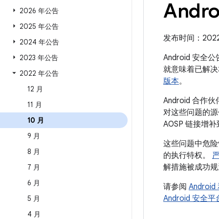
Andro
2026 年公告
2025 年公告
发布时间：2022 年
2024 年公告
Android 安
2023 年公告
就意味着已解决
2022 年公告
版本
。
12 月
Android 
11 月
对这些问题的源代
10 月
AOSP 链接增
9 月
这些问题中危险
8 月
的执行特权。
解措施被成功规
7 月
6 月
请参阅
Andro
Android 安
5 月
4 月