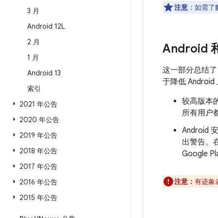
注意
：如需了解
3 月
Android 12L
2 月
Android
1 月
这一部分总结
Android 13
于降低 Andr
索引
较高版本的
2021 年公告
所有用户都
2020 年公告
Androi
2019 年公告
出警告。
2018 年公告
Googl
2017 年公告
注意：
有迹象表
2016 年公告
2015 年公告