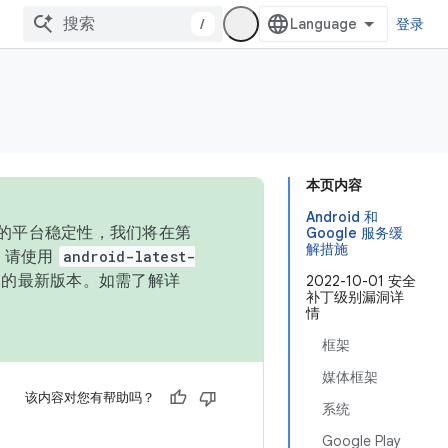
/
登录
本页内容
Android 和
统的平台稳定性，我们将在第
Google 服务缓
解措施
码，请使用
android-latest-
P 的最新版本。如需了解详
2022-10-01 安全
补丁级别漏洞详
情
框架
媒体框架
该内容对您有帮助吗？
系统
Google Play