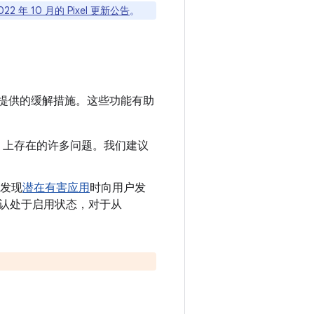
022 年 10 月的 Pixel 更新公告
。
提供的缓解措施。这些功能有助
oid 上存在的许多问题。我们建议
发现
潜在有害应用
时向用户发
制会默认处于启用状态，对于从