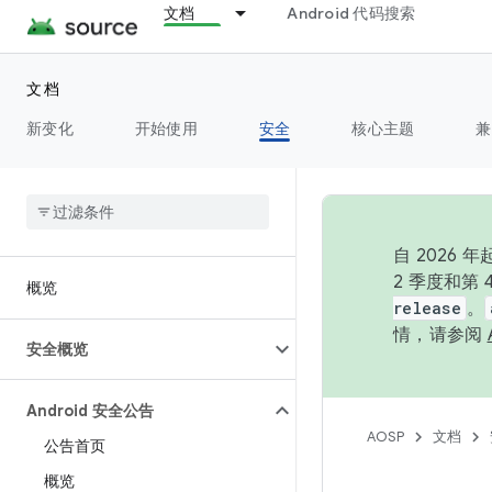
文档
Android 代码搜索
文档
新变化
开始使用
安全
核心主题
兼
自 202
2 季度和第
概览
release
。
情，请参阅
安全概览
Android 安全公告
AOSP
文档
公告首页
概览