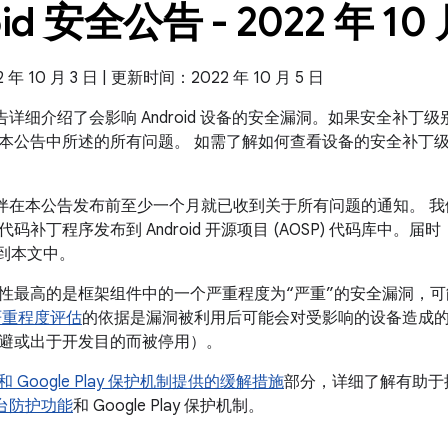
id 安全公告 - 2022 年 10
 10 月 3 日 | 更新时间：2022 年 10 月 5 日
全公告详细介绍了会影响 Android 设备的安全漏洞。如果安全补丁级别是
本公告中所述的所有问题。 如需了解如何查看设备的安全补丁
合作伙伴在本公告发布前至少一个月就已收到关于所有问题的通知。 我
码补丁程序发布到 Android 开源项目 (AOSP) 代码库中
补到本文中。
性最高的是框架组件中的一个严重程度为“严重”的安全漏洞，
严重程度评估
的依据是漏洞被利用后可能会对受影响的设备造成
避或出于开发目的而被停用）。
id 和 Google Play 保护机制提供的缓解措施
部分，详细了解有助于提高
全平台防护功能
和 Google Play 保护机制。