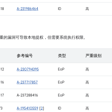
18
A-231986464
ID
高
重的漏洞可导致本地提权，但需要系统执行权限。
参考编号
类型
严重级别
12
A-230794395
EoP
高
16
A-237717857
EoP
高
17
A-237288416
EoP
高
73
A-195410559
[
2
]
ID
高