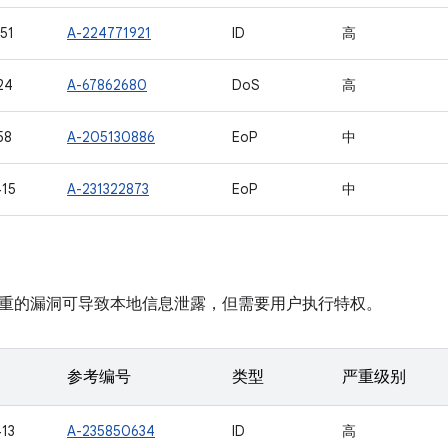
51
A-224771921
ID
高
24
A-67862680
DoS
高
58
A-205130886
EoP
中
15
A-231322873
EoP
中
重的漏洞可导致本地信息泄露，但需要用户执行特权。
参考编号
类型
严重级别
13
A-235850634
ID
高