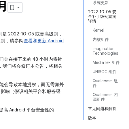
 月
系统更新
2022-10-05 安
全补丁级别漏洞
详情
Kernel
 2022-10-05 或更高级别，
内核组件
级别，请参阅
查看和更新 Android
Imagination
Technologies
们会在接下来的 48 小时内将针
MediaTek 组件
。届时，我们将会修订本公告，将相关
UNISOC 组件
Qualcomm 组
可能会导致本地提权，而无需额外
件
的影响（假设相关平台和服务缓
Qualcomm 闭
源组件
常见问题和解答
 Android 平台安全性的
版本