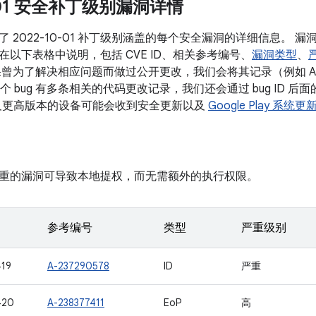
0-01 安全补丁级别漏洞详情
 2022-10-01 补丁级别涵盖的每个安全漏洞的详细信息。 
在以下表格中说明，包括 CVE ID、相关参考编号、
漏洞类型
、
果曾为了解决相应问题而做过公开更改，我们会将其记录（例如 A
如果某个 bug 有多条相关的代码更改记录，我们还会通过 bug ID
d 10 及更高版本的设备可能会收到安全更新以及
Google Play 系统更
重的漏洞可导致本地提权，而无需额外的执行权限。
参考编号
类型
严重级别
19
A-237290578
ID
严重
420
A-238377411
EoP
高