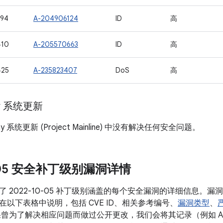
394
A-204906124
ID
高
410
A-205570663
ID
高
425
A-235823407
DoS
高
ay 系统更新
lay 系统更新 (Project Mainline) 中没有解决任何安全问题。
0-05 安全补丁级别漏洞详情
 2022-10-05 补丁级别涵盖的每个安全漏洞的详细信息。
在以下表格中说明，包括 CVE ID、相关参考编号、
漏洞类型
、
果曾为了解决相应问题而做过公开更改，我们会将其记录（例如 A