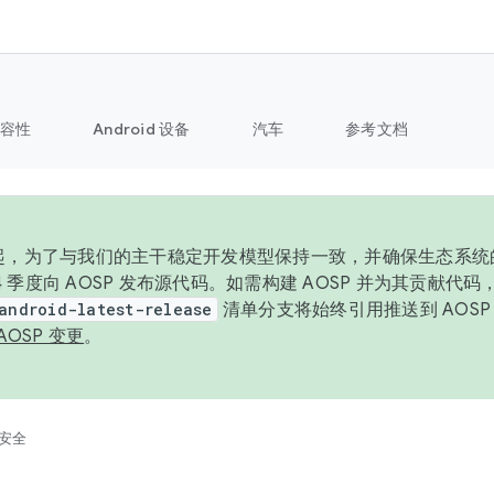
容性
Android 设备
汽车
参考文档
6 年起，为了与我们的主干稳定开发模型保持一致，并确保生态系
 4 季度向 AOSP 发布源代码。如需构建 AOSP 并为其贡献代
android-latest-release
清单分支将始终引用推送到 AOS
AOSP 变更
。
安全