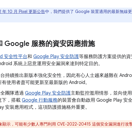
2 年 10 月 Pixel 更新公告
中，我們提供了 Google 裝置適用的最新無線更
d 和 Google 服務的資安因應措施
oid 安全性平台
和
Google Play 安全防護
等服務防護方案提供的資
ndroid 系統上惡意運用安全漏洞來達到特定目的。
id 平台持續推出新版本強化安全性，因此有心人士越來越難在 Andr
有使用者盡可能更新至最新版的 Android。
d 安全團隊透過
Google Play 安全防護
主動監控濫用情形，並向使用
況下，搭載
Google 行動服務
的裝置會自動啟用 Google Pla
e Play 安裝應用程式，這項防護措施格外重要。
顯示，可能有少數人專門利用 CVE-2022-20415 這個安全漏洞進行攻