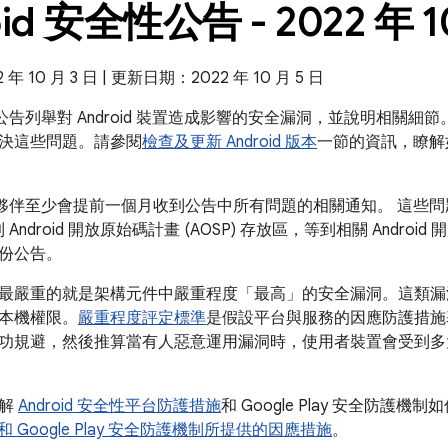
oid 安全性公告 - 2022 年 1
 10 月 3 日 | 更新日期：2022 年 10 月 5 日
全性公告列舉對 Android 裝置造成影響的安全漏洞，並說明相關細節。
決這些問題。請參閱
檢查及更新 Android 版本
一節的資訊，瞭解
 的合作夥伴至少會提前一個月收到公告中所有問題的相關通知。 這
 Android 開放原始碼計畫 (AOSP) 存放區，等到相關 Andr
份公告。
最嚴重的就是架構元件中嚴重程度「最高」的安全漏洞。這類漏
本機權限。
嚴重程度評定標準
是假設平台與服務的因應防護措施
功規避，然後推算當有人惡意運用漏洞時，使用者裝置會受到多
瞭解
Android 安全性平台防護措施
和 Google Play 安全防護機制
id 和 Google Play 安全防護機制所提供的因應措施
。