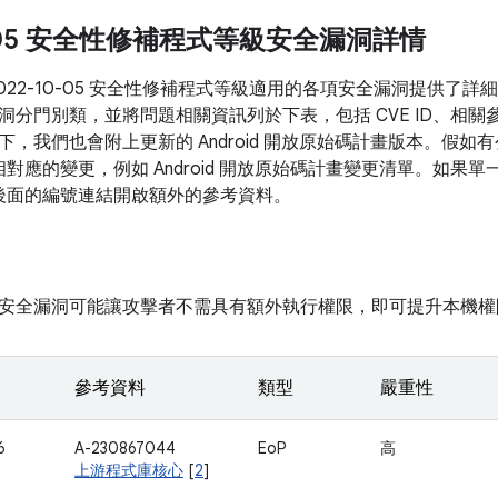
10-05 安全性修補程式等級安全漏洞詳情
2022-10-05 安全性修補程式等級適用的各項安全漏洞提供了
洞分門別類，並將問題相關資訊列於下表，包括 CVE ID、相關
下，我們也會附上更新的 Android 開放原始碼計畫版本。假
到相對應的變更，例如 Android 開放原始碼計畫變更清單。如
D 後面的編號連結開啟額外的參考資料。
安全漏洞可能讓攻擊者不需具有額外執行權限，即可提升本機權
參考資料
類型
嚴重性
6
A-230867044
EoP
高
上游程式庫核心
[
2
]