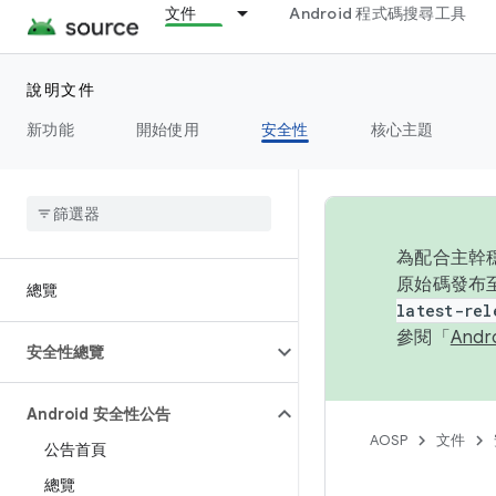
文件
Android 程式碼搜尋工具
說明文件
新功能
開始使用
安全性
核心主題
為配合主幹穩
原始碼發布至
總覽
latest-rel
參閱「
And
安全性總覽
Android 安全性公告
AOSP
文件
公告首頁
總覽