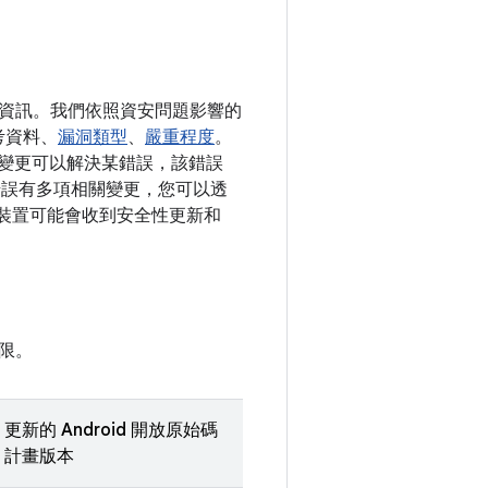
詳細資訊。我們依照資安問題影響的
考資料、
漏洞類型
、
嚴重程度
。
公開變更可以解決某錯誤，該錯誤
一錯誤有多項相關變更，您可以透
版本的裝置可能會收到安全性更新和
限。
更新的 Android 開放原始碼
計畫版本