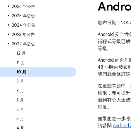
Andr
2026 年公告
2025 年公告
發布日期：2022 年
2024 年公告
Android 安
2023 年公告
補程式等級已解
2022 年公告
等級。
12 月
Android
11 月
48 小時內發布到
10 月
我們就會修訂這
9 月
在這些問題中，
8 月
權限，即可提升
遭到有心人士成
7 月
程度。
6 月
如果想進一步
5 月
請參閱
Andro
4 月