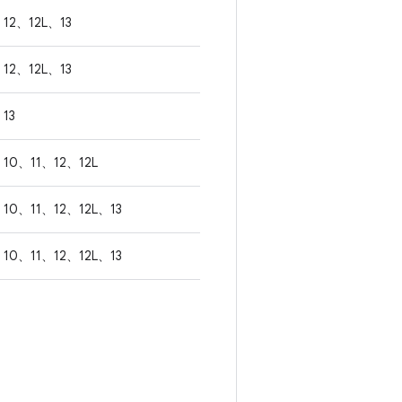
12、12L、13
12、12L、13
13
10、11、12、12L
10、11、12、12L、13
10、11、12、12L、13