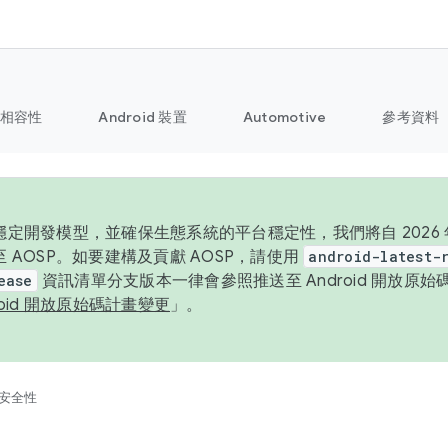
相容性
Android 裝置
Automotive
參考資料
定開發模型，並確保生態系統的平台穩定性，我們將自 2026 年起
 AOSP。如要建構及貢獻 AOSP，請使用
android-latest-
ease
資訊清單分支版本一律會參照推送至 Android 開放原
roid 開放原始碼計畫變更
」。
安全性