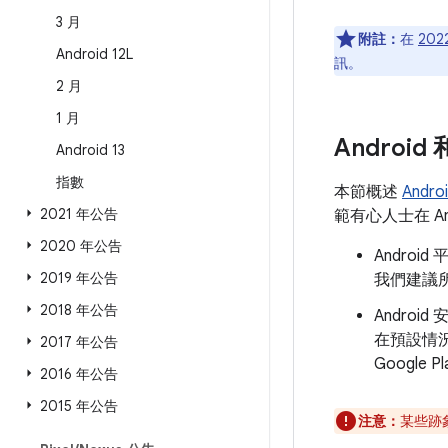
3 月
附註：
在
202
Android 12L
訊。
2 月
1 月
Androi
Android 13
指數
本節概述
Andr
2021 年公告
範有心人士在 A
2020 年公告
Andro
2019 年公告
我們建議所
2018 年公告
Androi
在預設情
2017 年公告
Googl
2016 年公告
2015 年公告
注意：
某些跡象