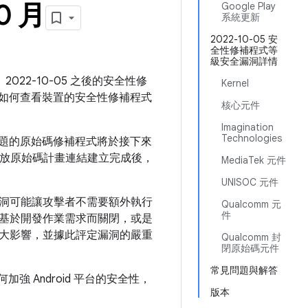
0 月
Google Play
系統更新
2022-10-05 安
全性修補程式等
級安全漏洞詳情
2022-10-05 之後的安全性修
Kernel
如何查看裝置的安全性修補程式
核心元件
Imagination
Technologies
些問題的原始碼修補程式將於接下來
oid 開放原始碼計畫連結建立完成後，
MediaTek 元件
UNISOC 元件
洞可能讓攻擊者不需要額外執行
Qualcomm 元
件
基於開發作業需求而關閉，或是
大影響，並據此評定漏洞的嚴重
Qualcomm 封
閉原始碼元件
常見問題與解答
如何加強 Android 平台的安全性，
版本