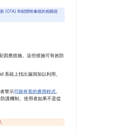
新 (OTA) 和韌體映像檔的相關資
安因應措施。這些措施可有效防
oid 系統上找出漏洞加以利用。
者警示
可能有害的應用程式
。
y 安全防護機制。使用者如果不是從
擊。