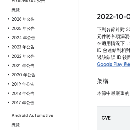
Pixel
/
Nexus 公告
總覽
2022-1
2026 年公告
2025 年公告
下列各節針對 
元件將各項漏洞
2024 年公告
在適用情況下，
2023 年公告
ID 會連結到相
2022 年公告
過該錯誤 ID 
Google Play
2021 年公告
2020 年公告
架構
2019 年公告
本節中最嚴重的
2018 年公告
2017 年公告
Android Automotive
CVE
總覽