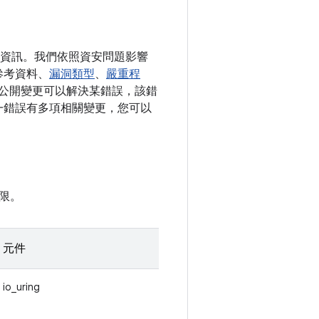
詳細資訊。我們依照資安問題影響
參考資料、
漏洞類型
、
嚴重程
如有公開變更可以解決某錯誤，該錯
果單一錯誤有多項相關變更，您可以
限。
元件
io_uring