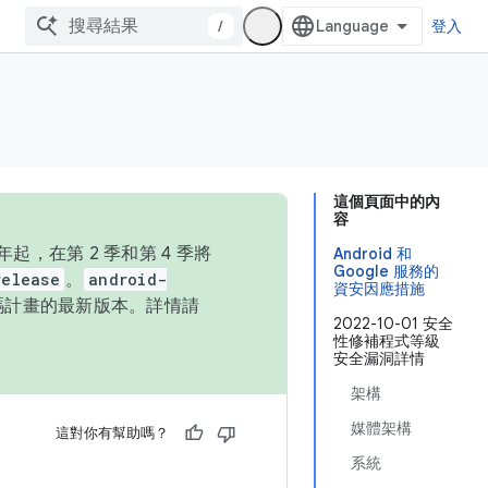
/
登入
這個頁面中的內
容
，在第 2 季和第 4 季將
Android 和
Google 服務的
release
。
android-
資安因應措施
始碼計畫的最新版本。詳情請
2022-10-01 安全
性修補程式等級
安全漏洞詳情
架構
媒體架構
這對你有幫助嗎？
系統