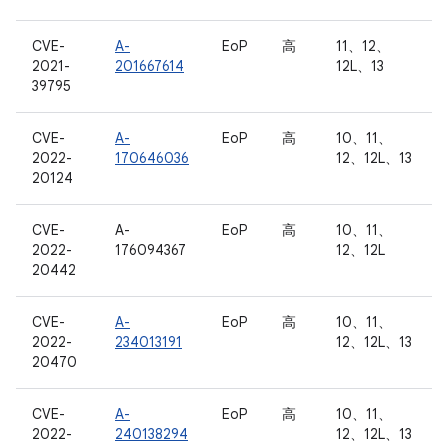
CVE-
A-
EoP
高
11、12、
2021-
201667614
12L、13
39795
CVE-
A-
EoP
高
10、11、
2022-
170646036
12、12L、13
20124
CVE-
A-
EoP
高
10、11、
2022-
176094367
12、12L
20442
CVE-
A-
EoP
高
10、11、
2022-
234013191
12、12L、13
20470
CVE-
A-
EoP
高
10、11、
2022-
240138294
12、12L、13