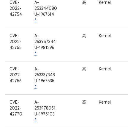
CVE-
A-
高
Kernel
2022-
253344080
42754
U-1967614
*
CVE-
A-
高
Kernel
2022-
253957344
42755
U-1981296
*
CVE-
A-
高
Kernel
2022-
253337348
42756
U-1967535
*
CVE-
A-
高
Kernel
2022-
253978051
42770
U-1975103
*