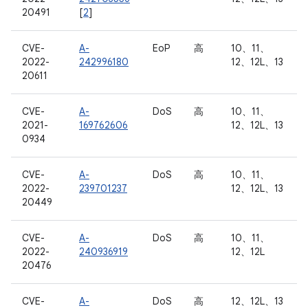
20491
[
2
]
CVE-
A-
EoP
高
10、11、
2022-
242996180
12、12L、13
20611
CVE-
A-
DoS
高
10、11、
2021-
169762606
12、12L、13
0934
CVE-
A-
DoS
高
10、11、
2022-
239701237
12、12L、13
20449
CVE-
A-
DoS
高
10、11、
2022-
240936919
12、12L
20476
CVE-
A-
DoS
高
12、12L、13