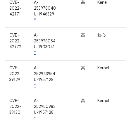
CVE-
A-
高
Kenel
2022-
253978040
42771
U-1946329
*
CVE-
A-
高
核心
2022-
253978054
42772
U-1903041
*
CVE-
A-
高
Kernel
2022-
252943954
39129
U-1957128
*
CVE-
A-
高
Kernel
2022-
252950982
39130
U-1957128
*