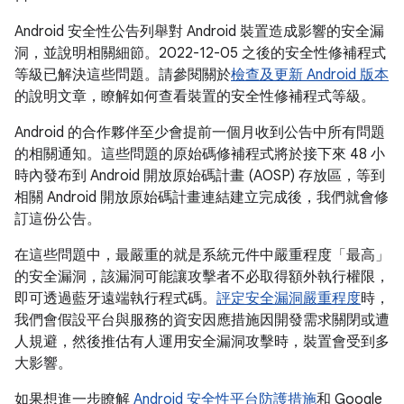
Android 安全性公告列舉對 Android 裝置造成影響的安全漏
洞，並說明相關細節。2022-12-05 之後的安全性修補程式
等級已解決這些問題。請參閱關於
檢查及更新 Android 版本
的說明文章，瞭解如何查看裝置的安全性修補程式等級。
Android 的合作夥伴至少會提前一個月收到公告中所有問題
的相關通知。這些問題的原始碼修補程式將於接下來 48 小
時內發布到 Android 開放原始碼計畫 (AOSP) 存放區，等到
相關 Android 開放原始碼計畫連結建立完成後，我們就會修
訂這份公告。
在這些問題中，最嚴重的就是系統元件中嚴重程度「最高」
的安全漏洞，該漏洞可能讓攻擊者不必取得額外執行權限，
即可透過藍牙遠端執行程式碼。
評定安全漏洞嚴重程度
時，
我們會假設平台與服務的資安因應措施因開發需求關閉或遭
人規避，然後推估有人運用安全漏洞攻擊時，裝置會受到多
大影響。
如果想進一步瞭解
Android 安全性平台防護措施
和 Google