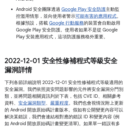
Android 安全團隊透過
Google Play 安全防護
主動監
控濫用情形，並向使用者警示
可能有害的應用程式
。
根據預設，搭載
Google 行動服務
的裝置會自動啟用
Google Play 安全防護。使用者如果不是從 Google
Play 安裝應用程式，這項防護服務格外重要。
2022-12-01 安全性修補程式等級安全
漏洞詳情
下列各節詳細說明 2022-12-01 安全性修補程式等級適用的
安全漏洞。我們依照資安問題影響的元件將安全漏洞分門別
類，並將問題相關資訊列於下表，包括 CVE ID、相關參考
資料、
安全漏洞類型
、
嚴重程度
。我們也會視情況附上更新
的 Android 開放原始碼計畫版本。假如有公開變更內容可以
解決某錯誤，我們會連結相對應的錯誤 ID 和變更內容 (例
如 Android 開放原始碼計畫變更清單)。如果單一錯誤有多