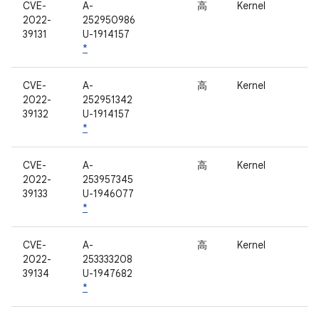
CVE-
A-
高
Kernel
2022-
252950986
39131
U-1914157
*
CVE-
A-
高
Kernel
2022-
252951342
39132
U-1914157
*
CVE-
A-
高
Kernel
2022-
253957345
39133
U-1946077
*
CVE-
A-
高
Kernel
2022-
253333208
39134
U-1947682
*