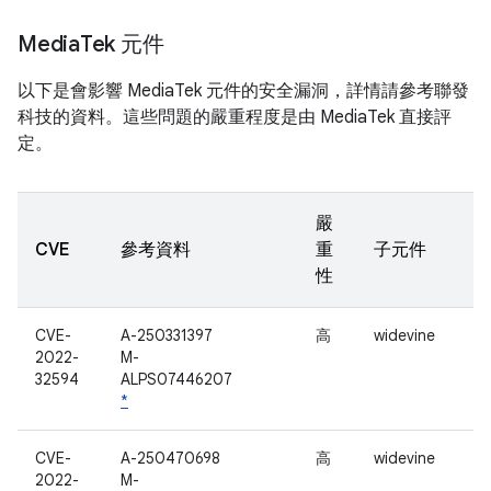
Media
Tek 元件
以下是會影響 MediaTek 元件的安全漏洞，詳情請參考聯發
科技的資料。這些問題的嚴重程度是由 MediaTek 直接評
定。
嚴
CVE
參考資料
重
子元件
性
CVE-
A-250331397
高
widevine
2022-
M-
32594
ALPS07446207
*
CVE-
A-250470698
高
widevine
2022-
M-