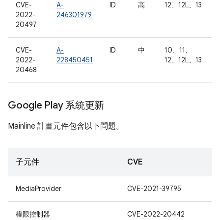
CVE-
A-
ID
高
12、12L、13
2022-
246301979
20497
CVE-
A-
ID
中
10、11、
2022-
228450451
12、12L、13
20468
Google Play 系統更新
Mainline 計畫元件包含以下問題。
子元件
CVE
MediaProvider
CVE-2021-39795
權限控制器
CVE-2022-20442