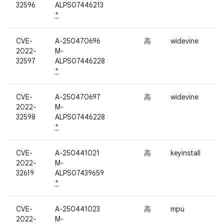
32596
ALPS07446213
*
CVE-
A-250470696
高
widevine
2022-
M-
32597
ALPS07446228
*
CVE-
A-250470697
高
widevine
2022-
M-
32598
ALPS07446228
*
CVE-
A-250441021
高
keyinstall
2022-
M-
32619
ALPS07439659
*
CVE-
A-250441023
高
mpu
2022-
M-