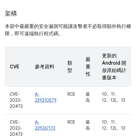
架構
本節中最嚴重的安全漏洞可能讓攻擊者不必取得額外執行權
限，即可遠端執行程式碼。
更新的
嚴
類
Android 開
CVE
參考資料
重
型
放原始碼計
性
畫版本
CVE-
A-
RCE
最
10、11、
2022-
239210579
高
12、12L、13
20472
CVE-
A-
RCE
最
10、11、
2022-
239267173
高
12、12L、13
20473