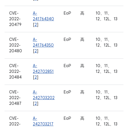
CVE-
A-
EoP
高
10、11、
2022-
241764340
12、12L、13
20479
[
2
]
CVE-
A-
EoP
高
10、11、
2022-
241764350
12、12L、13
20480
[
2
]
CVE-
A-
EoP
高
10、11、
2022-
242702851
12、12L、13
20484
[
2
]
CVE-
A-
EoP
高
10、11、
2022-
242703202
12、12L、13
20487
[
2
]
CVE-
A-
EoP
高
10、11、
2022-
242703217
12、12L、13