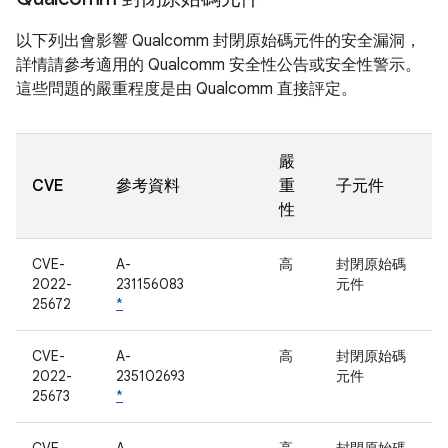
以下列出會影響 Qualcomm 封閉原始碼元件的安全漏洞，
詳情請參考適用的 Qualcomm 安全性公告或安全性警示。
這些問題的嚴重程度是由 Qualcomm 直接評定。
嚴
CVE
參考資料
重
子元件
性
CVE-
A-
高
封閉原始碼
2022-
231156083
元件
25672
*
CVE-
A-
高
封閉原始碼
2022-
235102693
元件
25673
*