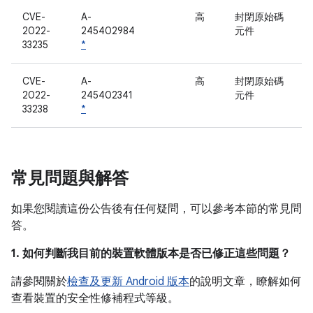
CVE-
A-
高
封閉原始碼
2022-
245402984
元件
33235
*
CVE-
A-
高
封閉原始碼
2022-
245402341
元件
33238
*
常見問題與解答
如果您閱讀這份公告後有任何疑問，可以參考本節的常見問
答。
1. 如何判斷我目前的裝置軟體版本是否已修正這些問題？
請參閱關於
檢查及更新 Android 版本
的說明文章，瞭解如何
查看裝置的安全性修補程式等級。