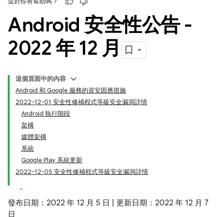
這對你有幫助嗎？
Android 安全性公告 -
2022 年 12 月
這個頁面中的內容
Android 和 Google 服務的資安因應措施
2022-12-01 安全性修補程式等級安全漏洞詳情
Android 執行階段
架構
媒體架構
系統
Google Play 系統更新
2022-12-05 安全性修補程式等級安全漏洞詳情
發布日期：2022 年 12 月 5 日 | 更新日期：2022 年 12 月 7
日