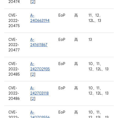
20474
[
2
]
CVE-
A-
EoP
高
11、12、
2022-
240663194
12L、13
20475
CVE-
A-
EoP
高
13
2022-
241611867
20477
CVE-
A-
EoP
高
10、11、
2022-
242702935
12、12L、13
20485
[
2
]
CVE-
A-
EoP
高
10、11、
2022-
242703118
12、12L、13
20486
[
2
]
CVE-
A-
EoP
高
10、11、
2022-
242703556
12、12L、13