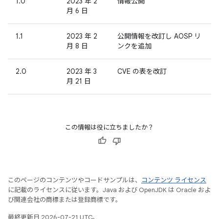
1.0
2023 年 2
情報公開
月 6 日
1.1
2023 年 2
公開情報を改訂し AOSP リ
月 8 日
ンクを追加
2.0
2023 年 3
CVE の表を改訂
月 21 日
この情報は役に立ちましたか？
このページのコンテンツやコードサンプルは、
コンテンツ ライセンス
に記載のライセンスに従います。Java および OpenJDK は Oracle およ
び関連会社の商標または登録商標です。
最終更新日 2026-07-21 UTC。