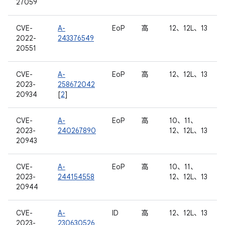
27059
CVE-
A-
EoP
高
12、12L、13
2022-
243376549
20551
CVE-
A-
EoP
高
12、12L、13
2023-
258672042
20934
[
2
]
CVE-
A-
EoP
高
10、11、
2023-
240267890
12、12L、13
20943
CVE-
A-
EoP
高
10、11、
2023-
244154558
12、12L、13
20944
CVE-
A-
ID
高
12、12L、13
2023-
230630526