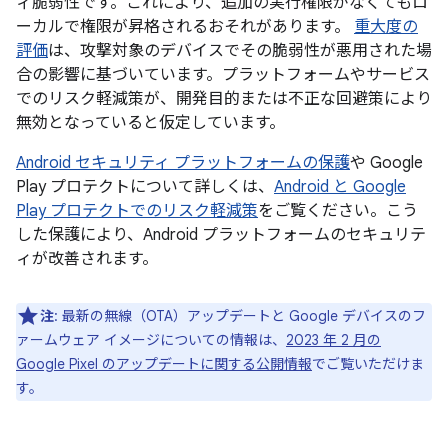
ィ脆弱性です。これにより、追加の実行権限がなくてもロ
ーカルで権限が昇格されるおそれがあります。
重大度の
評価
は、攻撃対象のデバイスでその脆弱性が悪用された場
合の影響に基づいています。プラットフォームやサービス
でのリスク軽減策が、開発目的または不正な回避策により
無効となっていると仮定しています。
Android セキュリティ プラットフォームの保護
や Google
Play プロテクトについて詳しくは、
Android と Google
Play プロテクトでのリスク軽減策
をご覧ください。こう
した保護により、Android プラットフォームのセキュリテ
ィが改善されます。
注
: 最新の無線（OTA）アップデートと Google デバイスのフ
ァームウェア イメージについての情報は、
2023 年 2 月の
Google Pixel のアップデートに関する公開情報
でご覧いただけま
す。