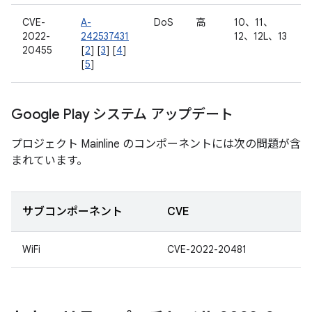
CVE-
A-
DoS
高
10、11、
2022-
242537431
12、12L、13
20455
[
2
] [
3
] [
4
]
[
5
]
Google Play システム アップデート
プロジェクト Mainline のコンポーネントには次の問題が含
まれています。
サブコンポーネント
CVE
WiFi
CVE-2022-20481