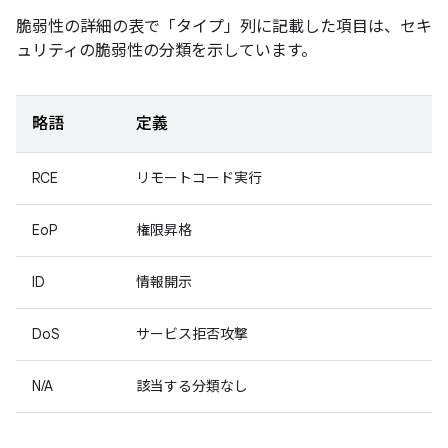
脆弱性の詳細の表で「タイプ」
列に記載した項目は、セキ
ュリティの脆弱性の分類を示しています。
略語
定義
RCE
リモートコード実行
EoP
権限昇格
ID
情報開示
DoS
サービス拒否攻撃
N/A
該当する分類なし