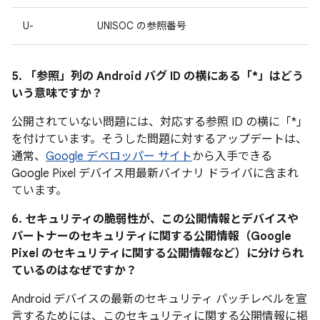
U-
UNISOC の参照番号
5. 「参照」
列の Android バグ ID の横にある「*」はどう
いう意味ですか？
公開されていない問題には、対応する参照 ID の横に「*」
を付けています。そうした問題に対するアップデートは、
通常、
Google デベロッパー サイト
から入手できる
Google Pixel デバイス用最新バイナリ ドライバに含まれ
ています。
6. セキュリティの脆弱性が、この公開情報とデバイスや
パートナーのセキュリティに関する公開情報（Google
Pixel のセキュリティに関する公開情報など）に分けられ
ているのはなぜですか？
Android デバイスの最新のセキュリティ パッチレベルを宣
言するためには、このセキュリティに関する公開情報に掲