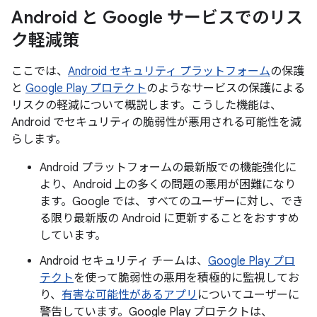
Android と Google サービスでのリス
ク軽減策
ここでは、
Android セキュリティ プラットフォーム
の保護
と
Google Play プロテクト
のようなサービスの保護による
リスクの軽減について概説します。こうした機能は、
Android でセキュリティの脆弱性が悪用される可能性を減
らします。
Android プラットフォームの最新版での機能強化に
より、Android 上の多くの問題の悪用が困難になり
ます。Google では、すべてのユーザーに対し、でき
る限り最新版の Android に更新することをおすすめ
しています。
Android セキュリティ チームは、
Google Play プロ
テクト
を使って脆弱性の悪用を積極的に監視してお
り、
有害な可能性があるアプリ
についてユーザーに
警告しています。Google Play プロテクトは、