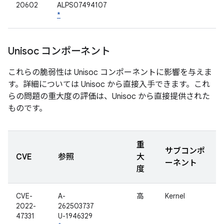
20602
ALPS07494107
*
Unisoc コンポーネント
これらの脆弱性は Unisoc コンポーネントに影響を与えま
す。詳細については Unisoc から直接入手できます。これ
らの問題の重大度の評価は、Unisoc から直接提供された
ものです。
重
サブコンポ
CVE
参照
大
ーネント
度
CVE-
A-
高
Kernel
2022-
262503737
47331
U-1946329