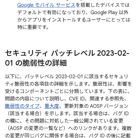
Google モバイル サービス
を搭載したデバイスでは
デフォルトで有効になっており、Google Play 以外
からアプリをインストールするユーザーにとっては
特に重要です。
セキュリティ パッチレベル 2023-02-
01 の脆弱性の詳細
以下に、パッチレベル 2023-02-01 に該当するセキュリ
ティ脆弱性の各項目の詳細を示します。脆弱性は、影響を
受けるコンポーネントごとに分類しています。下の表に、
問題の内容について説明し、CVE ID、関連する参照先、
脆弱性のタイプ
、
重大度
、更新対象の AOSP バージョン
（該当する場合）を示します。該当する場合は、バグ ID
の欄に、その問題に対処した一般公開されている変更
（AOSP の変更の一覧など）へのリンクがあります。複数
の変更が同じバグに関係する場合は、バグ ID の後に記載