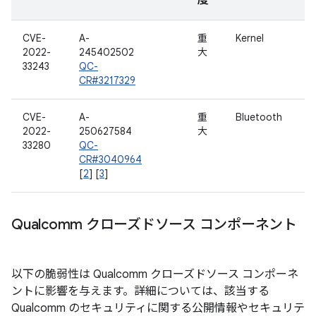
度
CVE-
A-
重
Kernel
2022-
245402502
大
33243
QC-
CR#3217329
CVE-
A-
重
Bluetooth
2022-
250627584
大
33280
QC-
CR#3040964
[
2
] [
3
]
Qualcomm クローズドソース コンポーネント
以下の脆弱性は Qualcomm クローズドソース コンポーネ
ントに影響を与えます。詳細については、該当する
Qualcomm のセキュリティに関する公開情報やセキュリテ