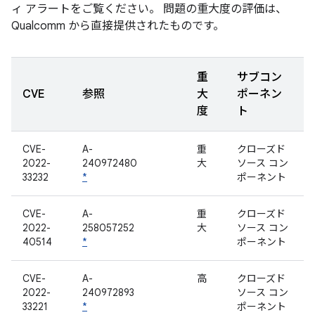
ィ アラートをご覧ください。 問題の重大度の評価は、
Qualcomm から直接提供されたものです。
重
サブコン
CVE
参照
大
ポーネン
度
ト
CVE-
A-
重
クローズド
2022-
240972480
大
ソース コン
33232
*
ポーネント
CVE-
A-
重
クローズド
2022-
258057252
大
ソース コン
40514
*
ポーネント
CVE-
A-
高
クローズド
2022-
240972893
ソース コン
33221
*
ポーネント