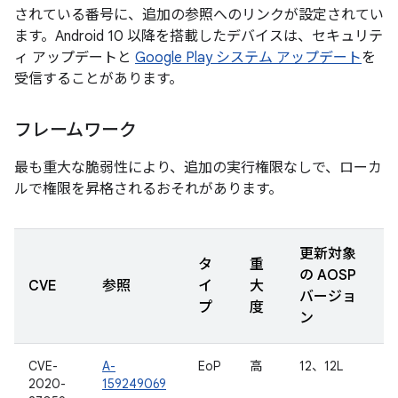
されている番号に、追加の参照へのリンクが設定されてい
ます。Android 10 以降を搭載したデバイスは、セキュリテ
ィ アップデートと
Google Play システム アップデート
を
受信することがあります。
フレームワーク
最も重大な脆弱性により、追加の実行権限なしで、ローカ
ルで権限を昇格されるおそれがあります。
更新対象
タ
重
の AOSP
CVE
参照
イ
大
バージョ
プ
度
ン
CVE-
A-
EoP
高
12、12L
2020-
159249069