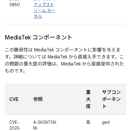
0850
アップスト
リーム カー
ネル
Media
Tek コンポーネント
この脆弱性は MediaTek コンポーネントに影響を与えま
す。詳細については MediaTek から直接入手できます。こ
の問題の重大度の評価は、MediaTek から直接提供された
ものです。
重
サブコン
CVE
参照
大
ポーネン
度
ト
CVE-
A-261367136
高
ged
2023-
M-