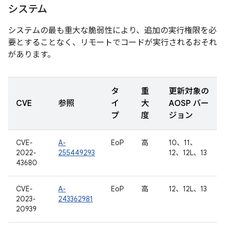
システム
システムの最も重大な脆弱性により、追加の実行権限を必
要とすることなく、リモートでコードが実行されるおそれ
があります。
タ
重
更新対象の
CVE
参照
イ
大
AOSP バー
プ
度
ジョン
CVE-
A-
EoP
高
10、11、
2022-
255449293
12、12L、13
43680
CVE-
A-
EoP
高
12、12L、13
2023-
243362981
20939