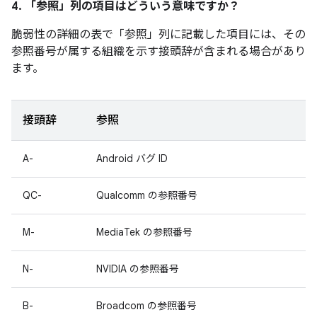
4. 「参照」
列の項目はどういう意味ですか？
脆弱性の詳細の表で「参照」
列に記載した項目には、その
参照番号が属する組織を示す接頭辞が含まれる場合があり
ます。
接頭辞
参照
A-
Android バグ ID
QC-
Qualcomm の参照番号
M-
MediaTek の参照番号
N-
NVIDIA の参照番号
B-
Broadcom の参照番号