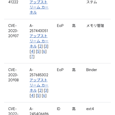
41222
アップスト
ステム
リーム カー
ネル
CVE-
A-
EoP
高
メモリ管理
2023-
257443051
20937
アップスト
リーム カー
ネル
[
2
] [
3
]
[
4
] [
5
] [
6
]
[
7
]
CVE-
A-
EoP
高
Binder
2023-
257685302
20938
アップスト
リーム カー
ネル
[
2
] [
3
]
[
4
] [
5
] [
6
]
CVE-
A-
ID
高
ext4
2022-
245406696