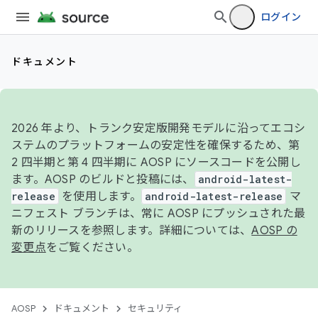
ログイン
ドキュメント
2026 年より、トランク安定版開発モデルに沿ってエコシ
ステムのプラットフォームの安定性を確保するため、第
2 四半期と第 4 四半期に AOSP にソースコードを公開し
ます。AOSP のビルドと投稿には、
android-latest-
release
を使用します。
android-latest-release
マ
ニフェスト ブランチは、常に AOSP にプッシュされた最
新のリリースを参照します。詳細については、
AOSP の
変更点
をご覧ください。
AOSP
ドキュメント
セキュリティ