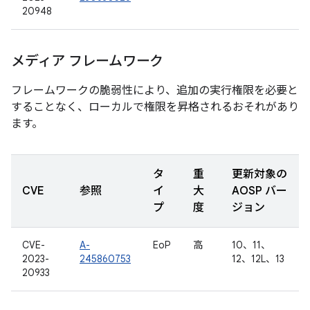
20948
メディア フレームワーク
フレームワークの脆弱性により、追加の実行権限を必要と
することなく、ローカルで権限を昇格されるおそれがあり
ます。
タ
重
更新対象の
CVE
参照
イ
大
AOSP バー
プ
度
ジョン
CVE-
A-
EoP
高
10、11、
2023-
245860753
12、12L、13
20933