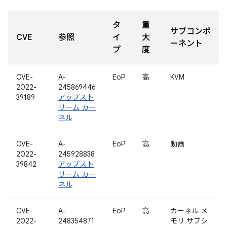
タ
重
サブコンポ
CVE
参照
イ
大
ーネント
プ
度
CVE-
A-
EoP
高
KVM
2022-
245869446
39189
アップスト
リーム カー
ネル
CVE-
A-
EoP
高
動画
2022-
245928838
39842
アップスト
リーム カー
ネル
CVE-
A-
EoP
高
カーネル メ
2022-
248354871
モリ サブシ