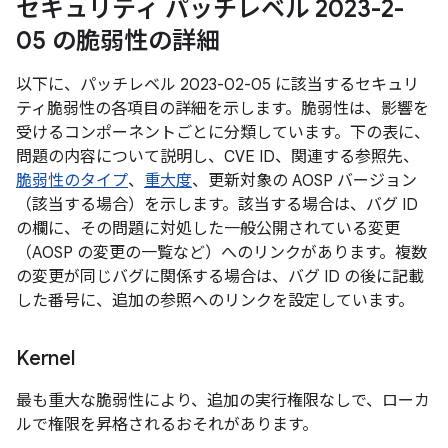
セキュリティ パッチレベル 2023-2-
05 の脆弱性の詳細
以下に、パッチレベル 2023-02-05 に該当するセキュリ
ティ脆弱性の各項目の詳細を示します。脆弱性は、影響を
受けるコンポーネントごとに分類しています。下の表に、
問題の内容について説明し、CVE ID、関連する参照先、
脆弱性のタイプ
、
重大度
、更新対象の AOSP バージョン
（該当する場合）を示します。該当する場合は、バグ ID
の欄に、その問題に対処した一般公開されている変更
（AOSP の変更の一覧など）へのリンクがあります。複数
の変更が同じバグに関係する場合は、バグ ID の後に記載
した番号に、追加の参照へのリンクを設定しています。
Kernel
最も重大な脆弱性により、追加の実行権限なしで、ローカ
ルで権限を昇格されるおそれがあります。