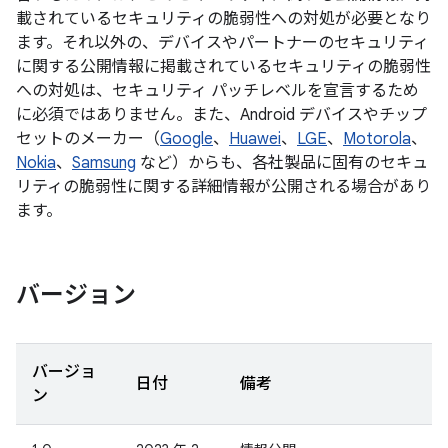
載されているセキュリティの脆弱性への対処が必要となり
ます。それ以外の、デバイスやパートナーのセキュリティ
に関する公開情報に掲載されているセキュリティの脆弱性
への対処は、セキュリティ パッチレベルを宣言するため
に必須ではありません。また、Android デバイスやチップ
セットのメーカー（
Google
、
Huawei
、
LGE
、
Motorola
、
Nokia
、
Samsung
など）からも、各社製品に固有のセキュ
リティの脆弱性に関する詳細情報が公開される場合があり
ます。
バージョン
バージョ
日付
備考
ン