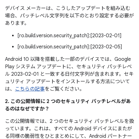
デバイス メーカーは、こうしたアップデートを組み込む
場合、パッチレベル文字列を以下のとおり設定する必要が
あります。
[ro.build.version.security_patch]:[2023-02-01]
[ro.build.version.security_patch]:[2023-02-05]
Android 10 以降を搭載した一部のデバイスでは、Google
Play システム アップデートに、セキュリティ パッチレベ
ル 2023-02-01 と一致する日付文字列が含まれます。セキ
ュリティ アップデートをインストールする方法について
は、
こちらの記事
をご覧ください。
2. この公開情報に 2 つのセキュリティ パッチレベルがあ
るのはなぜですか？
この公開情報では、2 つのセキュリティ パッチレベルを扱
っています。これは、すべての Android デバイスにまたが
る同様の脆弱性をひとまとめにして、Android パートナー