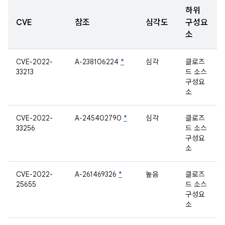
하위
CVE
참조
심각도
구성요
소
CVE-2022-
A-238106224
*
심각
클로즈
33213
드 소스
구성요
소
CVE-2022-
A-245402790
*
심각
클로즈
33256
드 소스
구성요
소
CVE-2022-
A-261469326
*
높음
클로즈
25655
드 소스
구성요
소