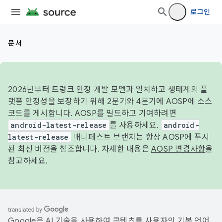
로그인
문서
2026년부터 트렁크 안정 개발 모델과 일치하고 생태계의 플
랫폼 안정성을 보장하기 위해 2분기와 4분기에 AOSP에 소스
코드를 게시합니다. AOSP를 빌드하고 기여하려면
android-latest-release
를 사용하세요.
android-
latest-release
매니페스트 브랜치는 항상 AOSP에 푸시
된 최신 버전을 참조합니다. 자세한 내용은
AOSP 변경사항
을
참고하세요.
Google은 AI 기술을 사용하여 콘텐츠를 사용자의 기본 언어