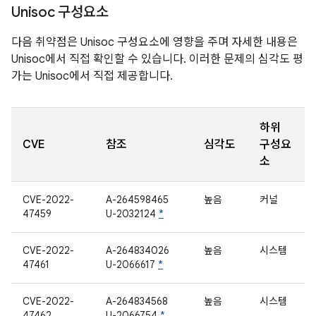
Unisoc 구성요소
다음 취약점은 Unisoc 구성요소에 영향을 주며 자세한 내용은
Unisoc에서 직접 확인할 수 있습니다. 이러한 문제의 심각도 평
가는 Unisoc에서 직접 제공합니다.
하위
CVE
참조
심각도
구성요
소
CVE-2022-
A-264598465
높음
커널
47459
U-2032124
*
CVE-2022-
A-264834026
높음
시스템
47461
U-2066617
*
CVE-2022-
A-264834568
높음
시스템
47462
U-2066754
*