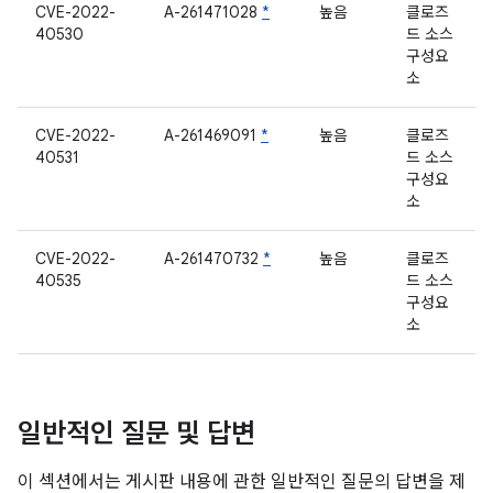
CVE-2022-
A-261471028
*
높음
클로즈
40530
드 소스
구성요
소
CVE-2022-
A-261469091
*
높음
클로즈
40531
드 소스
구성요
소
CVE-2022-
A-261470732
*
높음
클로즈
40535
드 소스
구성요
소
일반적인 질문 및 답변
이 섹션에서는 게시판 내용에 관한 일반적인 질문의 답변을 제