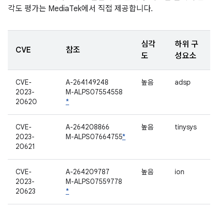
각도 평가는 MediaTek에서 직접 제공합니다.
심각
하위 구
CVE
참조
도
성요소
CVE-
A-264149248
높음
adsp
2023-
M-ALPS07554558
20620
*
CVE-
A-264208866
높음
tinysys
2023-
M-ALPS07664755
*
20621
CVE-
A-264209787
높음
ion
2023-
M-ALPS07559778
20623
*