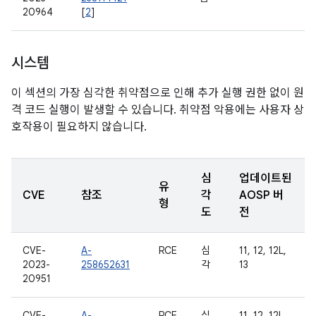
20964
[
2
]
시스템
이 섹션의 가장 심각한 취약점으로 인해 추가 실행 권한 없이 원
격 코드 실행이 발생할 수 있습니다. 취약점 악용에는 사용자 상
호작용이 필요하지 않습니다.
심
업데이트된
유
CVE
참조
각
AOSP 버
형
도
전
CVE-
A-
RCE
심
11, 12, 12L,
2023-
258652631
각
13
20951
CVE-
A-
RCE
심
11, 12, 12L,