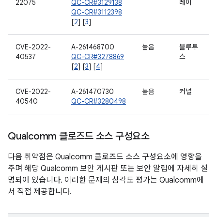
22075
QC-CR#3129138
레이
QC-CR#3112398
[
2
] [
3
]
CVE-2022-
A-261468700
높음
블루투
40537
QC-CR#3278869
스
[
2
] [
3
] [
4
]
CVE-2022-
A-261470730
높음
커널
40540
QC-CR#3280498
Qualcomm 클로즈드 소스 구성요소
다음 취약점은 Qualcomm 클로즈드 소스 구성요소에 영향을
주며 해당 Qualcomm 보안 게시판 또는 보안 알림에 자세히 설
명되어 있습니다. 이러한 문제의 심각도 평가는 Qualcomm에
서 직접 제공합니다.