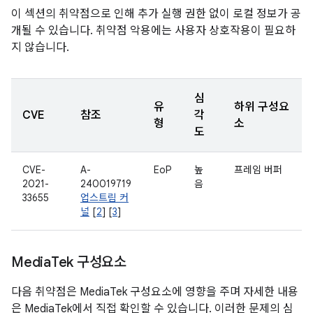
이 섹션의 취약점으로 인해 추가 실행 권한 없이 로컬 정보가 공
개될 수 있습니다. 취약점 악용에는 사용자 상호작용이 필요하
지 않습니다.
심
유
하위 구성요
CVE
참조
각
형
소
도
CVE-
A-
EoP
높
프레임 버퍼
2021-
240019719
음
33655
업스트림 커
널
[
2
] [
3
]
Media
Tek 구성요소
다음 취약점은 MediaTek 구성요소에 영향을 주며 자세한 내용
은 MediaTek에서 직접 확인할 수 있습니다. 이러한 문제의 심