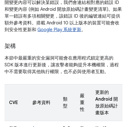
開變更內容可以解決某錯誤，我們會連結相對應的錯誤 ID
和變更內容 (例如 Android 開放原始碼計畫變更清單)。如果
單一錯誤有多項相關變更，該錯誤 ID 後的編號連結可提供
額外參考資料。搭載 Android 10 以上版本的裝置可能會收
到安全性更新和
Google Play 系統更新
。
架構
本節中最嚴重的安全漏洞可能會在應用程式鎖定更高的
SDK 版本進行更新後，讓攻擊者能夠提升本機權限，過程
中不需要取得其他執行權限，也不必與使用者互動。
更新的
嚴
類
Android 開
CVE
參考資料
重
型
放原始碼計
性
畫版本