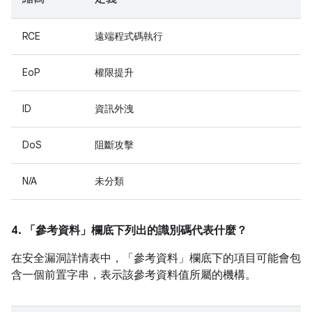
RCE
遠端程式碼執行
EoP
權限提升
ID
資訊外洩
DoS
阻斷攻擊
N/A
未分類
4. 「參考資料」
欄底下列出的識別碼代表什麼？
在安全漏洞詳情表中，「參考資料」
欄底下的項目可能會包
含一個前置字串，表示該參考資料值所屬的機構。