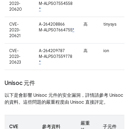
2023-
M-ALPS07554558
20620
*
CVE-
A-264208866
高
tinysys
2023-
M-ALPS07664755
*
20621
CVE-
A-264209787
高
ion
2023-
M-ALPS07559778
20623
*
Unisoc 元件
以下是會影響 Unisoc 元件的安全漏洞，詳情請參考 Unisoc
的資料。這些問題的嚴重程度由 Unisoc 直接評定。
嚴重
CVE
參考資料
子元件