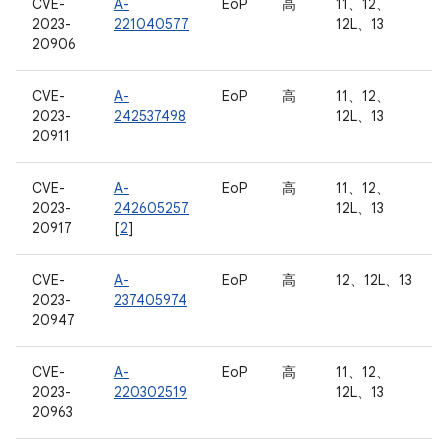
CVE-
A-
EoP
高
11、12、
2023-
221040577
12L、13
20906
CVE-
A-
EoP
高
11、12、
2023-
242537498
12L、13
20911
CVE-
A-
EoP
高
11、12、
2023-
242605257
12L、13
20917
[
2
]
CVE-
A-
EoP
高
12、12L、13
2023-
237405974
20947
CVE-
A-
EoP
高
11、12、
2023-
220302519
12L、13
20963