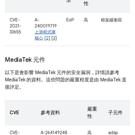
型
性
CVE-
A-
EoP
高
框架緩衝區
2021-
240019719
33655
上游程式庫
核心
[
2
] [
3
]
Media
Tek 元件
以下是會影響 MediaTek 元件的安全漏洞，詳情請參考
MediaTek 的資料。這些問題的嚴重程度是由 MediaTek 直
接評定。
嚴重
CVE
參考資料
子元件
性
CVE-
A-264149248
高
adsp