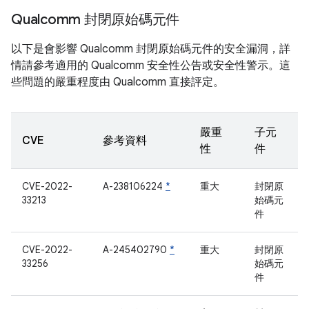
Qualcomm 封閉原始碼元件
以下是會影響 Qualcomm 封閉原始碼元件的安全漏洞，詳
情請參考適用的 Qualcomm 安全性公告或安全性警示。這
些問題的嚴重程度由 Qualcomm 直接評定。
嚴重
子元
CVE
參考資料
性
件
CVE-2022-
A-238106224
*
重大
封閉原
33213
始碼元
件
CVE-2022-
A-245402790
*
重大
封閉原
33256
始碼元
件