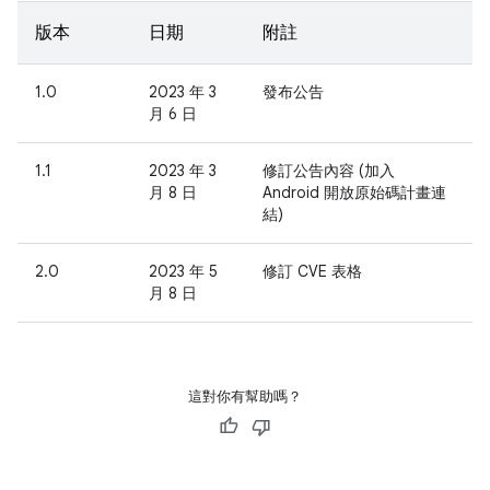
版本
日期
附註
1.0
2023 年 3
發布公告
月 6 日
1.1
2023 年 3
修訂公告內容 (加入
月 8 日
Android 開放原始碼計畫連
結)
2.0
2023 年 5
修訂 CVE 表格
月 8 日
這對你有幫助嗎？