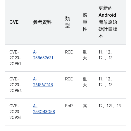
更新的
嚴
Android
類
CVE
參考資料
重
開放原始
型
性
碼計畫版
本
CVE-
A-
RCE
重
11、12、
2023-
258652631
大
12L、13
20951
CVE-
A-
RCE
重
11、12、
2023-
261867748
大
12L、13
20954
CVE-
A-
EoP
高
12、12L、13
2023-
253043058
20926