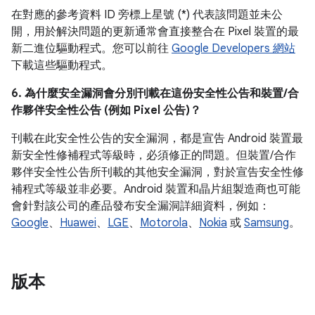
在對應的參考資料 ID 旁標上星號 (*) 代表該問題並未公
開，用於解決問題的更新通常會直接整合在 Pixel 裝置的最
新二進位驅動程式。您可以前往
Google Developers 網站
下載這些驅動程式。
6. 為什麼安全漏洞會分別刊載在這份安全性公告和裝置/合
作夥伴安全性公告 (例如 Pixel 公告)？
刊載在此安全性公告的安全漏洞，都是宣告 Android 裝置最
新安全性修補程式等級時，必須修正的問題。但裝置/合作
夥伴安全性公告所刊載的其他安全漏洞，對於宣告安全性修
補程式等級並非必要。Android 裝置和晶片組製造商也可能
會針對該公司的產品發布安全漏洞詳細資料，例如：
Google
、
Huawei
、
LGE
、
Motorola
、
Nokia
或
Samsung
。
版本