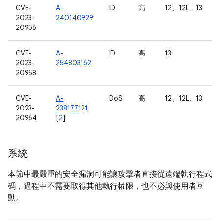
CVE-
A-
ID
高
12、12L、13
2023-
240140929
20956
CVE-
A-
ID
高
13
2023-
254803162
20958
CVE-
A-
DoS
高
12、12L、13
2023-
238177121
20964
[
2
]
系統
本節中最嚴重的安全漏洞可能讓攻擊者直接從遠端執行程式
碼，過程中不需要取得其他執行權限，也不必與使用者互
動。