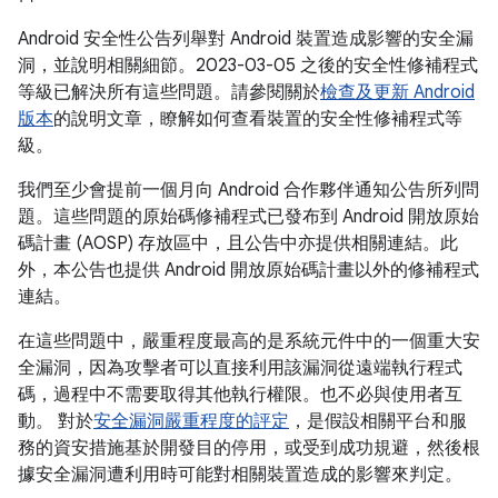
Android 安全性公告列舉對 Android 裝置造成影響的安全漏
洞，並說明相關細節。2023-03-05 之後的安全性修補程式
等級已解決所有這些問題。請參閱關於
檢查及更新 Android
版本
的說明文章，瞭解如何查看裝置的安全性修補程式等
級。
我們至少會提前一個月向 Android 合作夥伴通知公告所列問
題。這些問題的原始碼修補程式已發布到 Android 開放原始
碼計畫 (AOSP) 存放區中，且公告中亦提供相關連結。此
外，本公告也提供 Android 開放原始碼計畫以外的修補程式
連結。
在這些問題中，嚴重程度最高的是系統元件中的一個重大安
全漏洞，因為攻擊者可以直接利用該漏洞從遠端執行程式
碼，過程中不需要取得其他執行權限。也不必與使用者互
動。 對於
安全漏洞嚴重程度的評定
，是假設相關平台和服
務的資安措施基於開發目的停用，或受到成功規避，然後根
據安全漏洞遭利用時可能對相關裝置造成的影響來判定。