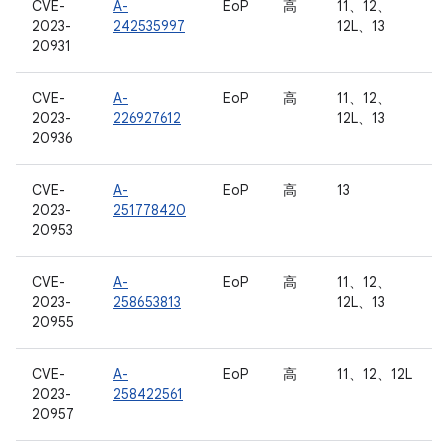
CVE-
A-
EoP
高
11、12、
2023-
242535997
12L、13
20931
CVE-
A-
EoP
高
11、12、
2023-
226927612
12L、13
20936
CVE-
A-
EoP
高
13
2023-
251778420
20953
CVE-
A-
EoP
高
11、12、
2023-
258653813
12L、13
20955
CVE-
A-
EoP
高
11、12、12L
2023-
258422561
20957