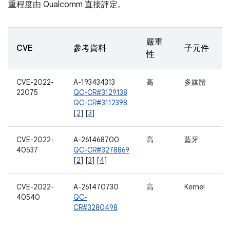
重程度由 Qualcomm 直接評定。
嚴重
CVE
參考資料
子元件
性
CVE-2022-
A-193434313
高
多媒體
22075
QC-CR#3129138
QC-CR#3112398
[
2
] [
3
]
CVE-2022-
A-261468700
高
藍牙
40537
QC-CR#3278869
[
2
] [
3
] [
4
]
CVE-2022-
A-261470730
高
Kernel
40540
QC-
CR#3280498