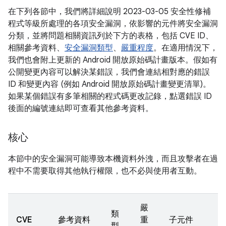
在下列各節中，我們將詳細說明 2023-03-05 安全性修補
程式等級所處理的各項安全漏洞，依影響的元件將安全漏洞
分類，並將問題相關資訊列於下方的表格，包括 CVE ID、
相關參考資料、
安全漏洞類型
、
嚴重程度
。在適用情況下，
我們也會附上更新的 Android 開放原始碼計畫版本。假如有
公開變更內容可以解決某錯誤，我們會連結相對應的錯誤
ID 和變更內容 (例如 Android 開放原始碼計畫變更清單)。
如果某個錯誤有多筆相關的程式碼更改記錄，點選錯誤 ID
後面的編號連結即可查看其他參考資料。
核心
本節中的安全漏洞可能導致本機資料外洩，而且攻擊者在過
程中不需要取得其他執行權限，也不必與使用者互動。
嚴
類
CVE
參考資料
重
子元件