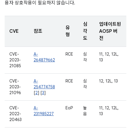
용자 상호작용이 필요하지 않습니다.
심
업데이트된
유
CVE
참조
각
AOSP 버
형
도
전
CVE-
A-
RCE
심
11, 12, 12L,
2023-
264879662
각
13
21085
CVE-
A-
RCE
심
12, 12L, 13
2023-
254774758
각
21096
[
2
] [
3
]
CVE-
A-
EoP
높
11, 12, 12L,
2022-
231985227
음
13
20463