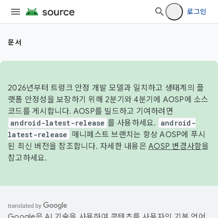
로그인
문서
2026년부터 트렁크 안정 개발 모델과 일치하고 생태계의 플
랫폼 안정성을 보장하기 위해 2분기와 4분기에 AOSP에 소스
코드를 게시합니다. AOSP를 빌드하고 기여하려면
android-latest-release
를 사용하세요.
android-
latest-release
매니페스트 브랜치는 항상 AOSP에 푸시
된 최신 버전을 참조합니다. 자세한 내용은
AOSP 변경사항
을
참고하세요.
Google은 AI 기술을 사용하여 콘텐츠를 사용자의 기본 언어