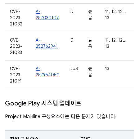
CVE-
A-
ID
높
11, 12, 12L,
2023-
257030107
음
13
21082
CVE-
A-
ID
높
11, 12, 12L,
2023-
252762941
음
13
21083
CVE-
A-
DoS
높
13
2023-
257954050
음
21091
Google Play 시스템 업데이트
Project Mainline 구성요소에는 다음 문제가 있습니다.