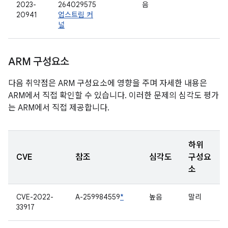
2023-
264029575
음
20941
업스트림 커
널
ARM 구성요소
다음 취약점은 ARM 구성요소에 영향을 주며 자세한 내용은
ARM에서 직접 확인할 수 있습니다. 이러한 문제의 심각도 평가
는 ARM에서 직접 제공합니다.
하위
CVE
참조
심각도
구성요
소
CVE-2022-
A-259984559
*
높음
말리
33917