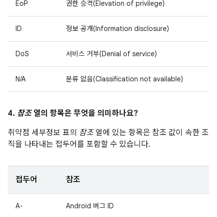
EoP
권한 승격(Elevation of privilege)
ID
정보 공개(Information disclosure)
DoS
서비스 거부(Denial of service)
N/A
분류 없음(Classification not available)
4.
참조
열의 항목은 무엇을 의미하나요?
취약점 세부정보 표의
참조
열에 있는 항목은 참조 값이 속한 조
직을 나타내는 접두어를 포함할 수 있습니다.
접두어
참조
A-
Android 버그 ID