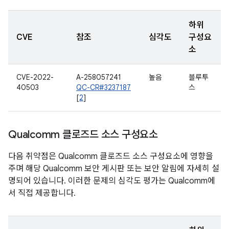
하위
CVE
참조
심각도
구성요
소
CVE-2022-
A-258057241
높음
블루투
40503
QC-CR#3237187
스
[
2
]
Qualcomm 클로즈드 소스 구성요소
다음 취약점은 Qualcomm 클로즈드 소스 구성요소에 영향을
주며 해당 Qualcomm 보안 게시판 또는 보안 알림에 자세히 설
명되어 있습니다. 이러한 문제의 심각도 평가는 Qualcomm에
서 직접 제공합니다.