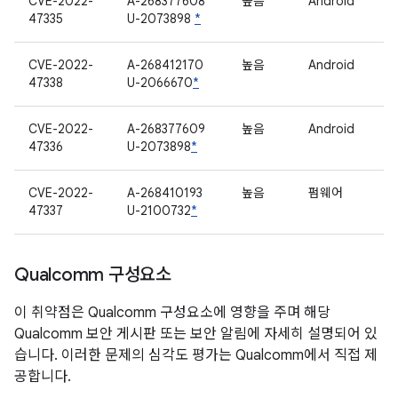
CVE-2022-
A-268377608
높음
Android
47335
U-2073898
*
CVE-2022-
A-268412170
높음
Android
47338
U-2066670
*
CVE-2022-
A-268377609
높음
Android
47336
U-2073898
*
CVE-2022-
A-268410193
높음
펌웨어
47337
U-2100732
*
Qualcomm 구성요소
이 취약점은 Qualcomm 구성요소에 영향을 주며 해당
Qualcomm 보안 게시판 또는 보안 알림에 자세히 설명되어 있
습니다. 이러한 문제의 심각도 평가는 Qualcomm에서 직접 제
공합니다.