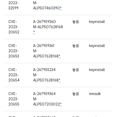
2022-
M-
32599
ALPS07460390
*
CVE-
A-267959360
높음
keyinstall
2023-
M-ALPS07628168
20652
*
CVE-
A-267959361
높음
keyinstall
2023-
M-
20653
ALPS07628168
*
CVE-
A-267955234
높음
keyinstall
2023-
M-
20654
ALPS07628168
*
CVE-
A-267959364
높음
mmsdk
2023-
M-
20655
ALPS07203022
*