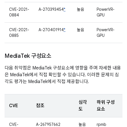
CVE-2021-
A-270393454
*
높음
PowerVR-
0884
GPU
CVE-2021-
A-270401914
*
높음
PowerVR-
0885
GPU
Media
Tek 구성요소
다음 취약점은 MediaTek 구성요소에 영향을 주며 자세한 내용
은 MediaTek에서 직접 확인할 수 있습니다. 이러한 문제의 심
각도 평가는 MediaTek에서 직접 제공합니다.
심각
하위 구성
CVE
참조
도
요소
CVE-
A-267957662
높음
rpmb