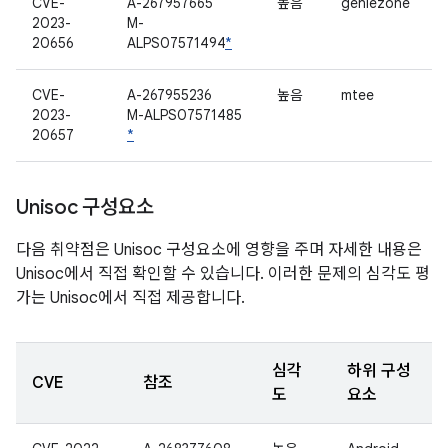
CVE-
A-267957665
높음
geniezone
2023-
M-
20656
ALPS07571494
*
CVE-
A-267955236
높음
mtee
2023-
M-ALPS07571485
20657
*
Unisoc 구성요소
다음 취약점은 Unisoc 구성요소에 영향을 주며 자세한 내용은
Unisoc에서 직접 확인할 수 있습니다. 이러한 문제의 심각도 평
가는 Unisoc에서 직접 제공합니다.
심각
하위 구성
CVE
참조
도
요소