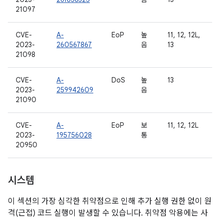
21097
CVE-
A-
EoP
높
11, 12, 12L,
2023-
260567867
음
13
21098
CVE-
A-
DoS
높
13
2023-
259942609
음
21090
CVE-
A-
EoP
보
11, 12, 12L
2023-
195756028
통
20950
시스템
이 섹션의 가장 심각한 취약점으로 인해 추가 실행 권한 없이 원
격(근접) 코드 실행이 발생할 수 있습니다. 취약점 악용에는 사