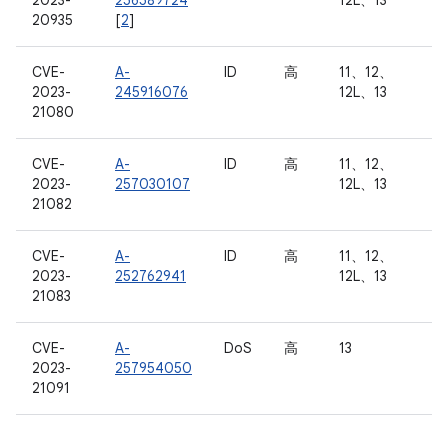
2023-
256589724
12L、13
20935
[
2
]
CVE-
A-
ID
高
11、12、
2023-
245916076
12L、13
21080
CVE-
A-
ID
高
11、12、
2023-
257030107
12L、13
21082
CVE-
A-
ID
高
11、12、
2023-
252762941
12L、13
21083
CVE-
A-
DoS
高
13
2023-
257954050
21091