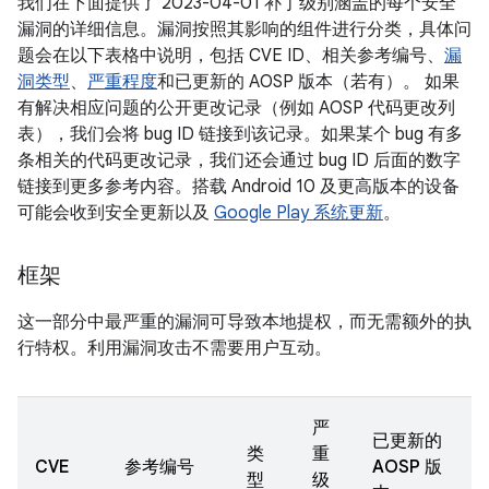
我们在下面提供了 2023-04-01 补丁级别涵盖的每个安全
漏洞的详细信息。漏洞按照其影响的组件进行分类，具体问
题会在以下表格中说明，包括 CVE ID、相关参考编号、
漏
洞类型
、
严重程度
和已更新的 AOSP 版本（若有）。 如果
有解决相应问题的公开更改记录（例如 AOSP 代码更改列
表），我们会将 bug ID 链接到该记录。如果某个 bug 有多
条相关的代码更改记录，我们还会通过 bug ID 后面的数字
链接到更多参考内容。搭载 Android 10 及更高版本的设备
可能会收到安全更新以及
Google Play 系统更新
。
框架
这一部分中最严重的漏洞可导致本地提权，而无需额外的执
行特权。利用漏洞攻击不需要用户互动。
严
已更新的
类
重
CVE
参考编号
AOSP 版
型
级