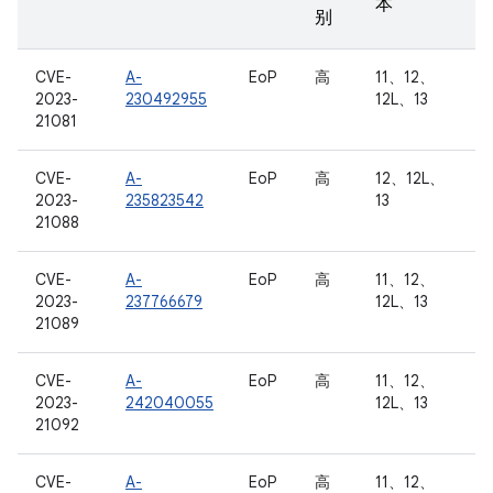
本
别
CVE-
A-
EoP
高
11、12、
2023-
230492955
12L、13
21081
CVE-
A-
EoP
高
12、12L、
2023-
235823542
13
21088
CVE-
A-
EoP
高
11、12、
2023-
237766679
12L、13
21089
CVE-
A-
EoP
高
11、12、
2023-
242040055
12L、13
21092
CVE-
A-
EoP
高
11、12、