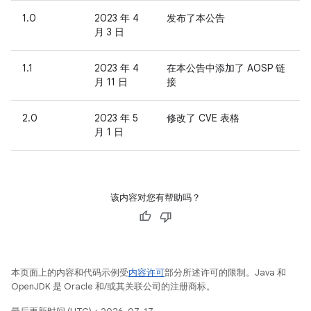
1.0
2023 年 4
发布了本公告
月 3 日
1.1
2023 年 4
在本公告中添加了 AOSP 链
月 11 日
接
2.0
2023 年 5
修改了 CVE 表格
月 1 日
该内容对您有帮助吗？
本页面上的内容和代码示例受
内容许可
部分所述许可的限制。Java 和
OpenJDK 是 Oracle 和/或其关联公司的注册商标。