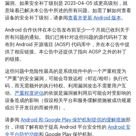
漏洞。如果安全补丁级别是 2023-04-05 或更高级别，就
意味着已解决本公告中所述的所有问题。如需了解如何查看
设备的安全补丁级别，请参阅
查看并更新 Android 版本
。
Android 合作伙伴在本公告发布前至少一个月就已收到关于
所有问题的通知。 我们已将针对这些问题的源代码补丁发
布到 Android 开源项目 (AOSP) 代码库中，并在本公告中提
供了相应链接。本公告中还提供了指向 AOSP 之外的补丁
的链接。
这些问题中危险性最高的是系统组件中的一个严重程度为
“严重”的安全漏洞，可能会导致远程（邻近/相邻）执行代
码，而无需额外的执行特权。利用漏洞攻击不需要用户互
动。
严重程度评估
的依据是漏洞被利用后可能会对受影响的
设备造成的影响（假设相关平台和服务缓解措施被成功规避
或出于开发目的而被停用）。
请参阅
Android 和 Google Play 保护机制提供的缓解措施
部
分，详细了解有助于提高 Android 平台安全性的
Android 安
全平台防护功能
和 Google Play 保护机制。