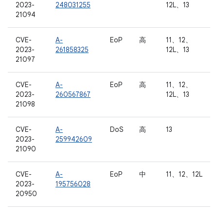
2023-
248031255
12L、13
21094
CVE-
A-
EoP
高
11、12、
2023-
261858325
12L、13
21097
CVE-
A-
EoP
高
11、12、
2023-
260567867
12L、13
21098
CVE-
A-
DoS
高
13
2023-
259942609
21090
CVE-
A-
EoP
中
11、12、12L
2023-
195756028
20950