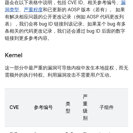
题会在以下表格中说明，包括 CVE ID、相关参考编号、
漏
洞类型
、
严重程度
和已更新的 AOSP 版本（若有）。 如果
有解决相应问题的公开更改记录（例如 AOSP 代码更改列
表），我们会将 bug ID 链接到该记录。如果某个 bug 有多
条相关的代码更改记录，我们还会通过 bug ID 后面的数字
链接到更多参考内容。
Kernel
这一部分中最严重的漏洞可导致内核中发生本地提权，而无
需额外的执行特权。利用漏洞攻击不需要用户互动。
严
类
重
CVE
参考编号
子组件
型
级
别