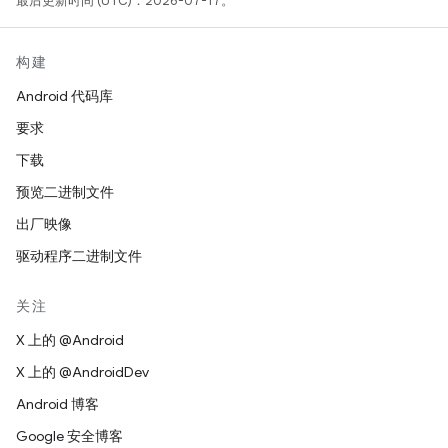
最后更新时间 (UTC)：2026-07-17。
构建
Android 代码库
要求
下载
预览二进制文件
出厂映像
驱动程序二进制文件
关注
X 上的 @Android
X 上的 @AndroidDev
Android 博客
Google 安全博客