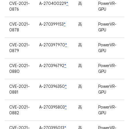
CVE-2021-
A-270400229
*
高
PowerVR-
0876
GPU
CVE-2021-
A-270399153
*
高
PowerVR-
0878
GPU
CVE-2021-
A-270397970
*
高
PowerVR-
0879
GPU
CVE-2021-
A-270396792
*
高
PowerVR-
0880
GPU
CVE-2021-
A-270396350
*
高
PowerVR-
0881
GPU
CVE-2021-
A-270395803
*
高
PowerVR-
0882
GPU
CVE-2021-
A-270395013
*
高
PowerVR-