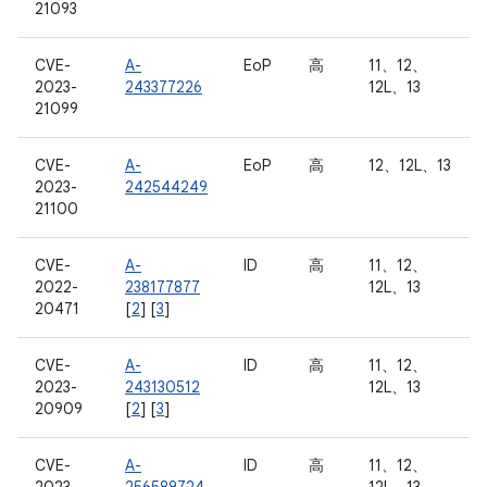
21093
CVE-
A-
EoP
高
11、12、
2023-
243377226
12L、13
21099
CVE-
A-
EoP
高
12、12L、13
2023-
242544249
21100
CVE-
A-
ID
高
11、12、
2022-
238177877
12L、13
20471
[
2
] [
3
]
CVE-
A-
ID
高
11、12、
2023-
243130512
12L、13
20909
[
2
] [
3
]
CVE-
A-
ID
高
11、12、