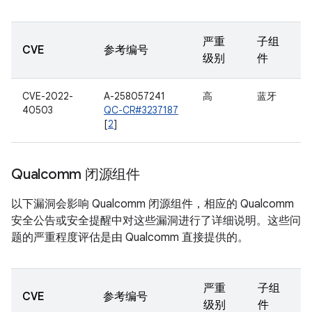
严重
子组
CVE
参考编号
级别
件
CVE-2022-
A-258057241
高
蓝牙
40503
QC-CR#3237187
[
2
]
Qualcomm 闭源组件
以下漏洞会影响 Qualcomm 闭源组件，相应的 Qualcomm
安全公告或安全提醒中对这些漏洞进行了详细说明。这些问
题的严重程度评估是由 Qualcomm 直接提供的。
严重
子组
CVE
参考编号
级别
件