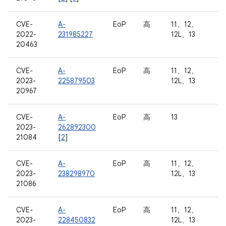
CVE-
A-
EoP
高
11、12、
2022-
231985227
12L、13
20463
CVE-
A-
EoP
高
11、12、
2023-
225879503
12L、13
20967
CVE-
A-
EoP
高
13
2023-
262892300
21084
[
2
]
CVE-
A-
EoP
高
11、12、
2023-
238298970
12L、13
21086
CVE-
A-
EoP
高
11、12、
2023-
228450832
12L、13