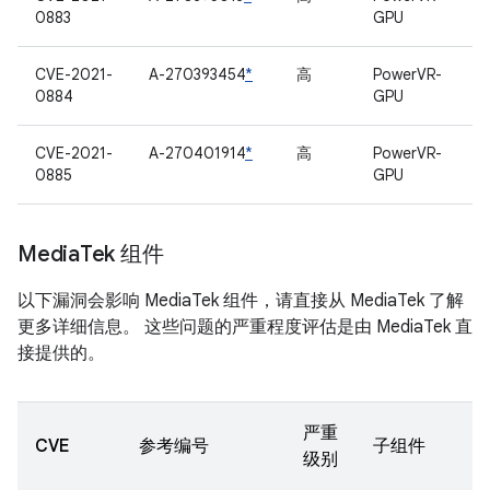
0883
GPU
CVE-2021-
A-270393454
*
高
PowerVR-
0884
GPU
CVE-2021-
A-270401914
*
高
PowerVR-
0885
GPU
Media
Tek 组件
以下漏洞会影响 MediaTek 组件，请直接从 MediaTek 了解
更多详细信息。 这些问题的严重程度评估是由 MediaTek 直
接提供的。
严重
CVE
参考编号
子组件
级别