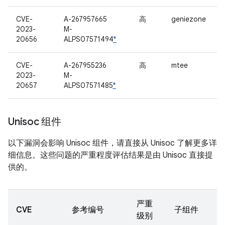
CVE-
A-267957665
高
geniezone
2023-
M-
20656
ALPS07571494
*
CVE-
A-267955236
高
mtee
2023-
M-
20657
ALPS07571485
*
Unisoc 组件
以下漏洞会影响 Unisoc 组件，请直接从 Unisoc 了解更多详
细信息。这些问题的严重程度评估结果是由 Unisoc 直接提
供的。
严重
CVE
参考编号
子组件
级别