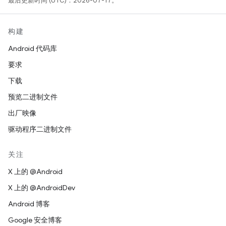
最后更新时间 (UTC)：2026-07-17。
构建
Android 代码库
要求
下载
预览二进制文件
出厂映像
驱动程序二进制文件
关注
X 上的 @Android
X 上的 @AndroidDev
Android 博客
Google 安全博客