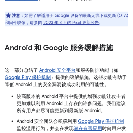
注意
：如需了解适用于 Google 设备的最新无线下载更新 (OTA)
和固件映像，请参阅
2023 年 3 月的 Pixel 更新公告
。
Android 和 Google 服务缓解措施
这一部分总结了
Android 安全平台
和服务防护功能（如
Google Play 保护机制
）提供的缓解措施。这些功能有助于
降低 Android 上的安全漏洞被成功利用的可能性。
较高版本的 Android 平台中提供的增强功能让攻击者
更加难以利用 Android 上存在的许多问题。我们建议
所有用户都尽可能更新到最新版 Android。
Android 安全团队会积极利用
Google Play 保护机制
监控滥用行为，并会在发现
潜在有害应用
时向用户发