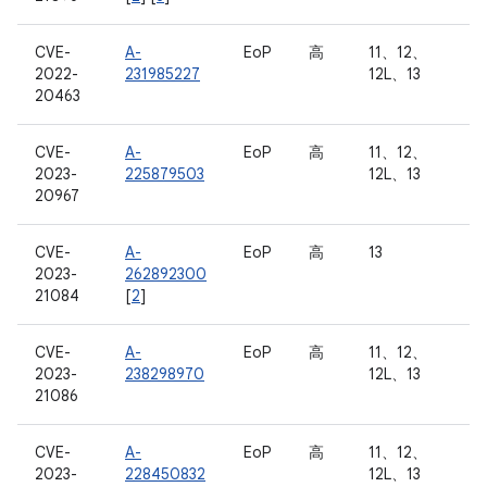
CVE-
A-
EoP
高
11、12、
2022-
231985227
12L、13
20463
CVE-
A-
EoP
高
11、12、
2023-
225879503
12L、13
20967
CVE-
A-
EoP
高
13
2023-
262892300
21084
[
2
]
CVE-
A-
EoP
高
11、12、
2023-
238298970
12L、13
21086
CVE-
A-
EoP
高
11、12、
2023-
228450832
12L、13