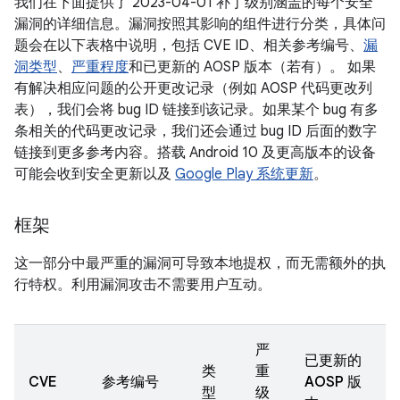
我们在下面提供了 2023-04-01 补丁级别涵盖的每个安全
漏洞的详细信息。漏洞按照其影响的组件进行分类，具体问
题会在以下表格中说明，包括 CVE ID、相关参考编号、
漏
洞类型
、
严重程度
和已更新的 AOSP 版本（若有）。 如果
有解决相应问题的公开更改记录（例如 AOSP 代码更改列
表），我们会将 bug ID 链接到该记录。如果某个 bug 有多
条相关的代码更改记录，我们还会通过 bug ID 后面的数字
链接到更多参考内容。搭载 Android 10 及更高版本的设备
可能会收到安全更新以及
Google Play 系统更新
。
框架
这一部分中最严重的漏洞可导致本地提权，而无需额外的执
行特权。利用漏洞攻击不需要用户互动。
严
已更新的
类
重
CVE
参考编号
AOSP 版
型
级