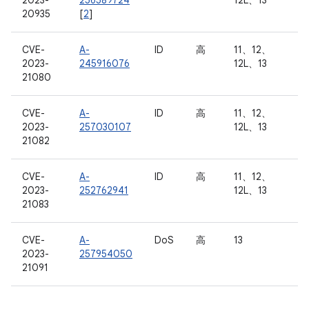
2023-
256589724
12L、13
20935
[
2
]
CVE-
A-
ID
高
11、12、
2023-
245916076
12L、13
21080
CVE-
A-
ID
高
11、12、
2023-
257030107
12L、13
21082
CVE-
A-
ID
高
11、12、
2023-
252762941
12L、13
21083
CVE-
A-
DoS
高
13
2023-
257954050
21091