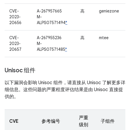
CVE-
A-267957665
高
geniezone
2023-
M-
20656
ALPS07571494
*
CVE-
A-267955236
高
mtee
2023-
M-
20657
ALPS07571485
*
Unisoc 组件
以下漏洞会影响 Unisoc 组件，请直接从 Unisoc 了解更多详
细信息。这些问题的严重程度评估结果是由 Unisoc 直接提
供的。
严重
CVE
参考编号
子组件
级别