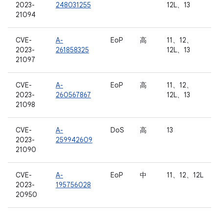
2023-
248031255
12L、13
21094
CVE-
A-
EoP
高
11、12、
2023-
261858325
12L、13
21097
CVE-
A-
EoP
高
11、12、
2023-
260567867
12L、13
21098
CVE-
A-
DoS
高
13
2023-
259942609
21090
CVE-
A-
EoP
中
11、12、12L
2023-
195756028
20950