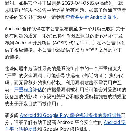
漏洞。如果安全补丁级别是 2023-04-05 或更高级别，就
意味着已解决本公告中所述的所有问题。如需了解如何查看
设备的安全补丁级别，请参阅
查看并更新 Android 版本
。
Android 合作伙伴在本公告发布前至少一个月就已收到关于
所有问题的通知。 我们已将针对这些问题的源代码补丁发
布到 Android 开源项目 (AOSP) 代码库中，并在本公告中提
供了相应链接。本公告中还提供了指向 AOSP 之外的补丁
的链接。
这些问题中危险性最高的是系统组件中的一个严重程度为
“严重”的安全漏洞，可能会导致远程（邻近/相邻）执行代
码，而无需额外的执行特权。利用漏洞攻击不需要用户互
动。
严重程度评估
的依据是漏洞被利用后可能会对受影响的
设备造成的影响（假设相关平台和服务缓解措施被成功规避
或出于开发目的而被停用）。
请参阅
Android 和 Google Play 保护机制提供的缓解措施
部
分，详细了解有助于提高 Android 平台安全性的
Android 安
全平台防护功能
和 Google Play 保护机制。