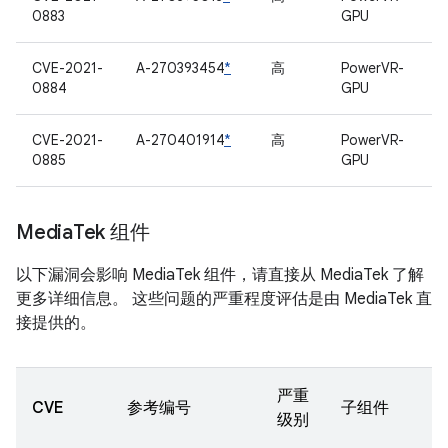
0883
GPU
CVE-2021-
A-270393454
*
高
PowerVR-
0884
GPU
CVE-2021-
A-270401914
*
高
PowerVR-
0885
GPU
Media
Tek 组件
以下漏洞会影响 MediaTek 组件，请直接从 MediaTek 了解
更多详细信息。 这些问题的严重程度评估是由 MediaTek 直
接提供的。
严重
CVE
参考编号
子组件
级别