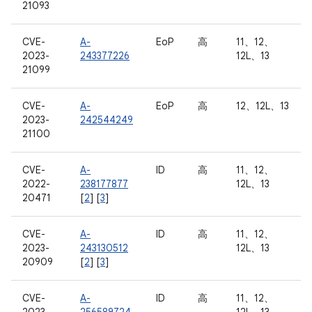
21093
CVE-
A-
EoP
高
11、12、
2023-
243377226
12L、13
21099
CVE-
A-
EoP
高
12、12L、13
2023-
242544249
21100
CVE-
A-
ID
高
11、12、
2022-
238177877
12L、13
20471
[
2
] [
3
]
CVE-
A-
ID
高
11、12、
2023-
243130512
12L、13
20909
[
2
] [
3
]
CVE-
A-
ID
高
11、12、