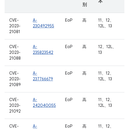
本
别
CVE-
A-
EoP
高
11、12、
2023-
230492955
12L、13
21081
CVE-
A-
EoP
高
12、12L、
2023-
235823542
13
21088
CVE-
A-
EoP
高
11、12、
2023-
237766679
12L、13
21089
CVE-
A-
EoP
高
11、12、
2023-
242040055
12L、13
21092
CVE-
A-
EoP
高
11、12、