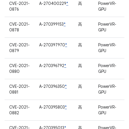
CVE-2021-
A-270400229
*
高
PowerVR-
0876
GPU
CVE-2021-
A-270399153
*
高
PowerVR-
0878
GPU
CVE-2021-
A-270397970
*
高
PowerVR-
0879
GPU
CVE-2021-
A-270396792
*
高
PowerVR-
0880
GPU
CVE-2021-
A-270396350
*
高
PowerVR-
0881
GPU
CVE-2021-
A-270395803
*
高
PowerVR-
0882
GPU
CVE-2021-
A-270395013
*
高
PowerVR-