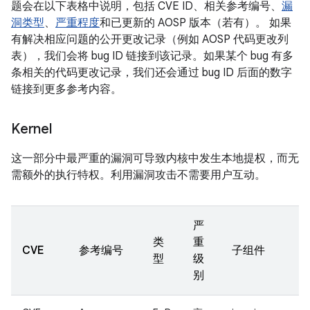
题会在以下表格中说明，包括 CVE ID、相关参考编号、
漏
洞类型
、
严重程度
和已更新的 AOSP 版本（若有）。 如果
有解决相应问题的公开更改记录（例如 AOSP 代码更改列
表），我们会将 bug ID 链接到该记录。如果某个 bug 有多
条相关的代码更改记录，我们还会通过 bug ID 后面的数字
链接到更多参考内容。
Kernel
这一部分中最严重的漏洞可导致内核中发生本地提权，而无
需额外的执行特权。利用漏洞攻击不需要用户互动。
严
类
重
CVE
参考编号
子组件
型
级
别