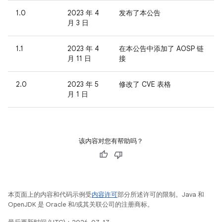
1.0
2023 年 4
发布了本公告
月 3 日
1.1
2023 年 4
在本公告中添加了 AOSP 链
月 11 日
接
2.0
2023 年 5
修改了 CVE 表格
月 1 日
该内容对您有帮助吗？
本页面上的内容和代码示例受
内容许可
部分所述许可的限制。Java 和
OpenJDK 是 Oracle 和/或其关联公司的注册商标。