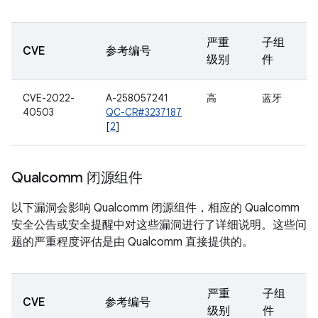
严重
子组
CVE
参考编号
级别
件
CVE-2022-
A-258057241
高
蓝牙
40503
QC-CR#3237187
[
2
]
Qualcomm 闭源组件
以下漏洞会影响 Qualcomm 闭源组件，相应的 Qualcomm
安全公告或安全提醒中对这些漏洞进行了详细说明。这些问
题的严重程度评估是由 Qualcomm 直接提供的。
严重
子组
CVE
参考编号
级别
件