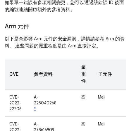
如果單一錯誤有多項相關變更，您可以透過該錯誤 ID 後面
的編號連結開啟額外的參考資料。
Arm 元件
以下是會影響 Arm 元件的安全漏洞，詳情請參考 Arm 的資
料。 這些問題的嚴重程度是由 Arm 直接評定。
嚴
CVE
參考資料
重
子元件
性
CVE-
A-
高
Mali
2022-
225040268
22706
*
CVE-
A-
高
Mali
2022-
278616909