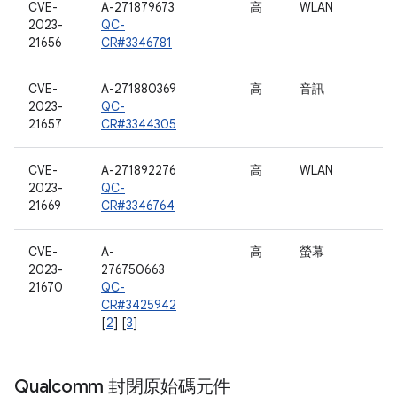
CVE-
A-271879673
高
WLAN
2023-
QC-
21656
CR#3346781
CVE-
A-271880369
高
音訊
2023-
QC-
21657
CR#3344305
CVE-
A-271892276
高
WLAN
2023-
QC-
21669
CR#3346764
CVE-
A-
高
螢幕
2023-
276750663
21670
QC-
CR#3425942
[
2
] [
3
]
Qualcomm 封閉原始碼元件