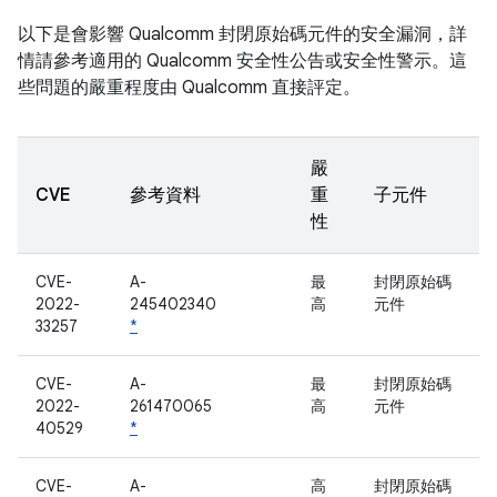
以下是會影響 Qualcomm 封閉原始碼元件的安全漏洞，詳
情請參考適用的 Qualcomm 安全性公告或安全性警示。這
些問題的嚴重程度由 Qualcomm 直接評定。
嚴
CVE
參考資料
重
子元件
性
CVE-
A-
最
封閉原始碼
2022-
245402340
高
元件
33257
*
CVE-
A-
最
封閉原始碼
2022-
261470065
高
元件
40529
*
CVE-
A-
高
封閉原始碼