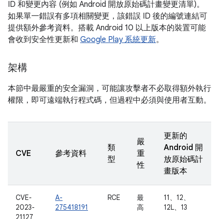
ID 和變更內容 (例如 Android 開放原始碼計畫變更清單)。
如果單一錯誤有多項相關變更，該錯誤 ID 後的編號連結可
提供額外參考資料。搭載 Android 10 以上版本的裝置可能
會收到安全性更新和
Google Play 系統更新
。
架構
本節中最嚴重的安全漏洞，可能讓攻擊者不必取得額外執行
權限，即可遠端執行程式碼，但過程中必須與使用者互動。
更新的
嚴
類
Android 開
CVE
參考資料
重
型
放原始碼計
性
畫版本
CVE-
A-
RCE
最
11、12、
2023-
275418191
高
12L、13
21127