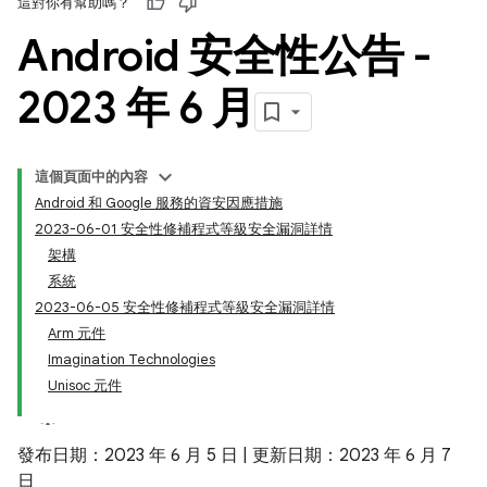
這對你有幫助嗎？
Android 安全性公告 -
2023 年 6 月
這個頁面中的內容
Android 和 Google 服務的資安因應措施
2023-06-01 安全性修補程式等級安全漏洞詳情
架構
系統
2023-06-05 安全性修補程式等級安全漏洞詳情
Arm 元件
Imagination Technologies
Unisoc 元件
發布日期：2023 年 6 月 5 日 | 更新日期：2023 年 6 月 7
日