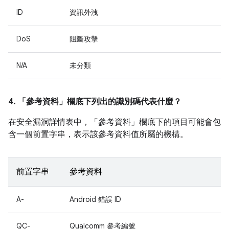
ID
資訊外洩
DoS
阻斷攻擊
N/A
未分類
4. 「參考資料」
欄底下列出的識別碼代表什麼？
在安全漏洞詳情表中，「參考資料」
欄底下的項目可能會包
含一個前置字串，表示該參考資料值所屬的機構。
前置字串
參考資料
A-
Android 錯誤 ID
QC-
Qualcomm 參考編號