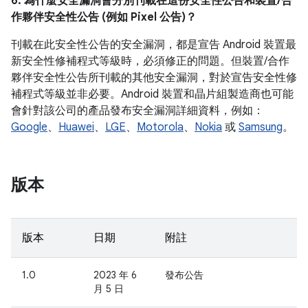
6. 為什麼安全漏洞會分別刊載在這份安全性公告和裝置/合
作夥伴安全性公告 (例如 Pixel 公告)？
刊載在此安全性公告的安全漏洞，都是宣告 Android 裝置最
新安全性修補程式等級時，必須修正的問題。但裝置/合作
夥伴安全性公告所刊載的其他安全漏洞，對於宣告安全性修
補程式等級並非必要。Android 裝置和晶片組製造商也可能
會針對該公司的產品發布安全漏洞詳細資料，例如：
Google
、
Huawei
、
LGE
、
Motorola
、
Nokia
或
Samsung
。
版本
版本
日期
附註
1.0
2023 年 6
發布公告
月 5 日