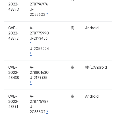
2022-
278796976
48390
U-
2055602
*
CVE-
A-
高
Android
2022-
278775990
48392
U-2193456
*
U-2056224
*
CVE-
A-
高
核心/Android
2022-
278801630
48438
U-2179935
*
CVE-
A-
高
Android
2022-
278775987
48391
U-
2055602
*