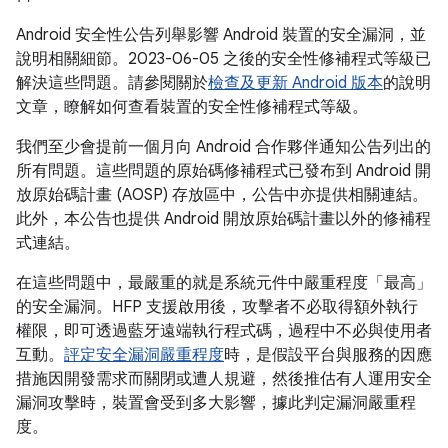
Android 安全性公告列舉影響 Android 裝置的安全漏洞，並
說明相關細節。2023-06-05 之後的安全性修補程式等級已
解決這些問題。請參閱關於
檢查及更新 Android 版本
的說明
文章，瞭解如何查看裝置的安全性修補程式等級。
我們至少會提前一個月向 Android 合作夥伴通知公告列出的
所有問題。這些問題的原始碼修補程式已發布到 Android 開
放原始碼計畫 (AOSP) 存放區中，公告中亦提供相關連結。
此外，本公告也提供 Android 開放原始碼計畫以外的修補程
式連結。
在這些問題中，最嚴重的就是系統元件中嚴重程度「最高」
的安全漏洞。HFP 支援啟用後，攻擊者不必取得額外執行
權限，即可透過藍牙遠端執行程式碼，過程中不必與使用者
互動。
評定安全漏洞嚴重程度
時，是假設平台與服務的因應
措施因開發需求而關閉或遭人規避，然後推估有人運用安全
漏洞攻擊時，裝置會受到多大影響，據此判定漏洞嚴重程
度。