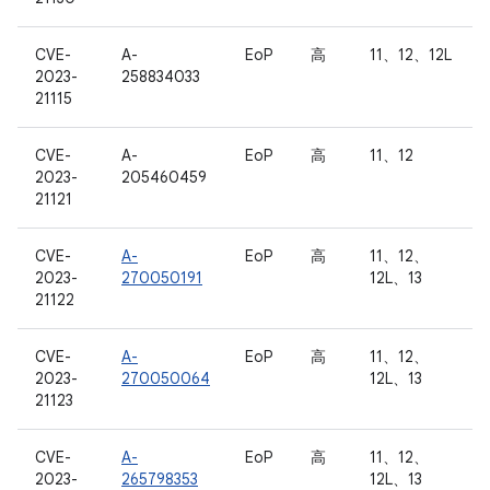
CVE-
A-
EoP
高
11、12、12L
2023-
258834033
21115
CVE-
A-
EoP
高
11、12
2023-
205460459
21121
CVE-
A-
EoP
高
11、12、
2023-
270050191
12L、13
21122
CVE-
A-
EoP
高
11、12、
2023-
270050064
12L、13
21123
CVE-
A-
EoP
高
11、12、
2023-
265798353
12L、13