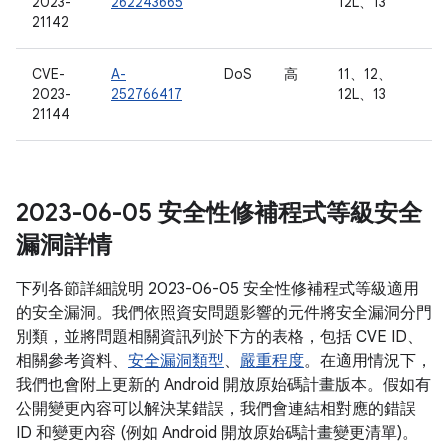
2023-
262243665
12L、13
21142
CVE-
A-
DoS
高
11、12、
2023-
252766417
12L、13
21144
2023-06-05 安全性修補程式等級安全
漏洞詳情
下列各節詳細說明 2023-06-05 安全性修補程式等級適用
的安全漏洞。我們依照資安問題影響的元件將安全漏洞分門
別類，並將問題相關資訊列於下方的表格，包括 CVE ID、
相關參考資料、
安全漏洞類型
、
嚴重程度
。在適用情況下，
我們也會附上更新的 Android 開放原始碼計畫版本。假如有
公開變更內容可以解決某錯誤，我們會連結相對應的錯誤
ID 和變更內容 (例如 Android 開放原始碼計畫變更清單)。