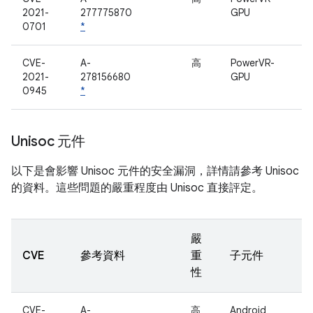
2021-
277775870
GPU
0701
*
CVE-
A-
高
PowerVR-
2021-
278156680
GPU
0945
*
Unisoc 元件
以下是會影響 Unisoc 元件的安全漏洞，詳情請參考 Unisoc
的資料。這些問題的嚴重程度由 Unisoc 直接評定。
嚴
CVE
參考資料
重
子元件
性
CVE-
A-
高
Android