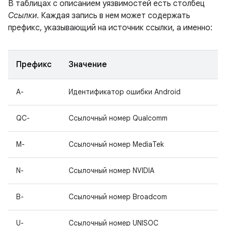
В таблицах с описанием уязвимостей есть столбец
Ссылки
. Каждая запись в нем может содержать
префикс, указывающий на источник ссылки, а именно:
Префикс
Значение
A-
Идентификатор ошибки Android
QC-
Ссылочный номер Qualcomm
M-
Ссылочный номер MediaTek
N-
Ссылочный номер NVIDIA
B-
Ссылочный номер Broadcom
U-
Ссылочный номер UNISOC