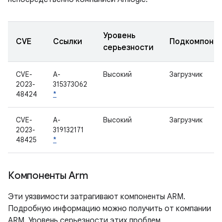
Уровень
CVE
Ссылки
Подкомпоне
серьезности
CVE-
A-
Высокий
Загрузчик
2023-
315373062
48424
*
CVE-
A-
Высокий
Загрузчик
2023-
319132171
48425
*
Компоненты Arm
Эти уязвимости затрагивают компоненты ARM.
Подробную информацию можно получить от компании
ARM. Уровень серьезности этих проблем