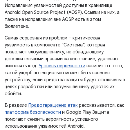
Исправления уязвимостей доступны в хранилище
Android Open Source Project (AOSP). Ссылки на них, а
также на исправления вне AOSP есть в этом
бюллетене.
Самая серьезная из проблем – критическая
уязвимость в компоненте "Система", которая
позволяет злоумышленнику, не обладающему
дополнительными правами на выполнение, удаленно
выполнять код.
Уровень серьезности
зависит от того,
какой ущерб потенциально может быть нанесен
устройству, если средства защиты будут отключены в
целях разработки или злоумышленнику удастся их
обойти.
В разделе
Предотвращение атак
рассказывается, как
платформа безопасности
и Google Play Защита
помогают снизить вероятность успешного
использования уязвимостей Android.