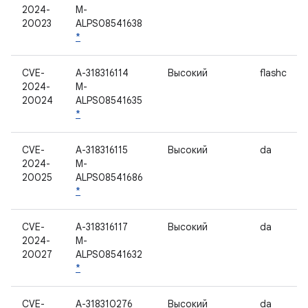
2024-
M-
20023
ALPS08541638
*
CVE-
A-318316114
Высокий
flashc
2024-
M-
20024
ALPS08541635
*
CVE-
A-318316115
Высокий
da
2024-
M-
20025
ALPS08541686
*
CVE-
A-318316117
Высокий
da
2024-
M-
20027
ALPS08541632
*
CVE-
A-318310276
Высокий
da