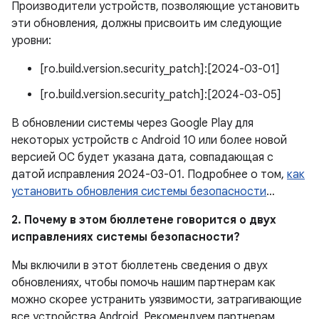
Производители устройств, позволяющие установить
эти обновления, должны присвоить им следующие
уровни:
[ro.build.version.security_patch]:[2024-03-01]
[ro.build.version.security_patch]:[2024-03-05]
В обновлении системы через Google Play для
некоторых устройств с Android 10 или более новой
версией ОС будет указана дата, совпадающая с
датой исправления 2024-03-01. Подробнее о том,
как
установить обновления системы безопасности
…
2. Почему в этом бюллетене говорится о двух
исправлениях системы безопасности?
Мы включили в этот бюллетень сведения о двух
обновлениях, чтобы помочь нашим партнерам как
можно скорее устранить уязвимости, затрагивающие
все устройства Android. Рекомендуем партнерам