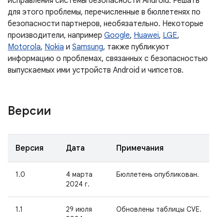
исправления системы безопасности Android. Решать
для этого проблемы, перечисленные в бюллетенях по
безопасности партнеров, необязательно. Некоторые
производители, например
Google
,
Huawei
,
LGE
,
Motorola
,
Nokia
и
Samsung
, также публикуют
информацию о проблемах, связанных с безопасностью
выпускаемых ими устройств Android и чипсетов.
Версии
Версия
Дата
Примечания
1.0
4 марта
Бюллетень опубликован.
2024 г.
1.1
29 июля
Обновлены таблицы CVE.