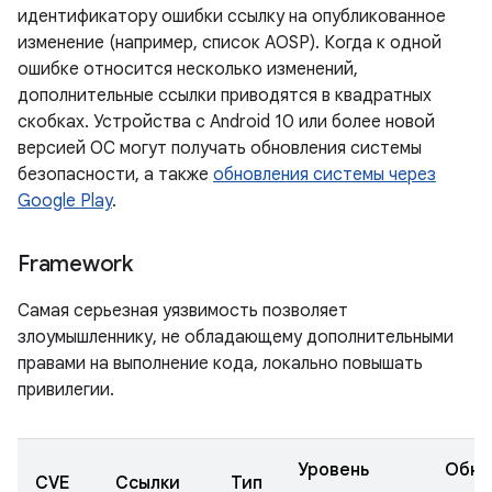
идентификатору ошибки ссылку на опубликованное
изменение (например, список AOSP). Когда к одной
ошибке относится несколько изменений,
дополнительные ссылки приводятся в квадратных
скобках. Устройства с Android 10 или более новой
версией ОС могут получать обновления системы
безопасности, а также
обновления системы через
Google Play
.
Framework
Самая серьезная уязвимость позволяет
злоумышленнику, не обладающему дополнительными
правами на выполнение кода, локально повышать
привилегии.
Уровень
Обно
CVE
Ссылки
Тип