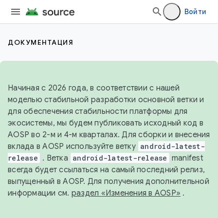
Войти
ДОКУМЕНТАЦИЯ
Начиная с 2026 года, в соответствии с нашей
моделью стабильной разработки основной ветки и
для обеспечения стабильности платформы для
экосистемы, мы будем публиковать исходный код в
AOSP во 2-м и 4-м кварталах. Для сборки и внесения
вклада в AOSP используйте ветку
android-latest-
release
. Ветка
android-latest-release
manifest
всегда будет ссылаться на самый последний релиз,
выпущенный в AOSP. Для получения дополнительной
информации см.
раздел «Изменения в AOSP»
.