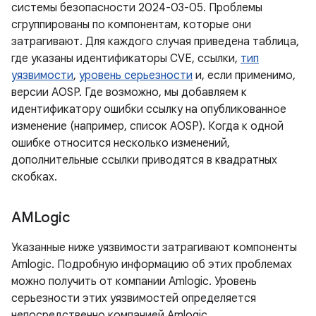
системы безопасности 2024-03-05. Проблемы
сгруппированы по компонентам, которые они
затрагивают. Для каждого случая приведена таблица,
где указаны идентификаторы CVE, ссылки,
тип
уязвимости
,
уровень серьезности
и, если применимо,
версии AOSP. Где возможно, мы добавляем к
идентификатору ошибки ссылку на опубликованное
изменение (например, список AOSP). Когда к одной
ошибке относится несколько изменений,
дополнительные ссылки приводятся в квадратных
скобках.
AMLogic
Указанные ниже уязвимости затрагивают компоненты
Amlogic. Подробную информацию об этих проблемах
можно получить от компании Amlogic. Уровень
серьезности этих уязвимостей определяется
непосредственно компанией Amlogic.