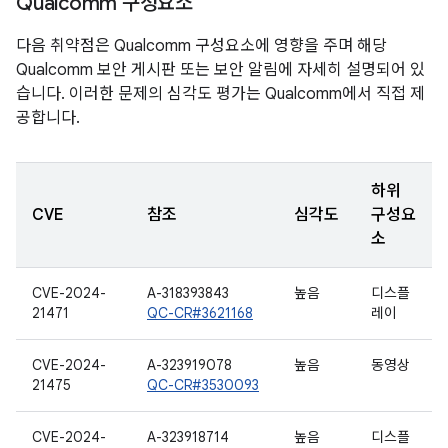
Qualcomm 구성요소
다음 취약점은 Qualcomm 구성요소에 영향을 주며 해당
Qualcomm 보안 게시판 또는 보안 알림에 자세히 설명되어 있
습니다. 이러한 문제의 심각도 평가는 Qualcomm에서 직접 제
공합니다.
하위
CVE
참조
심각도
구성요
소
CVE-2024-
A-318393843
높음
디스플
21471
QC-CR#3621168
레이
CVE-2024-
A-323919078
높음
동영상
21475
QC-CR#3530093
CVE-2024-
A-323918714
높음
디스플