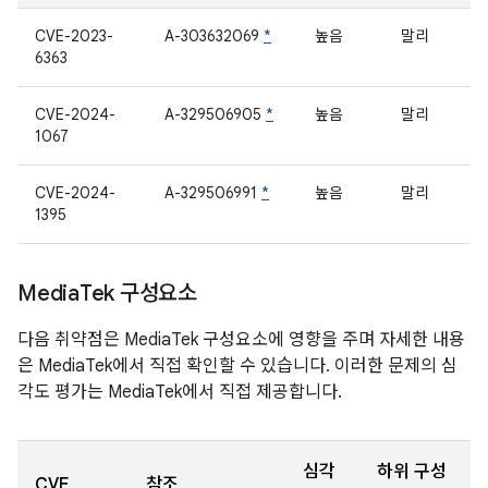
CVE-2023-
A-303632069
*
높음
말리
6363
CVE-2024-
A-329506905
*
높음
말리
1067
CVE-2024-
A-329506991
*
높음
말리
1395
Media
Tek 구성요소
다음 취약점은 MediaTek 구성요소에 영향을 주며 자세한 내용
은 MediaTek에서 직접 확인할 수 있습니다. 이러한 문제의 심
각도 평가는 MediaTek에서 직접 제공합니다.
심각
하위 구성
CVE
참조