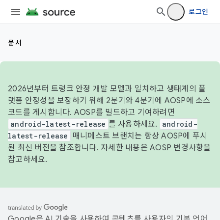
로그인
문서
2026년부터 트렁크 안정 개발 모델과 일치하고 생태계의 플
랫폼 안정성을 보장하기 위해 2분기와 4분기에 AOSP에 소스
코드를 게시합니다. AOSP를 빌드하고 기여하려면
android-latest-release
를 사용하세요.
android-
latest-release
매니페스트 브랜치는 항상 AOSP에 푸시
된 최신 버전을 참조합니다. 자세한 내용은
AOSP 변경사항
을
참고하세요.
Google은 AI 기술을 사용하여 콘텐츠를 사용자의 기본 언어