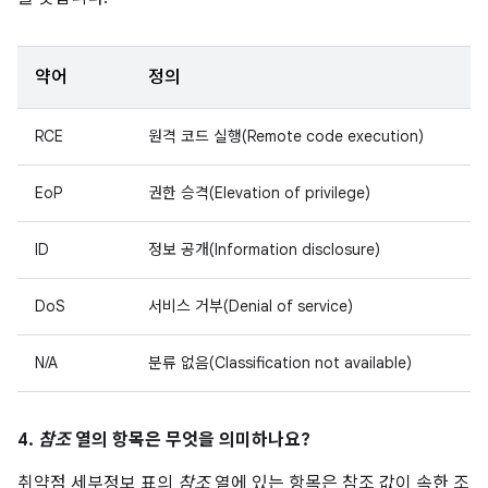
약어
정의
RCE
원격 코드 실행(Remote code execution)
EoP
권한 승격(Elevation of privilege)
ID
정보 공개(Information disclosure)
DoS
서비스 거부(Denial of service)
N/A
분류 없음(Classification not available)
4.
참조
열의 항목은 무엇을 의미하나요?
취약점 세부정보 표의
참조
열에 있는 항목은 참조 값이 속한 조