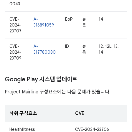
0043
CVE-
A-
EoP
높
14
2024-
316891059
음
23707
CVE-
A-
ID
높
12, 12L, 13,
2024-
317780080
음
14
23709
Google Play 시스템 업데이트
Project Mainline 구성요소에는 다음 문제가 있습니다.
하위 구성요소
CVE
Healthfitness
CVE-2024-23706