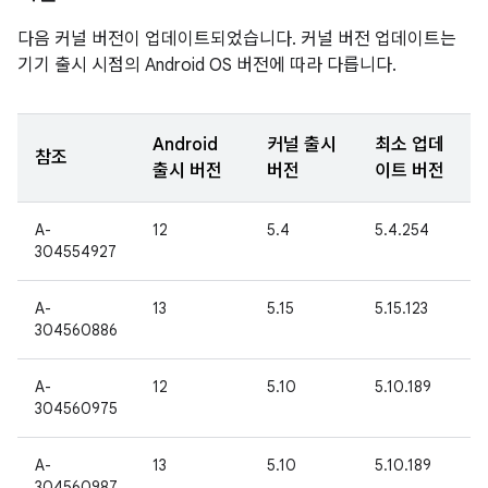
다음 커널 버전이 업데이트되었습니다. 커널 버전 업데이트는
기기 출시 시점의 Android OS 버전에 따라 다릅니다.
Android
커널 출시
최소 업데
참조
출시 버전
버전
이트 버전
A-
12
5.4
5.4.254
304554927
A-
13
5.15
5.15.123
304560886
A-
12
5.10
5.10.189
304560975
A-
13
5.10
5.10.189
304560987