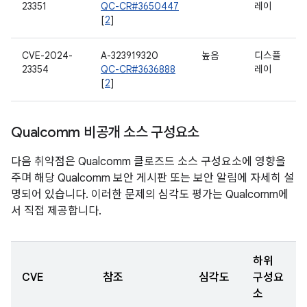
23351
QC-CR#3650447
레이
[
2
]
CVE-2024-
A-323919320
높음
디스플
23354
QC-CR#3636888
레이
[
2
]
Qualcomm 비공개 소스 구성요소
다음 취약점은 Qualcomm 클로즈드 소스 구성요소에 영향을
주며 해당 Qualcomm 보안 게시판 또는 보안 알림에 자세히 설
명되어 있습니다. 이러한 문제의 심각도 평가는 Qualcomm에
서 직접 제공합니다.
하위
CVE
참조
심각도
구성요
소