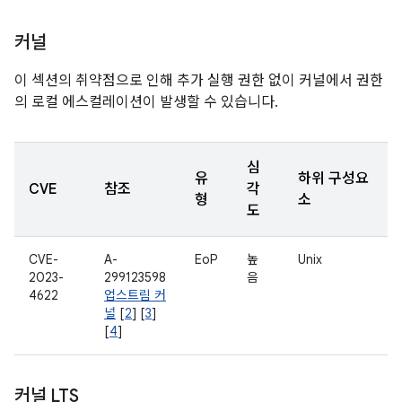
커널
이 섹션의 취약점으로 인해 추가 실행 권한 없이 커널에서 권한
의 로컬 에스컬레이션이 발생할 수 있습니다.
심
유
하위 구성요
CVE
참조
각
형
소
도
CVE-
A-
EoP
높
Unix
2023-
299123598
음
4622
업스트림 커
널
[
2
] [
3
]
[
4
]
커널 LTS