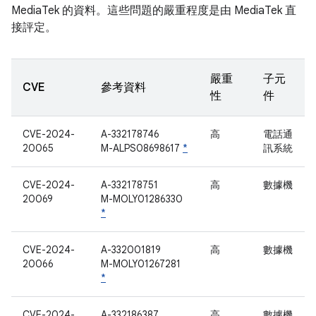
MediaTek 的資料。這些問題的嚴重程度是由 MediaTek 直
接評定。
嚴重
子元
CVE
參考資料
性
件
CVE-2024-
A-332178746
高
電話通
20065
M-ALPS08698617
*
訊系統
CVE-2024-
A-332178751
高
數據機
20069
M-MOLY01286330
*
CVE-2024-
A-332001819
高
數據機
20066
M-MOLY01267281
*
CVE-2024-
A-332186387
高
數據機