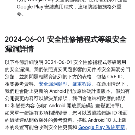
Google Play 安裝應用程式，這項防護措施格外重
要。
2024-06-01 安全性修補程式等級安全
漏洞詳情
以下各節詳細說明 2024-06-01 安全性修補程式等級適用
的安全漏洞。我們依照資安問題影響的元件將安全漏洞分門
別類，並將問題相關資訊列於下方的表格，包括 CVE ID、
相關參考資料、
安全漏洞類型
、
嚴重程度
。在適用情況下，
我們也會附上更新的 Android 開放原始碼計畫版本。假如有
公開變更內容可以解決某錯誤，我們會連結相對應的錯誤
ID 和變更內容 (例如 Android 開放原始碼計畫變更清單)。
如果單一錯誤有多項相關變更，您可以透過該錯誤 ID 後面
的編號連結開啟額外的參考資料。搭載 Android 10 以上版
本的裝置可能會收到安全性更新和
Google Play 系統更新
。