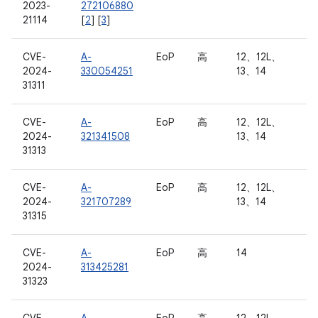
2023-
272106880
21114
[
2
] [
3
]
CVE-
A-
EoP
高
12、12L、
2024-
330054251
13、14
31311
CVE-
A-
EoP
高
12、12L、
2024-
321341508
13、14
31313
CVE-
A-
EoP
高
12、12L、
2024-
321707289
13、14
31315
CVE-
A-
EoP
高
14
2024-
313425281
31323