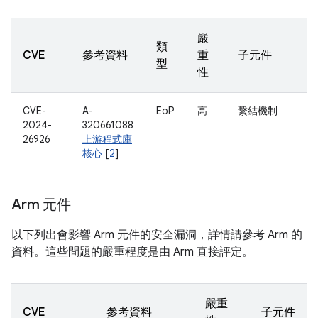
嚴
類
CVE
參考資料
重
子元件
型
性
CVE-
A-
EoP
高
繫結機制
2024-
320661088
26926
上游程式庫
核心
[
2
]
Arm 元件
以下列出會影響 Arm 元件的安全漏洞，詳情請參考 Arm 的
資料。這些問題的嚴重程度是由 Arm 直接評定。
嚴重
CVE
參考資料
子元件