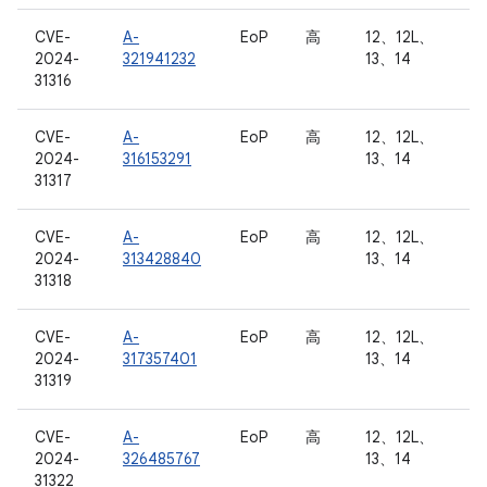
CVE-
A-
EoP
高
12、12L、
2024-
321941232
13、14
31316
CVE-
A-
EoP
高
12、12L、
2024-
316153291
13、14
31317
CVE-
A-
EoP
高
12、12L、
2024-
313428840
13、14
31318
CVE-
A-
EoP
高
12、12L、
2024-
317357401
13、14
31319
CVE-
A-
EoP
高
12、12L、
2024-
326485767
13、14
31322