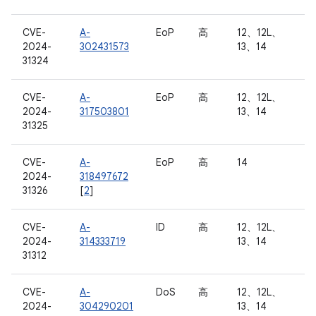
CVE-
A-
EoP
高
12、12L、
2024-
302431573
13、14
31324
CVE-
A-
EoP
高
12、12L、
2024-
317503801
13、14
31325
CVE-
A-
EoP
高
14
2024-
318497672
31326
[
2
]
CVE-
A-
ID
高
12、12L、
2024-
314333719
13、14
31312
CVE-
A-
DoS
高
12、12L、
2024-
304290201
13、14