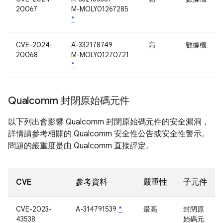
20067
M-MOLY01267285
*
CVE-2024-
A-332178749
高
數據機
20068
M-MOLY01270721
*
Qualcomm 封閉原始碼元件
以下列出會影響 Qualcomm 封閉原始碼元件的安全漏洞，
詳情請參考相關的 Qualcomm 安全性公告或安全性警示。
問題的嚴重度是由 Qualcomm 直接評定。
CVE
參考資料
嚴重性
子元件
CVE-2023-
A-314791539
*
最高
封閉原
43538
始碼元