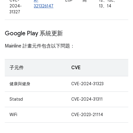
CVE-
A-
EoP
高
12、12L、
2024-
321326147
13、14
31327
Google Play 系統更新
Mainline 計畫元件包含以下問題：
子元件
CVE
健康與健身
CVE-2024-31323
Statsd
CVE-2024-31311
WiFi
CVE-2023-21114