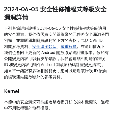
2024-06-05 安全性修補程式等級安全
漏洞詳情
下列各節詳細說明 2024-06-05 安全性修補程式等級適用
的安全漏洞。我們依照資安問題影響的元件將安全漏洞分門
別類，並將問題相關資訊列於下方的表格，包括 CVE ID、
相關參考資料、
安全漏洞類型
、
嚴重程度
。在適用情況下，
我們也會附上更新的 Android 開放原始碼計畫版本。假如有
公開變更內容可以解決某錯誤，我們會連結相對應的錯誤
ID 和變更內容 (例如 Android 開放原始碼計畫變更清單)。
如果單一錯誤有多項相關變更，您可以透過該錯誤 ID 後面
的編號連結開啟額外的參考資料。
Kernel
本節中的安全漏洞可能讓攻擊者提升核心的本機權限，過程
中不用取得額外執行權限。