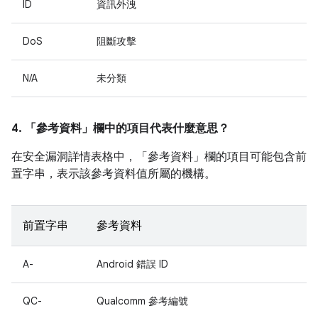
ID
資訊外洩
DoS
阻斷攻擊
N/A
未分類
4. 「參考資料」
欄中的項目代表什麼意思？
在安全漏洞詳情表格中，「參考資料」
欄的項目可能包含前
置字串，表示該參考資料值所屬的機構。
前置字串
參考資料
A-
Android 錯誤 ID
QC-
Qualcomm 參考編號