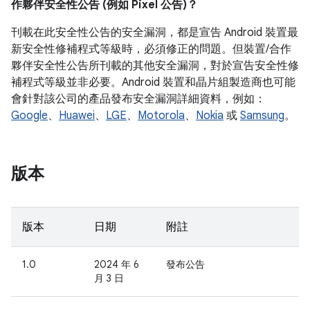
作夥伴安全性公告 (例如 Pixel 公告)？
刊載在此安全性公告的安全漏洞，都是宣告 Android 裝置最
新安全性修補程式等級時，必須修正的問題。但裝置/合作
夥伴安全性公告所刊載的其他安全漏洞，對於宣告安全性修
補程式等級並非必要。Android 裝置和晶片組製造商也可能
會針對該公司的產品發布安全漏洞詳細資料，例如：
Google
、
Huawei
、
LGE
、
Motorola
、
Nokia
或
Samsung
。
版本
版本
日期
附註
1.0
2024 年 6
發布公告
月 3 日