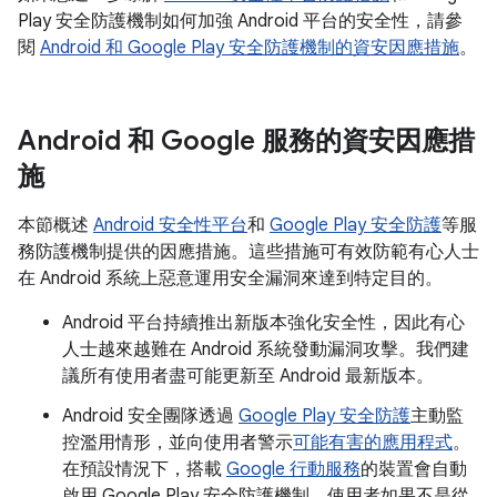
Play 安全防護機制如何加強 Android 平台的安全性，請參
閱
Android 和 Google Play 安全防護機制的資安因應措施
。
Android 和 Google 服務的資安因應措
施
本節概述
Android 安全性平台
和
Google Play 安全防護
等服
務防護機制提供的因應措施。這些措施可有效防範有心人士
在 Android 系統上惡意運用安全漏洞來達到特定目的。
Android 平台持續推出新版本強化安全性，因此有心
人士越來越難在 Android 系統發動漏洞攻擊。我們建
議所有使用者盡可能更新至 Android 最新版本。
Android 安全團隊透過
Google Play 安全防護
主動監
控濫用情形，並向使用者警示
可能有害的應用程式
。
在預設情況下，搭載
Google 行動服務
的裝置會自動
啟用 Google Play 安全防護機制。使用者如果不是從