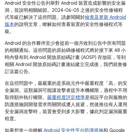
Android 安全性公告列舉對 Android 裝置造成影響的安全漏
洞，並說明相關細節。2024-06-05 之後的安全性修補程
式等級已解決了這些問題。請參閱關於
檢查及更新 Android
版本
的說明文章，瞭解如何查看裝置的安全性修補程式等
級。
Android 的合作夥伴至少會提前一個月收到公告中所有問題
的相關通知。這些問題的原始碼修補程式將於接下來 48 小
時內發布到 Android 開放原始碼計畫 (AOSP) 存放區，等到
相關 Android 開放原始碼計畫連結建立完成後，我們就會修
訂這篇公告。
在這些問題中，最嚴重的是系統元件中嚴重程度「高」的安
全漏洞。這類漏洞可能讓攻擊者提升本機權限，過程中不用
取得額外執行權限。
嚴重程度評定標準
是假設平台與服務的
防護措施因開發需求而關閉或遭人規避，然後推估有人運用
安全漏洞攻擊時，裝置會受到多大影響，據此判定漏洞嚴重
程度。
如果想進一步瞭解
Android 安全性平台防護措施
和 Google