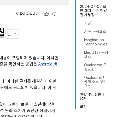
2024-07-05 보
안 패치 수준 취약
도움이 되었나요?
점 세부정보
커널
월
ARM 구성요소
Imagination
Technologies
MediaTek 구성
요소
한 내용이 포함되어 있습니다. 이러한
 수준을 확인하는 방법은
Android 버
Qualcomm 구
성요소
Qualcomm 비
니다. 이러한 문제를 해결하기 위한
공개 소스 구성
요소
시판에도 링크되어 있습니다. 이 게
일반적인 질문과
답변
 없이 권한의 로컬 에스컬레이션이
버전
약점 완화 조치가 중단된 상태이거