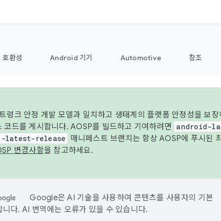
호환성
Android 기기
Automotive
참조
 트렁크 안정 개발 모델과 일치하고 생태계의 플랫폼 안정성을 보장
스 코드를 게시합니다. AOSP를 빌드하고 기여하려면
android-la
d-latest-release
매니페스트 브랜치는 항상 AOSP에 푸시된 
OSP 변경사항
을 참고하세요.
Google은 AI 기술을 사용하여 콘텐츠를 사용자의 기본
니다. AI 번역에는 오류가 있을 수 있습니다.