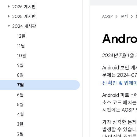
2026 게시판
2025 게시판
AOSP
문서
2024 게시판
Andr
12월
11월
2024년 7월 1일
10월
9월
Android 보안
문제는 2024-
8월
전 확인 및 업데
7월
6월
Android 파
소스 코드 패치는
5월
시판에는 AOSP
4월
가장 심각한 문제
3월
발생할 수 있습니
2월