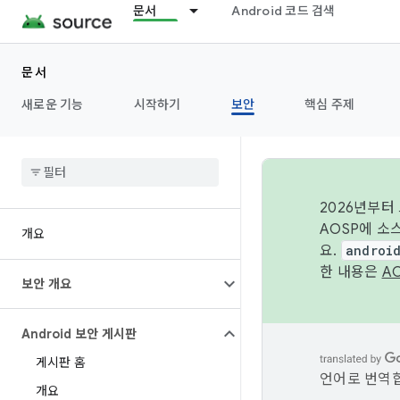
문서
Android 코드 검색
문서
새로운 기능
시작하기
보안
핵심 주제
2026년부터
AOSP에 소
개요
요.
androi
한 내용은
A
보안 개요
Android 보안 게시판
게시판 홈
언어로 번역합
개요