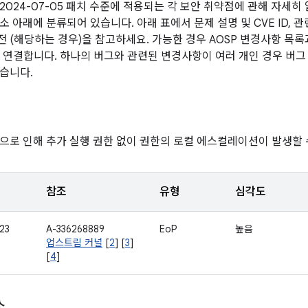
2024-07-05 패치 수준에 적용되는 각 보안 취약점에 관해 자세히
 아래에 분류되어 있습니다. 아래 표에서 문제 설명 및 CVE ID, 관
버전 (해당하는 경우)을 참고하세요. 가능한 경우 AOSP 변경사항 목
에 연결합니다. 하나의 버그와 관련된 변경사항이 여러 개인 경우 버그 
습니다.
으로 인해 추가 실행 권한 없이 권한의 로컬 에스컬레이션이 발생할 
참조
유형
심각도
23
A-336268889
EoP
높음
업스트림 커널
[
2
] [
3
]
[
4
]
소