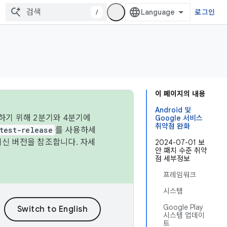
/
로그인
이 페이지의 내용
Android 및
하기 위해 2분기와 4분기에
Google 서비스
취약점 완화
test-release
를 사용하세
최신 버전을 참조합니다. 자세
2024-07-01 보
안 패치 수준 취약
점 세부정보
프레임워크
시스템
Google Play
시스템 업데이
트