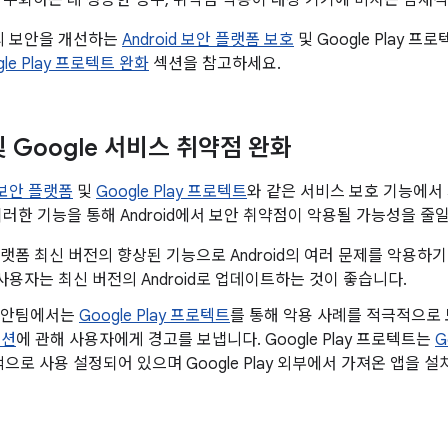
 우회하는 데 성공한 경우, 취약점 악용이 대상 기기에 미치는 잠재적
폼의 보안을 개선하는
Android 보안 플랫폼 보호
및 Google Play 
ogle Play 프로텍트 완화
섹션을 참고하세요.
 및 Google 서비스 취약점 완화
d 보안 플랫폼
및
Google Play 프로텍트
와 같은 서비스 보호 기능에서
이러한 기능을 통해 Android에서 보안 취약점이 악용될 가능성을 줄일
d 플랫폼 최신 버전의 향상된 기능으로 Android의 여러 문제를 악용
사용자는 최신 버전의 Android로 업데이트하는 것이 좋습니다.
d 보안팀에서는
Google Play 프로텍트
를 통해 악용 사례를 적극적으
이션
에 관해 사용자에게 경고를 보냅니다. Google Play 프로텍트는
G
으로 사용 설정되어 있으며 Google Play 외부에서 가져온 앱을