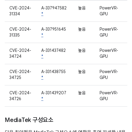
CVE-2024-
A-337947582
높음
PowerVR-
31334
*
GPU
CVE-2024-
A-337951645
높음
PowerVR-
31335
*
GPU
CVE-2024-
A-331437482
높음
PowerVR-
34724
*
GPU
CVE-2024-
A-331438755
높음
PowerVR-
34725
*
GPU
CVE-2024-
A-331439207
높음
PowerVR-
34726
*
GPU
Media
Tek 구성요소