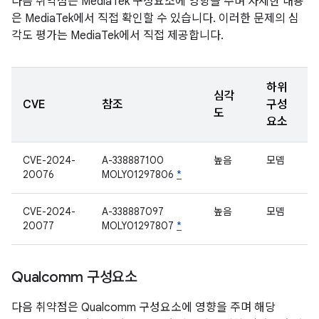
다음 취약점은 MediaTek 구성요소에 영향을 주며 자세한 내용
은 MediaTek에서 직접 확인할 수 있습니다. 이러한 문제의 심
각도 평가는 MediaTek에서 직접 제공합니다.
하위
심각
CVE
참조
구성
도
요소
CVE-2024-
A-338887100
높음
모뎀
20076
MOLY01297806
*
CVE-2024-
A-338887097
높음
모뎀
20077
MOLY01297807
*
Qualcomm 구성요소
다음 취약점은 Qualcomm 구성요소에 영향을 주며 해당