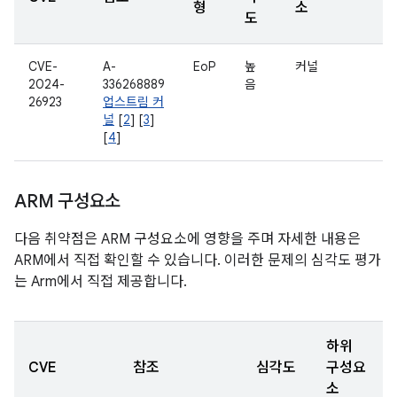
형
소
도
CVE-
A-
EoP
높
커널
2024-
336268889
음
26923
업스트림 커
널
[
2
] [
3
]
[
4
]
ARM 구성요소
다음 취약점은 ARM 구성요소에 영향을 주며 자세한 내용은
ARM에서 직접 확인할 수 있습니다. 이러한 문제의 심각도 평가
는 Arm에서 직접 제공합니다.
하위
CVE
참조
심각도
구성요
소