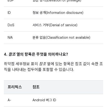
EoP
권한 승격(Elevation of privilege)
ID
정보 공개(Information disclosure)
DoS
서비스 거부(Denial of service)
N/A
분류 없음(Classification not available)
4.
참조
열의 항목은 무엇을 의미하나요?
취약점 세부정보 표의
참조
열에 있는 항목은 참조 값이 속한 조
직을 나타내는 접두어를 포함할 수 있습니다.
프리픽스
참조
A-
Android 버그 ID