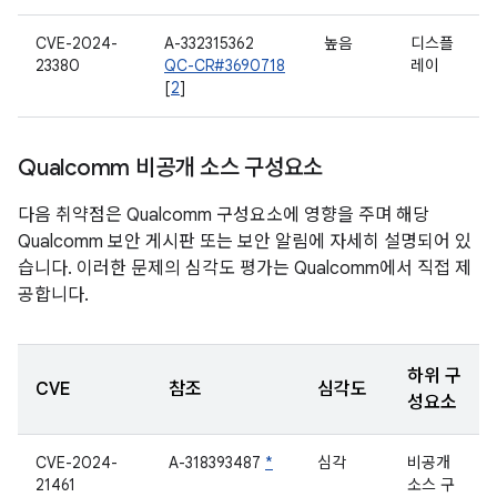
CVE-2024-
A-332315362
높음
디스플
23380
QC-CR#3690718
레이
[
2
]
Qualcomm 비공개 소스 구성요소
다음 취약점은 Qualcomm 구성요소에 영향을 주며 해당
Qualcomm 보안 게시판 또는 보안 알림에 자세히 설명되어 있
습니다. 이러한 문제의 심각도 평가는 Qualcomm에서 직접 제
공합니다.
하위 구
CVE
참조
심각도
성요소
CVE-2024-
A-318393487
*
심각
비공개
21461
소스 구