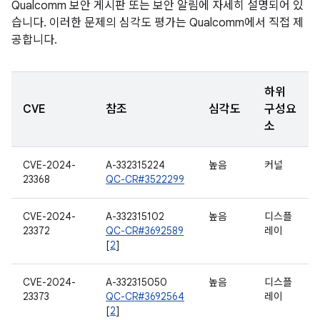
Qualcomm 보안 게시판 또는 보안 알림에 자세히 설명되어 있
습니다. 이러한 문제의 심각도 평가는 Qualcomm에서 직접 제
공합니다.
하위
CVE
참조
심각도
구성요
소
CVE-2024-
A-332315224
높음
커널
23368
QC-CR#3522299
CVE-2024-
A-332315102
높음
디스플
23372
QC-CR#3692589
레이
[
2
]
CVE-2024-
A-332315050
높음
디스플
23373
QC-CR#3692564
레이
[
2
]