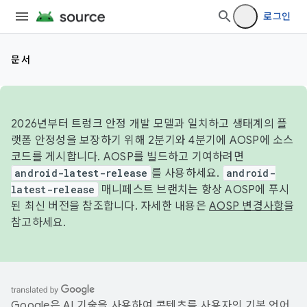
로그인
문서
2026년부터 트렁크 안정 개발 모델과 일치하고 생태계의 플
랫폼 안정성을 보장하기 위해 2분기와 4분기에 AOSP에 소스
코드를 게시합니다. AOSP를 빌드하고 기여하려면
android-latest-release
를 사용하세요.
android-
latest-release
매니페스트 브랜치는 항상 AOSP에 푸시
된 최신 버전을 참조합니다. 자세한 내용은
AOSP 변경사항
을
참고하세요.
Google은 AI 기술을 사용하여 콘텐츠를 사용자의 기본 언어