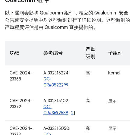
Qualcomm 组件
以下漏洞会影响 Qualcomm 组件，相应的 Qualcomm 安全
公告或安全提醒中对这些漏洞进行了详细说明。这些漏洞的
严重程度评估是由 Qualcomm 直接提供的。
严重
CVE
参考编号
子组件
级别
CVE-2024-
A-332315224
高
Kernel
23368
QC-
CR#3522299
CVE-2024-
A-332315102
高
显示
23372
QC-
CR#3692589
[
2
]
CVE-2024-
A-332315050
高
显示
23373
QC-