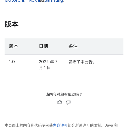
Motorola
、
Nokia
或
Samsung
。
版本
版本
日期
备注
1.0
2024 年 7
发布了本公告。
月 1 日
该内容对您有帮助吗？
本页面上的内容和代码示例受
内容许可
部分所述许可的限制。Java 和