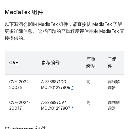
Media
Tek 组件
以下漏洞会影响 MediaTek 组件，请直接从 MediaTek 了解
更多详细信息。 这些问题的严重程度评估是由 MediaTek 直
接提供的。
严重
子组
CVE
参考编号
级别
件
CVE-2024-
A-338887100
高
调制解
20076
MOLY01297806
*
调器
CVE-2024-
A-338887097
高
调制解
20077
MOLY01297807
*
调器