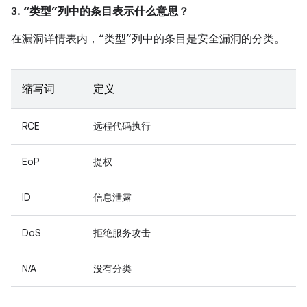
3. “类型”列中的条目表示什么意思？
在漏洞详情表内，“类型”列中的条目是安全漏洞的分类。
缩写词
定义
RCE
远程代码执行
EoP
提权
ID
信息泄露
DoS
拒绝服务攻击
N/A
没有分类