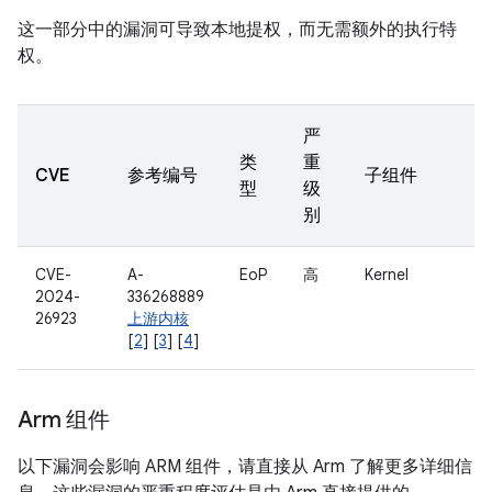
这一部分中的漏洞可导致本地提权，而无需额外的执行特
权。
严
类
重
CVE
参考编号
子组件
型
级
别
CVE-
A-
EoP
高
Kernel
2024-
336268889
26923
上游内核
[
2
] [
3
] [
4
]
Arm 组件
以下漏洞会影响 ARM 组件，请直接从 Arm 了解更多详细信