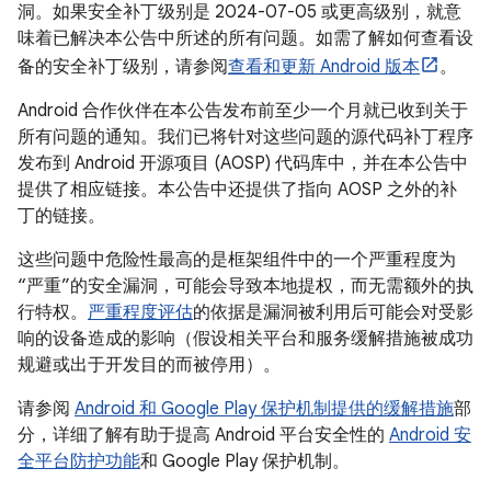
洞。如果安全补丁级别是 2024-07-05 或更高级别，就意
味着已解决本公告中所述的所有问题。如需了解如何查看设
备的安全补丁级别，请参阅
查看和更新 Android 版本
。
Android 合作伙伴在本公告发布前至少一个月就已收到关于
所有问题的通知。我们已将针对这些问题的源代码补丁程序
发布到 Android 开源项目 (AOSP) 代码库中，并在本公告中
提供了相应链接。本公告中还提供了指向 AOSP 之外的补
丁的链接。
这些问题中危险性最高的是框架组件中的一个严重程度为
“严重”的安全漏洞，可能会导致本地提权，而无需额外的执
行特权。
严重程度评估
的依据是漏洞被利用后可能会对受影
响的设备造成的影响（假设相关平台和服务缓解措施被成功
规避或出于开发目的而被停用）。
请参阅
Android 和 Google Play 保护机制提供的缓解措施
部
分，详细了解有助于提高 Android 平台安全性的
Android 安
全平台防护功能
和 Google Play 保护机制。