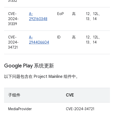
31332
CVE-
A-
EoP
高
12、12L、
2024-
292160348
13、14
31339
CVE-
A-
ID
高
12、12L、
2024-
294406604
13、14
34721
Google Play 系统更新
以下问题包含在 Project Mainline 组件中。
子组件
CVE
MediaProvider
CVE-2024-34721