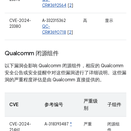
CR#3692564
[
2
]
CVE-2024-
A-332315362
高
显示
23380
QC-
CR#3690718
[
2
]
Qualcomm 闭源组件
以下漏洞会影响 Qualcomm 闭源组件，相应的 Qualcomm
安全公告或安全提醒中对这些漏洞进行了详细说明。这些漏
洞的严重程度评估是由 Qualcomm 直接提供的。
严重级
CVE
参考编号
子组件
别
CVE-2024-
A-318393487
*
严重
闭源组
21461
件