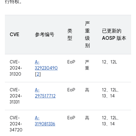
行特权。
严
类
重
已更新的
CVE
参考编号
型
级
AOSP 版本
别
CVE-
A-
EoP
严
12、12L
2024-
329230490
重
31320
[
2
]
CVE-
A-
EoP
高
12、12L、
2024-
297517712
13、14
31331
CVE-
A-
EoP
高
12、12L、
2024-
319081336
13、14
34720