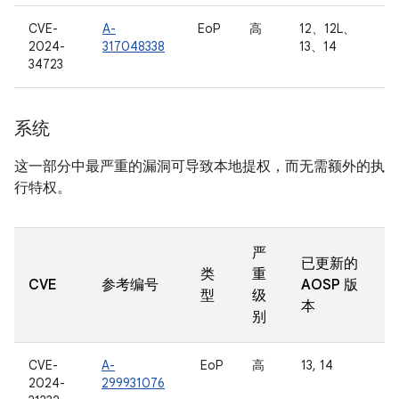
CVE-
A-
EoP
高
12、12L、
2024-
317048338
13、14
34723
系统
这一部分中最严重的漏洞可导致本地提权，而无需额外的执
行特权。
严
已更新的
类
重
CVE
参考编号
AOSP 版
型
级
本
别
CVE-
A-
EoP
高
13, 14
2024-
299931076