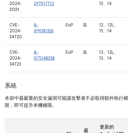
2024-
297517712
13、14
31331
CVE-
A-
EoP
高
12、12L、
2024-
319081336
13、14
34720
CVE-
A-
EoP
高
12、12L、
2024-
317048338
13、14
34723
系統
本節中最嚴重的安全漏洞可能讓攻擊者不必取得額外執行權
限，即可提升本機權限。
更新的
嚴