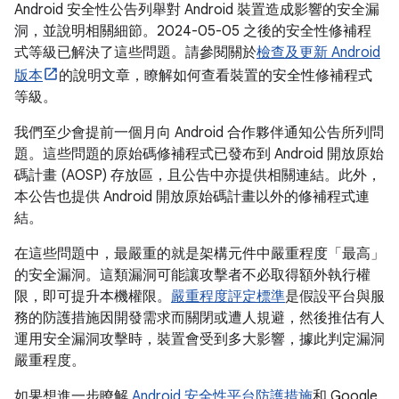
Android 安全性公告列舉對 Android 裝置造成影響的安全漏
洞，並說明相關細節。2024-05-05 之後的安全性修補程
式等級已解決了這些問題。請參閱關於
檢查及更新 Android
版本
的說明文章，瞭解如何查看裝置的安全性修補程式
等級。
我們至少會提前一個月向 Android 合作夥伴通知公告所列問
題。這些問題的原始碼修補程式已發布到 Android 開放原始
碼計畫 (AOSP) 存放區，且公告中亦提供相關連結。此外，
本公告也提供 Android 開放原始碼計畫以外的修補程式連
結。
在這些問題中，最嚴重的就是架構元件中嚴重程度「最高」
的安全漏洞。這類漏洞可能讓攻擊者不必取得額外執行權
限，即可提升本機權限。
嚴重程度評定標準
是假設平台與服
務的防護措施因開發需求而關閉或遭人規避，然後推估有人
運用安全漏洞攻擊時，裝置會受到多大影響，據此判定漏洞
嚴重程度。
如果想進一步瞭解
Android 安全性平台防護措施
和 Google