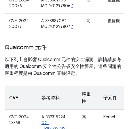
CVE-2024-
A-338887100
高
數據機
20076
MOLY01297806
*
CVE-2024-
A-338887097
高
數據機
20077
MOLY01297807
*
Qualcomm 元件
以下列出會影響 Qualcomm 元件的安全漏洞，詳情請參考
適用的 Qualcomm 安全性公告或安全性警示。這些問題的
嚴重程度是由 Qualcomm 直接評定。
嚴重
CVE
參考資料
子元件
性
CVE-2024-
A-332315224
高
Kernel
23368
QC-
CR#3522299