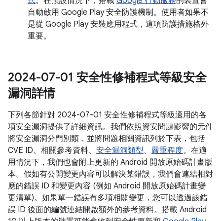
式
。在預設情況下，搭載
Google 行動服務
的裝置會
自動啟用 Google Play 安全防護機制。使用者如果不
是從 Google Play 安裝應用程式，這項防護措施格外
重要。
2024-07-01 安全性修補程式等級安全
漏洞詳情
下列各節針對 2024-07-01 安全性修補程式等級適用的各
項安全漏洞提供了詳細資訊。我們依照資安問題影響的元件
將安全漏洞分門別類，並將問題相關資訊列於下表，包括
CVE ID、相關參考資料、
安全漏洞類型
、
嚴重程度
。在適
用情況下，我們也會附上更新的 Android 開放原始碼計畫版
本。假如有公開變更內容可以解決某錯誤，我們會連結相對
應的錯誤 ID 和變更內容 (例如 Android 開放原始碼計畫變
更清單)。如果單一錯誤有多項相關變更，您可以透過該錯
誤 ID 後面的編號連結開啟額外的參考資料。搭載 Android