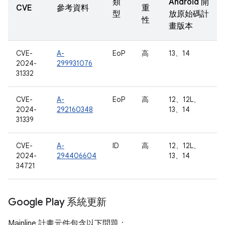
類
Android 開
CVE
參考資料
重
型
放原始碼計
性
畫版本
CVE-
A-
EoP
高
13、14
2024-
299931076
31332
CVE-
A-
EoP
高
12、12L、
2024-
292160348
13、14
31339
CVE-
A-
ID
高
12、12L、
2024-
294406604
13、14
34721
Google Play 系統更新
Mainline 計畫元件包含以下問題：