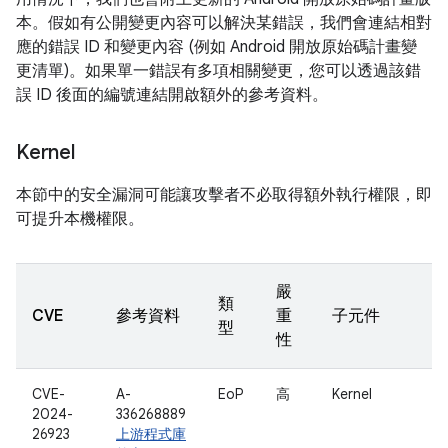
本。假如有公開變更內容可以解決某錯誤，我們會連結相對
應的錯誤 ID 和變更內容 (例如 Android 開放原始碼計畫變
更清單)。如果單一錯誤有多項相關變更，您可以透過該錯
誤 ID 後面的編號連結開啟額外的參考資料。
Kernel
本節中的安全漏洞可能讓攻擊者不必取得額外執行權限，即
可提升本機權限。
嚴
類
CVE
參考資料
重
子元件
型
性
CVE-
A-
EoP
高
Kernel
2024-
336268889
26923
上游程式庫