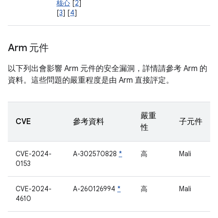
核心
[
2
]
[
3
] [
4
]
Arm 元件
以下列出會影響 Arm 元件的安全漏洞，詳情請參考 Arm 的
資料。這些問題的嚴重程度是由 Arm 直接評定。
嚴重
CVE
參考資料
子元件
性
CVE-2024-
A-302570828
*
高
Mali
0153
CVE-2024-
A-260126994
*
高
Mali
4610