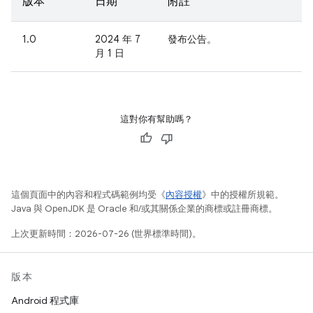
版本
日期
附註
1.0
2024 年 7
發布公告。
月 1 日
這對你有幫助嗎？
這個頁面中的內容和程式碼範例均受《
內容授權
》中的授權所規範。
Java 與 OpenJDK 是 Oracle 和/或其關係企業的商標或註冊商標。
上次更新時間：2026-07-26 (世界標準時間)。
版本
Android 程式庫