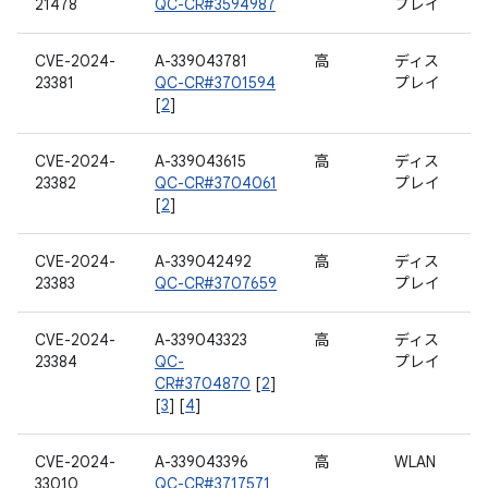
21478
QC-CR#3594987
プレイ
CVE-2024-
A-339043781
高
ディス
23381
QC-CR#3701594
プレイ
[
2
]
CVE-2024-
A-339043615
高
ディス
23382
QC-CR#3704061
プレイ
[
2
]
CVE-2024-
A-339042492
高
ディス
23383
QC-CR#3707659
プレイ
CVE-2024-
A-339043323
高
ディス
23384
QC-
プレイ
CR#3704870
[
2
]
[
3
] [
4
]
CVE-2024-
A-339043396
高
WLAN
33010
QC-CR#3717571