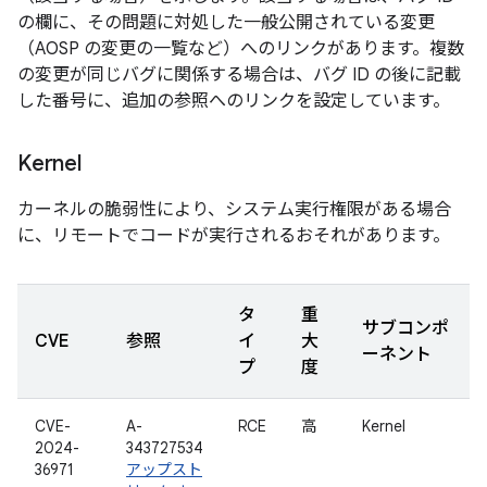
の欄に、その問題に対処した一般公開されている変更
（AOSP の変更の一覧など）へのリンクがあります。複数
の変更が同じバグに関係する場合は、バグ ID の後に記載
した番号に、追加の参照へのリンクを設定しています。
Kernel
カーネルの脆弱性により、システム実行権限がある場合
に、リモートでコードが実行されるおそれがあります。
タ
重
サブコンポ
CVE
参照
イ
大
ーネント
プ
度
CVE-
A-
RCE
高
Kernel
2024-
343727534
36971
アップスト