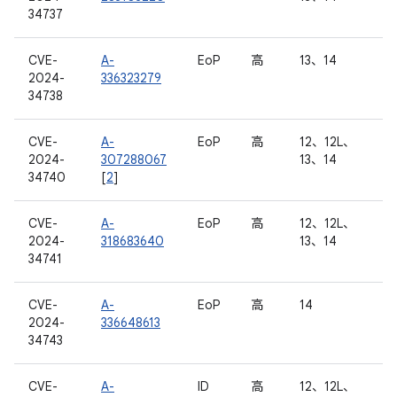
34737
CVE-
A-
EoP
高
13、14
2024-
336323279
34738
CVE-
A-
EoP
高
12、12L、
2024-
307288067
13、14
34740
[
2
]
CVE-
A-
EoP
高
12、12L、
2024-
318683640
13、14
34741
CVE-
A-
EoP
高
14
2024-
336648613
34743
CVE-
A-
ID
高
12、12L、