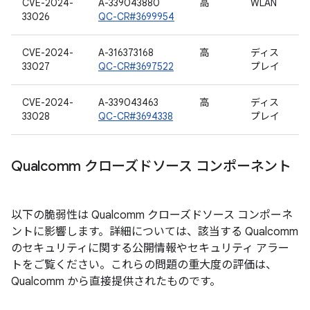
CVE-2024-
A-339043880
高
WLAN
33026
QC-CR#3699954
CVE-2024-
A-316373168
高
ディス
33027
QC-CR#3697522
プレイ
CVE-2024-
A-339043463
高
ディス
33028
QC-CR#3694338
プレイ
Qualcomm クローズドソース コンポーネント
以下の脆弱性は Qualcomm クローズドソース コンポーネ
ントに影響します。詳細については、該当する Qualcomm
のセキュリティに関する公開情報やセキュリティ アラー
トをご覧ください。これらの問題の重大度の評価は、
Qualcomm から直接提供されたものです。