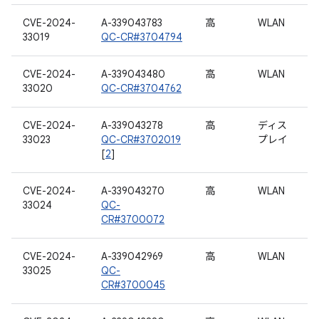
CVE-2024-
A-339043783
高
WLAN
33019
QC-CR#3704794
CVE-2024-
A-339043480
高
WLAN
33020
QC-CR#3704762
CVE-2024-
A-339043278
高
ディス
33023
QC-CR#3702019
プレイ
[
2
]
CVE-2024-
A-339043270
高
WLAN
33024
QC-
CR#3700072
CVE-2024-
A-339042969
高
WLAN
33025
QC-
CR#3700045