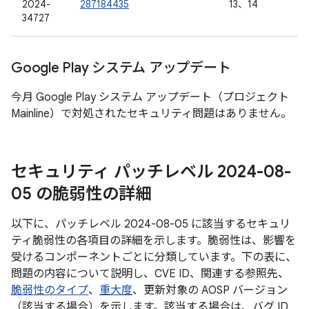
2024-
287184435
13、14
34727
Google Play システム アップデート
今月 Google Play システム アップデート（プロジェクト
Mainline）で対処されたセキュリティ問題はありません。
セキュリティ パッチレベル 2024-08-
05 の脆弱性の詳細
以下に、パッチレベル 2024-08-05 に該当するセキュリ
ティ脆弱性の各項目の詳細を示します。脆弱性は、影響を
受けるコンポーネントごとに分類しています。下の表に、
問題の内容について説明し、CVE ID、関連する参照先、
脆弱性のタイプ
、
重大度
、更新対象の AOSP バージョン
（該当する場合）を示します。該当する場合は、バグ ID