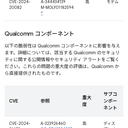
CVE-2024-
A-344434139
高
モデム
20082
M-MOLY01182594
*
Qualcomm コンポーネント
以下の脆弱性は Qualcomm コンポーネントに影響を与え
ます。詳細については、該当する Qualcomm のセキュリ
ティに関する公開情報やセキュリティ アラートをご覧く
ださい。これらの問題の重大度の評価は、Qualcomm か
ら直接提供されたものです。
サブコ
重大
CVE
参照
ンポー
度
ネント
CVE-2024-
A-323926460
高
ディス