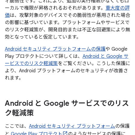
ィ脆弱性です。これにより、追加の実行権限がなくてもロ
ーカルで権限が昇格されるおそれがあります。
重大度の評
価
は、攻撃対象のデバイスでその脆弱性が悪用された場合
の影響に基づいています。プラットフォームやサービスで
のリスク軽減策が、開発目的または不正な回避策により無
効となっていると仮定しています。
Android セキュリティ プラットフォームの保護
や Google
Play プロテクトについて詳しくは、
Android と Google サ
ービスでのリスク軽減策
をご覧ください。こうした保護に
より、Android プラットフォームのセキュリティが改善さ
れます。
Android と Google サービスでのリス
ク軽減策
ここでは、
Android セキュリティ プラットフォーム
の保護
と
Google Play プロテクト
のようなサービスの保護に