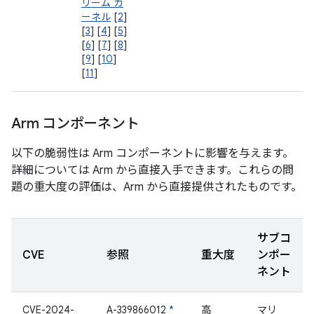
リーム カ
ーネル
[
2
]
[
3
] [
4
] [
5
]
[
6
] [
7
] [
8
]
[
9
] [
10
]
[
11
]
Arm コンポーネント
以下の脆弱性は Arm コンポーネントに影響を与えます。
詳細については Arm から直接入手できます。これらの問
題の重大度の評価は、Arm から直接提供されたものです。
サブコ
CVE
参照
重大度
ンポー
ネント
CVE-2024-
A-339866012
*
高
マリ