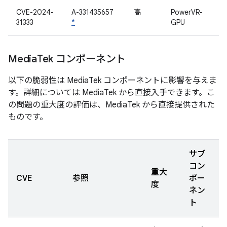
CVE-2024-
A-331435657
高
PowerVR-
31333
*
GPU
Media
Tek コンポーネント
以下の脆弱性は MediaTek コンポーネントに影響を与えま
す。詳細については MediaTek から直接入手できます。こ
の問題の重大度の評価は、MediaTek から直接提供された
ものです。
サブ
コン
重大
CVE
参照
ポー
度
ネン
ト