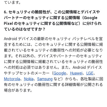
ています。
6. セキュリティの脆弱性が、この公開情報とデバイスや
パートナーのセキュリティに関する公開情報（Google
Pixel のセキュリティに関する公開情報など）に分けられ
ているのはなぜですか？
Android デバイスの最新のセキュリティ パッチレベルを宣
言するためには、このセキュリティに関する公開情報に掲
載されているセキュリティの脆弱性への対処が必要となり
ます。それ以外の、デバイスやパートナーのセキュリティ
に関する公開情報に掲載されているセキュリティの脆弱性
への対処は必須ではありません。また、Android デバイス
やチップセットのメーカー（
Google
、
Huawei
、
LGE
、
Motorola
、
Nokia
、
Samsung
など）からも、各社製品に固
有のセキュリティの脆弱性に関する詳細情報が公開される
場合があります。