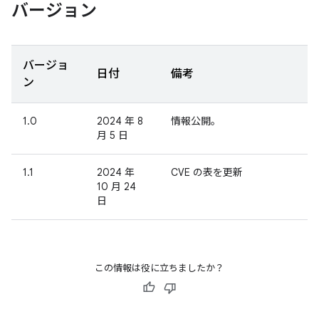
バージョン
バージョ
日付
備考
ン
1.0
2024 年 8
情報公開。
月 5 日
1.1
2024 年
CVE の表を更新
10 月 24
日
この情報は役に立ちましたか？