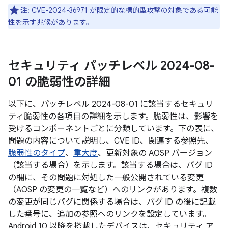
注
: CVE-2024-36971 が限定的な標的型攻撃の対象である可能
性を示す兆候があります。
セキュリティ パッチレベル 2024-08-
01 の脆弱性の詳細
以下に、パッチレベル 2024-08-01 に該当するセキュリ
ティ脆弱性の各項目の詳細を示します。脆弱性は、影響を
受けるコンポーネントごとに分類しています。下の表に、
問題の内容について説明し、CVE ID、関連する参照先、
脆弱性のタイプ
、
重大度
、更新対象の AOSP バージョン
（該当する場合）を示します。該当する場合は、バグ ID
の欄に、その問題に対処した一般公開されている変更
（AOSP の変更の一覧など）へのリンクがあります。複数
の変更が同じバグに関係する場合は、バグ ID の後に記載
した番号に、追加の参照へのリンクを設定しています。
Android 10 以降を搭載したデバイスは、セキュリティ ア