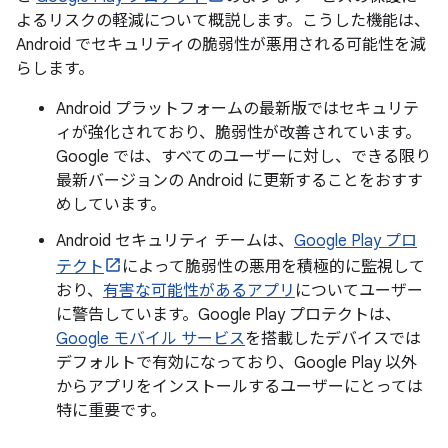
よるリスクの軽減について概説します。こうした機能は、
Android でセキュリティの脆弱性が悪用される可能性を減
らします。
Android プラットフォームの最新版ではセキュリテ
ィが強化されており、脆弱性が改善されています。
Google では、すべてのユーザーに対し、できる限り
最新バージョンの Android に更新することをおすす
めしています。
Android セキュリティ チームは、
Google Play プロ
テクト
によって脆弱性の悪用を積極的に監視して
おり、
有害な可能性があるアプリ
についてユーザー
に警告しています。Google Play プロテクトは、
Google モバイル サービス
を搭載したデバイスでは
デフォルトで有効になっており、Google Play 以外
からアプリをインストールするユーザーにとっては
特に重要です。