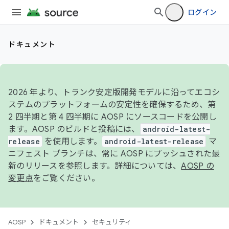
ログイン
ドキュメント
2026 年より、トランク安定版開発モデルに沿ってエコシ
ステムのプラットフォームの安定性を確保するため、第
2 四半期と第 4 四半期に AOSP にソースコードを公開し
ます。AOSP のビルドと投稿には、
android-latest-
release
を使用します。
android-latest-release
マ
ニフェスト ブランチは、常に AOSP にプッシュされた最
新のリリースを参照します。詳細については、
AOSP の
変更点
をご覧ください。
AOSP
ドキュメント
セキュリティ