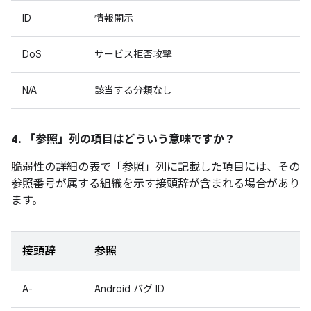
ID
情報開示
DoS
サービス拒否攻撃
N/A
該当する分類なし
4. 「参照」
列の項目はどういう意味ですか？
脆弱性の詳細の表で「参照」
列に記載した項目には、その
参照番号が属する組織を示す接頭辞が含まれる場合があり
ます。
接頭辞
参照
A-
Android バグ ID