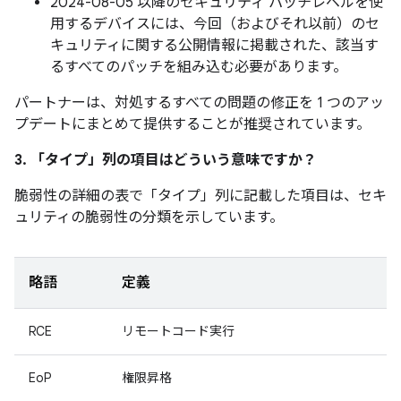
2024-08-05 以降のセキュリティ パッチレベルを使
用するデバイスには、今回（およびそれ以前）のセ
キュリティに関する公開情報に掲載された、該当す
るすべてのパッチを組み込む必要があります。
パートナーは、対処するすべての問題の修正を 1 つのアッ
プデートにまとめて提供することが推奨されています。
3. 「タイプ」
列の項目はどういう意味ですか？
脆弱性の詳細の表で「タイプ」
列に記載した項目は、セキ
ュリティの脆弱性の分類を示しています。
略語
定義
RCE
リモートコード実行
EoP
権限昇格