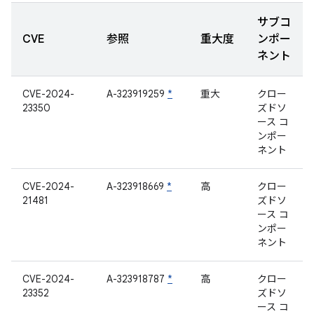
サブコ
CVE
参照
重大度
ンポー
ネント
CVE-2024-
A-323919259
*
重大
クロー
23350
ズドソ
ース コ
ンポー
ネント
CVE-2024-
A-323918669
*
高
クロー
21481
ズドソ
ース コ
ンポー
ネント
CVE-2024-
A-323918787
*
高
クロー
23352
ズドソ
ース コ