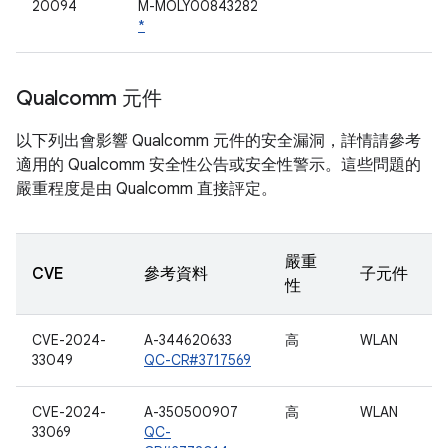
20094
M-MOLY00843282
*
Qualcomm 元件
以下列出會影響 Qualcomm 元件的安全漏洞，詳情請參考
適用的 Qualcomm 安全性公告或安全性警示。這些問題的
嚴重程度是由 Qualcomm 直接評定。
嚴重
CVE
參考資料
子元件
性
CVE-2024-
A-344620633
高
WLAN
33049
QC-CR#3717569
CVE-2024-
A-350500907
高
WLAN
33069
QC-