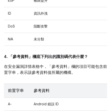
EoP
權限提升
ID
資訊外洩
DoS
阻斷攻擊
N/A
未分類
4. 「參考資料」
欄底下列出的識別碼代表什麼？
在安全漏洞詳情表格中，「參考資料」
欄的項目可能包含前
置字串，表示該參考資料值所屬的機構。
前置字串
參考資料
A-
Android 錯誤 ID