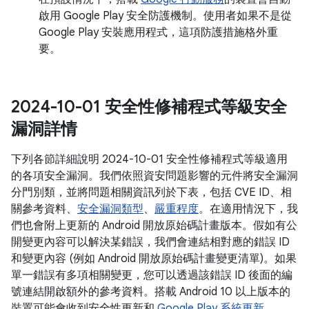
啟用 Google Play 安全防護機制。使用者如果不是從
Google Play 安裝應用程式，這項防護措施格外重
要。
2024-10-01 安全性修補程式等級安全
漏洞詳情
下列各節詳細說明 2024-10-01 安全性修補程式等級適用
的各項安全漏洞。我們依照資安問題影響的元件將安全漏洞
分門別類，並將問題相關資訊列於下表，包括 CVE ID、相
關參考資料、
安全漏洞類型
、
嚴重程度
。在適用情況下，我
們也會附上更新的 Android 開放原始碼計畫版本。假如有公
開變更內容可以解決某錯誤，我們會連結相對應的錯誤 ID
和變更內容 (例如 Android 開放原始碼計畫變更清單)。如果
單一錯誤有多項相關變更，您可以透過該錯誤 ID 後面的編
號連結開啟額外的參考資料。搭載 Android 10 以上版本的
裝置可能會收到安全性更新和
Google Play 系統更新
。