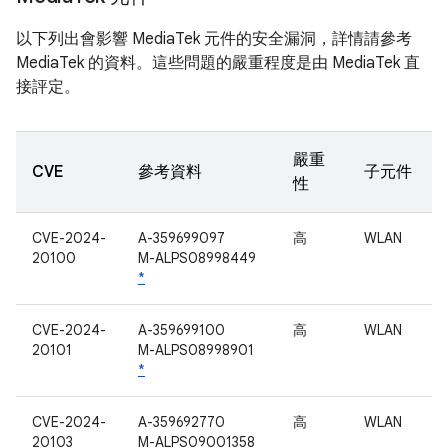
以下列出會影響 MediaTek 元件的安全漏洞，詳情請參考
MediaTek 的資料。這些問題的嚴重程度是由 MediaTek 直
接評定。
嚴重
CVE
參考資料
子元件
性
CVE-2024-
A-359699097
高
WLAN
20100
M-ALPS08998449
*
CVE-2024-
A-359699100
高
WLAN
20101
M-ALPS08998901
*
CVE-2024-
A-359692770
高
WLAN
20103
M-ALPS09001358