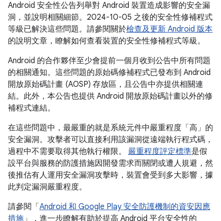
Android 安全性公告列舉對 Android 裝置造成影響的安全漏
洞，並說明相關細節。2024-10-05 之後的安全性修補程式
等級已解決這些問題。請參閱關於
檢查及更新 Android 版本
的說明文章，瞭解如何查看裝置的安全性修補程式等級。
Android 的合作夥伴至少會提前一個月收到公告中所有問題
的相關通知。這些問題的原始碼修補程式已發布到 Android
開放原始碼計畫 (AOSP) 存放區，且公告中亦提供相關連
結。此外，本公告也提供 Android 開放原始碼計畫以外的修
補程式連結。
在這些問題中，最嚴重的就是系統元件中嚴重程度「高」的
安全漏洞。攻擊者可以直接利用該漏洞從遠端執行程式碼，
過程中不需要取得其他執行權限。
嚴重程度評定標準
是假
設平台與服務的防護措施因開發需求而關閉或遭人規避，然
後推估有人運用安全漏洞攻擊時，裝置會受到多大影響，據
此判定漏洞嚴重程度。
請參閱「
Android 和 Google Play 安全防護機制的資安因應
措施
」，進一步瞭解有助於提高 Android 平台安全性的