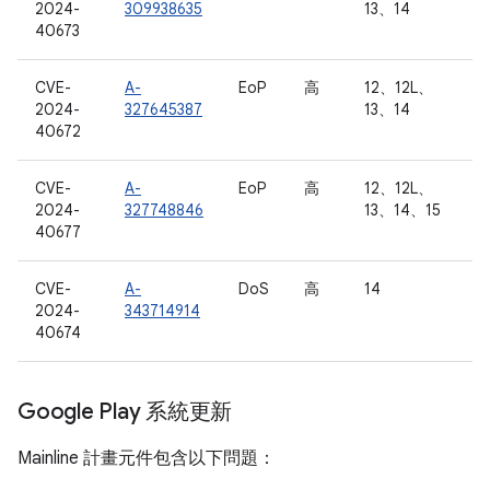
2024-
309938635
13、14
40673
CVE-
A-
EoP
高
12、12L、
2024-
327645387
13、14
40672
CVE-
A-
EoP
高
12、12L、
2024-
327748846
13、14、15
40677
CVE-
A-
DoS
高
14
2024-
343714914
40674
Google Play 系統更新
Mainline 計畫元件包含以下問題：