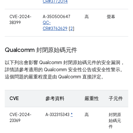
CR#3772014
CVE-2024-
A-350500647
高
螢幕
38399
QC-
CR#3762629
[
2
]
Qualcomm 封閉原始碼元件
以下列出會影響 Qualcomm 封閉原始碼元件的安全漏洞，
詳情請參考適用的 Qualcomm 安全性公告或安全性警示。
這個問題的嚴重程度是由 Qualcomm 直接評定。
CVE
參考資料
嚴重性
子元件
CVE-2024-
A-332315343
*
高
封閉原
23369
始碼元
件