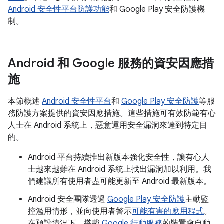
Android 安全性平台防護功能
和 Google Play 安全防護機
制。
Android 和 Google 服務的資安因應措
施
本節概述
Android 安全性平台
和
Google Play 安全防護
等服
務防護方案提供的資安因應措施。這些措施可有效防範有心
人士在 Android 系統上，惡意運用安全漏洞來達到特定目
的。
Android 平台持續推出新版本強化安全性，讓有心人
士越來越難在 Android 系統上找出漏洞加以利用。我
們建議所有使用者盡可能更新至 Android 最新版本。
Android 安全團隊透過
Google Play 安全防護
主動監
控濫用情形，並向使用者警示
可能有害的應用程式
。
在預設情況下，搭載
Google 行動服務
的裝置會自動